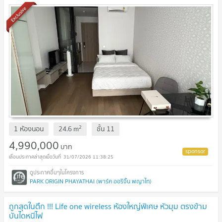
Exclusive
2
1 ห้องนอน
24.6
m
ชั้น
11
4,990,000
บาท
31/07/2026 11:38:25
PARK ORIGIN PHAYATHAI (พาร์ค ออริจิ้น พญาไท)
ถูกสุดในตึก !!! Life one wireless ห้องใหญ่พิเศษ หัวมุม ตรงข้าม
บันไดหนีไฟ