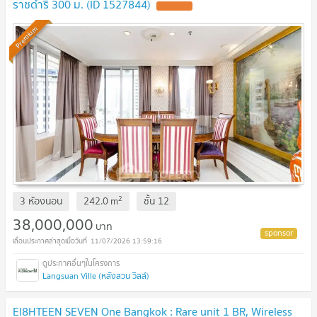
ราชดำริ 300 ม. (ID 1527844)
UPDATE !
Premium
2
3 ห้องนอน
242.0
m
ชั้น
12
38,000,000
บาท
11/07/2026 13:59:16
Langsuan Ville (หลังสวน วิลล์)
EI8HTEEN SEVEN One Bangkok : Rare unit 1 BR, Wireless