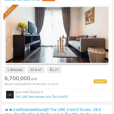
Premium
2
1 ห้องนอน
35.6
m
ชั้น
27
6,700,000
บาท
06/08/2026 13:59:00
THE LINE Ratchathewi (เดอะ ไลน์ ราชเทวี)
🔥🔥ขายห้องสวยพร้อมอยู่!! The LINE ราชเทวี Studio. 28.6