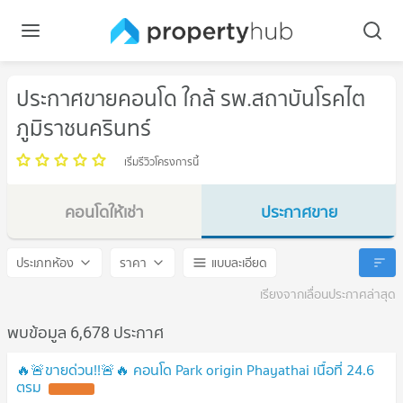
ประกาศขายคอนโด ใกล้ รพ.สถาบันโรคไต
ภูมิราชนครินทร์
เริ่มรีวิวโครงการนี้
คอนโดให้เช่า
ประกาศขาย
รพ.สถาบันโรคไตภูมิราชนครินทร์
รพ.สถาบันโรคไตภูมิราชนคริน
ประเภทห้อง
ราคา
แบบละเอียด
เรียงจากเลื่อนประกาศล่าสุด
พบข้อมูล 6,678 ประกาศ
🔥🚨ขายด่วน!!🚨🔥 คอนโด Park origin Phayathai เนื้อที่ 24.6
ตรม
UPDATE !