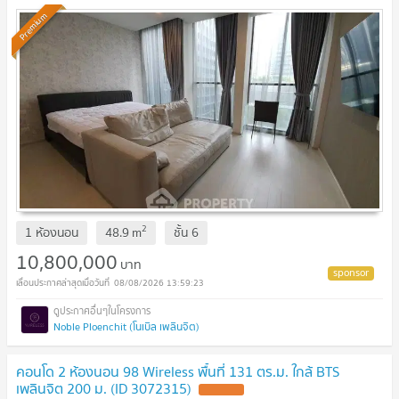
Premium
2
1 ห้องนอน
48.9
m
ชั้น
6
10,800,000
บาท
08/08/2026 13:59:23
Noble Ploenchit (โนเบิล เพลินจิต)
คอนโด 2 ห้องนอน 98 Wireless พื้นที่ 131 ตร.ม. ใกล้ BTS
เพลินจิต 200 ม. (ID 3072315)
UPDATE !