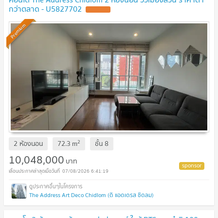
กว่าตลาด - U5827702
UPDATE !
Premium
2
2 ห้องนอน
72.3
m
ชั้น
8
10,048,000
บาท
07/08/2026 6:41:19
The Address Art Deco Chidlom (ดิ แอดเดรส ชิดลม)