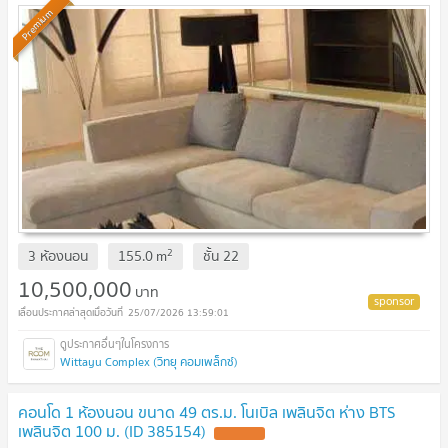
Premium
2
3 ห้องนอน
155.0
m
ชั้น
22
10,500,000
บาท
25/07/2026 13:59:01
Wittayu Complex (วิทยุ คอมเพล็กซ์)
คอนโด 1 ห้องนอน ขนาด 49 ตร.ม. โนเบิล เพลินจิต ห่าง BTS
เพลินจิต 100 ม. (ID 385154)
UPDATE !