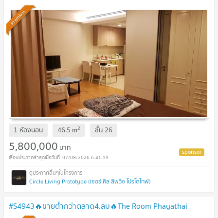
Premium
2
1 ห้องนอน
46.5
m
ชั้น
26
5,800,000
บาท
07/08/2026 6:41:19
Circle Living Prototype (เซอร์เคิล ลิฟวิ่ง โปรโตไทพ์)
#S4943🔥ขายต่ำกว่าตลาด4.ลบ🔥The Room Phayathai