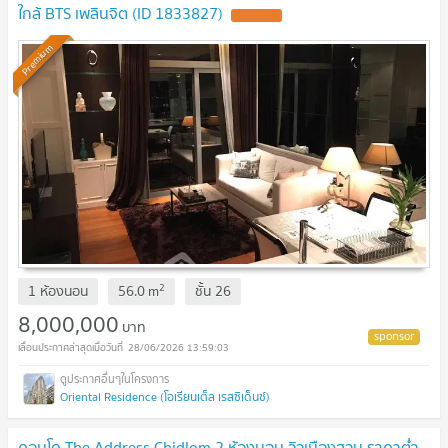
ใกล้ BTS เพลินจิต (ID 1833827)
UPDATE !
Premium
2
1 ห้องนอน
56.0
m
ชั้น
26
8,000,000
บาท
28/06/2026 13:59:03
Oriental Residence (โอเรียนเต็ล เรสซิเด็นซ์)
คอนโด The Address Chidlom 2 ห้องนอน วิวเมืองสวน ราคาต่ำ