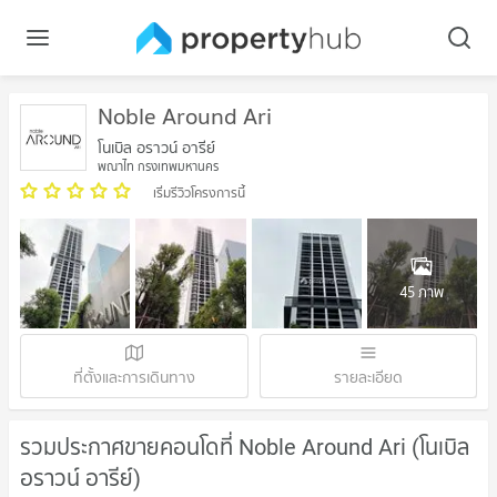
Noble Around Ari
โนเบิล อราวน์ อารีย์
พญาไท กรุงเทพมหานคร
เริ่มรีวิวโครงการนี้
45 ภาพ
ที่ตั้งและการเดินทาง
รายละเอียด
รวมประกาศขายคอนโดที่ Noble Around Ari (โนเบิล
อราวน์ อารีย์)