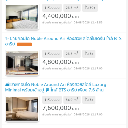
BTS อารีย์ @ Noble Around Ari
2
m
1 ห้องนอน
26.5
ชั้น
30+
4,400,000
บาท
08/08/2026 12:45:59
✨ ขายคอนโด Noble Around Ari ห้องสวย สไตล์โมเดิร์น ใกล้ BTS
อารีย์
2
m
1 ห้องนอน
26.5
ชั้น
3x
4,800,000
บาท
08/08/2026 12:17:00
🛋️ขายคอนโด Noble Around Ari ห้องสวยสไตล์ Luxury
Minimal พร้อมเข้าอยู่ 🚆 ใกล้ BTS อารีย์ เพียง 7.6 ล้าน
บาท
2
m
1 ห้องนอน
34.9
ชั้น
3x
7,600,000
บาท
08/08/2026 12:17:00