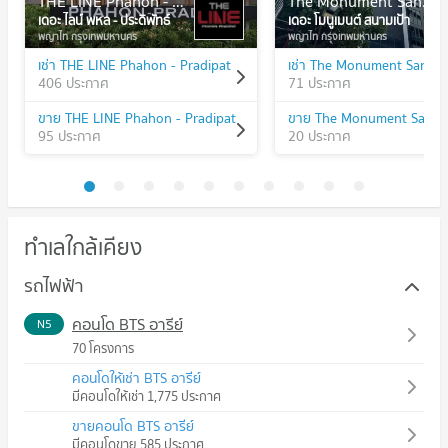
THE LINE Phahon - Pradipat
The Monument Sanampao
เดอะ ไลน์ พหล - ประดิพัทธ์
เดอะ โมนูเมนต์ สนามเป้า
พญาไท กรุงเทพมหานคร
พญาไท กรุงเทพมหานคร
เช่า THE LINE Phahon - Pradipat
เช่า The Monument Sanam
406 ประกาศ
71 ประกาศ
ขาย THE LINE Phahon - Pradipat
ขาย The Monument Sana
95 ประกาศ
20 ประกาศ
ทำเลใกล้เคียง
รถไฟฟ้า
คอนโด BTS อารีย์
N5
70 โครงการ
คอนโดให้เช่า BTS อารีย์
มีคอนโดให้เช่า 1,775 ประกาศ
ขายคอนโด BTS อารีย์
มีคอนโดขาย 585 ประกาศ