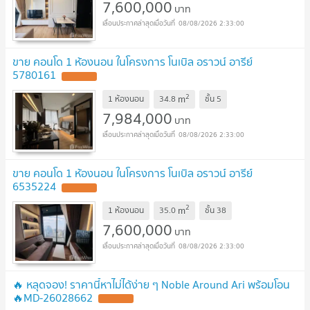
7,600,000
บาท
08/08/2026 2:33:00
ขาย คอนโด 1 ห้องนอน ในโครงการ โนเบิล อราวน์ อารีย์
5780161
2
m
1 ห้องนอน
34.8
ชั้น
5
7,984,000
บาท
08/08/2026 2:33:00
ขาย คอนโด 1 ห้องนอน ในโครงการ โนเบิล อราวน์ อารีย์
6535224
2
m
1 ห้องนอน
35.0
ชั้น
38
7,600,000
บาท
08/08/2026 2:33:00
🔥 หลุดจอง! ราคานี้หาไม่ได้ง่าย ๆ Noble Around Ari พร้อมโอน
🔥MD-26028662