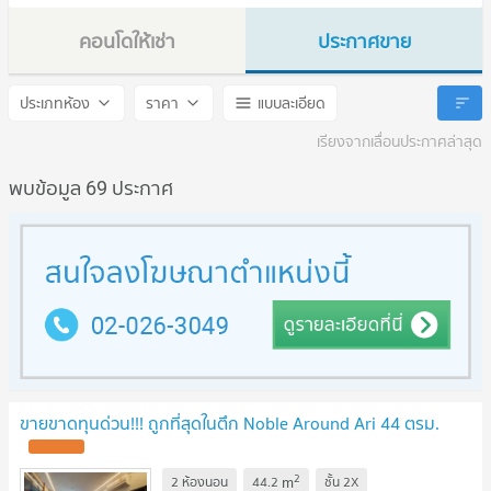
คอนโดให้เช่า
ประกาศขาย
Noble Around Ari
Noble Around Ari
ประเภทห้อง
ราคา
แบบละเอียด
เรียงจากเลื่อนประกาศล่าสุด
พบข้อมูล 69 ประกาศ
ขายขาดทุนด่วน!!! ถูกที่สุดในตึก Noble Around Ari 44 ตรม.
2
m
2 ห้องนอน
44.2
ชั้น
2X