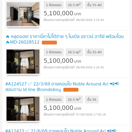
2
m
1 ห้องนอน
26.5
ชั้น
35-40
5,100,000
บาท
08/08/2026 2:25:45
🔥 หลุดจอง! ราคานี้หาไม่ได้ง่าย ๆ โนเบิล อราวน์ อารีย์ พร้อมโอน
🔥MD-26028512
2
m
1 ห้องนอน
26.5
ชั้น
35-40
5,100,000
บาท
08/08/2026 2:25:45
#A124527 ✅ 22/3/69 ขายคอนโด Noble Around Ari 📲📢
สอบถาม ld line @condoboy
2
m
1 ห้องนอน
26.5
ชั้น
36
5,100,000
บาท
07/08/2026 17:00:18
#A12423 ✅ 21/6/69 ขายคอนโด Noble Around Ari 📲📢