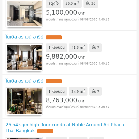
2
m
สตูดิโอ
26.5
ชั้น
36
5,100,000
บาท
08/08/2026 4:40:19
โนเบิล อราวน์ อารีย์
2
m
1 ห้องนอน
41.5
ชั้น
7
9,882,000
บาท
08/08/2026 4:40:19
โนเบิล อราวน์ อารีย์
2
m
1 ห้องนอน
34.9
ชั้น
7
8,763,000
บาท
08/08/2026 4:40:19
26.54 sqm high floor condo at Noble Around Ari Phaya
Thai Bangkok