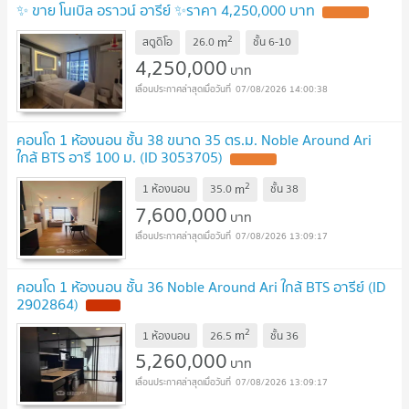
✨ ขาย โนเบิล อราวน์ อารีย์ ✨ราคา 4,250,000 บาท
2
m
สตูดิโอ
26.0
ชั้น
6-10
4,250,000
บาท
07/08/2026 14:00:38
คอนโด 1 ห้องนอน ชั้น 38 ขนาด 35 ตร.ม. Noble Around Ari
ใกล้ BTS อารี 100 ม. (ID 3053705)
2
m
1 ห้องนอน
35.0
ชั้น
38
7,600,000
บาท
07/08/2026 13:09:17
คอนโด 1 ห้องนอน ชั้น 36 Noble Around Ari ใกล้ BTS อารีย์ (ID
2902864)
2
m
1 ห้องนอน
26.5
ชั้น
36
5,260,000
บาท
07/08/2026 13:09:17