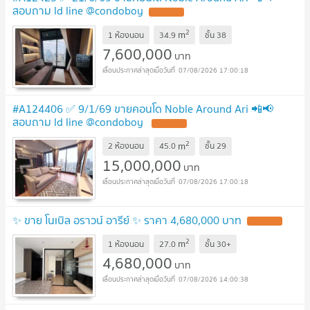
สอบถาม ld line @condoboy
2
m
1 ห้องนอน
34.9
ชั้น
38
7,600,000
บาท
07/08/2026 17:00:18
#A124406 ✅ 9/1/69 ขายคอนโด Noble Around Ari 📲📢
สอบถาม ld line @condoboy
2
m
2 ห้องนอน
45.0
ชั้น
29
15,000,000
บาท
07/08/2026 17:00:18
✨ ขาย โนเบิล อราวน์ อารีย์ ✨ ราคา 4,680,000 บาท
2
m
1 ห้องนอน
27.0
ชั้น
30+
4,680,000
บาท
07/08/2026 14:00:38