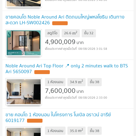
ขายคอนโด Noble Around Ari ติดถนนใหญ่พหลโยธิน เดินทาง
สะดวก LH-SW002426
2
m
สตูดิโอ
26.6
ชั้น
32
4,900,009
บาท
08/08/2026 3:01:58
Noble Around Ari Top Floor 📍 only 2 minutes walk to BTS
Ari 5650097
2
m
1 ห้องนอน
34.9
ชั้น
38
7,600,000
บาท
08/08/2026 2:33:00
ขาย คอนโด 1 ห้องนอน ในโครงการ โนเบิล อราวน์ อารีย์
6019177
2
m
1 ห้องนอน
35.0
ชั้น
38