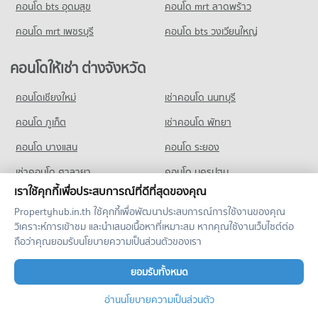
คอนโด bts อุดมสุข
คอนโด mrt ลาดพร้าว
คอนโดให้เช่า กระทรวงแรงงาน
มีคอนโดให้เช่า 18,395 ประกาศ
คอนโด mrt เพชรบุรี
คอนโด bts วงเวียนใหญ่
ขายคอนโด กระทรวงแรงงาน
มีคอนโดขาย 5,837 ประกาศ
คอนโดให้เช่า ต่างจังหวัด
คอนโด อาคารไอบีเอ็ม
คอนโดเชียงใหม่
เช่าคอนโด นนทบุรี
51 โครงการ
คอนโด ภูเก็ต
เช่าคอนโด พัทยา
คอนโดให้เช่า อาคารไอบีเอ็ม
มีคอนโดให้เช่า 1,682 ประกาศ
คอนโด บางแสน
คอนโด ระยอง
ขายคอนโด อาคารไอบีเอ็ม
เช่าคอนโด ศาลายา
คอนโด นครปฐม
มีคอนโดขาย 509 ประกาศ
เราใช้คุกกี้เพื่อประสบการณ์ที่ดีที่สุดของคุณ
คอนโด ปทุมธานี
คอนโด ซอยอารีย์
Propertyhub.in.th ใช้คุกกี้เพื่อพัฒนาประสบการณ์การใช้งานของคุณ
110 โครงการ
วิเคราะห์การเข้าชม และนำเสนอเนื้อหาที่เหมาะสม หากคุณใช้งานเว็บไซต์ต่อ
ถือว่าคุณยอมรับนโยบายความเป็นส่วนตัวของเรา
คอนโดให้เช่า ซอยอารีย์
มีคอนโดให้เช่า 2,989 ประกาศ
ยอมรับทั้งหมด
ขายคอนโด ซอยอารีย์
มีคอนโดขาย 1,092 ประกาศ
อ่านนโยบายความเป็นส่วนตัว
Copyright © 2019-2020