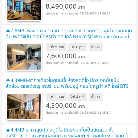
8,490,000
บาท
08/08/2026 12:59:22
🔥7.6MB- ห้องกว้าง 1นอน ตกแต่งสวย ขายพร้อมผู้เช่า ลงทุนสุด
คุ้ม เฟอร์แน่น คอนโดหรูทำเลดี ใกล้ BTS อารีย์ @ Noble Around
Ari
2
m
1 ห้องนอน
35.0
ชั้น
xx
7,600,000
บาท
08/08/2026 12:45:59
🔥4.39MB-ราคาเดียวในตอนนี้! ห้องสตูดิโอ มีกระจกกั้นเป็น
สัดส่วน ตกแต่งหรู เฟอร์แน่น พร้อมอยู่ คอนโดหรูทำเลดี ใกล้ BTS
อารีย์ @ Noble Around Ari
2
m
1 ห้องนอน
26.4
ชั้น
xx
4,390,000
บาท
08/08/2026 12:45:59
🔥4.4MB-ราคาสุดคุ้ม สตูดิโอ มีกระจกกั้นเป็นสัดส่วน ชั้น
สูง30+วิวดีมาก ลงทุนสุดคุ้ม ขายพร้อมผู้เช่า คอนโดหรูทำเลดี ใกล้