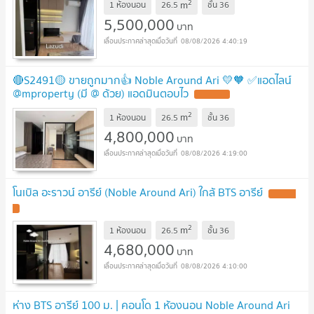
2
m
1 ห้องนอน
26.5
ชั้น
36
5,500,000
บาท
08/08/2026 4:40:19
🔴S2491🟡 ขายถูกมาก👍 Noble Around Ari 💛🧡 ✅แอดไลน์
@mproperty (มี @ ด้วย) แอดมินตอบไว
2
m
1 ห้องนอน
26.5
ชั้น
36
4,800,000
บาท
08/08/2026 4:19:00
โนเบิล อะราวน์ อารีย์ (Noble Around Ari) ใกล้ BTS อารีย์
2
m
1 ห้องนอน
26.5
ชั้น
36
4,680,000
บาท
08/08/2026 4:10:00
ห่าง BTS อารีย์ 100 ม. | คอนโด 1 ห้องนอน Noble Around Ari