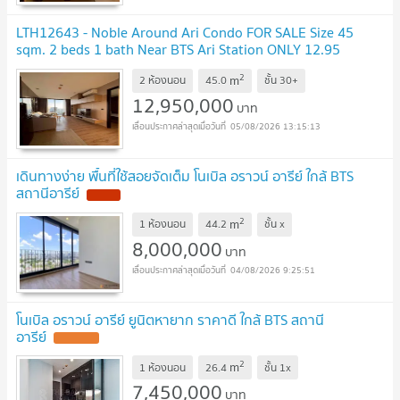
LTH12643 - Noble Around Ari Condo FOR SALE Size 45
sqm. 2 beds 1 bath Near BTS Ari Station ONLY 12.95
MB
2
m
2 ห้องนอน
45.0
ชั้น
30+
12,950,000
บาท
05/08/2026 13:15:13
เดินทางง่าย พื้นที่ใช้สอยจัดเต็ม โนเบิล อราวน์ อารีย์ ใกล้ BTS
สถานีอารีย์
2
m
1 ห้องนอน
44.2
ชั้น
x
8,000,000
บาท
04/08/2026 9:25:51
โนเบิล อราวน์ อารีย์ ยูนิตหายาก ราคาดี ใกล้ BTS สถานี
อารีย์
2
m
1 ห้องนอน
26.4
ชั้น
1x
7,450,000
บาท