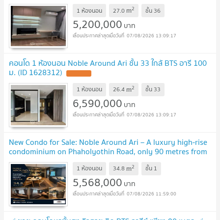
2
m
1 ห้องนอน
27.0
ชั้น
36
5,200,000
บาท
07/08/2026 13:09:17
คอนโด 1 ห้องนอน Noble Around Ari ชั้น 33 ใกล้ BTS อารี 100
ม. (ID 1628312)
2
m
1 ห้องนอน
26.4
ชั้น
33
6,590,000
บาท
07/08/2026 13:09:17
New Condo for Sale: Noble Around Ari – A luxury high-rise
condominium on Phaholyothin Road, only 90 metres from
BTS Ari, | #TPI-3216
2
m
1 ห้องนอน
34.8
ชั้น
1
5,568,000
บาท
07/08/2026 11:59:00