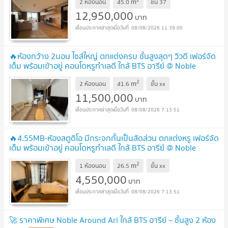
m
2 ห้องนอน
45.0
ชั้น
37
12,950,000
บาท
08/08/2026 11:39:00
🔥ห้องกว้าง 2นอน ไซส์ใหญ่ ตกแต่งครบ ชั้นสูงสุดๆ วิวดี เฟอร์จัด
เต็ม พร้อมเข้าอยู่ คอนโดหรูทำเลดี ใกล้ BTS อารีย์ @ Noble
Around Ari
2
m
2 ห้องนอน
41.6
ชั้น
xx
11,500,000
บาท
08/08/2026 7:13:51
🔥4.55MB-ห้องสตูดิโอ มีกระจกกั้นเป็นสัดส่วน ตกแต่งหรู เฟอร์จัด
เต็ม พร้อมเข้าอยู่ คอนโดหรูทำเลดี ใกล้ BTS อารีย์ @ Noble
Around Ari
2
m
1 ห้องนอน
26.5
ชั้น
xx
4,550,000
บาท
08/08/2026 7:13:51
🚀 ราคาพิเศษ Noble Around Ari ใกล้ BTS อารีย์ – ชั้นสูง 2 ห้อง