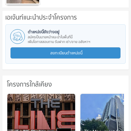
เอเจ้นท์แนะนำประจำโครงการ
ตำแหน่งนี้ยังว่างอยู่
สมัครเป็นนายหน้าแนะนำในพื้นที่นี้
เพิ่มโอกาสสอบถาม รับฝาก เช่า/ขาย อสังหาฯ
ลงทะเบียนตำแหน่งนี้
โครงการใกล้เคียง