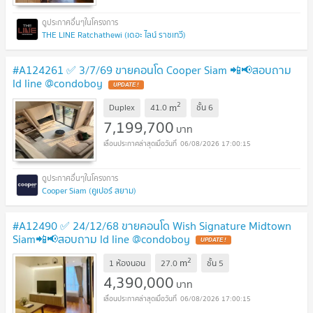
THE LINE Ratchathewi (เดอะ ไลน์ ราชเทวี)
#A124261 ✅ 3/7/69 ขายคอนโด Cooper Siam 📲📢สอบถาม
ld line @condoboy
UPDATE !
2
m
Duplex
41.0
ชั้น
6
7,199,700
บาท
06/08/2026 17:00:15
Cooper Siam (คูเปอร์ สยาม)
#A12490 ✅ 24/12/68 ขายคอนโด Wish Signature Midtown
Siam📲📢สอบถาม ld line @condoboy
UPDATE !
2
m
1 ห้องนอน
27.0
ชั้น
5
4,390,000
บาท
06/08/2026 17:00:15