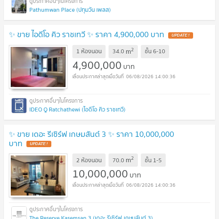
Pathumwan Place (ปทุมวัน เพลส)
✨ ขาย ไอดีโอ คิว ราชเทวี ✨ ราคา 4,900,000 บาท
UPDATE !
2
m
1 ห้องนอน
34.0
ชั้น
6-10
4,900,000
บาท
06/08/2026 14:00:36
IDEO Q Ratchathewi (ไอดีโอ คิว ราชเทวี)
✨ ขาย เดอะ รีเซิร์ฟ เกษมสันต์ 3 ✨ ราคา 10,000,000
บาท
UPDATE !
2
m
2 ห้องนอน
70.0
ชั้น
1-5
10,000,000
บาท
06/08/2026 14:00:36
The Reserve Kasemsan 3 (เดอะ รีเซิร์ฟ เกษมสันต์ 3)