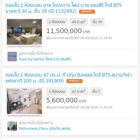
คอนโด 1 ห้องนอน ขาย โครงการ ไพน์ บาย แสนสิริ ใกล้ BTS
ราชเทวี 30 ม. ชั้น 39 (ID 1532992)
UPDATE !
2
m
1 ห้องนอน
46.0
ชั้น
39
11,500,000
บาท
06/08/2026 13:59:00
Pyne by Sansiri (ไพน์ บาย แสนสิริ)
คอนโด 1 ห้องนอน 47 ตร.ม. ที่ ปทุมวันเพลส ใกล้ BTS สนามกีฬา
แห่งชาติ 200 ม. (ID 291909)
UPDATE !
2
m
1 ห้องนอน
47.0
ชั้น
7
5,600,000
บาท
06/08/2026 13:59:00
Pathumwan Place (ปทุมวัน เพลส)