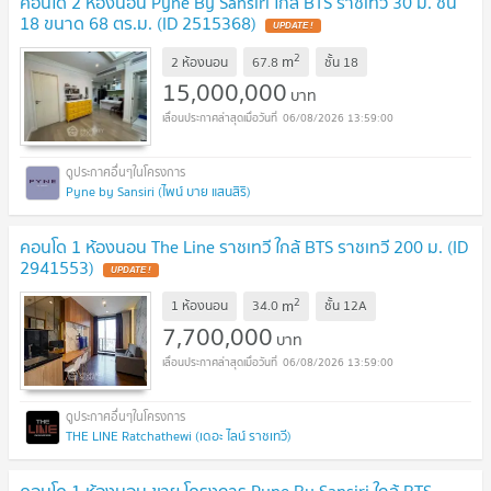
คอนโด 2 ห้องนอน Pyne By Sansiri ใกล้ BTS ราชเทวี 30 ม. ชั้น
18 ขนาด 68 ตร.ม. (ID 2515368)
UPDATE !
2
m
2 ห้องนอน
67.8
ชั้น
18
15,000,000
บาท
06/08/2026 13:59:00
Pyne by Sansiri (ไพน์ บาย แสนสิริ)
คอนโด 1 ห้องนอน The Line ราชเทวี ใกล้ BTS ราชเทวี 200 ม. (ID
2941553)
UPDATE !
2
m
1 ห้องนอน
34.0
ชั้น
12A
7,700,000
บาท
06/08/2026 13:59:00
THE LINE Ratchathewi (เดอะ ไลน์ ราชเทวี)
คอนโด 1 ห้องนอน ขาย โครงการ Pyne By Sansiri ใกล้ BTS