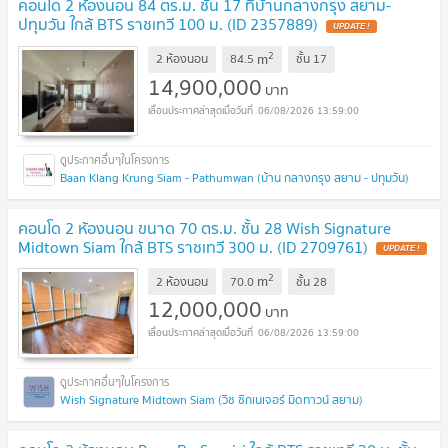
คอนโด 2 ห้องนอน 84 ตร.ม. ชั้น 17 ที่บ้านกลางกรุง สยาม-
ปทุมวัน ใกล้ BTS ราชเทวี 100 ม. (ID 2357889)
UPDATE !
2
m
2 ห้องนอน
84.5
ชั้น
17
14,900,000
บาท
06/08/2026 13:59:00
Baan Klang Krung Siam - Pathumwan (บ้าน กลางกรุง สยาม - ปทุมวัน)
คอนโด 2 ห้องนอน ขนาด 70 ตร.ม. ชั้น 28 Wish Signature
Midtown Siam ใกล้ BTS ราชเทวี 300 ม. (ID 2709761)
UPDATE !
2
m
2 ห้องนอน
70.0
ชั้น
28
12,000,000
บาท
06/08/2026 13:59:00
Wish Signature Midtown Siam (วิช ซิกเนเจอร์ มิดทาวน์ สยาม)