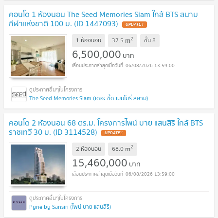
คอนโด 1 ห้องนอน The Seed Memories Siam ใกล้ BTS สนาม
กีฬาแห่งชาติ 100 ม. (ID 1447093)
UPDATE !
2
m
1 ห้องนอน
37.5
ชั้น
8
6,500,000
บาท
06/08/2026 13:59:00
The Seed Memories Siam (เดอะ ซี้ด เมมโมรี่ สยาม)
คอนโด 2 ห้องนอน 68 ตร.ม. โครงการไพน์ บาย แสนสิริ ใกล้ BTS
ราชเทวี 30 ม. (ID 3114528)
UPDATE !
2
m
2 ห้องนอน
68.0
15,460,000
บาท
06/08/2026 13:59:00
Pyne by Sansiri (ไพน์ บาย แสนสิริ)