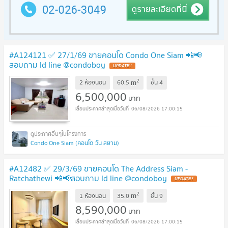
#A124121 ✅ 27/1/69 ขายคอนโด Condo One Siam 📲📢
สอบถาม ld line @condoboy
UPDATE !
2
m
2 ห้องนอน
60.5
ชั้น
4
6,500,000
บาท
06/08/2026 17:00:15
Condo One Siam (คอนโด วัน สยาม)
#A12482 ✅ 29/3/69 ขายคอนโด The Address Siam -
Ratchathewi 📲📢สอบถาม ld line @condoboy
UPDATE !
2
m
1 ห้องนอน
35.0
ชั้น
9
8,590,000
บาท
06/08/2026 17:00:15