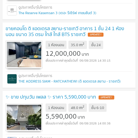
The Reserve Kasemsan 3 (เดอะ รีเซิร์ฟ เกษมสันต์ 3)
ขายคอนโด ดิ แอดเดรส สยาม-ราชเทวี อาคาร 1 ชั้น 24 1 ห้อง
นอน ขนาด 35 ตรม ใกล้ ใกล้ BTS ราชเทวี
UPDATE !
2
m
1 ห้องนอน
35.0
ชั้น
24
12,000,000
บาท
06/08/2026 14:30:15
THE ADDRESS SIAM - RATCHATHEWI (ดิ แอดเดรส สยาม - ราชเทวี)
✨ ขาย ปทุมวัน เพลส ✨ ราคา 5,590,000 บาท
UPDATE !
2
m
1 ห้องนอน
48.0
ชั้น
6-10
5,590,000
บาท
06/08/2026 14:00:36