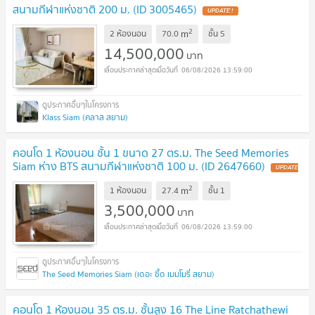
สนามกีฬาแห่งชาติ 200 ม. (ID 3005465)
UPDATE !
2
m
2 ห้องนอน
70.0
ชั้น
5
14,500,000
บาท
06/08/2026 13:59:00
Klass Siam (คลาส สยาม)
คอนโด 1 ห้องนอน ชั้น 1 ขนาด 27 ตร.ม. The Seed Memories
Siam ห่าง BTS สนามกีฬาแห่งชาติ 100 ม. (ID 2647660)
UPDATE
!
2
m
1 ห้องนอน
27.4
ชั้น
1
3,500,000
บาท
06/08/2026 13:59:00
The Seed Memories Siam (เดอะ ซี้ด เมมโมรี่ สยาม)
คอนโด 1 ห้องนอน 35 ตร.ม. ชั้นสูง 16 The Line Ratchathewi