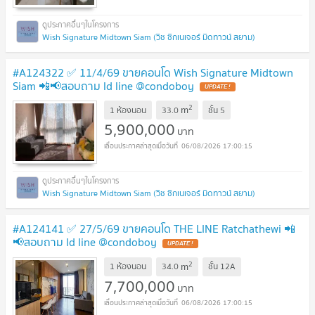
Wish Signature Midtown Siam (วิช ซิกเนเจอร์ มิดทาวน์ สยาม)
#A124322 ✅ 11/4/69 ขายคอนโด Wish Signature Midtown
Siam 📲📢สอบถาม ld line @condoboy
UPDATE !
2
m
1 ห้องนอน
33.0
ชั้น
5
5,900,000
บาท
06/08/2026 17:00:15
Wish Signature Midtown Siam (วิช ซิกเนเจอร์ มิดทาวน์ สยาม)
#A124141 ✅ 27/5/69 ขายคอนโด THE LINE Ratchathewi 📲
📢สอบถาม ld line @condoboy
UPDATE !
2
m
1 ห้องนอน
34.0
ชั้น
12A
7,700,000
บาท
06/08/2026 17:00:15