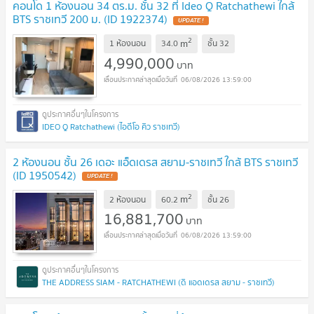
คอนโด 1 ห้องนอน 34 ตร.ม. ชั้น 32 ที่ Ideo Q Ratchathewi ใกล้
BTS ราชเทวี 200 ม. (ID 1922374)
UPDATE !
2
m
1 ห้องนอน
34.0
ชั้น
32
4,990,000
บาท
06/08/2026 13:59:00
IDEO Q Ratchathewi (ไอดีโอ คิว ราชเทวี)
2 ห้องนอน ชั้น 26 เดอะ แอ็ดเดรส สยาม-ราชเทวี ใกล้ BTS ราชเทวี
(ID 1950542)
UPDATE !
2
m
2 ห้องนอน
60.2
ชั้น
26
16,881,700
บาท
06/08/2026 13:59:00
THE ADDRESS SIAM - RATCHATHEWI (ดิ แอดเดรส สยาม - ราชเทวี)