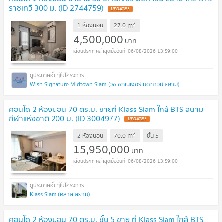
ราชเทวี 300 ม. (ID 2744759)
UPDATE !
2
m
1 ห้องนอน
27.0
4,500,000
บาท
06/08/2026 13:59:00
Wish Signature Midtown Siam (วิช ซิกเนเจอร์ มิดทาวน์ สยาม)
คอนโด 2 ห้องนอน 70 ตร.ม. ขายที่ Klass Siam ใกล้ BTS สนาม
กีฬาแห่งชาติ 200 ม. (ID 3004977)
UPDATE !
2
m
2 ห้องนอน
70.0
ชั้น
5
15,950,000
บาท
06/08/2026 13:59:00
Klass Siam (คลาส สยาม)
คอนโด 2 ห้องนอน 70 ตร.ม. ชั้น 5 ขาย ที่ Klass Siam ใกล้ BTS