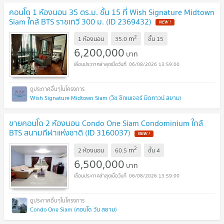
คอนโด 1 ห้องนอน 35 ตร.ม. ชั้น 15 ที่ Wish Signature Midtown
Siam ใกล้ BTS ราชเทวี 300 ม. (ID 2369432)
NEW !
2
m
1 ห้องนอน
35.0
ชั้น
15
6,200,000
บาท
06/08/2026 13:59:00
Wish Signature Midtown Siam (วิช ซิกเนเจอร์ มิดทาวน์ สยาม)
ขายคอนโด 2 ห้องนอน Condo One Siam Condominium ใกล้
BTS สนามกีฬาแห่งชาติ (ID 3160037)
NEW !
2
m
2 ห้องนอน
60.5
ชั้น
4
6,500,000
บาท
06/08/2026 13:59:00
Condo One Siam (คอนโด วัน สยาม)