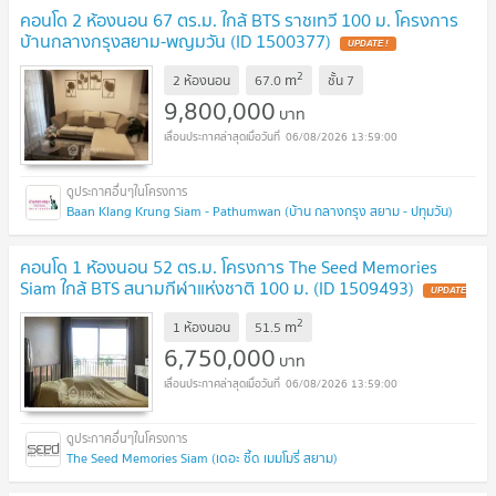
คอนโด 2 ห้องนอน 67 ตร.ม. ใกล้ BTS ราชเทวี 100 ม. โครงการ
บ้านกลางกรุงสยาม-พญมวัน (ID 1500377)
UPDATE !
2
m
2 ห้องนอน
67.0
ชั้น
7
9,800,000
บาท
06/08/2026 13:59:00
Baan Klang Krung Siam - Pathumwan (บ้าน กลางกรุง สยาม - ปทุมวัน)
คอนโด 1 ห้องนอน 52 ตร.ม. โครงการ The Seed Memories
Siam ใกล้ BTS สนามกีฬาแห่งชาติ 100 ม. (ID 1509493)
UPDATE
!
2
m
1 ห้องนอน
51.5
6,750,000
บาท
06/08/2026 13:59:00
The Seed Memories Siam (เดอะ ซี้ด เมมโมรี่ สยาม)