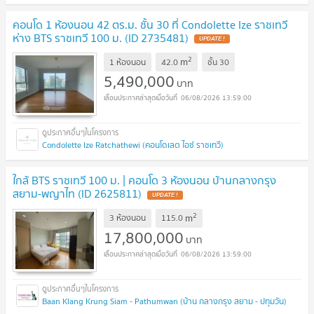
คอนโด 1 ห้องนอน 42 ตร.ม. ชั้น 30 ที่ Condolette Ize ราชเทวี
ห่าง BTS ราชเทวี 100 ม. (ID 2735481)
UPDATE !
2
m
1 ห้องนอน
42.0
ชั้น
30
5,490,000
บาท
06/08/2026 13:59:00
Condolette Ize Ratchathewi (คอนโดเลต ไอซ์ ราชเทวี)
ใกล้ BTS ราชเทวี 100 ม. | คอนโด 3 ห้องนอน บ้านกลางกรุง
สยาม-พญาไท (ID 2625811)
UPDATE !
2
m
3 ห้องนอน
115.0
17,800,000
บาท
06/08/2026 13:59:00
Baan Klang Krung Siam - Pathumwan (บ้าน กลางกรุง สยาม - ปทุมวัน)