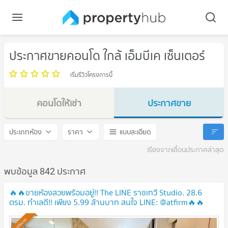
ประกาศขายคอนโด ใกล้ เอ็มบีเค เซ็นเตอร์
เริ่มรีวิวโครงการนี้
คอนโดให้เช่า
ประกาศขาย
เอ็มบีเค เซ็นเตอร์
เอ็มบีเค เซ็นเตอร์
ประเภทห้อง
ราคา
แบบละเอียด
เรียงจากเลื่อนประกาศล่าสุด
พบข้อมูล 842 ประกาศ
🔥🔥ขายห้องสวยพร้อมอยู่!! The LINE ราชเทวี Studio. 28.6
ตรม. ทำเลดี!! เพียง 5.99 ล้านบาท สนใจ LINE: @atfirm🔥🔥
UPDATE !
Premium