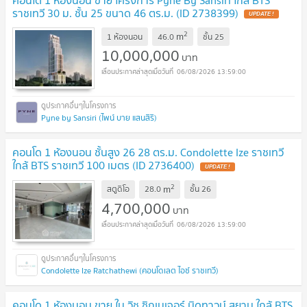
ราชเทวี 30 ม. ชั้น 25 ขนาด 46 ตร.ม. (ID 2738399)
UPDATE !
2
m
1 ห้องนอน
46.0
ชั้น
25
10,000,000
บาท
06/08/2026 13:59:00
Pyne by Sansiri (ไพน์ บาย แสนสิริ)
คอนโด 1 ห้องนอน ชั้นสูง 26 28 ตร.ม. Condolette Ize ราชเทวี
ใกล้ BTS ราชเทวี 100 เมตร (ID 2736400)
UPDATE !
2
m
สตูดิโอ
28.0
ชั้น
26
4,700,000
บาท
06/08/2026 13:59:00
Condolette Ize Ratchathewi (คอนโดเลต ไอซ์ ราชเทวี)
คอนโด 1 ห้องนอน ขาย ใน วิช ซิกเนเจอร์ มิดทาวน์ สยาม ใกล้ BTS