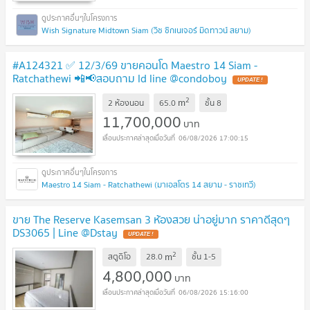
Wish Signature Midtown Siam (วิช ซิกเนเจอร์ มิดทาวน์ สยาม)
#A124321 ✅ 12/3/69 ขายคอนโด Maestro 14 Siam -
Ratchathewi 📲📢สอบถาม ld line @condoboy
UPDATE !
2
m
2 ห้องนอน
65.0
ชั้น
8
11,700,000
บาท
06/08/2026 17:00:15
Maestro 14 Siam - Ratchathewi (มาเอสโตร 14 สยาม - ราชเทวี)
ขาย The Reserve Kasemsan 3 ห้องสวย น่าอยู่มาก ราคาดีสุดๆ
DS3065 | Line @Dstay
UPDATE !
2
m
สตูดิโอ
28.0
ชั้น
1-5
4,800,000
บาท
06/08/2026 15:16:00