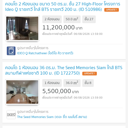
คอนโด 2 ห้องนอน ขนาด 50 ตร.ม. ชั้น 27 High-Floor โครงการ
Ideo Q ราชเทวี ใกล้ BTS ราชเทวี 200 ม. (ID 510986)
UPDATE !
2
m
2 ห้องนอน
50.0
ชั้น
27
11,200,000
บาท
06/08/2026 13:59:00
IDEO Q Ratchathewi (ไอดีโอ คิว ราชเทวี)
คอนโด 1 ห้องนอน 36 ตร.ม. The Seed Memories Siam ใกล้ BTS
สนามกีฬาแห่งชาติ 100 ม. (ID 1722750)
UPDATE !
2
m
1 ห้องนอน
36.0
ชั้น
8
5,500,000
บาท
06/08/2026 13:59:00
The Seed Memories Siam (เดอะ ซี้ด เมมโมรี่ สยาม)