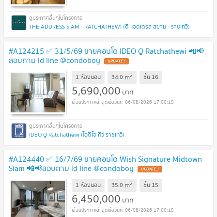
THE ADDRESS SIAM - RATCHATHEWI (ดิ แอดเดรส สยาม - ราชเทวี)
#A124215 ✅ 31/5/69 ขายคอนโด IDEO Q Ratchathewi 📲📢
สอบถาม ld line @condoboy
UPDATE !
2
m
1 ห้องนอน
34.0
ชั้น
16
5,690,000
บาท
06/08/2026 17:00:15
IDEO Q Ratchathewi (ไอดีโอ คิว ราชเทวี)
#A124440 ✅ 16/7/69 ขายคอนโด Wish Signature Midtown
Siam 📲📢สอบถาม ld line @condoboy
UPDATE !
2
m
1 ห้องนอน
35.0
ชั้น
15
6,450,000
บาท
06/08/2026 17:00:15