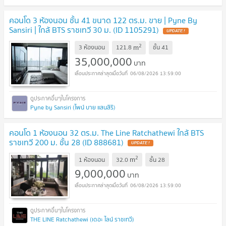
คอนโด 3 ห้องนอน ชั้น 41 ขนาด 122 ตร.ม. ขาย | Pyne By
Sansiri | ใกล้ BTS ราชเทวี 30 ม. (ID 1105291)
UPDATE !
2
m
3 ห้องนอน
121.8
ชั้น
41
35,000,000
บาท
06/08/2026 13:59:00
Pyne by Sansiri (ไพน์ บาย แสนสิริ)
คอนโด 1 ห้องนอน 32 ตร.ม. The Line Ratchathewi ใกล้ BTS
ราชเทวี 200 ม. ชั้น 28 (ID 888681)
UPDATE !
2
m
1 ห้องนอน
32.0
ชั้น
28
9,000,000
บาท
06/08/2026 13:59:00
THE LINE Ratchathewi (เดอะ ไลน์ ราชเทวี)