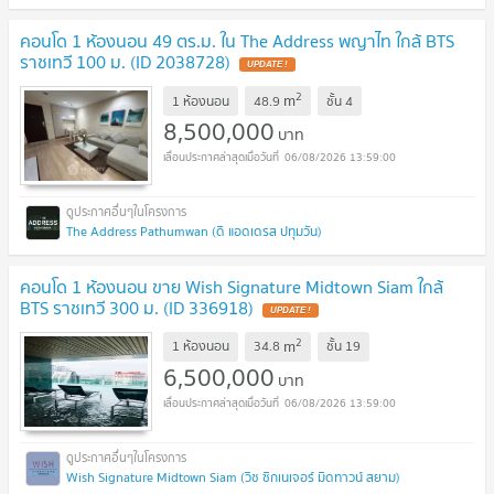
คอนโด 1 ห้องนอน 49 ตร.ม. ใน The Address พญาไท ใกล้ BTS
ราชเทวี 100 ม. (ID 2038728)
UPDATE !
2
m
1 ห้องนอน
48.9
ชั้น
4
8,500,000
บาท
06/08/2026 13:59:00
The Address Pathumwan (ดิ แอดเดรส ปทุมวัน)
คอนโด 1 ห้องนอน ขาย Wish Signature Midtown Siam ใกล้
BTS ราชเทวี 300 ม. (ID 336918)
UPDATE !
2
m
1 ห้องนอน
34.8
ชั้น
19
6,500,000
บาท
06/08/2026 13:59:00
Wish Signature Midtown Siam (วิช ซิกเนเจอร์ มิดทาวน์ สยาม)