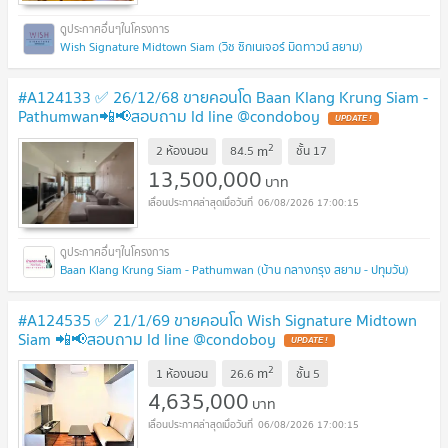
Wish Signature Midtown Siam (วิช ซิกเนเจอร์ มิดทาวน์ สยาม)
#A124133 ✅ 26/12/68 ขายคอนโด Baan Klang Krung Siam -
Pathumwan📲📢สอบถาม ld line @condoboy
UPDATE !
2
m
2 ห้องนอน
84.5
ชั้น
17
13,500,000
บาท
06/08/2026 17:00:15
Baan Klang Krung Siam - Pathumwan (บ้าน กลางกรุง สยาม - ปทุมวัน)
#A124535 ✅ 21/1/69 ขายคอนโด Wish Signature Midtown
Siam 📲📢สอบถาม ld line @condoboy
UPDATE !
2
m
1 ห้องนอน
26.6
ชั้น
5
4,635,000
บาท
06/08/2026 17:00:15