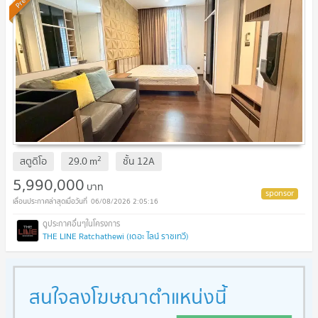
2
สตูดิโอ
29.0
m
ชั้น
12A
5,990,000
บาท
06/08/2026 2:05:16
THE LINE Ratchathewi (เดอะ ไลน์ ราชเทวี)