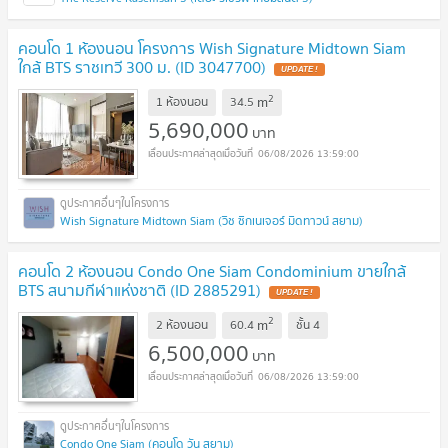
คอนโด 1 ห้องนอน โครงการ Wish Signature Midtown Siam
ใกล้ BTS ราชเทวี 300 ม. (ID 3047700)
UPDATE !
2
m
1 ห้องนอน
34.5
5,690,000
บาท
06/08/2026 13:59:00
Wish Signature Midtown Siam (วิช ซิกเนเจอร์ มิดทาวน์ สยาม)
คอนโด 2 ห้องนอน Condo One Siam Condominium ขายใกล้
BTS สนามกีฬาแห่งชาติ (ID 2885291)
UPDATE !
2
m
2 ห้องนอน
60.4
ชั้น
4
6,500,000
บาท
06/08/2026 13:59:00
Condo One Siam (คอนโด วัน สยาม)