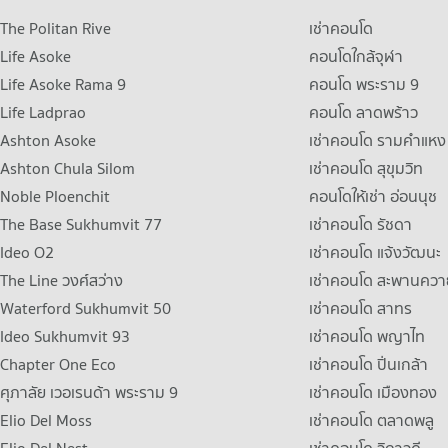
The Politan Rive
เช่าคอนโด
Life Asoke
คอนโดใกล้จุฬา
Life Asoke Rama 9
คอนโด พระราม 9
Life Ladprao
คอนโด ลาดพร้าว
Ashton Asoke
เช่าคอนโด รามคําแหง
Ashton Chula Silom
เช่าคอนโด สุขุมวิท
Noble Ploenchit
คอนโดให้เช่า อ่อนนุช
The Base Sukhumvit 77
เช่าคอนโด รัชดา
Ideo O2
เช่าคอนโด แจ้งวัฒนะ
The Line วงศ์สว่าง
เช่าคอนโด สะพานควา
Waterford Sukhumvit 50
เช่าคอนโด สาทร
Ideo Sukhumvit 93
เช่าคอนโด พญาไท
Chapter One Eco
เช่าคอนโด ปิ่นเกล้า
ศุภาลัย เวอเรนด้า พระราม 9
เช่าคอนโด เมืองทอง
Elio Del Moss
เช่าคอนโด ตลาดพลู