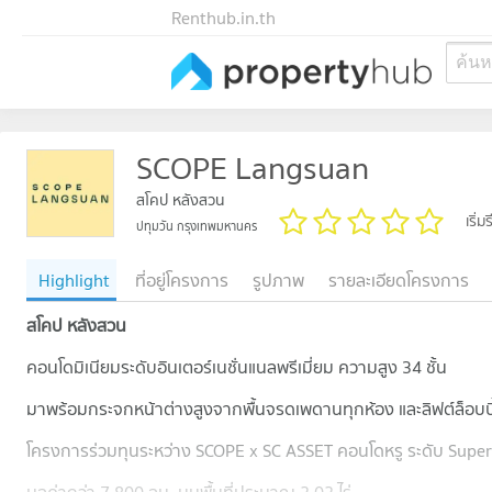
Renthub.in.th
ค้น
SCOPE Langsuan
สโคป หลังสวน
เริ่
ปทุมวัน กรุงเทพมหานคร
Highlight
ที่อยู่โครงการ
รูปภาพ
รายละเอียดโครงการ
สโคป หลังสวน
คอนโดมิเนียมระดับอินเตอร์เนชั่นแนลพรีเมี่ยม ความสูง 34 ชั้น
มาพร้อมกระจกหน้าต่างสูงจากพื้นจรดเพดานทุกห้อง และลิฟต์ล็อบบี
โครงการร่วมทุนระหว่าง SCOPE x SC ASSET คอนโดหรู ระดับ Supe