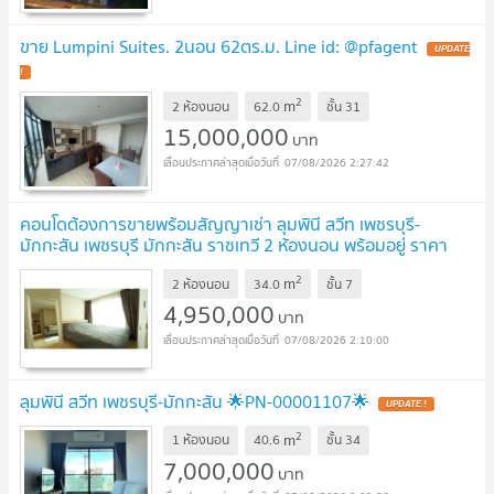
ขาย Lumpini Suites. 2นอน 62ตร.ม. Line id: @pfagent
2
m
2 ห้องนอน
62.0
ชั้น
31
15,000,000
บาท
07/08/2026 2:27:42
คอนโดต้องการขายพร้อมสัญญาเช่า ลุมพินี สวีท เพชรบุรี-
มักกะสัน เพชรบุรี มักกะสัน ราชเทวี 2 ห้องนอน พร้อมอยู่ ราคา
ถูก
2
m
2 ห้องนอน
34.0
ชั้น
7
4,950,000
บาท
07/08/2026 2:10:00
ลุมพินี สวีท เพชรบุรี-มักกะสัน 🌟PN-00001107🌟
2
m
1 ห้องนอน
40.6
ชั้น
34
7,000,000
บาท