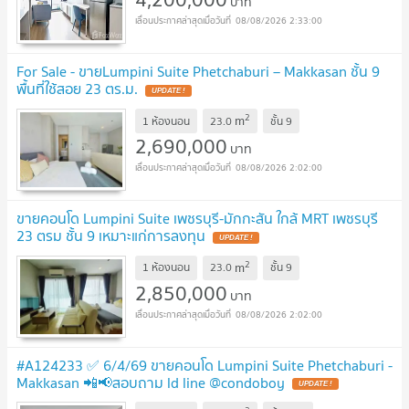
บาท
08/08/2026 2:33:00
For Sale - ขายLumpini Suite Phetchaburi – Makkasan ชั้น 9
พื้นที่ใช้สอย 23 ตร.ม.
2
m
1 ห้องนอน
23.0
ชั้น
9
2,690,000
บาท
08/08/2026 2:02:00
ขายคอนโด Lumpini Suite เพชรบุรี-มักกะสัน ใกล้ MRT เพชรบุรี
23 ตรม ชั้น 9 เหมาะแก่การลงทุน
2
m
1 ห้องนอน
23.0
ชั้น
9
2,850,000
บาท
08/08/2026 2:02:00
#A124233 ✅ 6/4/69 ขายคอนโด Lumpini Suite Phetchaburi -
Makkasan 📲📢สอบถาม ld line @condoboy