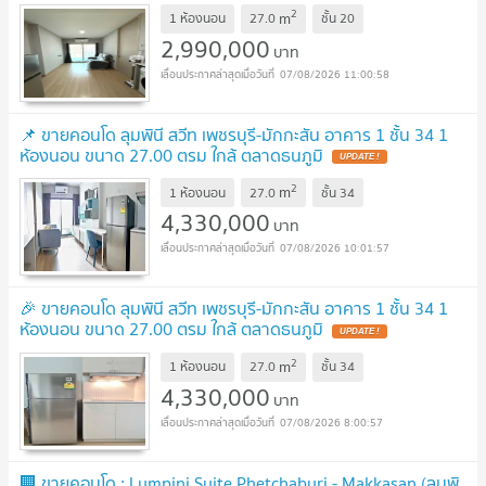
✅และโรงพยาบาลบำรุงราษฎร์
2
m
1 ห้องนอน
27.0
ชั้น
20
2,990,000
บาท
07/08/2026 11:00:58
📌 ขายคอนโด ลุมพินี สวีท เพชรบุรี-มักกะสัน อาคาร 1 ชั้น 34 1
ห้องนอน ขนาด 27.00 ตรม ใกล้ ตลาดธนภูมิ
2
m
1 ห้องนอน
27.0
ชั้น
34
4,330,000
บาท
07/08/2026 10:01:57
🎉 ขายคอนโด ลุมพินี สวีท เพชรบุรี-มักกะสัน อาคาร 1 ชั้น 34 1
ห้องนอน ขนาด 27.00 ตรม ใกล้ ตลาดธนภูมิ
2
m
1 ห้องนอน
27.0
ชั้น
34
4,330,000
บาท
07/08/2026 8:00:57
🏢 ขายคอนโด : Lumpini Suite Phetchaburi - Makkasan (ลุมพิ