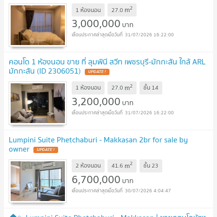
2
m
1 ห้องนอน
27.0
3,000,000
บาท
31/07/2026 16:22:00
คอนโด 1 ห้องนอน ขาย ที่ ลุมพินี สวีท เพชรบุรี-มักกะสัน ใกล้ ARL
มักกะสัน (ID 2306051)
2
m
1 ห้องนอน
27.0
ชั้น
14
3,200,000
บาท
31/07/2026 16:22:00
Lumpini Suite Phetchaburi - Makkasan 2br for sale by
owner
2
m
2 ห้องนอน
41.6
ชั้น
23
6,700,000
บาท
30/07/2026 4:04:47