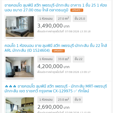
ขายคอนโด ลุมพินี สวีท เพชรบุรี-มักกะสัน อาคาร 1 ชั้น 25 1 ห้อง
นอน ขนาด 27.00 ตรม ใกล้ ตลาดธนภูมิ
2
m
1 ห้องนอน
27.0
ชั้น
25.0
3,490,000
บาท
07/08/2026 13:30:18
คอนโด 1 ห้องนอน ขาย ลุมพินี สวีท เพชรบุรี-มักกะสัน ชั้น 22 ใกล้
ARL มักกะสัน (ID 1524604)
2
m
1 ห้องนอน
33.0
ชั้น
22
4,200,000
บาท
07/08/2026 13:09:17
🔥🔥🔥 ขายคอนโด ลุมพินี สวีท เพชรบุรี - มักกะสัน MRT-เพชรบุรี
มักกะสัน เขต ราชเทวี กรุงเทพ CX-129975 ✅ ทักไลน์
@connexproperty ตอบทันที ทีมงานมืออาชีพ ✅ 🔥🔥🔥
2
m
1 ห้องนอน
23.0
ชั้น
9
2,690,000
บาท
07/08/2026 12:15:00