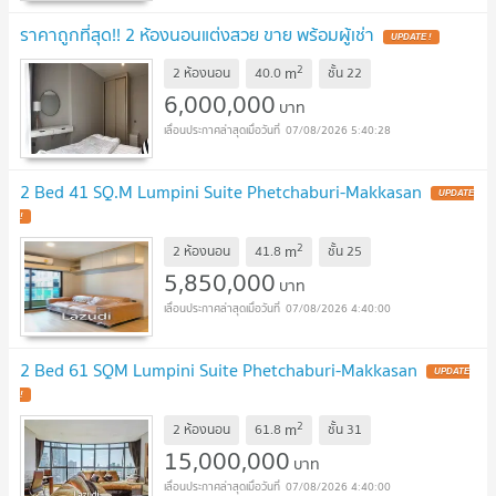
ราคาถูกที่สุด!! 2 ห้องนอนแต่งสวย ขาย พร้อมผู้เช่า
2
m
2 ห้องนอน
40.0
ชั้น
22
6,000,000
บาท
07/08/2026 5:40:28
2 Bed 41 SQ.M Lumpini Suite Phetchaburi-Makkasan
2
m
2 ห้องนอน
41.8
ชั้น
25
5,850,000
บาท
07/08/2026 4:40:00
2 Bed 61 SQM Lumpini Suite Phetchaburi-Makkasan
2
m
2 ห้องนอน
61.8
ชั้น
31
15,000,000
บาท
07/08/2026 4:40:00