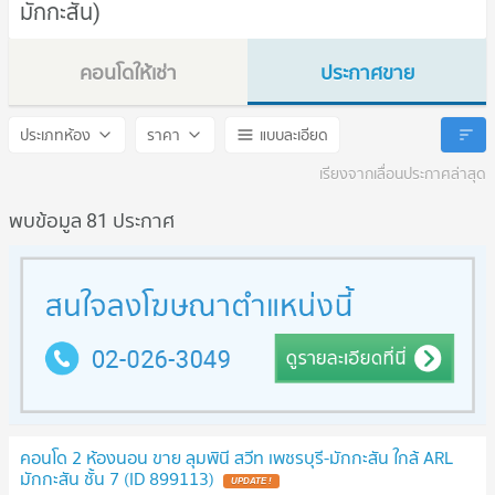
มักกะสัน)
คอนโดให้เช่า
ประกาศขาย
Lumpini Suite Phetchaburi - Makkasan
Lumpini Suite Phetchaburi
ประเภทห้อง
ราคา
แบบละเอียด
เรียงจากเลื่อนประกาศล่าสุด
พบข้อมูล 81 ประกาศ
คอนโด 2 ห้องนอน ขาย ลุมพินี สวีท เพชรบุรี-มักกะสัน ใกล้ ARL
มักกะสัน ชั้น 7 (ID 899113)