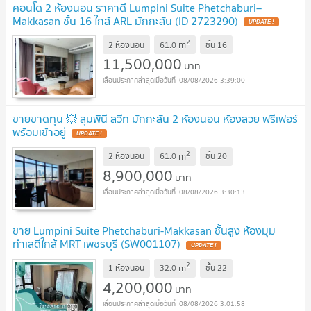
คอนโด 2 ห้องนอน ราคาดี Lumpini Suite Phetchaburi–
Makkasan ชั้น 16 ใกล้ ARL มักกะสัน (ID 2723290)
2
m
2 ห้องนอน
61.0
ชั้น
16
11,500,000
บาท
08/08/2026 3:39:00
ขายขาดทุน 💥 ลุมพินี สวีท มักกะสัน 2 ห้องนอน ห้องสวย ฟรีเฟอร์
พร้อมเข้าอยู่
2
m
2 ห้องนอน
61.0
ชั้น
20
8,900,000
บาท
08/08/2026 3:30:13
ขาย Lumpini Suite Phetchaburi-Makkasan ชั้นสูง ห้องมุม
ทำเลดีใกล้ MRT เพชรบุรี (SW001107)
2
m
1 ห้องนอน
32.0
ชั้น
22
4,200,000
บาท
08/08/2026 3:01:58