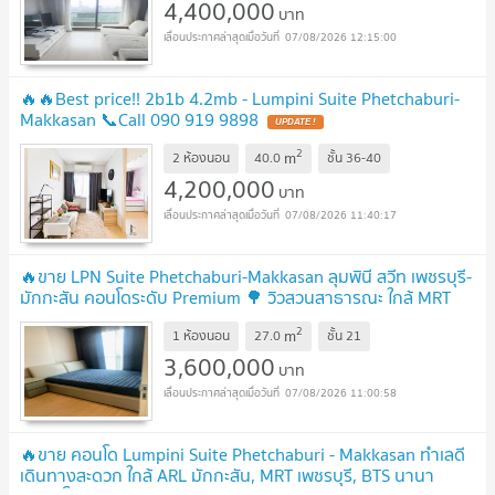
4,400,000
บาท
07/08/2026 12:15:00
🔥🔥Best price!! 2b1b 4.2mb - Lumpini Suite Phetchaburi-
Makkasan 📞Call 090 919 9898
2
m
2 ห้องนอน
40.0
ชั้น
36-40
4,200,000
บาท
07/08/2026 11:40:17
🔥ขาย LPN Suite Phetchaburi-Makkasan ลุมพินี สวีท เพชรบุรี-
มักกะสัน คอนโดระดับ Premium 🌳 วิวสวนสาธารณะ ใกล้ MRT
และ Airport Rail Link
2
m
1 ห้องนอน
27.0
ชั้น
21
3,600,000
บาท
07/08/2026 11:00:58
🔥ขาย คอนโด Lumpini Suite Phetchaburi - Makkasan ทำเลดี
เดินทางสะดวก ใกล้ ARL มักกะสัน, MRT เพชรบุรี, BTS นานา