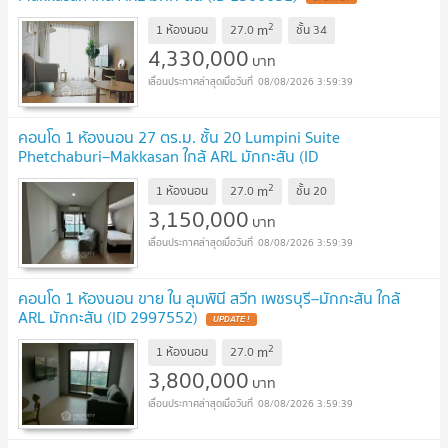
2
m
1 ห้องนอน
27.0
ชั้น
34
4,330,000
บาท
08/08/2026 3:59:39
คอนโด 1 ห้องนอน 27 ตร.ม. ชั้น 20 Lumpini Suite
Phetchaburi–Makkasan ใกล้ ARL มักกะสัน (ID
2564560)
2
m
1 ห้องนอน
27.0
ชั้น
20
3,150,000
บาท
08/08/2026 3:59:39
คอนโด 1 ห้องนอน ขาย ใน ลุมพินี สวีท เพชรบุรี–มักกะสัน ใกล้
ARL มักกะสัน (ID 2997552)
2
m
1 ห้องนอน
27.0
3,800,000
บาท
08/08/2026 3:59:39