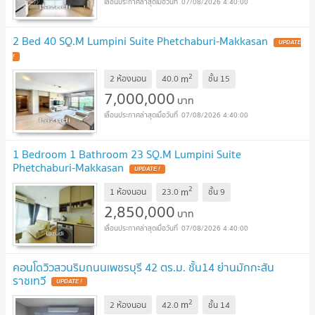
07/08/2026 4:40:00
2 Bed 40 SQ.M Lumpini Suite Phetchaburi-Makkasan
2
m
2 ห้องนอน
40.0
ชั้น
15
7,000,000
บาท
07/08/2026 4:40:00
1 Bedroom 1 Bathroom 23 SQ.M Lumpini Suite
Phetchaburi-Makkasan
2
m
1 ห้องนอน
23.0
ชั้น
9
2,850,000
บาท
07/08/2026 4:40:00
คอนโดวิวสวนริมถนนเพชรบุรี 42 ตร.ม. ชั้น14 ย่านมักกะสัน
ราชเทวี
2
m
2 ห้องนอน
42.0
ชั้น
14