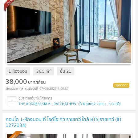
2
1 ห้องนอน
36.5
m
ชั้น
21
38,000
บาท/เดือน
07/08/2026 7:00:37
THE ADDRESS SIAM - RATCHATHEWI (ดิ แอดเดรส สยาม - ราชเทวี)
คอนโด 1-ห้องนอน ที่ ไอดีโอ คิว ราชเทวี ใกล้ BTS ราชเทวี (ID
1272134)