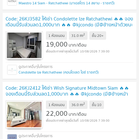
Maestro 14 Siam - Ratchathewi (มาเอสโตร 14 สยาม - ราชเทวี)
Code: 26KJ3582 ให้เช่า Condolette Ize Ratchathewi 🔥🔥 จอง
เดือนนี้รับส่วนลด1,000บาท 🔥🔥 @kjcondo (มี@ข้างหน้าด้วยนะ
คะ)
UPDATE !
2
m
1 ห้องนอน
31.0
ชั้น
20+
19,000
บาท/เดือน
10/08/2026 7:39:00
Condolette Ize Ratchathewi (คอนโดเลต ไอซ์ ราชเทวี)
Code: 26KJ2412 ให้เช่า Wish Signature Midtown Siam 🔥🔥
จองเดือนนี้รับส่วนลด1,000บาท 🔥🔥 @kjcondo (มี@ข้างหน้า
ด้วยนะคะ)
UPDATE !
2
m
1 ห้องนอน
36.0
ชั้น
10
22,000
บาท/เดือน
10/08/2026 7:39:00