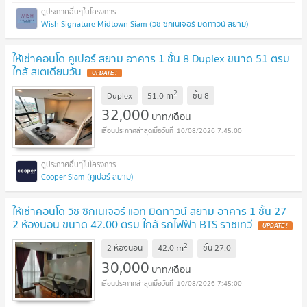
Wish Signature Midtown Siam (วิช ซิกเนเจอร์ มิดทาวน์ สยาม)
ให้เช่าคอนโด คูเปอร์ สยาม อาคาร 1 ชั้น 8 Duplex ขนาด 51 ตรม
ใกล้ สเตเดียมวัน
UPDATE !
2
m
Duplex
51.0
ชั้น
8
32,000
บาท/เดือน
10/08/2026 7:45:00
Cooper Siam (คูเปอร์ สยาม)
ให้เช่าคอนโด วิช ซิกเนเจอร์ แอท มิดทาวน์ สยาม อาคาร 1 ชั้น 27
2 ห้องนอน ขนาด 42.00 ตรม ใกล้ รถไฟฟ้า BTS ราชเทวี
UPDATE !
2
m
2 ห้องนอน
42.0
ชั้น
27.0
30,000
บาท/เดือน
10/08/2026 7:45:00