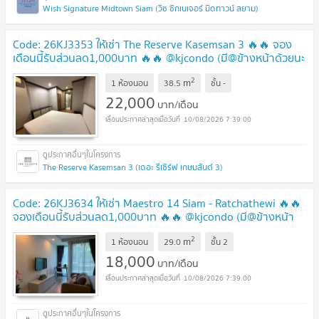
Wish Signature Midtown Siam (วิช ซิกเนเจอร์ มิดทาวน์ สยาม)
Code: 26KJ3353 ให้เช่า The Reserve Kasemsan 3 🔥🔥 จอง
เดือนนี้รับส่วนลด1,000บาท 🔥🔥 @kjcondo (มี@ข้างหน้าด้วยนะ
คะ)
UPDATE !
2
m
1 ห้องนอน
38.5
ชั้น
-
22,000
บาท/เดือน
10/08/2026 7:39:00
The Reserve Kasemsan 3 (เดอะ รีเซิร์ฟ เกษมสันต์ 3)
Code: 26KJ3634 ให้เช่า Maestro 14 Siam - Ratchathewi 🔥🔥
จองเดือนนี้รับส่วนลด1,000บาท 🔥🔥 @kjcondo (มี@ข้างหน้า
ด้วยนะคะ)
UPDATE !
2
m
1 ห้องนอน
29.0
ชั้น
2
18,000
บาท/เดือน
10/08/2026 7:39:00