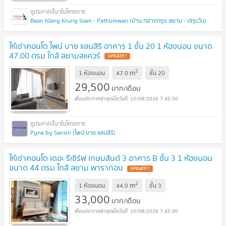
Baan Klang Krung Siam - Pathumwan (บ้าน กลางกรุง สยาม - ปทุมวัน)
ให้เช่าคอนโด ไพน์ บาย แสนสิริ อาคาร 1 ชั้น 20 1 ห้องนอน ขนาด
47.00 ตรม ใกล้ สยามสแควร์
UPDATE !
2
m
1 ห้องนอน
47.0
ชั้น
20
29,500
บาท/เดือน
10/08/2026 7:45:00
Pyne by Sansiri (ไพน์ บาย แสนสิริ)
ให้เช่าคอนโด เดอะ รีเซิร์ฟ เกษมสันต์ 3 อาคาร B ชั้น 3 1 ห้องนอน
ขนาด 44 ตรม ใกล้ สยาม พารากอน
UPDATE !
2
m
1 ห้องนอน
44.0
ชั้น
3
33,000
บาท/เดือน
10/08/2026 7:45:00