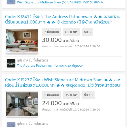
Wish Signature Midtown Siam (วิช ซิกเนเจอร์ มิดทาวน์ สยาม)
Code: KJ2411 ให้เช่า The Address Pathumwan 🔥🔥 จองเดือน
นี้รับส่วนลด1,000บาท 🔥🔥 @kjcondo (มี@ข้างหน้าด้วยนะ
คะ)
UPDATE !
2
m
2 ห้องนอน
61.0
ชั้น
5
30,000
บาท/เดือน
10/08/2026 7:39:00
The Address Pathumwan (ดิ แอดเดรส ปทุมวัน)
Code: KJ9277 ให้เช่า Wish Signature Midtown Siam 🔥🔥 จอง
เดือนนี้รับส่วนลด1,000บาท 🔥🔥 @kjcondo (มี@ข้างหน้าด้วยนะ
คะ)
UPDATE !
2
m
1 ห้องนอน
35.0
ชั้น
15
24,000
บาท/เดือน
10/08/2026 7:39:00