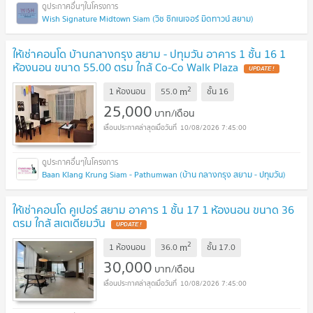
Wish Signature Midtown Siam (วิช ซิกเนเจอร์ มิดทาวน์ สยาม)
ให้เช่าคอนโด บ้านกลางกรุง สยาม - ปทุมวัน อาคาร 1 ชั้น 16 1
ห้องนอน ขนาด 55.00 ตรม ใกล้ Co-Co Walk Plaza
UPDATE !
2
m
1 ห้องนอน
55.0
ชั้น
16
25,000
บาท/เดือน
10/08/2026 7:45:00
Baan Klang Krung Siam - Pathumwan (บ้าน กลางกรุง สยาม - ปทุมวัน)
ให้เช่าคอนโด คูเปอร์ สยาม อาคาร 1 ชั้น 17 1 ห้องนอน ขนาด 36
ตรม ใกล้ สเตเดียมวัน
UPDATE !
2
m
1 ห้องนอน
36.0
ชั้น
17.0
30,000
บาท/เดือน
10/08/2026 7:45:00