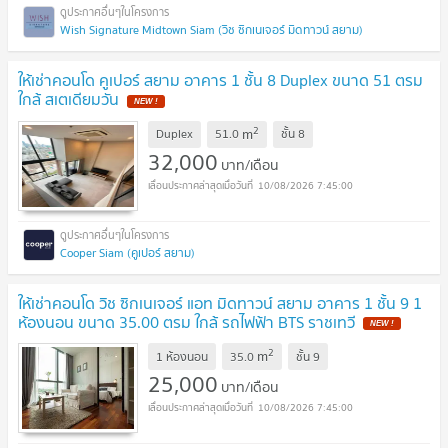
Wish Signature Midtown Siam (วิช ซิกเนเจอร์ มิดทาวน์ สยาม)
ให้เช่าคอนโด คูเปอร์ สยาม อาคาร 1 ชั้น 8 Duplex ขนาด 51 ตรม
ใกล้ สเตเดียมวัน
NEW !
2
m
Duplex
51.0
ชั้น
8
32,000
บาท/เดือน
10/08/2026 7:45:00
Cooper Siam (คูเปอร์ สยาม)
ให้เช่าคอนโด วิช ซิกเนเจอร์ แอท มิดทาวน์ สยาม อาคาร 1 ชั้น 9 1
ห้องนอน ขนาด 35.00 ตรม ใกล้ รถไฟฟ้า BTS ราชเทวี
NEW !
2
m
1 ห้องนอน
35.0
ชั้น
9
25,000
บาท/เดือน
10/08/2026 7:45:00