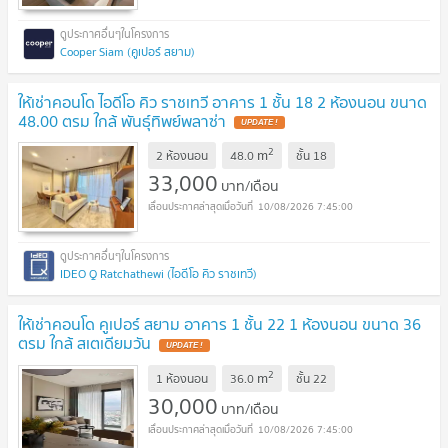
Cooper Siam (คูเปอร์ สยาม)
ให้เช่าคอนโด ไอดีโอ คิว ราชเทวี อาคาร 1 ชั้น 18 2 ห้องนอน ขนาด
48.00 ตรม ใกล้ พันธุ์ทิพย์พลาซ่า
UPDATE !
2
m
2 ห้องนอน
48.0
ชั้น
18
33,000
บาท/เดือน
10/08/2026 7:45:00
IDEO Q Ratchathewi (ไอดีโอ คิว ราชเทวี)
ให้เช่าคอนโด คูเปอร์ สยาม อาคาร 1 ชั้น 22 1 ห้องนอน ขนาด 36
ตรม ใกล้ สเตเดียมวัน
UPDATE !
2
m
1 ห้องนอน
36.0
ชั้น
22
30,000
บาท/เดือน
10/08/2026 7:45:00