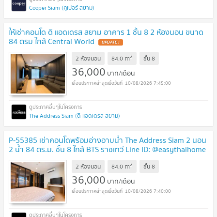
Cooper Siam (คูเปอร์ สยาม)
ให้เช่าคอนโด ดิ แอดเดรส สยาม อาคาร 1 ชั้น 8 2 ห้องนอน ขนาด
84 ตรม ใกล้ Central World
UPDATE !
2
m
2 ห้องนอน
84.0
ชั้น
8
36,000
บาท/เดือน
10/08/2026 7:45:00
The Address Siam (ดิ แอดเดรส สยาม)
P-55385 เช่าคอนโดพร้อมอ่างอาบน้ำ The Address Siam 2 นอน
2 น้ำ 84 ตร.ม. ชั้น 8 ใกล้ BTS ราชเทวี Line ID: @easythaihome
085-592-2897
UPDATE !
2
m
2 ห้องนอน
84.0
ชั้น
8
36,000
บาท/เดือน
10/08/2026 7:40:00