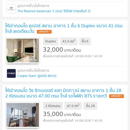
The Reserve Kasemsan 3 (เดอะ รีเซิร์ฟ เกษมสันต์ 3)
ให้เช่าคอนโด คูเปอร์ สยาม อาคาร 1 ชั้น 6 Duplex ขนาด 41 ตรม
ใกล้ สเตเดียมวัน
UPDATE !
2
m
Duplex
41.0
ชั้น
6
32,000
บาท/เดือน
10/08/2026 7:45:00
Cooper Siam (คูเปอร์ สยาม)
ให้เช่าคอนโด วิช ซิกเนเจอร์ แอท มิดทาวน์ สยาม อาคาร 1 ชั้น 28
2 ห้องนอน ขนาด 47.00 ตรม ใกล้ รถไฟฟ้า BTS ราชเทวี
UPDATE !
2
m
2 ห้องนอน
47.0
ชั้น
28
35,000
บาท/เดือน
10/08/2026 7:45:00