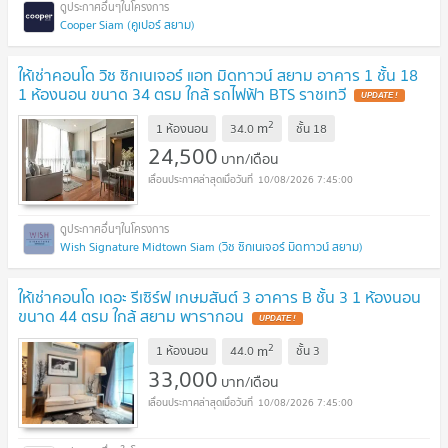
Cooper Siam (คูเปอร์ สยาม)
ให้เช่าคอนโด วิช ซิกเนเจอร์ แอท มิดทาวน์ สยาม อาคาร 1 ชั้น 18
1 ห้องนอน ขนาด 34 ตรม ใกล้ รถไฟฟ้า BTS ราชเทวี
UPDATE !
2
m
1 ห้องนอน
34.0
ชั้น
18
24,500
บาท/เดือน
10/08/2026 7:45:00
Wish Signature Midtown Siam (วิช ซิกเนเจอร์ มิดทาวน์ สยาม)
ให้เช่าคอนโด เดอะ รีเซิร์ฟ เกษมสันต์ 3 อาคาร B ชั้น 3 1 ห้องนอน
ขนาด 44 ตรม ใกล้ สยาม พารากอน
UPDATE !
2
m
1 ห้องนอน
44.0
ชั้น
3
33,000
บาท/เดือน
10/08/2026 7:45:00