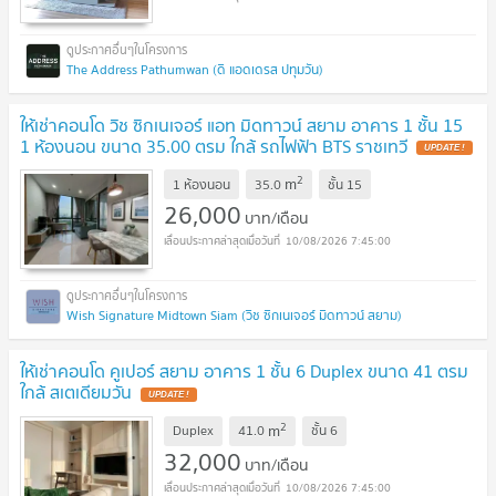
The Address Pathumwan (ดิ แอดเดรส ปทุมวัน)
ให้เช่าคอนโด วิช ซิกเนเจอร์ แอท มิดทาวน์ สยาม อาคาร 1 ชั้น 15
1 ห้องนอน ขนาด 35.00 ตรม ใกล้ รถไฟฟ้า BTS ราชเทวี
UPDATE !
2
m
1 ห้องนอน
35.0
ชั้น
15
26,000
บาท/เดือน
10/08/2026 7:45:00
Wish Signature Midtown Siam (วิช ซิกเนเจอร์ มิดทาวน์ สยาม)
ให้เช่าคอนโด คูเปอร์ สยาม อาคาร 1 ชั้น 6 Duplex ขนาด 41 ตรม
ใกล้ สเตเดียมวัน
UPDATE !
2
m
Duplex
41.0
ชั้น
6
32,000
บาท/เดือน
10/08/2026 7:45:00