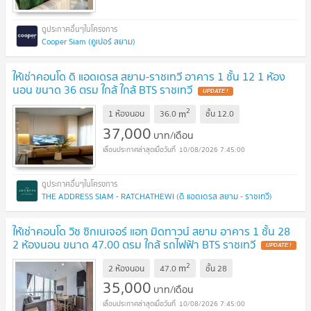
Cooper Siam (คูเปอร์ สยาม)
ให้เช่าคอนโด ดิ แอดเดรส สยาม-ราชเทวี อาคาร 1 ชั้น 12 1 ห้อง
นอน ขนาด 36 ตรม ใกล้ ใกล้ BTS ราชเทวี
UPDATE !
2
m
1 ห้องนอน
36.0
ชั้น
12.0
37,000
บาท/เดือน
10/08/2026 7:45:00
THE ADDRESS SIAM - RATCHATHEWI (ดิ แอดเดรส สยาม - ราชเทวี)
ให้เช่าคอนโด วิช ซิกเนเจอร์ แอท มิดทาวน์ สยาม อาคาร 1 ชั้น 28
2 ห้องนอน ขนาด 47.00 ตรม ใกล้ รถไฟฟ้า BTS ราชเทวี
UPDATE !
2
m
2 ห้องนอน
47.0
ชั้น
28
35,000
บาท/เดือน
10/08/2026 7:45:00