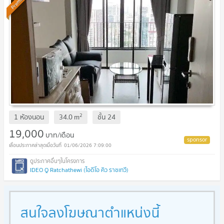
Premium
2
1 ห้องนอน
34.0
m
ชั้น
24
19,000
บาท/เดือน
01/06/2026 7:09:00
IDEO Q Ratchathewi (ไอดีโอ คิว ราชเทวี)