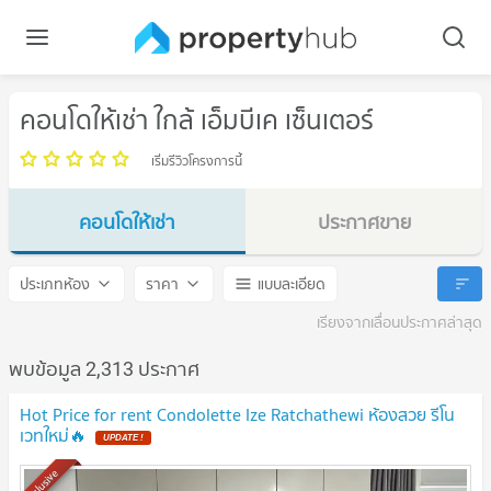
คอนโดให้เช่า ใกล้ เอ็มบีเค เซ็นเตอร์
เริ่มรีวิวโครงการนี้
คอนโดให้เช่า
ประกาศขาย
เอ็มบีเค เซ็นเตอร์
เอ็มบีเค เซ็นเตอร์
ประเภทห้อง
ราคา
แบบละเอียด
เรียงจากเลื่อนประกาศล่าสุด
พบข้อมูล 2,313 ประกาศ
Hot Price for rent Condolette Ize Ratchathewi ห้องสวย รีโน
เวทใหม่🔥
UPDATE !
Exclusive