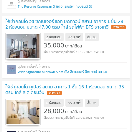
The Reserve Kasemsan 3 (เดอะ รีเซิร์ฟ เกษมสันต์ 3)
ให้เช่าคอนโด วิช ซิกเนเจอร์ แอท มิดทาวน์ สยาม อาคาร 1 ชั้น 28
2 ห้องนอน ขนาด 47.00 ตรม ใกล้ รถไฟฟ้า BTS ราชเทวี
UPDATE !
2
m
2 ห้องนอน
47.0
ชั้น
28
35,000
บาท/เดือน
10/08/2026 7:45:00
Wish Signature Midtown Siam (วิช ซิกเนเจอร์ มิดทาวน์ สยาม)
ให้เช่าคอนโด คูเปอร์ สยาม อาคาร 1 ชั้น 16 1 ห้องนอน ขนาด 35
ตรม ใกล้ สเตเดียมวัน
UPDATE !
2
m
1 ห้องนอน
35.0
ชั้น
16
28,000
บาท/เดือน
10/08/2026 7:45:00