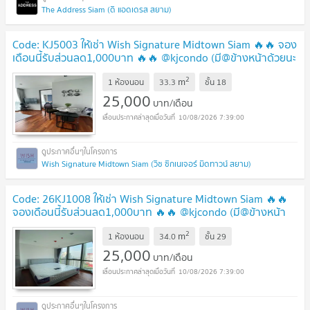
The Address Siam (ดิ แอดเดรส สยาม)
Code: KJ5003 ให้เช่า Wish Signature Midtown Siam 🔥🔥 จอง
เดือนนี้รับส่วนลด1,000บาท 🔥🔥 @kjcondo (มี@ข้างหน้าด้วยนะ
คะ)
UPDATE !
2
m
1 ห้องนอน
33.3
ชั้น
18
25,000
บาท/เดือน
10/08/2026 7:39:00
Wish Signature Midtown Siam (วิช ซิกเนเจอร์ มิดทาวน์ สยาม)
Code: 26KJ1008 ให้เช่า Wish Signature Midtown Siam 🔥🔥
จองเดือนนี้รับส่วนลด1,000บาท 🔥🔥 @kjcondo (มี@ข้างหน้า
ด้วยนะคะ)
UPDATE !
2
m
1 ห้องนอน
34.0
ชั้น
29
25,000
บาท/เดือน
10/08/2026 7:39:00