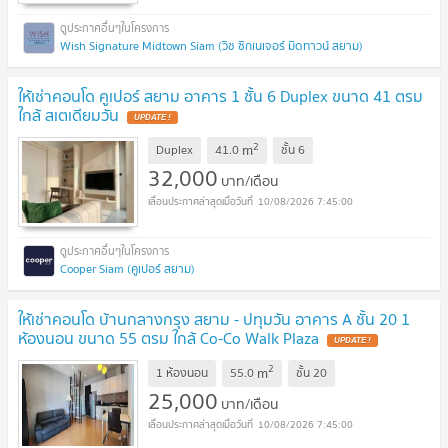
Wish Signature Midtown Siam (วิช ซิกเนเจอร์ มิดทาวน์ สยาม)
ให้เช่าคอนโด คูเปอร์ สยาม อาคาร 1 ชั้น 6 Duplex ขนาด 41 ตรม
ใกล้ สเตเดียมวัน
UPDATE !
2
m
Duplex
41.0
ชั้น
6
32,000
บาท/เดือน
10/08/2026 7:45:00
Cooper Siam (คูเปอร์ สยาม)
ให้เช่าคอนโด บ้านกลางกรุง สยาม - ปทุมวัน อาคาร A ชั้น 20 1
ห้องนอน ขนาด 55 ตรม ใกล้ Co-Co Walk Plaza
UPDATE !
2
m
1 ห้องนอน
55.0
ชั้น
20
25,000
บาท/เดือน
10/08/2026 7:45:00