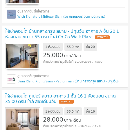
Wish Signature Midtown Siam (วิช ซิกเนเจอร์ มิดทาวน์ สยาม)
ให้เช่าคอนโด บ้านกลางกรุง สยาม - ปทุมวัน อาคาร A ชั้น 20 1
ห้องนอน ขนาด 55 ตรม ใกล้ Co-Co Walk Plaza
UPDATE !
2
m
1 ห้องนอน
55.0
ชั้น
20
25,000
บาท/เดือน
10/08/2026 7:45:00
Baan Klang Krung Siam - Pathumwan (บ้าน กลางกรุง สยาม - ปทุมวัน)
ให้เช่าคอนโด คูเปอร์ สยาม อาคาร 1 ชั้น 16 1 ห้องนอน ขนาด
35.00 ตรม ใกล้ สเตเดียมวัน
UPDATE !
2
m
1 ห้องนอน
35.0
ชั้น
16
28,000
บาท/เดือน
10/08/2026 7:45:00