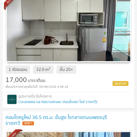
2
1 ห้องนอน
32.0
m
ชั้น
20+
17,000
บาท/เดือน
09/08/2026 4:08:18
Condolette Ize Ratchathewi (คอนโดเลต ไอซ์ ราชเทวี)
คอนโดหรูใหม่ 36.5 ตร.ม. ชั้นสูง ใจกลางถนนเพชรบุรี
ราชเทวี
NEW !
Exclusive