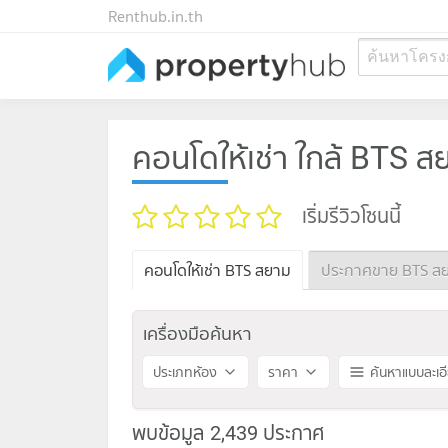
Renthub.in.th
ค้นหาโครง
คอนโดให้เช่า ใกล้ BTS ส
เริ่มรีวิวโซนนี้
คอนโดให้เช่า BTS สยาม
ประกาศขาย BTS ส
เครื่องมือค้นหา
ประเภทห้อง
ราคา
ค้นหาแบบละเอ
พบข้อมูล 2,439 ประกาศ