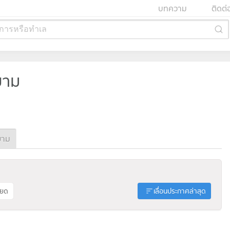
บทความ
ติดต่
การหรือทำเล
ยาม
ยาม
ียด
เลื่อนประกาศล่าสุด