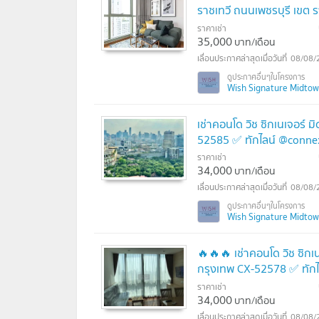
ราชเทวี ถนนเพชรบุรี เขต
ทันที ทีมงานมืออาชีพ ✅ 
ราคาเช่า
35,000
บาท/เดือน
08/08/
Wish Signature Midtown 
เช่าคอนโด วิช ซิกเนเจอร์ 
52585 ✅ ทักไลน์ @conne
ราคาเช่า
34,000
บาท/เดือน
08/08/
Wish Signature Midtown 
🔥🔥🔥 เช่าคอนโด วิช ซิกเ
กรุงเทพ CX-52578 ✅ ทัก
ราคาเช่า
34,000
บาท/เดือน
08/08/