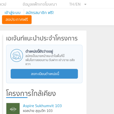
อเวป
ข้อมูลแพ็กเกจโฆษณา
TH/EN
เข้าสู่ระบบ
สมัครสมาชิก ฟรี!
ลงประกาศฟรี
เอเจ้นท์แนะนำประจำโครงการ
ตำแหน่งนี้ยังว่างอยู่
สมัครเป็นนายหน้าแนะนำในพื้นที่นี้
เพิ่มโอกาสสอบถาม รับฝาก เช่า/ขาย อสัง
หาฯ
ลงทะเบียนตำแหน่งนี้
โครงการใกล้เคียง
Aspire Sukhumvit 103
แอสปาย สุขุมวิท 103