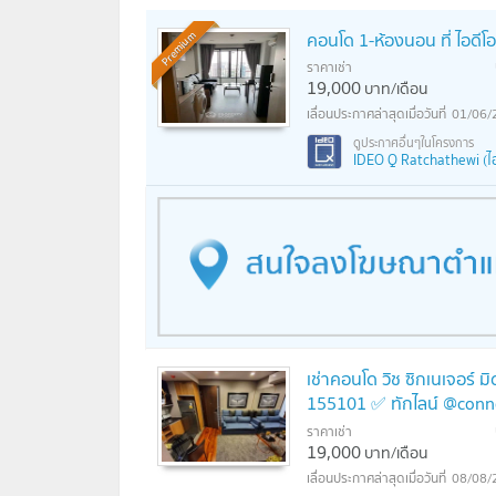
คอนโด 1-ห้องนอน ที่ ไอดีโอ
Premium
ราคาเช่า
19,000
บาท/เดือน
01/06/
IDEO Q Ratchathewi (ไอด
เช่าคอนโด วิช ซิกเนเจอร์ 
155101 ✅ ทักไลน์ @conn
ราคาเช่า
19,000
บาท/เดือน
08/08/