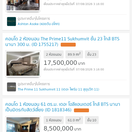
07/08/2026 3:16:00
Ashton Asoke (แอชตัน อโศก)
คอนโด 2 ห้องนอน The Prime11 Sukhumvit ชั้น 23 ใกล้ BTS
นานา 300 ม. (ID 1755217)
UPDATE !
2
m
2 ห้องนอน
89.9
ชั้น
23
17,500,000
บาท
07/08/2026 3:16:00
The Prime 11 Sukhumvit 11 (เดอะ ไพร์ม 11 สุขุมวิท 11)
คอนโด 1 ห้องนอน 61 ตร.ม. เดอะ โอลีแอนเดอร์ ใกล้ BTS นานา
เป็นมิตรกับสัตว์เลี้ยง (ID 1818346)
UPDATE !
2
m
1 ห้องนอน
61.0
ชั้น
10
8,500,000
บาท