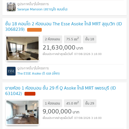
Saranjai Mansion (สราญใจ แมนชั่น)
ชั้น 18 คอนโด 2 ห้องนอน The Esse Asoke ใกล้ MRT สุขุมวิท (ID
3068239)
UPDATE !
2
m
2 ห้องนอน
75.5
ชั้น
18
21,630,000
บาท
07/08/2026 3:16:00
The ESSE Asoke (ดิ เอส อโศก)
ขายห้อง 1 ห้องนอน ชั้น 29 ที่ Q Asoke ใกล้ MRT เพชรบุรี (ID
631042)
NEW !
2
m
1 ห้องนอน
45.0
ชั้น
29
9,000,000
บาท
07/08/2026 3:16:00