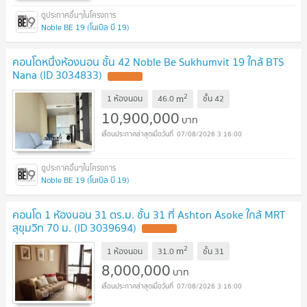
Noble BE 19 (โนเบิล บี 19)
คอนโดหนึ่งห้องนอน ชั้น 42 Noble Be Sukhumvit 19 ใกล้ BTS
Nana (ID 3034833)
UPDATE !
2
m
1 ห้องนอน
46.0
ชั้น
42
10,900,000
บาท
07/08/2026 3:16:00
Noble BE 19 (โนเบิล บี 19)
คอนโด 1 ห้องนอน 31 ตร.ม. ชั้น 31 ที่ Ashton Asoke ใกล้ MRT
สุขุมวิท 70 ม. (ID 3039694)
UPDATE !
2
m
1 ห้องนอน
31.0
ชั้น
31
8,000,000
บาท
07/08/2026 3:16:00