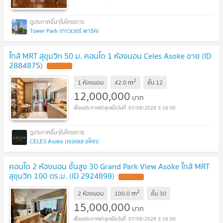
Tower Park (ทาวเวอร์ พาร์ค)
ใกล้ MRT สุขุมวิท 50 ม. คอนโด 1 ห้องนอน Celes Asoke ขาย (ID
2884875)
UPDATE !
2
m
1 ห้องนอน
42.0
ชั้น
12
12,000,000
บาท
07/08/2026 3:16:00
CELES Asoke (เซอเลส อโศก)
คอนโด 2 ห้องนอน ชั้นสูง 30 Grand Park View Asoke ใกล้ MRT
สุขุมวิท 100 ตร.ม. (ID 2924898)
UPDATE !
2
m
2 ห้องนอน
100.0
ชั้น
30
15,000,000
บาท
07/08/2026 3:16:00