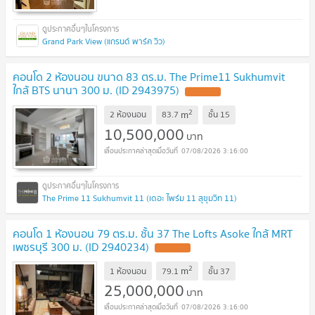
Grand Park View (แกรนด์ พาร์ค วิว)
คอนโด 2 ห้องนอน ขนาด 83 ตร.ม. The Prime11 Sukhumvit
ใกล้ BTS นานา 300 ม. (ID 2943975)
UPDATE !
2
m
2 ห้องนอน
83.7
ชั้น
15
10,500,000
บาท
07/08/2026 3:16:00
The Prime 11 Sukhumvit 11 (เดอะ ไพร์ม 11 สุขุมวิท 11)
คอนโด 1 ห้องนอน 79 ตร.ม. ชั้น 37 The Lofts Asoke ใกล้ MRT
เพชรบุรี 300 ม. (ID 2940234)
UPDATE !
2
m
1 ห้องนอน
79.1
ชั้น
37
25,000,000
บาท
07/08/2026 3:16:00