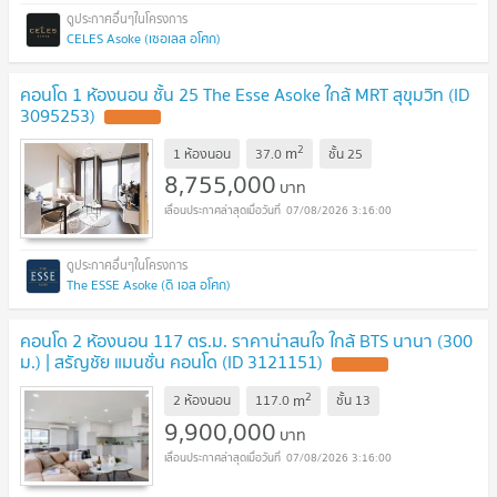
CELES Asoke (เซอเลส อโศก)
คอนโด 1 ห้องนอน ชั้น 25 The Esse Asoke ใกล้ MRT สุขุมวิท (ID
3095253)
UPDATE !
2
m
1 ห้องนอน
37.0
ชั้น
25
8,755,000
บาท
07/08/2026 3:16:00
The ESSE Asoke (ดิ เอส อโศก)
คอนโด 2 ห้องนอน 117 ตร.ม. ราคาน่าสนใจ ใกล้ BTS นานา (300
ม.) | สรัญชัย แมนชั่น คอนโด (ID 3121151)
UPDATE !
2
m
2 ห้องนอน
117.0
ชั้น
13
9,900,000
บาท
07/08/2026 3:16:00