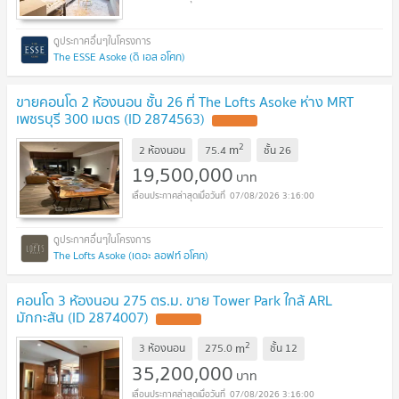
The ESSE Asoke (ดิ เอส อโศก)
ขายคอนโด 2 ห้องนอน ชั้น 26 ที่ The Lofts Asoke ห่าง MRT
เพชรบุรี 300 เมตร (ID 2874563)
UPDATE !
2
m
2 ห้องนอน
75.4
ชั้น
26
19,500,000
บาท
07/08/2026 3:16:00
The Lofts Asoke (เดอะ ลอฟท์ อโศก)
คอนโด 3 ห้องนอน 275 ตร.ม. ขาย Tower Park ใกล้ ARL
มักกะสัน (ID 2874007)
UPDATE !
2
m
3 ห้องนอน
275.0
ชั้น
12
35,200,000
บาท
07/08/2026 3:16:00