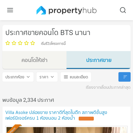
ประกาศขายคอนโด BTS นานา
เริ่มรีวิวโครงการนี้
คอนโดให้เช่า
ประกาศขาย
BTS นานา
BTS นานา
ประเภทห้อง
ราคา
แบบละเอียด
เรียงจากเลื่อนประกาศล่าสุด
พบข้อมูล 2,334 ประกาศ
Villa Asoke ปล่อยขาย ราคาดีที่สุดในตึก สภาพดีชั้นสูง
เฟอร์นิเจอร์ครบ 1 ห้องนอน 2 ห้องน้ำ
UPDATE !
Premium