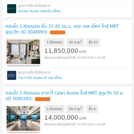
Ashton Asoke (แอชตัน อโศก)
คอนโด 1 ห้องนอน ชั้น 35 45 ตร.ม. เดอะ เอส อโศก ใกล้ MRT
สุขุมวิท (ID 3048993)
UPDATE !
2
m
1 ห้องนอน
45.4
ชั้น
35
11,850,000
บาท
07/08/2026 3:16:00
The ESSE Asoke (ดิ เอส อโศก)
คอนโด 1 ห้องนอน ขาย ที่ Celes Asoke ใกล้ MRT สุขุมวิท 50 ม.
(ID 3080285)
UPDATE !
2
m
1 ห้องนอน
50.0
ชั้น
4
14,000,000
บาท
07/08/2026 3:16:00