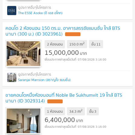
The ESSE Asoke (ดิ เอส อโศก)
คอนโด 2 ห้องนอน 150 ตร.ม. อาคารสรรชัยแมนชั่น ใกล้ BTS
นานา (300 ม.) (ID 3023961)
UPDATE !
2
m
2 ห้องนอน
150.0
ชั้น
11
15,000,000
บาท
07/08/2026 3:16:00
Saranjai Mansion (สราญใจ แมนชั่น)
ขายคอนโดหนึ่งห้องนอนที่ Noble Be Sukhumvit 19 ใกล้ BTS
นานา (ID 3029314)
UPDATE !
2
m
1 ห้องนอน
34.3
ชั้น
3
6,400,000
บาท
07/08/2026 3:16:00