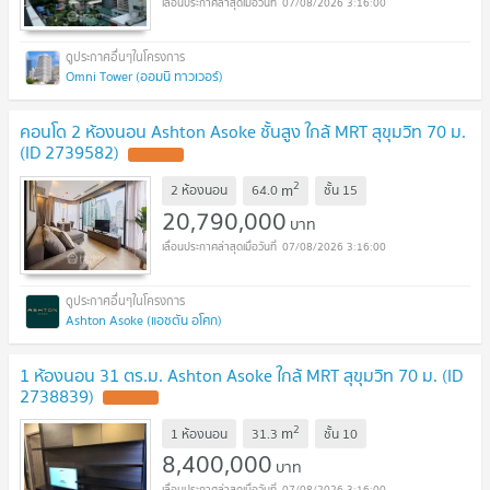
07/08/2026 3:16:00
Omni Tower (ออมนิ ทาวเวอร์)
คอนโด 2 ห้องนอน Ashton Asoke ชั้นสูง ใกล้ MRT สุขุมวิท 70 ม.
(ID 2739582)
UPDATE !
2
m
2 ห้องนอน
64.0
ชั้น
15
20,790,000
บาท
07/08/2026 3:16:00
Ashton Asoke (แอชตัน อโศก)
1 ห้องนอน 31 ตร.ม. Ashton Asoke ใกล้ MRT สุขุมวิท 70 ม. (ID
2738839)
UPDATE !
2
m
1 ห้องนอน
31.3
ชั้น
10
8,400,000
บาท
07/08/2026 3:16:00