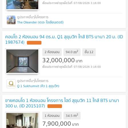
07/08/2026 3:16:00
The Oleander (เดอะ โอเลียนเดอร์)
คอนโด 2 ห้องนอน 94 ตร.ม. Q1 สุขุมวิท ใกล้ BTS นานา 20 ม. (ID
1987674)
UPDATE !
2
m
2 ห้องนอน
94.0
ชั้น
12
32,000,000
บาท
07/08/2026 3:16:00
Q 1 Sukhumvit (คิว 1 สุขุมวิท)
ขายคอนโด 1 ห้องนอน โครงการ ไฮด์ สุขุมวิท 11 ใกล้ BTS นานา
300 ม. (ID 2015107)
UPDATE !
2
m
1 ห้องนอน
34.5
7,900,000
บาท