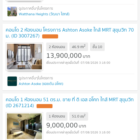
Watthana Heights (วัฒนา ไฮทส์)
คอนโด 2 ห้องนอน โครงการ Ashton Asoke ใกล้ MRT สุขุมวิท 70
ม. (ID 3007267)
UPDATE !
2
m
2 ห้องนอน
46.9
ชั้น
10
13,900,000
บาท
07/08/2026 3:16:00
Ashton Asoke (แอชตัน อโศก)
คอนโด 1 ห้องนอน 51 ตร.ม. ขาย ที่ ดิ เอส อโศก ใกล้ MRT สุขุมวิท
(ID 2671214)
UPDATE !
2
m
1 ห้องนอน
51.0
9,000,000
บาท
07/08/2026 3:16:00