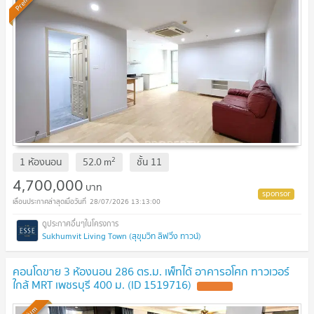
2
1 ห้องนอน
52.0
m
ชั้น
11
4,700,000
บาท
28/07/2026 13:13:00
Sukhumvit Living Town (สุขุมวิท ลิฟวิ่ง ทาวน์)
คอนโดขาย 3 ห้องนอน 286 ตร.ม. เพ็ทได้ อาคารอโศก ทาวเวอร์
ใกล้ MRT เพชรบุรี 400 ม. (ID 1519716)
UPDATE !