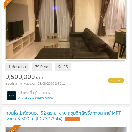
2
1 ห้องนอน
79.0
m
ชั้น
35
9,500,000
บาท
03/08/2026 2:30:11
Villa Asoke (วิลล่า อโศก)
คอนโด 1 ห้องนอน 52 ตร.ม. ขาย สุขุมวิทลิฟวิ่งทาวน์ ใกล้ MRT
เพชรบุรี 300 ม. (ID 2377944)
UPDATE !
Premium