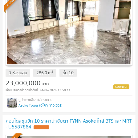
Premium
2
3 ห้องนอน
286.0
m
ชั้น
10
23,000,000
บาท
24/06/2026 13:59:11
Asoke Tower (อโศก ทาวเวอร์)
คอนโดสุขุมวิท 10 ราคาน่าจับตา FYNN Asoke ใกล้ BTS และ MRT
- U5587864
UPDATE !