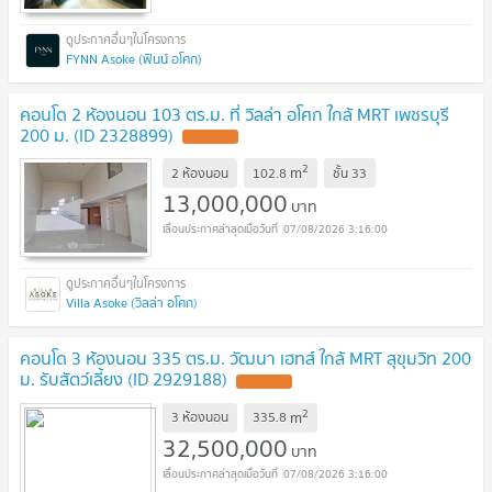
FYNN Asoke (ฟินน์ อโศก)
คอนโด 2 ห้องนอน 103 ตร.ม. ที่ วิลล่า อโศก ใกล้ MRT เพชรบุรี
200 ม. (ID 2328899)
UPDATE !
2
m
2 ห้องนอน
102.8
ชั้น
33
13,000,000
บาท
07/08/2026 3:16:00
Villa Asoke (วิลล่า อโศก)
คอนโด 3 ห้องนอน 335 ตร.ม. วัฒนา เฮทส์ ใกล้ MRT สุขุมวิท 200
ม. รับสัตว์เลี้ยง (ID 2929188)
UPDATE !
2
m
3 ห้องนอน
335.8
32,500,000
บาท
07/08/2026 3:16:00