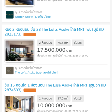
Ashton Asoke (แอชตัน อโศก)
ห้อง 2 ห้องนอน ชั้น 28 The Lofts Asoke ใกล้ MRT เพชรบุรี (ID
2823173)
UPDATE !
2
m
2 ห้องนอน
75.4
ชั้น
28
17,500,000
บาท
07/08/2026 3:16:00
The Lofts Asoke (เดอะ ลอฟท์ อโศก)
ชั้น 15 คอนโด 1 ห้องนอน The Esse Asoke ใกล้ MRT สุขุมวิท (ID
2874593)
UPDATE !
2
m
1 ห้องนอน
37.0
ชั้น
15
10,000,000
บาท
07/08/2026 3:16:00