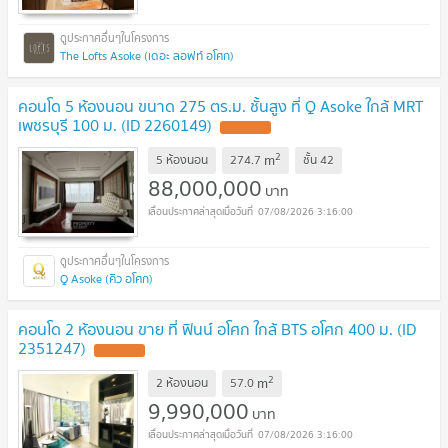
The Lofts Asoke (เดอะ ลอฟท์ อโศก)
คอนโด 5 ห้องนอน ขนาด 275 ตร.ม. ชั้นสูง ที่ Q Asoke ใกล้ MRT
เพชรบุรี 100 ม. (ID 2260149)
UPDATE !
2
m
5 ห้องนอน
274.7
ชั้น
42
88,000,000
บาท
07/08/2026 3:16:00
Q Asoke (คิว อโศก)
คอนโด 2 ห้องนอน ขาย ที่ ฟินน์ อโศก ใกล้ BTS อโศก 400 ม. (ID
2351247)
UPDATE !
2
m
2 ห้องนอน
57.0
9,990,000
บาท
07/08/2026 3:16:00