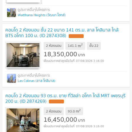
Watthana Heights (วัฒนา ไฮทส์)
คอนโด 2 ห้องนอน ชั้น 22 ขนาด 141 ตร.ม. ลาส โคลินาส ใกล้
BTS อโศก 100 ม. (ID 2874308)
UPDATE !
2
m
2 ห้องนอน
141.1
ชั้น
22
18,350,000
บาท
07/08/2026 3:16:00
Las Colinas (ลาส โคลินาส)
คอนโด 2 ห้องนอน 93 ตร.ม. ขาย ที่วิลล่า อโศก ใกล้ MRT เพชรบุรี
200 ม. (ID 2874269)
UPDATE !
2
m
2 ห้องนอน
93.0
16,450,000
บาท
07/08/2026 3:16:00