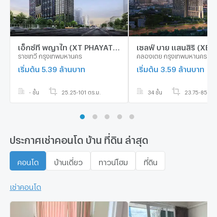
เอ็กซ์ที พญาไท (XT PHAYATHAI)
ราชเทวี กรุงเทพมหานคร
คลองเตย กรุงเทพมหานคร
เริ่มต้น 5.39 ล้านบาท
เริ่มต้น 3.59 ล้านบาท
- ชั้น
25.25-101 ตร.ม.
34 ชั้น
23.75-85.5 ต
ประกาศเช่าคอนโด บ้าน ที่ดิน ล่าสุด
คอนโด
บ้านเดี่ยว
ทาวน์โฮม
ที่ดิน
เช่าคอนโด