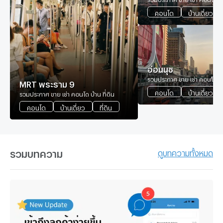
คอนโด
บ้านเดี่ยว
อ่อนนุช
รวมประกาศ ขาย เช่า คอนโด บ้า
MRT พระราม 9
คอนโด
บ้านเดี่ยว
รวมประกาศ ขาย เช่า คอนโด บ้าน ที่ดิน
คอนโด
บ้านเดี่ยว
ที่ดิน
รวมบทความ
ดูบทความทั้งหมด