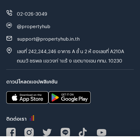
02-026-3049
@propertyhub
support@propertyhub.in.th
เลขที่ 242,244,246 อาคาร A ชั้ น 2 ห้ องเลขที่ A210A
ถนนวั ชรพล แขวงท่ าแร้ ง เขตบางเขน กทม. 10230
ดาวน์โหลดแอปพลิเคชัน
ติดต่อเรา