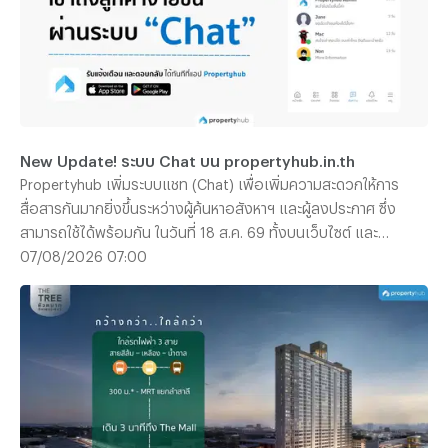
New Update! ระบบ Chat บน propertyhub.in.th
Propertyhub เพิ่มระบบแชท (Chat) เพื่อเพิ่มความสะดวกให้การ
สื่อสารกันมากยิ่งขึ้นระหว่างผู้ค้นหาอสังหาฯ และผู้ลงประกาศ ซึ่ง
สามารถใช้ได้พร้อมกัน ในวันที่ 18 ส.ค. 69 ทั้งบนเว็บไซต์ และ
Application | *ไม่มีค่าใช้จ่าย สามารถใช้ฟรีได้ทุกท่าน
07/08/2026 07:00