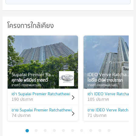
โครงการใกล้เคียง
Supalai Premier Ratchathewi
IDEO Verve Ratchaprarop
ศุภาลัย พรีเมียร์ ราชเทวี
ไอดีโอ เวิร์ฟ ราชปรารภ
ราชเทวี กรุงเทพมหานคร
ราชเทวี กรุงเทพมหานคร
เช่า Supalai Premier Ratchathewi
เช่า IDEO Verve Ratchapra
190 ประกาศ
105 ประกาศ
ขาย Supalai Premier Ratchathewi
ขาย IDEO Verve Ratchapr
74 ประกาศ
71 ประกาศ