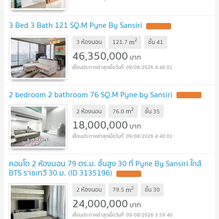
3 Bed 3 Bath 121 SQ.M Pyne By Sansiri
2
m
3 ห้องนอน
121.7
ชั้น
41
46,350,000
บาท
09/08/2026 4:40:01
2 bedroom 2 bathroom 76 SQ.M Pyne by Sansiri
2
m
2 ห้องนอน
76.0
ชั้น
35
18,000,000
บาท
09/08/2026 4:40:01
คอนโด 2 ห้องนอน 79 ตร.ม. ชั้นสูง 30 ที่ Pyne By Sansiri ใกล้
BTS ราชเทวี 30 ม. (ID 3135196)
2
m
2 ห้องนอน
79.5
ชั้น
30
24,000,000
บาท
09/08/2026 3:59:40