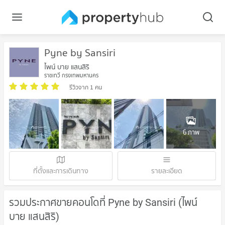
Pyne by Sansiri
ไพน์ บาย แสนสิริ
ราชเทวี กรุงเทพมหานคร
รีวิวจาก 1 คน
6 ภาพ
ที่ตั้งและการเดินทาง
รายละเอียด
รวมประกาศขายคอนโดที่ Pyne by Sansiri (ไพน์
บาย แสนสิริ)