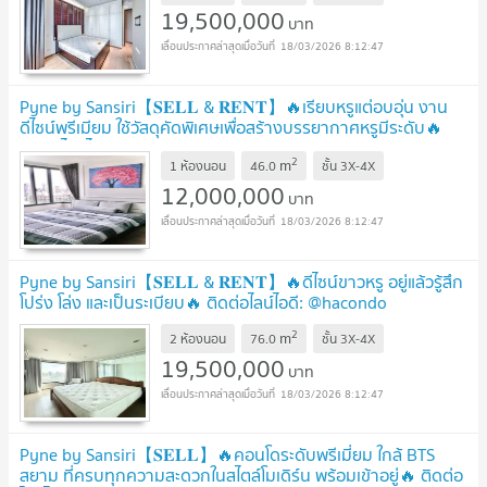
19,500,000
บาท
18/03/2026 8:12:47
Pyne by Sansiri【𝐒𝐄𝐋𝐋 & 𝐑𝐄𝐍𝐓】🔥เรียบหรูแต่อบอุ่น งาน
ดีไซน์พรีเมียม ใช้วัสดุคัดพิเศษเพื่อสร้างบรรยากาศหรูมีระดับ🔥
ติดต่อไลน์ไอดี: @hacondo
2
m
1 ห้องนอน
46.0
ชั้น
3X-4X
12,000,000
บาท
18/03/2026 8:12:47
Pyne by Sansiri【𝐒𝐄𝐋𝐋 & 𝐑𝐄𝐍𝐓】🔥ดีไซน์ขาวหรู อยู่แล้วรู้สึก
โปร่ง โล่ง และเป็นระเบียบ🔥 ติดต่อไลน์ไอดี: @hacondo
2
m
2 ห้องนอน
76.0
ชั้น
3X-4X
19,500,000
บาท
18/03/2026 8:12:47
Pyne by Sansiri【𝐒𝐄𝐋𝐋】🔥คอนโดระดับพรีเมี่ยม ใกล้ BTS
สยาม ที่ครบทุกความสะดวกในสไตล์โมเดิร์น พร้อมเข้าอยู่🔥 ติดต่อ