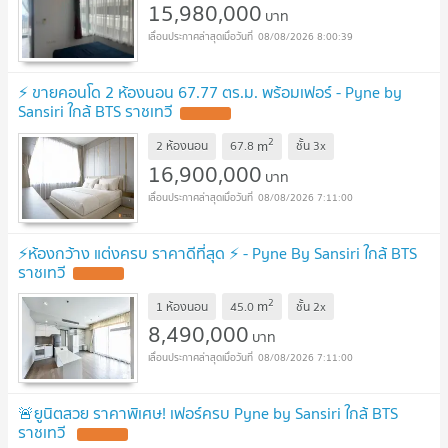
15,980,000
บาท
08/08/2026 8:00:39
⚡ ขายคอนโด 2 ห้องนอน 67.77 ตร.ม. พร้อมเฟอร์ - Pyne by
Sansiri ใกล้ BTS ราชเทวี
2
m
2 ห้องนอน
67.8
ชั้น
3x
16,900,000
บาท
08/08/2026 7:11:00
⚡ห้องกว้าง แต่งครบ ราคาดีที่สุด ⚡ - Pyne By Sansiri ใกล้ BTS
ราชเทวี
2
m
1 ห้องนอน
45.0
ชั้น
2x
8,490,000
บาท
08/08/2026 7:11:00
🚨ยูนิตสวย ราคาพิเศษ! เฟอร์ครบ Pyne by Sansiri ใกล้ BTS
ราชเทวี