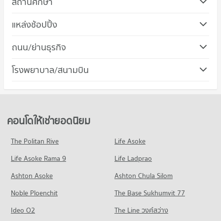
สถานศึกษา
คอนโด จุฬาลงกรณ์มหาวิทยาลัย
แหล่งช้อปปิ้ง
346 โครงการ
คอนโด โรบินสัน ลาดหญ้า
ถนน/ย่านธุรกิจ
คอนโดให้เช่า จุฬาลงกรณ์มหาวิทยาลัย
562 โครงการ
มีคอนโดให้เช่า 21,387 ประกาศ
คอนโด เขตราชเทวี
โรงพยาบาล/สนามบิน
คอนโดให้เช่า โรบินสัน ลาดหญ้า
ขายคอนโด จุฬาลงกรณ์มหาวิทยาลัย
110 โครงการ
มีคอนโดให้เช่า 24,027 ประกาศ
มีคอนโดขาย 8,541 ประกาศ
คอนโด รพ.พระมงกุฎเกล้า
คอนโดให้เช่า เขตราชเทวี
ขายคอนโด โรบินสัน ลาดหญ้า
คอนโด ม.สวนดุสิต
133 โครงการ
มีคอนโดให้เช่า 14,789 ประกาศ
มีคอนโดขาย 10,871 ประกาศ
374 โครงการ
คอนโดให้เช่า รพ.พระมงกุฎเกล้า
ขายคอนโด เขตราชเทวี
คอนโดให้เช่ายอดนิยม
คอนโด สยามเซ็นเตอร์
มีคอนโดให้เช่า 7,948 ประกาศ
มีคอนโดขาย 4,997 ประกาศ
คอนโดให้เช่า ม.สวนดุสิต
219 โครงการ
มีคอนโดให้เช่า 12,913 ประกาศ
ขายคอนโด รพ.พระมงกุฎเกล้า
The Politan Rive
Life Asoke
คอนโด ถนนบรรทัดทอง
มีคอนโดขาย 2,698 ประกาศ
คอนโดให้เช่า สยามเซ็นเตอร์
ขายคอนโด ม.สวนดุสิต
Life Asoke Rama 9
31 โครงการ
Life Ladprao
มีคอนโดให้เช่า 15,556 ประกาศ
มีคอนโดขาย 5,139 ประกาศ
คอนโด รพ.พญาไท 1
คอนโดให้เช่า ถนนบรรทัดทอง
ขายคอนโด สยามเซ็นเตอร์
Ashton Asoke
Ashton Chula Silom
คอนโด ม.มหิดล เขตพญาไท
155 โครงการ
มีคอนโดให้เช่า 1,821 ประกาศ
มีคอนโดขาย 5,674 ประกาศ
Noble Ploenchit
448 โครงการ
The Base Sukhumvit 77
คอนโดให้เช่า รพ.พญาไท 1
ขายคอนโด ถนนบรรทัดทอง
คอนโด เดอะ แพลตตินัม แฟชั่นมอลล์
มีคอนโดให้เช่า 12,523 ประกาศ
มีคอนโดขาย 763 ประกาศ
คอนโดให้เช่า ม.มหิดล เขตพญาไท
Ideo O2
The Line วงศ์สว่าง
244 โครงการ
มีคอนโดให้เช่า 20,808 ประกาศ
ขายคอนโด รพ.พญาไท 1