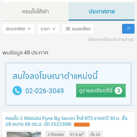
คอนโดให้เช่า
ประกาศขาย
Pyne by Sansiri
Pyne by Sansiri
ประเภทห้อง
ราคา
แบบละเอียด
เรียงจากเลื่อนประกาศล่าสุด
พบข้อมูล 48 ประกาศ
คอนโด 2 ห้องนอน Pyne By Sansiri ใกล้ BTS ราชเทวี 30 ม. ชั้น
18 ขนาด 68 ตร.ม. (ID 2515368)
2
m
2 ห้องนอน
67.8
ชั้น
18