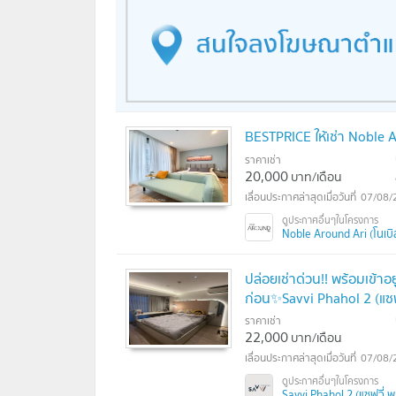
BESTPRICE ให้เช่า Noble
ราคาเช่า
20,000
บาท/เดือน
07/08/
Noble Around Ari (โนเบิล
ปล่อยเช่าด่วน!! พร้อมเข้าอย
ก่อน✨Savvi Phahol 2 (แซฟ
ราคาเช่า
22,000
บาท/เดือน
07/08/
Savvi Phahol 2 (แซฟวี่ 