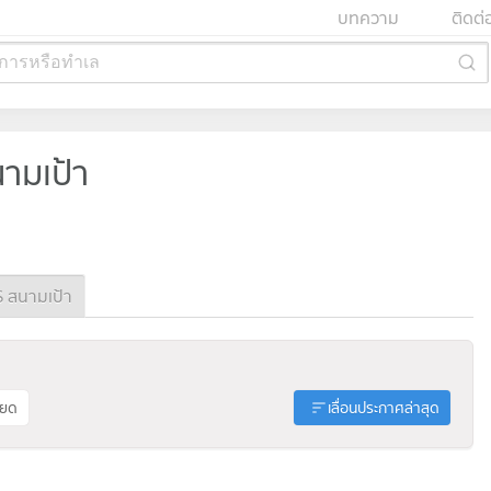
บทความ
ติดต่
การหรือทำเล
นามเป้า
 สนามเป้า
ียด
เลื่อนประกาศล่าสุด