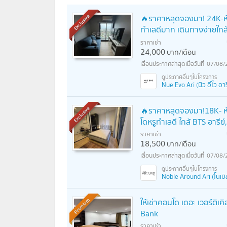
🔥ราคาหลุดจองมา! 24K-ห้อง
Exclusive
ทำเลดีมาก เดินทางง่ายใกล
ราคาเช่า
24,000
บาท/เดือน
07/08/
Nue Evo Ari (นิว อีโว อาร
🔥ราคาหลุดจองมา!18K- ห้อง
Exclusive
โดหรูทำเลดี ใกล้ BTS อารี
ราคาเช่า
18,500
บาท/เดือน
07/08/
Noble Around Ari (โนเบิล
ให้เช่าคอนโด เดอะ เวอร์ติ
Premium
Bank
ราคาเช่า