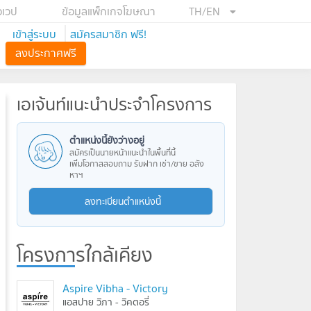
อเวป
ข้อมูลแพ็กเกจโฆษณา
TH/EN
เข้าสู่ระบบ
สมัครสมาชิก ฟรี!
ลงประกาศฟรี
เอเจ้นท์แนะนำประจำโครงการ
ตำแหน่งนี้ยังว่างอยู่
สมัครเป็นนายหน้าแนะนำในพื้นที่นี้
เพิ่มโอกาสสอบถาม รับฝาก เช่า/ขาย อสัง
หาฯ
ลงทะเบียนตำแหน่งนี้
โครงการใกล้เคียง
Aspire Vibha - Victory
แอสปาย วิภา - วิคตอรี่