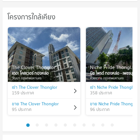
โครงการใกล้เคียง
The Clover Thonglor
Niche Pride Thonglor - Phetchaburi
เดอะ โคลเวอร์ ทองหล่อ
นิช ไพรด์ ทองหล่อ - เพชรบุรี
วัฒนา กรุงเทพมหานคร
ห้วยขวาง กรุงเทพมหานคร
เช่า The Clover Thonglor
159 ประกาศ
358 ประกาศ
ขาย The Clover Thonglor
95 ประกาศ
96 ประกาศ