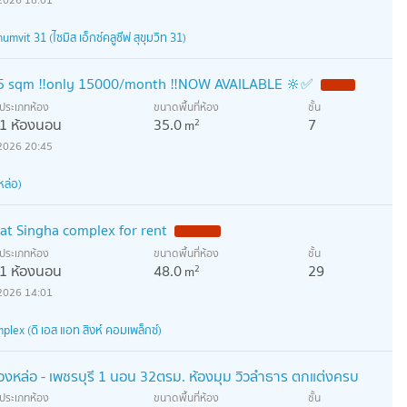
vit 31 (ไซมิส เอ็กซ์คลูซีฟ สุขุมวิท 31)
35 sqm ‼️only 15000/month ‼️NOW AVAILABLE 🔆✅
ประเภทห้อง
ขนาดพื้นที่ห้อง
ชั้น
1 ห้องนอน
35.0
7
2
m
2026 20:45
หล่อ)
t Singha complex for rent
ประเภทห้อง
ขนาดพื้นที่ห้อง
ชั้น
1 ห้องนอน
48.0
29
2
m
2026 14:01
lex (ดิ เอส แอท สิงห์ คอมเพล็กซ์)
องหล่อ - เพชรบุรี 1 นอน 32ตรม. ห้องมุม วิวลำธาร ตกแต่งครบ
ประเภทห้อง
ขนาดพื้นที่ห้อง
ชั้น