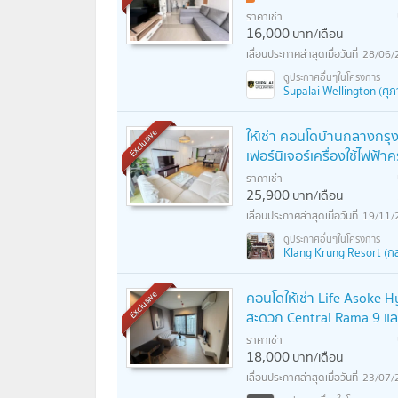
ราคาเช่า
16,000
บาท/เดือน
28/06/
Supalai Wellington (ศุภา
ให้เช่า คอนโดบ้านกลางกรุ
Exclusive
เฟอร์นิเจอร์เครื่องใช้ไฟฟ้าค
ราคาเช่า
25,900
บาท/เดือน
19/11/
Klang Krung Resort (กล
คอนโดให้เช่า Life Asoke Hy
Exclusive
สะดวก Central Rama 9 แ
ราคาเช่า
18,000
บาท/เดือน
23/07/