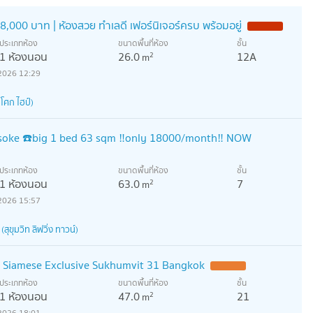
,000 บาท | ห้องสวย ทำเลดี เฟอร์นิเจอร์ครบ พร้อมอยู่
ประเภทห้อง
ขนาดพื้นที่ห้อง
ชั้น
1 ห้องนอน
26.0
12A
2
m
2026 12:29
โศก ไฮป์)
asoke ☎️big 1 bed 63 sqm ‼️only 18000/month‼️ NOW
ประเภทห้อง
ขนาดพื้นที่ห้อง
ชั้น
1 ห้องนอน
63.0
7
2
m
2026 15:57
ุขุมวิท ลิฟวิ่ง ทาวน์)
o Siamese Exclusive Sukhumvit 31 Bangkok
ประเภทห้อง
ขนาดพื้นที่ห้อง
ชั้น
1 ห้องนอน
47.0
21
2
m
2026 18:01