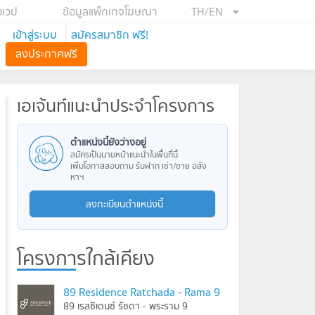
อเวป
ข้อมูลแพ็กเกจโฆษณา
TH/EN
เข้าสู่ระบบ
สมัครสมาชิก ฟรี!
ลงประกาศฟรี
เอเจ้นท์แนะนำประจำโครงการ
ตำแหน่งนี้ยังว่างอยู่
สมัครเป็นนายหน้าแนะนำในพื้นที่นี้
เพิ่มโอกาสสอบถาม รับฝาก เช่า/ขาย อสัง
หาฯ
ลงทะเบียนตำแหน่งนี้
โครงการใกล้เคียง
89 Residence Ratchada - Rama 9
89 เรสซิเดนซ์ รัชดา - พระราม 9