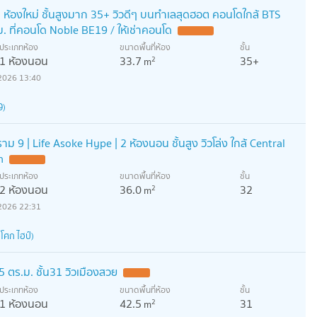
ห้องใหม่ ชั้นสูงมาก 35+ วิวดีๆ บนทำเลสุดฮอต คอนโดใกล้ BTS
. ที่คอนโด Noble BE19 / ให้เช่าคอนโด
ประเภทห้อง
ขนาดพื้นที่ห้อง
ชั้น
1 ห้องนอน
33.7
35+
2
m
2026 13:40
9)
าม 9 | Life Asoke Hype | 2 ห้องนอน ชั้นสูง วิวโล่ง ใกล้ Central
n
ประเภทห้อง
ขนาดพื้นที่ห้อง
ชั้น
2 ห้องนอน
36.0
32
2
m
2026 22:31
โศก ไฮป์)
 ตร.ม. ชั้น31 วิวเมืองสวย
ประเภทห้อง
ขนาดพื้นที่ห้อง
ชั้น
1 ห้องนอน
42.5
31
2
m