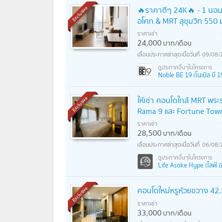
🔥ราคาดีๆ 24K🔥 - 1 นอน 
Exclusive
อโศก & MRT สุขุมวิท 550 ม
ราคาเช่า
24,000
บาท/เดือน
09/08/
Noble BE 19 (โนเบิล บี 1
ให้เช่า คอนโดใกล้ MRT พระร
Exclusive
Rama 9 และ Fortune Tow
ราคาเช่า
28,500
บาท/เดือน
06/08/
Life Asoke Hype (ไลฟ์ อ
คอนโดใหม่หรูห้วยขวาง 42.5
Exclusive
ราคาเช่า
33,000
บาท/เดือน