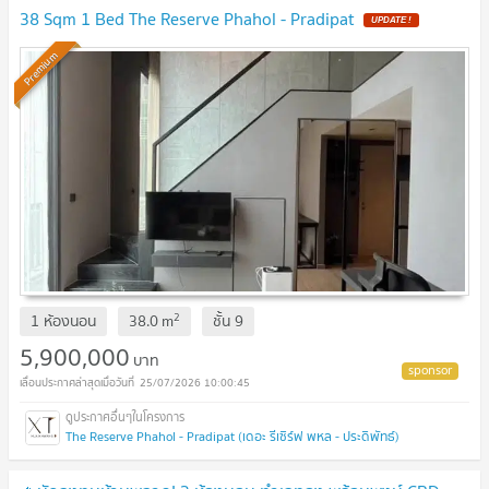
38 Sqm 1 Bed The Reserve Phahol - Pradipat
UPDATE !
Premium
2
1 ห้องนอน
38.0
m
ชั้น
9
5,900,000
บาท
25/07/2026 10:00:45
The Reserve Phahol - Pradipat (เดอะ รีเซิร์ฟ พหล - ประดิพัทธ์)