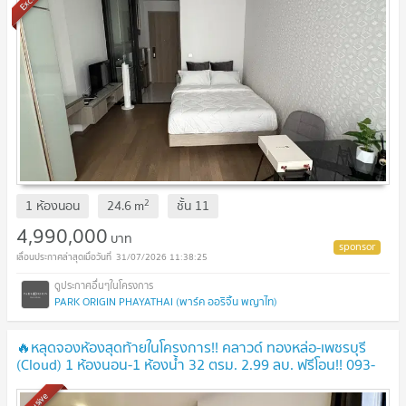
2
1 ห้องนอน
24.6
m
ชั้น
11
4,990,000
บาท
31/07/2026 11:38:25
PARK ORIGIN PHAYATHAI (พาร์ค ออริจิ้น พญาไท)
🔥หลุดจองห้องสุดท้ายในโครงการ!! คลาวด์ ทองหล่อ-เพชรบุรี
(Cloud) 1 ห้องนอน-1 ห้องน้ำ 32 ตรม. 2.99 ลบ. ฟรีโอน!! 093-
615-5959