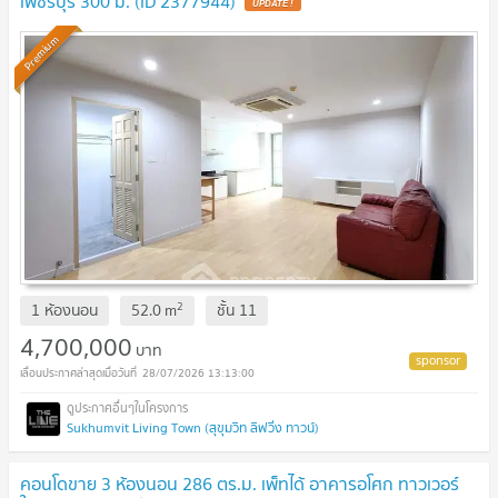
เพชรบุรี 300 ม. (ID 2377944)
UPDATE !
Premium
2
1 ห้องนอน
52.0
m
ชั้น
11
4,700,000
บาท
28/07/2026 13:13:00
Sukhumvit Living Town (สุขุมวิท ลิฟวิ่ง ทาวน์)
คอนโดขาย 3 ห้องนอน 286 ตร.ม. เพ็ทได้ อาคารอโศก ทาวเวอร์