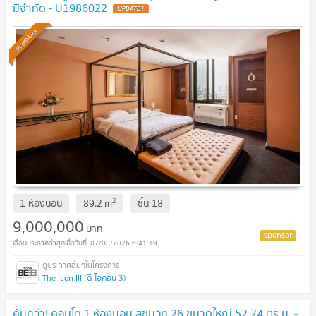
มีจำกัด - U1986022
UPDATE !
Premium
2
1 ห้องนอน
89.2
m
ชั้น
18
9,000,000
บาท
07/08/2026 6:41:19
The Icon III (ดิ ไอคอน 3)
คุ้มกว่า! คอนโด 1 ห้องนอน สุขุมวิท 26 ขนาดใหญ่ 52.24 ตร.ม. -