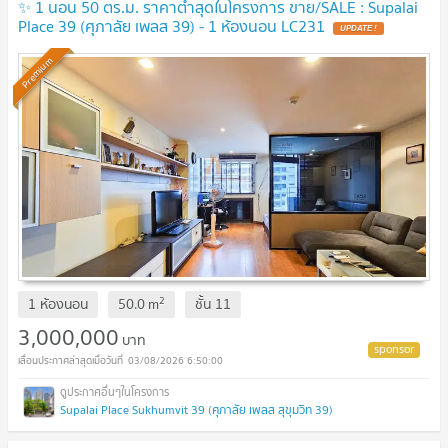
✨ 1 นอน 50 ตร.ม. ราคาต่ำสุดในโครงการ ขาย/SALE : Supalai
Place 39 (ศุภาลัย เพลส 39) - 1 ห้องนอน LC231
UPDATE !
Premium
2
1 ห้องนอน
50.0
m
ชั้น
11
3,000,000
บาท
03/08/2026 6:50:00
Supalai Place Sukhumvit 39 (ศุภาลัย เพลส สุขุมวิท 39)