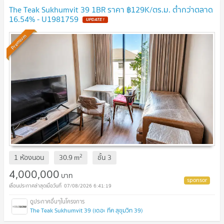
The Teak Sukhumvit 39 1BR ราคา ฿129K/ตร.ม. ต่ำกว่าตลาด
16.54% - U1981759
UPDATE !
Premium
2
1 ห้องนอน
30.9
m
ชั้น
3
4,000,000
บาท
07/08/2026 6:41:19
The Teak Sukhumvit 39 (เดอะ ทีค สุขุมวิท 39)