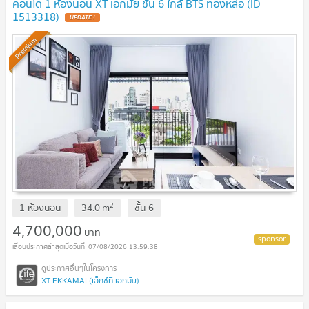
คอนโด 1 ห้องนอน XT เอกมัย ชั้น 6 ใกล้ BTS ทองหล่อ (ID
1513318)
UPDATE !
Premium
2
1 ห้องนอน
34.0
m
ชั้น
6
4,700,000
บาท
07/08/2026 13:59:38
XT EKKAMAI (เอ็กซ์ที เอกมัย)