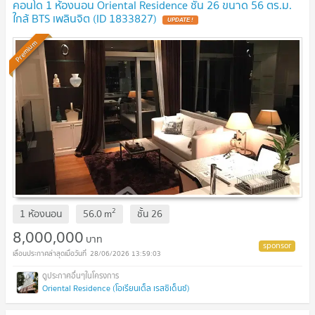
คอนโด 1 ห้องนอน Oriental Residence ชั้น 26 ขนาด 56 ตร.ม.
ใกล้ BTS เพลินจิต (ID 1833827)
UPDATE !
Premium
2
1 ห้องนอน
56.0
m
ชั้น
26
8,000,000
บาท
28/06/2026 13:59:03
Oriental Residence (โอเรียนเต็ล เรสซิเด็นซ์)