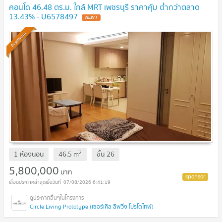
คอนโด 46.48 ตร.ม. ใกล้ MRT เพชรบุรี ราคาคุ้ม ต่ำกว่าตลาด
13.43% - U6578497
NEW !
Premium
2
1 ห้องนอน
46.5
m
ชั้น
26
5,800,000
บาท
07/08/2026 6:41:19
Circle Living Prototype (เซอร์เคิล ลิฟวิ่ง โปรโตไทพ์)