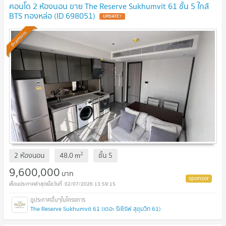
คอนโด 2 ห้องนอน ขาย The Reserve Sukhumvit 61 ชั้น 5 ใกล้
BTS ทองหล่อ (ID 698051)
UPDATE !
Premium
2
2 ห้องนอน
48.0
m
ชั้น
5
9,600,000
บาท
02/07/2026 13:59:15
The Reserve Sukhumvit 61 (เดอะ รีเซิร์ฟ สุขุมวิท 61)