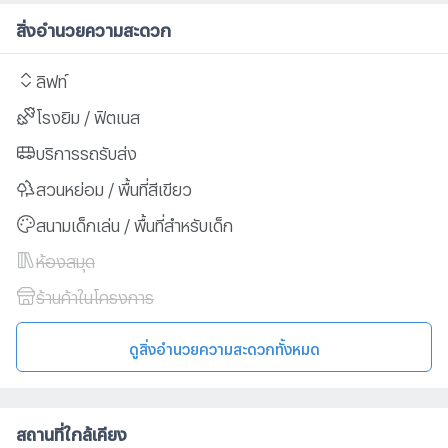
สิ่งอำนวยความสะดวก
ลิฟท์
โรงยิม / ฟิตเนส
บริการรถรับส่ง
สวนหย่อม / พื้นที่สีเขียว
สนามเด็กเล่น / พื้นที่สำหรับเด็ก
ห้องสมุด
ร้านค้าในโครงการ
ดูสิ่งอำนวยความสะดวกทั้งหมด
สถานที่ใกล้เคียง