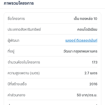
ภาพรวมโครงการ
ชื่อโครงการ
เอ็ม ทองหล่อ 10
ประเภทอสังหาริมทรัพย์
คอนโดมิเนียม
ผู้พัฒนา
เมเจอร์ ดีเวลลอปเม้นท์
ที่อยู่
วัฒนา กรุงเทพมหานคร
จำนวนห้องในโครงการ
173
ความสูงเพดาน (เมตร)
2.7 เมตร
ปีที่สร้างเสร็จ
2016
ค่าส่วนกลาง
50 บาท/ตร.ม.