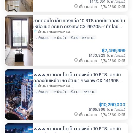
฿
140,351
(
บาท/ตร.ม.
)
เลื่อนประกาศ
:
2/8/2569
12:15
ขายคอนโด เอ็ม ทองหล่อ 10 BTS-เอกมัย คลองตัน
เหนือ เขต วัฒนา กรุงเทพ CX-99705 ✅ ทักไลน์
วัฒนา กรุงเทพมหานคร
@connexproperty ตอบทันที ทีมงานมืออาชีพ ✅
2 ห้องนอน
2 ห้องน้ำ
ชั้น 6
56
ตร.ม.
฿
7,499,999
฿
133,929
(
บาท/ตร.ม.
)
เลื่อนประกาศ
:
2/8/2569
12:15
🔥🔥🔥 ขายคอนโด เอ็ม ทองหล่อ 10 BTS-เอกมัย
คลองตันเหนือ เขต วัฒนา กรุงเทพ CX-141996 ✅
วัฒนา กรุงเทพมหานคร
ทักไลน์ @connexproperty ตอบทันที ทีมงานมือ
อาชีพ ✅ 🔥🔥🔥
2 ห้องนอน
2 ห้องน้ำ
ชั้น 19
62
ตร.ม.
฿
10,290,000
฿
165,968
(
บาท/ตร.ม.
)
เลื่อนประกาศ
:
2/8/2569
12:15
🔥🔥🔥 ขายคอนโด เอ็ม ทองหล่อ 10 BTS-เอกมัย