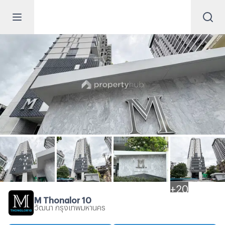
+
20
M Thonglor 10
วัฒนา กรุงเทพมหานคร