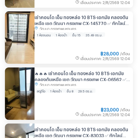
เลื่อนประกาศ
:
2/8/2569
12:04
เช่าคอนโด เอ็ม ทองหล่อ 10 BTS-เอกมัย คลองตัน
เหนือ เขต วัฒนา กรุงเทพ CX-145770 ✅ ทักไลน์
วัฒนา กรุงเทพมหานคร
@connexproperty ตอบทันที ทีมงานมืออาชีพ ✅
1 ห้องนอน
1 ห้องน้ำ
ชั้น 15
35.49 ตร.ม.
฿
28,000
/เดือน
เลื่อนประกาศ
:
2/8/2569
12:04
🔥🔥🔥 เช่าคอนโด เอ็ม ทองหล่อ 10 BTS-เอกมัย
คลองตันเหนือ เขต วัฒนา กรุงเทพ CX-06562 ✅
วัฒนา กรุงเทพมหานคร
ทักไลน์ @connexproperty ตอบทันที ทีมงานมือ
อาชีพ ✅ 🔥🔥🔥
สตูดิโอ
1 ห้องน้ำ
ชั้น 8
29.5 ตร.ม.
฿
23,000
/เดือน
เลื่อนประกาศ
:
2/8/2569
12:04
เช่าคอนโด เอ็ม ทองหล่อ 10 BTS-เอกมัย คลองตัน
เหนือ เขต วัฒนา กรุงเทพ CX-83033 ✅ ทักไลน์