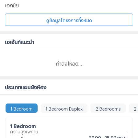
เอกมัย
ดูข้อมูลโครงการทั้งหมด
เอเจ้นท์แนะนำ
กำลังโหลด...
ประเภทแผนผังห้อง
1 Bedroom
1 Bedroom Duplex
2 Bedrooms
2
1 Bedroom
ความสูงเพดาน
-
29.00 - 35.97 ตร.ม.