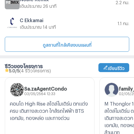
2.2 กม.
เดินประมาณ 26 นาที
C Ekkamai
1.1 กม.
เดินประมาณ 14 นาที
ดูสถานที่ใกล้เคียงบนแผนที่
รีวิวของโครงการ
เขียนรีวิว
5.0
/5
(4 รีวิวโครงการ)
Sa.zaAgentCondo
family
03/05/2564 12:33
02/05/2
คอนโด High Rise สไตล์โมเดิร์น ตกแต่ง
M Thonglor 1
ครบ เดินทางสะดวก ใกล้รถไฟฟ้า BTS
สไตล์โมเดิร์น 
เอกมัย, ทองหล่อ และทางด่วน
เดินทางสะดวก
เอกมัย, ทองหล
ล้านบาท