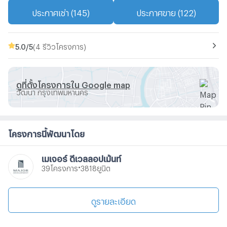
ประกาศเช่า (145)
ประกาศขาย (122)
5.0
/5
(4 รีวิวโครงการ)
ดูที่ตั้งโครงการใน Google map
วัฒนา กรุงเทพมหานคร
โครงการนี้พัฒนาโดย
เมเจอร์ ดีเวลลอปเม้นท์
•
โครงการ
ยูนิต
39
3818
ดูรายละเอียด