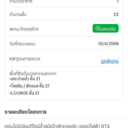
จำนวนอาคาร
1
จำนวนชั้น
22
ปลอดภัย
สถานะโครงสร้าง
10/4/2568
วันที่ตรวจสอบ
หลักฐานการตรวจ
ดูหลักฐาน
พื้นที่สิ่งอำนวยความสะดวก
•
สระว่ายน้ำ
ชั้น 21
•
โรงยิม / ฟิตเนส
ชั้น 21
•
LOUNGE
ชั้น 21
รายละเอียดโครงการ
คอนโดมิเนียมดีไซน์ล้ำสมัยใกล้ทองหล่อ แลรถไฟฟ้า BTS