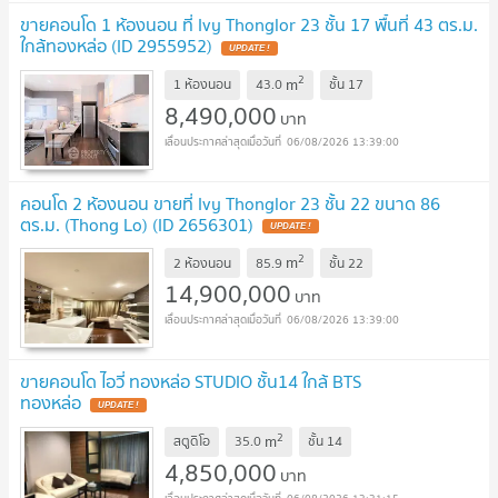
ขายคอนโด 1 ห้องนอน ที่ Ivy Thonglor 23 ชั้น 17 พื้นที่ 43 ตร.ม.
ใกล้ทองหล่อ (ID 2955952)
UPDATE !
2
m
1 ห้องนอน
43.0
ชั้น
17
8,490,000
บาท
06/08/2026 13:39:00
คอนโด 2 ห้องนอน ขายที่ Ivy Thonglor 23 ชั้น 22 ขนาด 86
ตร.ม. (Thong Lo) (ID 2656301)
UPDATE !
2
m
2 ห้องนอน
85.9
ชั้น
22
14,900,000
บาท
06/08/2026 13:39:00
ขายคอนโด ไอวี่ ทองหล่อ STUDIO ชั้น14 ใกล้ BTS
ทองหล่อ
UPDATE !
2
m
สตูดิโอ
35.0
ชั้น
14
4,850,000
บาท