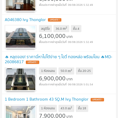
06/08/2026 5:32:49
A046380 Ivy Thonglor
UPDATE !
2
m
สตูดิโอ
36.0
ชั้น
4
6,100,000
บาท
06/08/2026 5:32:49
🔥 หลุดจอง! ราคานี้หาไม่ได้ง่าย ๆ ไอวี่ ทองหล่อ พร้อมโอน 🔥MD-
26086817
UPDATE !
2
m
1 ห้องนอน
50.0
ชั้น
20-25
6,900,000
บาท
06/08/2026 5:01:54
1 Bedroom 1 Bathroom 43 SQ.M Ivy Thonglor
UPDATE !
2
m
1 ห้องนอน
43.0
ชั้น
18
7,900,000
บาท