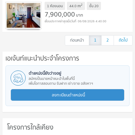
2
m
1 ห้องนอน
44.0
ชั้น
20
7,900,000
บาท
06/08/2026 4:40:00
ก่อนหน้า
1
2
ถัดไป
เอเจ้นท์แนะนำประจำโครงการ
ตำแหน่งนี้ยังว่างอยู่
สมัครเป็นนายหน้าแนะนำในพื้นที่นี้
เพิ่มโอกาสสอบถาม รับฝาก เช่า/ขาย อสังหาฯ
ลงทะเบียนตำแหน่งนี้
โครงการใกล้เคียง