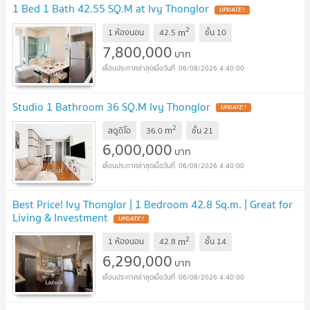
1 Bed 1 Bath 42.55 SQ.M at Ivy Thonglor
UPDATE !
2
m
1 ห้องนอน
42.5
ชั้น
10
7,800,000
บาท
06/08/2026 4:40:00
Studio 1 Bathroom 36 SQ.M Ivy Thonglor
UPDATE !
2
m
สตูดิโอ
36.0
ชั้น
21
6,000,000
บาท
06/08/2026 4:40:00
Best Price! Ivy Thonglor | 1 Bedroom 42.8 Sq.m. | Great for
Living & Investment
UPDATE !
2
m
1 ห้องนอน
42.8
ชั้น
14
6,290,000
บาท
06/08/2026 4:40:00