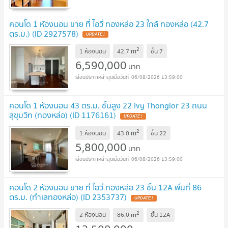
คอนโด 1 ห้องนอน ขาย ที่ ไอวี่ ทองหล่อ 23 ใกล้ ทองหล่อ (42.7
ตร.ม.) (ID 2927578)
UPDATE !
2
m
1 ห้องนอน
42.7
ชั้น
7
6,590,000
บาท
06/08/2026 13:59:00
คอนโด 1 ห้องนอน 43 ตร.ม. ชั้นสูง 22 Ivy Thonglor 23 ถนน
สุขุมวิท (ทองหล่อ) (ID 1176161)
UPDATE !
2
m
1 ห้องนอน
43.0
ชั้น
22
5,800,000
บาท
06/08/2026 13:59:00
คอนโด 2 ห้องนอน ขาย ที่ ไอวี่ ทองหล่อ 23 ชั้น 12A พื้นที่ 86
ตร.ม. (ทําเลทองหล่อ) (ID 2353737)
UPDATE !
2
m
2 ห้องนอน
86.0
ชั้น
12A