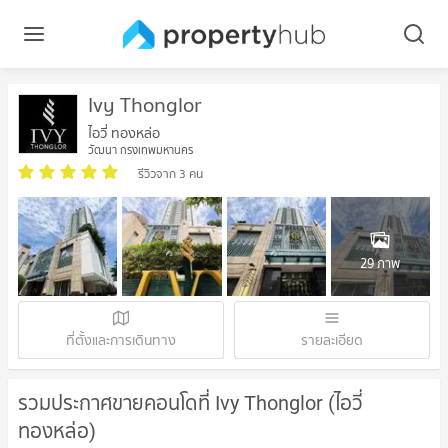
Ivy Thonglor
ไอวี่ ทองหล่อ
วัฒนา กรุงเทพมหานคร
รีวิวจาก 3 คน
29 ภาพ
ที่ตั้งและการเดินทาง
รายละเอียด
รวมประกาศขายคอนโดที่ Ivy Thonglor (ไอวี่
ทองหล่อ)