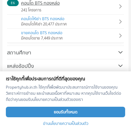
คอนโด BTS ทองหล่อ
E6
241 โครงการ
คอนโดให้เช่า BTS ทองหล่อ
มีคอนโดให้เช่า 20,477 ประกาศ
ขายคอนโด BTS ทองหล่อ
มีคอนโดขาย 7,449 ประกาศ
สถานศึกษา
คอนโด ม.ศรีนครินทรวิโรฒ วิทยาเขตประสานมิตร
แหล่งช้อปปิ้ง
725 โครงการ
คอนโด ดองกิ มอลล์ ทองหล่อ
ถนน/ย่านธุรกิจ
เราใช้คุกกี้เพื่อประสบการณ์ที่ดีที่สุดของคุณ
คอนโดให้เช่า ม.ศรีนครินทรวิโรฒ วิทยาเขตประสานมิตร
678 โครงการ
มีคอนโดให้เช่า 56,917 ประกาศ
Propertyhub.in.th ใช้คุกกี้เพื่อพัฒนาประสบการณ์การใช้งานของคุณ
คอนโด เขตวัฒนา
โรงพยาบาล/สนามบิน
คอนโดให้เช่า ดองกิ มอลล์ ทองหล่อ
วิเคราะห์การเข้าชม และนำเสนอเนื้อหาที่เหมาะสม หากคุณใช้งานเว็บไซต์ต่อ
ขายคอนโด ม.ศรีนครินทรวิโรฒ วิทยาเขตประสานมิตร
508 โครงการ
มีคอนโดให้เช่า 49,079 ประกาศ
มีคอนโดขาย 20,367 ประกาศ
ถือว่าคุณยอมรับนโยบายความเป็นส่วนตัวของเรา
คอนโด รพ.พระราม 9
คอนโดให้เช่า เขตวัฒนา
ขายคอนโด ดองกิ มอลล์ ทองหล่อ
คอนโด ม.กรุงเทพ กล้วยน้ำไท
618 โครงการ
ยอมรับทั้งหมด
มีคอนโดให้เช่า 37,779 ประกาศ
มีคอนโดขาย 17,889 ประกาศ
819 โครงการ
คอนโดให้เช่า รพ.พระราม 9
ขายคอนโด เขตวัฒนา
คอนโดให้เช่ายอดนิยม
อ่านนโยบายความเป็นส่วนตัว
คอนโด เมเจอร์ ซีนีเพล็กซ์ เอกมัย
มีคอนโดให้เช่า 45,701 ประกาศ
มีคอนโดขาย 13,678 ประกาศ
คอนโดให้เช่า ม.กรุงเทพ กล้วยน้ำไท