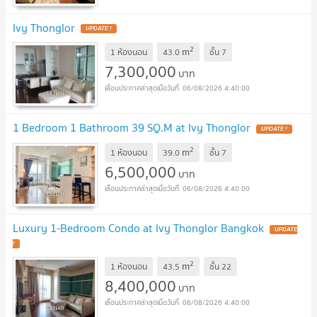
Ivy Thonglor
UPDATE !
2
m
1 ห้องนอน
43.0
ชั้น
7
7,300,000
บาท
06/08/2026 4:40:00
1 Bedroom 1 Bathroom 39 SQ.M at Ivy Thonglor
UPDATE !
2
m
1 ห้องนอน
39.0
ชั้น
7
6,500,000
บาท
06/08/2026 4:40:00
Luxury 1-Bedroom Condo at Ivy Thonglor Bangkok
UPDATE
!
2
m
1 ห้องนอน
43.5
ชั้น
22
8,400,000
บาท
06/08/2026 4:40:00