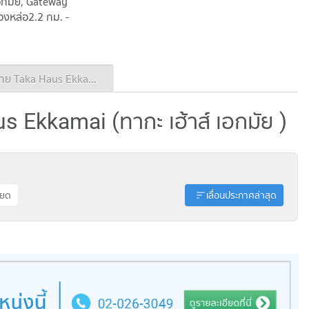
เอกมัย, Gateway
องหล่อ2.2 กม. -
ประกาศขาย Taka Haus Ekkamai
s Ekkamai (ทากะ เฮ้าส์ เอกมัย )
ียด
เลื่อนประกาศล่าสุด