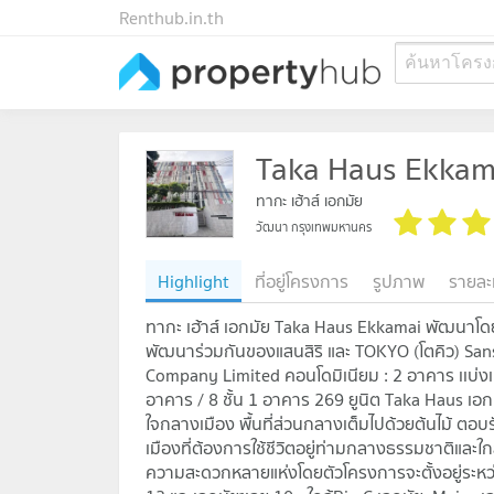
Renthub.in.th
ค้นหาโครง
Taka Haus Ekkam
ทากะ เฮ้าส์ เอกมัย
วัฒนา กรุงเทพมหานคร
Highlight
ที่อยู่โครงการ
รูปภาพ
รายละ
ทากะ เฮ้าส์ เอกมัย Taka Haus Ekkamai พัฒนาโดย
พัฒนาร่วมกันของแสนสิริ และ TOKYO (โตคิว) San
Company Limited คอนโดมิเนียม : 2 อาคาร เเบ่งเป
อาคาร / 8 ชั้น 1 อาคาร 269 ยูนิต Taka Haus เอ
ใจกลางเมือง พื้นที่ส่วนกลางเต็มไปด้วยต้นไม้ ตอบ
เมืองที่ต้องการใช้ชีวิตอยู่ท่ามกลางธรรมชาติและใ
ความสะดวกหลายแห่งโดยตัวโครงการจะตั้งอยู่ระห