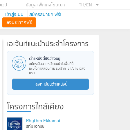
อเวป
ข้อมูลแพ็กเกจโฆษณา
TH/EN
เข้าสู่ระบบ
สมัครสมาชิก ฟรี!
ลงประกาศฟรี
เอเจ้นท์แนะนำประจำโครงการ
ตำแหน่งนี้ยังว่างอยู่
สมัครเป็นนายหน้าแนะนำในพื้นที่นี้
เพิ่มโอกาสสอบถาม รับฝาก เช่า/ขาย อสัง
หาฯ
ลงทะเบียนตำแหน่งนี้
โครงการใกล้เคียง
Rhythm Ekkamai
ริทึ่ม เอกมัย