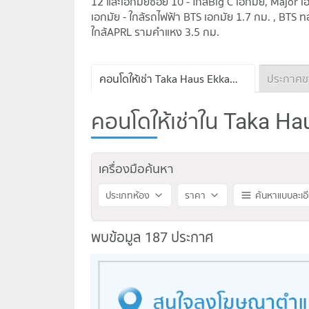
12 และเอกมัยซอย 10 - ใกล้Big C เอกมัย, Major 
เอกมัย - ใกล้รถไฟฟ้า BTS เอกมัย 1.7 กม. , BTS ท
ใกล้APRL รามคำแหง 3.5 กม.
คอนโดให้เช่า Taka Haus Ekkamai
คอนโดให้เช่าใน Taka Hau
เครื่องมือค้นหา
ประเภทห้อง
ราคา
ค้นหาแบบละเอ
พบข้อมูล 187 ประกาศ