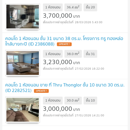
2
m
1 ห้องนอน
36.4
ชั้น
20
3,700,000
บาท
28/03/2026 5:43:00
คอนโด 1 ห้องนอน ชั้น 31 ขนาด 38 ตร.ม. โครงการ ทรู ทองหล่อ
ใกล้บางกะปิ (ID 2386088)
UPDATE !
2
m
1 ห้องนอน
38.0
ชั้น
31
3,230,000
บาท
27/02/2026 16:22:00
คอนโด 1 ห้องนอน ขาย ที่ Thru Thonglor ชั้น 10 ขนาด 30 ตร.ม.
(ID 2282521)
UPDATE !
2
m
1 ห้องนอน
30.0
ชั้น
10
3,000,000
บาท
27/01/2026 14:21:00