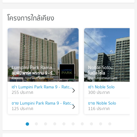
โครงการใกล้เคียง
Lumpini Park Rama 9 - Ratchada
Noble Solo
ลุมพินี พาร์ค พระราม 9 - รัชดา
โนเบิล โซโล
ห้วยขวาง กรุงเทพมหานคร
วัฒนา กรุงเทพมหานคร
เช่า Lumpini Park Rama 9 - Ratchada
เช่า Noble Solo
255 ประกาศ
300 ประกาศ
ขาย Lumpini Park Rama 9 - Ratchada
ขาย Noble Solo
125 ประกาศ
116 ประกาศ