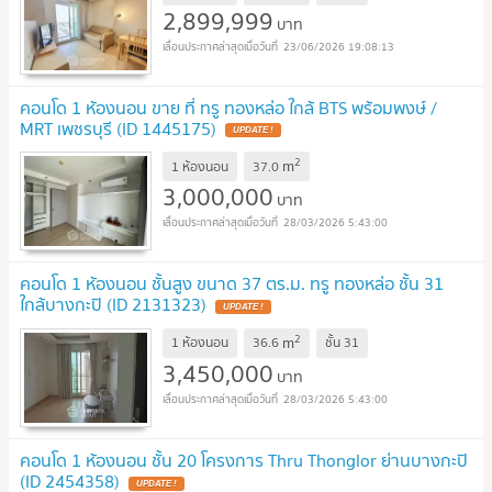
2,899,999
บาท
23/06/2026 19:08:13
คอนโด 1 ห้องนอน ขาย ที่ ทรู ทองหล่อ ใกล้ BTS พร้อมพงษ์ /
MRT เพชรบุรี (ID 1445175)
UPDATE !
2
m
1 ห้องนอน
37.0
3,000,000
บาท
28/03/2026 5:43:00
คอนโด 1 ห้องนอน ชั้นสูง ขนาด 37 ตร.ม. ทรู ทองหล่อ ชั้น 31
ใกล้บางกะปิ (ID 2131323)
UPDATE !
2
m
1 ห้องนอน
36.6
ชั้น
31
3,450,000
บาท
28/03/2026 5:43:00
คอนโด 1 ห้องนอน ชั้น 20 โครงการ Thru Thonglor ย่านบางกะปิ
(ID 2454358)
UPDATE !