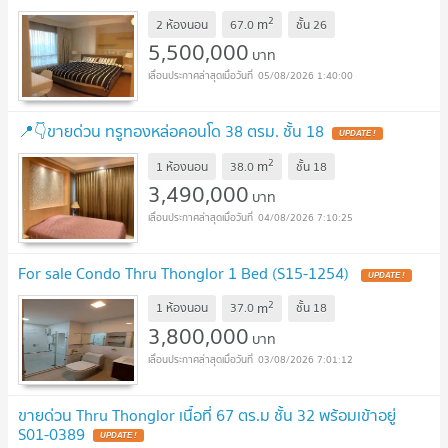
085-592-2897
UPDATE !
2
m
2 ห้องนอน
67.0
ชั้น
26
5,500,000
บาท
05/08/2026 1:40:00
📍👇ขายด่วน ทรูทองหล่อคอนโด 38 ตรม. ชั้น 18
UPDATE !
2
m
1 ห้องนอน
38.0
ชั้น
18
3,490,000
บาท
04/08/2026 7:10:25
For sale Condo Thru Thonglor 1 Bed (S15-1254)
UPDATE !
2
m
1 ห้องนอน
37.0
ชั้น
18
3,800,000
บาท
03/08/2026 7:01:12
ขายด่วน Thru Thonglor เนื้อที่ 67 ตร.ม ชั้น 32 พร้อมเข้าอยู่
S01-0389
UPDATE !