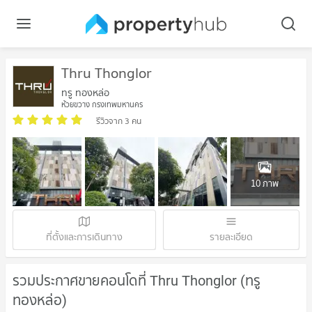
Thru Thonglor
ทรู ทองหล่อ
ห้วยขวาง กรุงเทพมหานคร
รีวิวจาก 3 คน
10 ภาพ
ที่ตั้งและการเดินทาง
รายละเอียด
รวมประกาศขายคอนโดที่ Thru Thonglor (ทรู
ทองหล่อ)