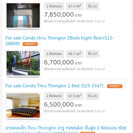
2
m
2 ห้องนอน
67.0
ชั้น
32
7,850,000
บาท
03/08/2026 7:01:12
For sale Condo thru Thonglor 2Beds hight floor(S15-
28809)
UPDATE !
2
m
2 ห้องนอน
66.7
ชั้น
32
6,700,000
บาท
03/08/2026 7:01:12
For sale Condo Thru Thonglor 2 Bed (S15-3347)
UPDATE !
2
m
2 ห้องนอน
67.0
ชั้น
26
6,500,000
บาท
03/08/2026 7:01:12
ขายคอนโด Thru Thonglor (ทรู ทองหล่อ) ชั้นสูง 2 ห้องนอน ห้อง