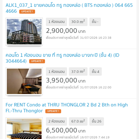
ALK1_037_1 ขายคอนโด ทรู ทองหล่อ ( BTS ทองหล่อ ) 064 665
4666
UPDATE !
2
m
1 ห้องนอน
30.0
ชั้น
-
2,900,000
บาท
31/07/2026 16:23:38
คอนโด 1 ห้องนอน ขาย ที่ ทรู ทองหล่อ บางกะปิ (ชั้น 4) (ID
3044664)
UPDATE !
2
m
1 ห้องนอน
37.0
ชั้น
4
3,950,000
บาท
31/07/2026 16:22:00
For RENT Condo at THRU THONGLOR 2 Bd 2 Bth on High
Fl.-Thru Thonglor
UPDATE !
2
m
2 ห้องนอน
67.0
ชั้น
26
6,500,000
บาท
16/07/2026 7:44:19