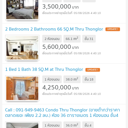
3,500,000
บาท
05/08/2026 4:40:10
2 Bedrooms 2 Bathrooms 66 SQ.M Thru Thonglor
UPDATE !
2
m
2 ห้องนอน
66.1
ชั้น
31
5,600,000
บาท
05/08/2026 4:40:10
1 Bed 1 Bath 38 SQ.M at Thru Thonglor
UPDATE !
2
m
1 ห้องนอน
38.0
ชั้น
18
4,250,000
บาท
05/08/2026 4:40:10
Call : 091-949-9463 Condo Thru Thonglor (ขายต่ำกว่าราคา
ตลาดเยอะ เพียง 2.2 ลบ.) ห้อง 36 ตารางเมตร 1 ห้องนอน ชั้น4
พร้อมเข้าอยู่
UPDATE !
2
m
1 ห้องนอน
36.0
ชั้น
4