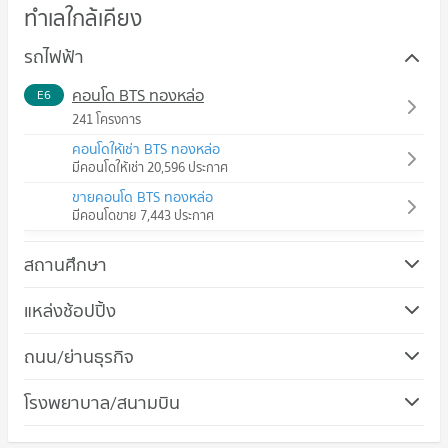
ทำเลใกล้เคียง
รถไฟฟ้า
คอนโด BTS ทองหล่อ
E6
241 โครงการ
คอนโดให้เช่า BTS ทองหล่อ
มีคอนโดให้เช่า 20,596 ประกาศ
ขายคอนโด BTS ทองหล่อ
มีคอนโดขาย 7,443 ประกาศ
สถานศึกษา
คอนโด ม.ศรีนครินทรวิโรฒ วิทยาเขตประสานมิตร
แหล่งช้อปปิ้ง
725 โครงการ
คอนโด ดองกิ มอลล์ ทองหล่อ
ถนน/ย่านธุรกิจ
คอนโดให้เช่า ม.ศรีนครินทรวิโรฒ วิทยาเขตประสานมิตร
678 โครงการ
มีคอนโดให้เช่า 57,274 ประกาศ
คอนโด เขตห้วยขวาง
โรงพยาบาล/สนามบิน
คอนโดให้เช่า ดองกิ มอลล์ ทองหล่อ
ขายคอนโด ม.ศรีนครินทรวิโรฒ วิทยาเขตประสานมิตร
213 โครงการ
มีคอนโดให้เช่า 49,473 ประกาศ
มีคอนโดขาย 20,349 ประกาศ
คอนโด รพ.พระราม 9