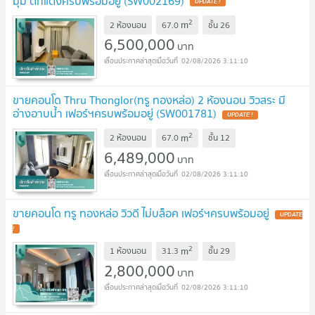
มุม ตกแต่งครบพร้อมอยู่ (SW002169)
UPDATE !
2
m
2 ห้องนอน
67.0
ชั้น
26
6,500,000
บาท
02/08/2026 3:11:10
ขายคอนโด Thru Thonglor(ทรู ทองหล่อ) 2 ห้องนอน วิวสระ มี
อ่างอาบน้ำ เฟอร์ฯครบพร้อมอยู่ (SW001781)
UPDATE !
2
m
2 ห้องนอน
67.0
ชั้น
12
6,489,000
บาท
02/08/2026 3:11:10
ขายคอนโด ทรู ทองหล่อ วิวดี ไม่บล็อค เฟอร์ฯครบพร้อมอยู่
UPDATE
!
2
m
1 ห้องนอน
31.3
ชั้น
29
2,800,000
บาท
02/08/2026 3:11:10