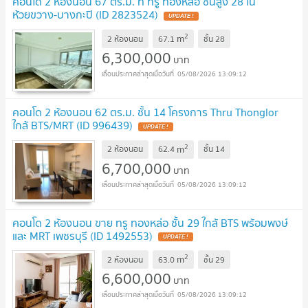
คอนโด 2 ห้องนอน 67 ตร.ม. ที่ ทรู ทองหล่อ ชั้นสูง 28 ใน
ห้วยขวาง-บางกะปิ (ID 2823524)
UPDATE !
2
m
2 ห้องนอน
67.1
ชั้น
28
6,300,000
บาท
05/08/2026 13:09:12
คอนโด 2 ห้องนอน 62 ตร.ม. ชั้น 14 โครงการ Thru Thonglor
ใกล้ BTS/MRT (ID 996439)
UPDATE !
2
m
2 ห้องนอน
62.4
ชั้น
14
6,700,000
บาท
05/08/2026 13:09:12
คอนโด 2 ห้องนอน ขาย ทรู ทองหล่อ ชั้น 29 ใกล้ BTS พร้อมพงษ์
และ MRT เพชรบุรี (ID 1492553)
UPDATE !
2
m
2 ห้องนอน
63.0
ชั้น
29
6,600,000
บาท
05/08/2026 13:09:12