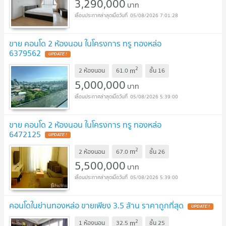
3,290,000
บาท
05/08/2026 7:01:28
ขาย คอนโด 2 ห้องนอน ในโครงการ ทรู ทองหล่อ
6379562
UPDATE !
2
m
2 ห้องนอน
61.0
ชั้น
16
5,000,000
บาท
05/08/2026 5:39:00
ขาย คอนโด 2 ห้องนอน ในโครงการ ทรู ทองหล่อ
6472125
UPDATE !
2
m
2 ห้องนอน
67.0
ชั้น
26
5,500,000
บาท
05/08/2026 5:39:00
คอนโดในย่านทองหล่อ ขายเพียง 3.5 ล้าน ราคาถูกที่สุด
UPDATE !
2
m
1 ห้องนอน
32.5
ชั้น
25