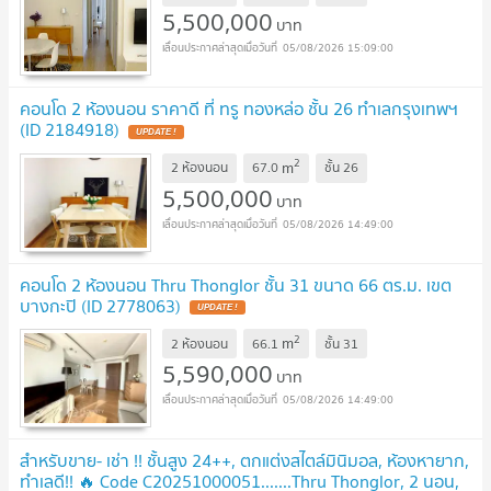
5,500,000
บาท
05/08/2026 15:09:00
คอนโด 2 ห้องนอน ราคาดี ที่ ทรู ทองหล่อ ชั้น 26 ทำเลกรุงเทพฯ
(ID 2184918)
UPDATE !
2
m
2 ห้องนอน
67.0
ชั้น
26
5,500,000
บาท
05/08/2026 14:49:00
คอนโด 2 ห้องนอน Thru Thonglor ชั้น 31 ขนาด 66 ตร.ม. เขต
บางกะปิ (ID 2778063)
UPDATE !
2
m
2 ห้องนอน
66.1
ชั้น
31
5,590,000
บาท
05/08/2026 14:49:00
สำหรับขาย- เช่า !! ชั้นสูง 24++, ตกแต่งสไตล์มินิมอล, ห้องหายาก,
ทำเลดี!! 🔥 Code C20251000051.......Thru Thonglor, 2 นอน,