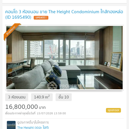
คอนโด 3 ห้องนอน ขาย The Height Condominium ใกล้ทองหล่อ
(ID 1695490)
UPDATE !
Premium
2
3 ห้องนอน
140.9
m
ชั้น
10
16,800,000
บาท
15/07/2026 13:59:00
The Height (เดอะ ไฮท์)