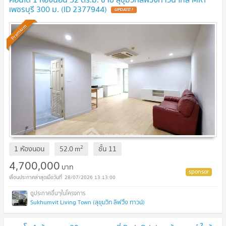
เพชรบุรี 300 ม. (ID 2377944)
UPDATE !
Premium
2
1 ห้องนอน
52.0
m
ชั้น
11
4,700,000
บาท
28/07/2026 13:13:00
Sukhumvit Living Town (สุขุมวิท ลิฟวิ่ง ทาวน์)