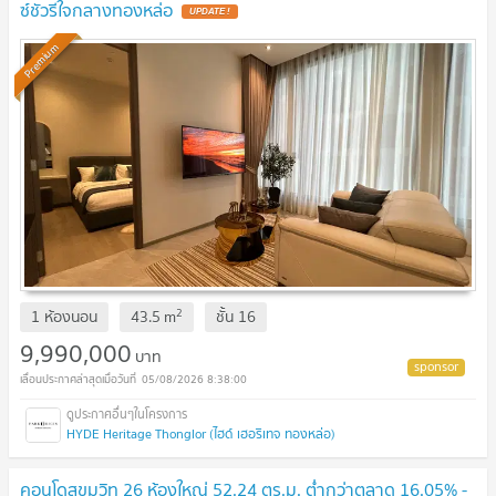
ซ์ชัวรีใจกลางทองหล่อ
UPDATE !
Premium
2
1 ห้องนอน
43.5
m
ชั้น
16
9,990,000
บาท
05/08/2026 8:38:00
HYDE Heritage Thonglor (ไฮด์ เฮอริเทจ ทองหล่อ)
คอนโดสุขุมวิท 26 ห้องใหญ่ 52.24 ตร.ม. ต่ำกว่าตลาด 16.05% -