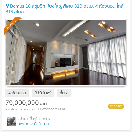
💎Domus 18 สุขุมวิท ห้องใหญ่พิเศษ 310 ตร.ม. 4 ห้องนอน ใกล้
BTS อโศก
Premium
2
4 ห้องนอน
310.0
m
ชั้น
x
79,000,000
บาท
14/07/2026 7:15:09
Domus 18 (โดมัส 18)