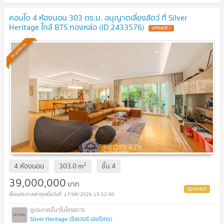
คอนโด 4 ห้องนอน 303 ตร.ม. อนุญาตเลี้ยงสัตว์ ที่ Silver
Heritage ใกล้ BTS ทองหล่อ (ID 2433576)
UPDATE !
Premium
2
4 ห้องนอน
303.0
m
ชั้น
4
39,000,000
บาท
17/06/2026 13:52:00
Silver Heritage (ซิลเวอร์ เฮอริเทจ)