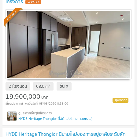
โครงการ
UPDATE !
Premium
2
2 ห้องนอน
68.0
m
ชั้น
X
19,900,000
บาท
05/08/2026 8:38:00
HYDE Heritage Thonglor (ไฮด์ เฮอริเทจ ทองหล่อ)
HYDE Heritage Thonglor นิยามใหม่ของการอยู่อาศัยระดับลัก