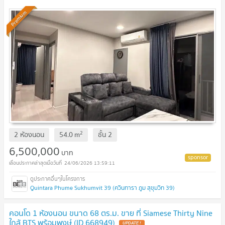
Premium
2
2 ห้องนอน
54.0
m
ชั้น
2
6,500,000
บาท
24/06/2026 13:59:11
Quintara Phume Sukhumvit 39 (ควินทารา ภูม สุขุมวิท 39)
คอนโด 1 ห้องนอน ขนาด 68 ตร.ม. ขาย ที่ Siamese Thirty Nine
ใกล้ BTS พร้อมพงษ์ (ID 668949)
UPDATE !