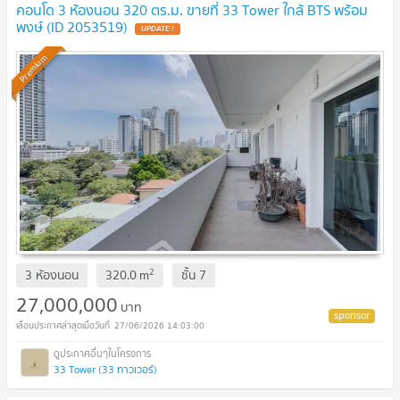
คอนโด 3 ห้องนอน 320 ตร.ม. ขายที่ 33 Tower ใกล้ BTS พร้อม
พงษ์ (ID 2053519)
UPDATE !
Premium
2
3 ห้องนอน
320.0
m
ชั้น
7
27,000,000
บาท
27/06/2026 14:03:00
33 Tower (33 ทาวเวอร์)