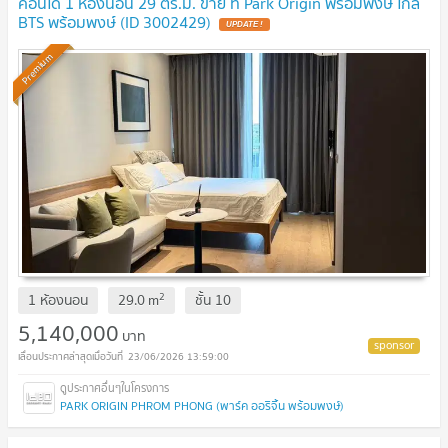
คอนโด 1 ห้องนอน 29 ตร.ม. ขาย ที่ Park Origin พร้อมพงษ์ ใกล้
BTS พร้อมพงษ์ (ID 3002429)
UPDATE !
Premium
2
1 ห้องนอน
29.0
m
ชั้น
10
5,140,000
บาท
23/06/2026 13:59:00
PARK ORIGIN PHROM PHONG (พาร์ค ออริจิ้น พร้อมพงษ์)