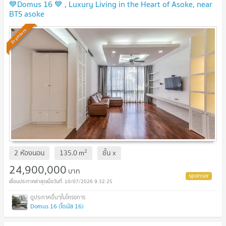
💙Domus 16 💙 , Luxury Living in the Heart of Asoke, near
BTS asoke
Premium
2
2 ห้องนอน
135.0
m
ชั้น
x
24,900,000
บาท
10/07/2026 9:32:25
Domus 16 (โดมัส 16)