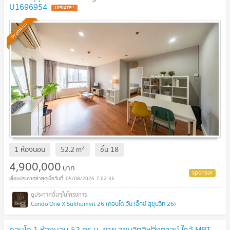
U1696954
UPDATE !
Premium
2
1 ห้องนอน
52.2
m
ชั้น
18
4,900,000
บาท
05/08/2026 7:02:35
Condo One X Sukhumvit 26 (คอนโด วัน เอ็กซ์ สุขุมวิท 26)
คอนโด 1 ห้องนอน 52 ตร.ม. ขาย สุขุมวิทลิฟวิ่งทาวน์ ใกล้ MRT