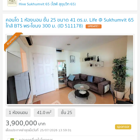
Hive Sukhumvit 65 (ไฮฟ์ สุขุมวิท 65)
คอนโด 1 ห้องนอน ชั้น 25 ขนาด 41 ตร.ม. Life @ Sukhumvit 65
ใกล้ BTS พระโขนง 300 ม. (ID 511178)
UPDATE !
Premium
2
1 ห้องนอน
41.0
m
ชั้น
25
3,900,000
บาท
25/07/2026 13:59:01