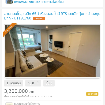
Downtown Forty Nine (ดาวทาวน์ โฟร์ตี้ไนน์)
ขายคอนโดสุขุมวิท 65 1 ห้องนอน ใกล้ BTS เอกมัย คุ้มค่าน่าลงทุน
มาก - U1181760
UPDATE !
Premium
2
1 ห้องนอน
40.0
m
ชั้น
5
3,200,000
บาท
05/08/2026 7:02:35