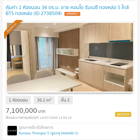
คุ้มค่า 1 ห้องนอน 36 ตร.ม. ขาย คอนโด รันเนซึ ทองหล่อ 5 ใกล้
BTS ทองหล่อ (ID 2738509)
UPDATE !
Premium
2
1 ห้องนอน
36.1
m
ชั้น
2
7,100,000
บาท
14/07/2026 13:59:10
Runesu Thonglor 5 (รูเนะสุ ทองหล่อ 5)