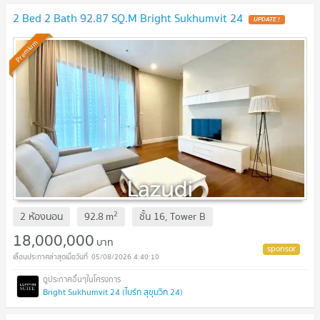
2 Bed 2 Bath 92.87 SQ.M Bright Sukhumvit 24
UPDATE !
Premium
2
2 ห้องนอน
92.8
m
ชั้น
16, Tower B
18,000,000
บาท
05/08/2026 4:40:10
Bright Sukhumvit 24 (ไบร์ท สุขุมวิท 24)