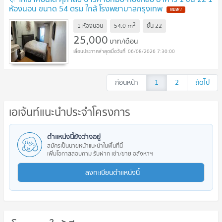
ห้องนอน ขนาด 54 ตรม ใกล้ โรงพยาบาลกรุงเทพ
2
m
1 ห้องนอน
54.0
ชั้น
22
25,000
บาท/เดือน
06/08/2026 7:30:00
ก่อนหน้า
1
2
ถัดไป
เอเจ้นท์แนะนำประจำโครงการ
ตำแหน่งนี้ยังว่างอยู่
สมัครเป็นนายหน้าแนะนำในพื้นที่นี้
เพิ่มโอกาสสอบถาม รับฝาก เช่า/ขาย อสังหาฯ
ลงทะเบียนตำแหน่งนี้