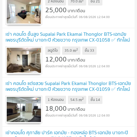
2
m
2 ห้องนอน
70.0
ชั้น
21
25,000
บาท/เดือน
06/08/2026 12:04:00
เช่า คอนโด ชั้นสูง Supalai Park Ekamai Thonglor BTS-เอกมัย
เพชรบุรีตัดใหม่ บางกะปิ ห้วยขวาง กรุงเทพ CX-01058 ✅ ทักไลน์
@connexproperty ตอบทันที ทีมงานมืออาชีพ ✅
2
m
สตูดิโอ
35.0
ชั้น
33
12,000
บาท/เดือน
06/08/2026 12:04:00
เช่า คอนโด แต่งสวย Supalai Park Ekamai Thonglor BTS-เอกมัย
เพชรบุรีตัดใหม่ บางกะปิ ห้วยขวาง กรุงเทพ CX-01059 ✅ ทักไลน์
@connexproperty ตอบทันที ทีมงานมืออาชีพ ✅
2
m
1 ห้องนอน
54.5
ชั้น
14
18,000
บาท/เดือน
06/08/2026 12:04:00
เช่าคอนโด ศุภาลัย ปาร์ค เอกมัย - ทองหล่อ BTS-เอกมัย บางกะปิ