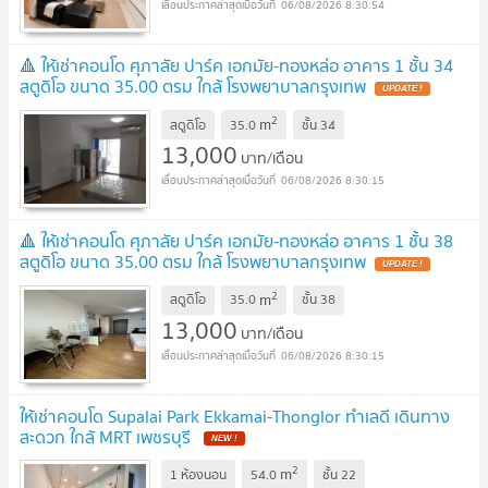
06/08/2026 8:30:54
🔺 ให้เช่าคอนโด ศุภาลัย ปาร์ค เอกมัย-ทองหล่อ อาคาร 1 ชั้น 34
สตูดิโอ ขนาด 35.00 ตรม ใกล้ โรงพยาบาลกรุงเทพ
2
m
สตูดิโอ
35.0
ชั้น
34
13,000
บาท/เดือน
06/08/2026 8:30:15
🔺 ให้เช่าคอนโด ศุภาลัย ปาร์ค เอกมัย-ทองหล่อ อาคาร 1 ชั้น 38
สตูดิโอ ขนาด 35.00 ตรม ใกล้ โรงพยาบาลกรุงเทพ
2
m
สตูดิโอ
35.0
ชั้น
38
13,000
บาท/เดือน
06/08/2026 8:30:15
ให้เช่าคอนโด Supalai Park Ekkamai-Thonglor ทำเลดี เดินทาง
สะดวก ใกล้ MRT เพชรบุรี
2
m
1 ห้องนอน
54.0
ชั้น
22