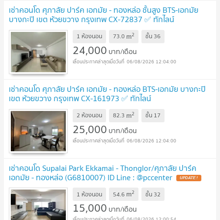
เช่าคอนโด ศุภาลัย ปาร์ค เอกมัย - ทองหล่อ ชั้นสูง BTS-เอกมัย
บางกะปิ เขต ห้วยขวาง กรุงเทพ CX-72837 ✅ ทักไลน์
@connexproperty ตอบทันที ทีมงานมืออาชีพ ✅
2
m
1 ห้องนอน
73.0
ชั้น
36
24,000
บาท/เดือน
06/08/2026 12:04:00
เช่าคอนโด ศุภาลัย ปาร์ค เอกมัย - ทองหล่อ BTS-เอกมัย บางกะปิ
เขต ห้วยขวาง กรุงเทพ CX-161973 ✅ ทักไลน์
@connexproperty ตอบทันที ทีมงานมืออาชีพ ✅
2
m
2 ห้องนอน
82.3
ชั้น
17
25,000
บาท/เดือน
06/08/2026 12:04:00
เช่าคอนโด Supalai Park Ekkamai - Thonglor/ศุภาลัย ปาร์ค
เอกมัย - ทองหล่อ (G6810007) ID Line : @pccenter
2
m
1 ห้องนอน
54.6
ชั้น
32
15,000
บาท/เดือน
06/08/2026 12:00:54