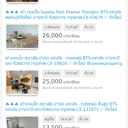
🔥🔥🔥 เช่า คอนโด Supalai Park Ekamai Thonglor BTS-เอกมัย
เพชรบุรีตัดใหม่ บางกะปิ ห้วยขวาง กรุงเทพ CX-03679 ✅ ทักไลน์
@connexproperty ตอบทันที ทีมงานมืออาชีพ ✅ 🔥🔥🔥
2
m
2 ห้องนอน
72.0
ชั้น
33
26,000
บาท/เดือน
06/08/2026 12:04:00
เช่าคอนโด ศุภาลัย ปาร์ค เอกมัย - ทองหล่อ BTS-เอกมัย บางกะปิ
เขต ห้วยขวาง กรุงเทพ CX-19818 ✅ ทักไลน์ @connexproperty
ตอบทันที ทีมงานมืออาชีพ ✅
2
m
2 ห้องนอน
70.0
ชั้น
26
25,000
บาท/เดือน
06/08/2026 12:04:00
🔥🔥🔥 เช่าคอนโด ศุภาลัย ปาร์ค เอกมัย - ทองหล่อ ชั้นสูง BTS-
เอกมัย บางกะปิ เขต ห้วยขวาง กรุงเทพ CX-121973 ✅ ทักไลน์
@connexproperty ตอบทันที ทีมงานมืออาชีพ ✅ 🔥🔥🔥
2
m
สตูดิโอ
34.8
ชั้น
36
13,500
บาท/เดือน