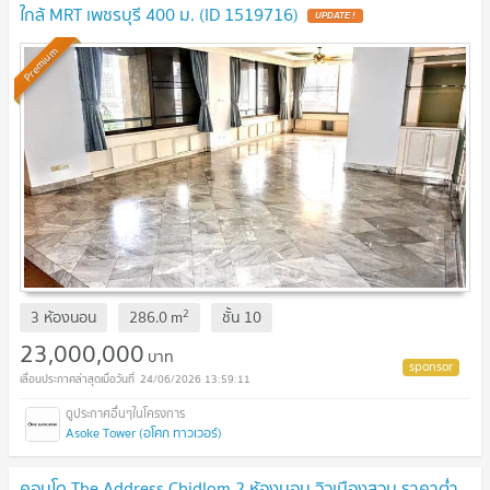
ใกล้ MRT เพชรบุรี 400 ม. (ID 1519716)
Premium
2
3 ห้องนอน
286.0
m
ชั้น
10
23,000,000
บาท
24/06/2026 13:59:11
Asoke Tower (อโศก ทาวเวอร์)
คอนโด The Address Chidlom 2 ห้องนอน วิวเมืองสวน ราคาต่ำ