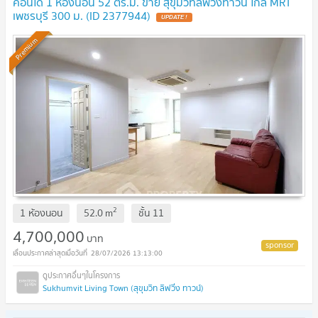
คอนโด 1 ห้องนอน 52 ตร.ม. ขาย สุขุมวิทลิฟวิ่งทาวน์ ใกล้ MRT
เพชรบุรี 300 ม. (ID 2377944)
Premium
2
1 ห้องนอน
52.0
m
ชั้น
11
4,700,000
บาท
28/07/2026 13:13:00
Sukhumvit Living Town (สุขุมวิท ลิฟวิ่ง ทาวน์)