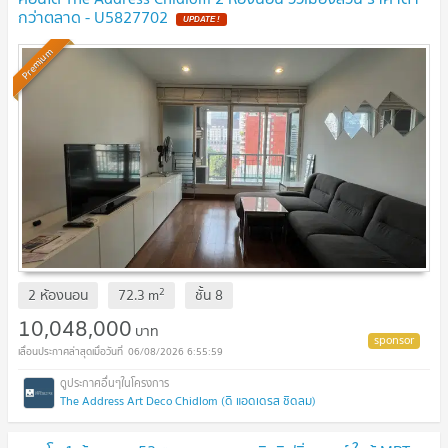
กว่าตลาด - U5827702
Premium
2
2 ห้องนอน
72.3
m
ชั้น
8
10,048,000
บาท
06/08/2026 6:55:59
The Address Art Deco Chidlom (ดิ แอดเดรส ชิดลม)