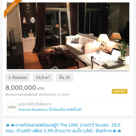
Premium
2
1 ห้องนอน
56.0
m
ชั้น
26
8,000,000
บาท
28/06/2026 13:59:03
Oriental Residence (โอเรียนเต็ล เรสซิเด็นซ์)
🔥🔥ขายห้องสวยพร้อมอยู่!! The LINE ราชเทวี Studio. 28.6
ตรม. ทำเลดี!! เพียง 5.99 ล้านบาท สนใจ LINE: @atfirm🔥🔥