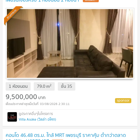
Premium
2
1 ห้องนอน
79.0
m
ชั้น
35
9,500,000
บาท
03/08/2026 2:30:11
Villa Asoke (วิลล่า อโศก)
คอนโด 46.48 ตร.ม. ใกล้ MRT เพชรบุรี ราคาคุ้ม ต่ำกว่าตลาด