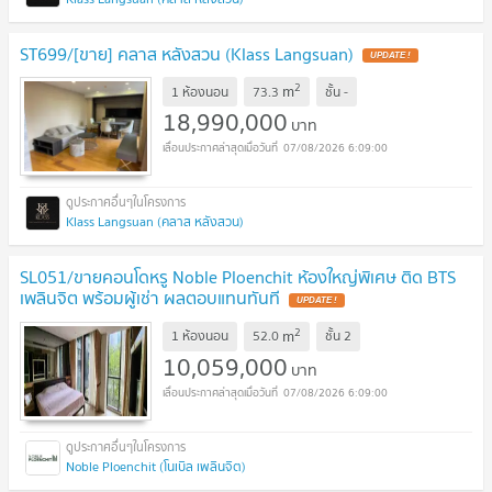
ST699/[ขาย] คลาส หลังสวน (Klass Langsuan)
2
m
1 ห้องนอน
73.3
ชั้น
-
18,990,000
บาท
07/08/2026 6:09:00
Klass Langsuan (คลาส หลังสวน)
SL051/ขายคอนโดหรู Noble Ploenchit ห้องใหญ่พิเศษ ติด BTS
เพลินจิต พร้อมผู้เช่า ผลตอบแทนทันที
2
m
1 ห้องนอน
52.0
ชั้น
2
10,059,000
บาท
07/08/2026 6:09:00
Noble Ploenchit (โนเบิล เพลินจิต)