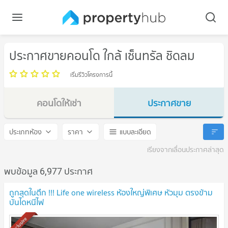
ประกาศขายคอนโด ใกล้ เซ็นทรัล ชิดลม
เริ่มรีวิวโครงการนี้
คอนโดให้เช่า
ประกาศขาย
เซ็นทรัล ชิดลม
เซ็นทรัล ชิดลม
ประเภทห้อง
ราคา
แบบละเอียด
เรียงจากเลื่อนประกาศล่าสุด
พบข้อมูล 6,977 ประกาศ
ถูกสุดในตึก !!! Life one wireless ห้องใหญ่พิเศษ หัวมุม ตรงข้าม
บันไดหนีไฟ
Exclusive