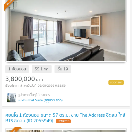
Premium
2
1 ห้องนอน
55.1
m
ชั้น
19
3,800,000
บาท
06/08/2026 6:55:59
Sukhumvit Suite (สุขุมวิท สวีท)
คอนโด 1 ห้องนอน ขนาด 57 ตร.ม. ขาย The Address ชิดลม ใกล้
BTS ชิดลม (ID 2055949)