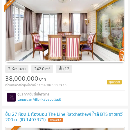
Premium
2
3 ห้องนอน
242.0
m
ชั้น
12
38,000,000
บาท
11/07/2026 13:59:16
Langsuan Ville (หลังสวน วิลล์)
ชั้น 27 ห้อง 1 ห้องนอน The Line Ratchathewi ใกล้ BTS ราชเทวี
200 ม. (ID 1497371)