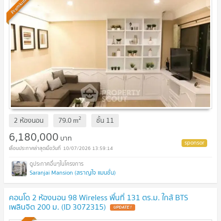
Premium
2
2 ห้องนอน
79.0
m
ชั้น
11
6,180,000
บาท
10/07/2026 13:59:14
Saranjai Mansion (สราญใจ แมนชั่น)
คอนโด 2 ห้องนอน 98 Wireless พื้นที่ 131 ตร.ม. ใกล้ BTS
เพลินจิต 200 ม. (ID 3072315)