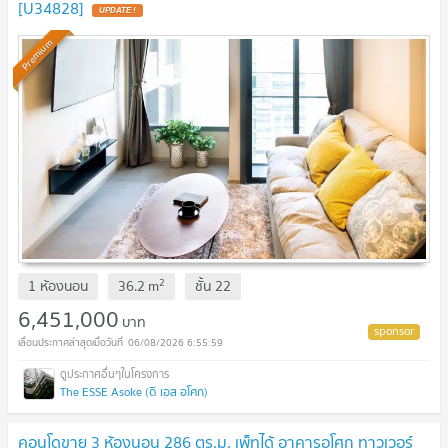
[U34828]
Premium
2
1 ห้องนอน
36.2
m
ชั้น
22
6,451,000
บาท
06/08/2026 6:55:59
The ESSE Asoke (ดิ เอส อโศก)
คอนโดขาย 3 ห้องนอน 286 ตร.ม. เพ็ทได้ อาคารอโศก ทาวเวอร์