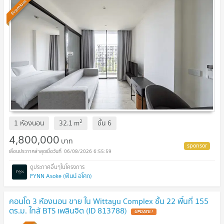
Premium
2
1 ห้องนอน
32.1
m
ชั้น
6
4,800,000
บาท
06/08/2026 6:55:59
FYNN Asoke (ฟินน์ อโศก)
คอนโด 3 ห้องนอน ขาย ใน Wittayu Complex ชั้น 22 พื้นที่ 155
ตร.ม. ใกล้ BTS เพลินจิต (ID 813788)
UPDATE !