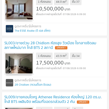
2
m
1 ห้องนอน
44.0
ชั้น
37
10,500,000
บาท
07/08/2026 6:09:00
The ESSE Asoke (ดิ เอส อโศก)
SL003/ขายด่วน 28 Chidlom ห้องสูง วิวเมือง ใจกลางชิดลม
สภาพใหม่มาก ใกล้ BTS 2 สถานี
2
m
1 ห้องนอน
43.9
ชั้น
34
17,500,000
บาท
07/08/2026 6:09:00
28 Chidlom (ทเวนตี้เอท ชิดลม)
SL009/ขายคอนโดหรู Athenee Residence ห้องใหญ่ 120 ตร.ม.
ใกล้ BTS เพลินจิต พร้อมที่จอดรถส่วนตัว 2 คัน