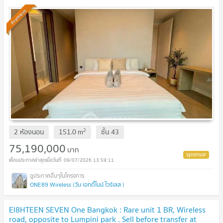
Premium
2
2 ห้องนอน
151.0
m
ชั้น
43
75,190,000
บาท
09/07/2026 13:59:11
ONE89 Wireless (วัน เอทตี้ไนน์ ไวร์เลส )
EI8HTEEN SEVEN One Bangkok : Rare unit 1 BR, Wireless
road, opposite to Lumpini park . Sell before transfer at