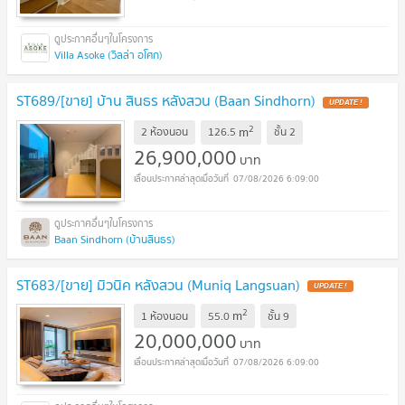
Villa Asoke (วิลล่า อโศก)
ST689/[ขาย] บ้าน สินธร หลังสวน (Baan Sindhorn)
2
m
2 ห้องนอน
126.5
ชั้น
2
26,900,000
บาท
07/08/2026 6:09:00
Baan Sindhorn (บ้านสินธร)
ST683/[ขาย] มิวนิค หลังสวน (Muniq Langsuan)
2
m
1 ห้องนอน
55.0
ชั้น
9
20,000,000
บาท
07/08/2026 6:09:00