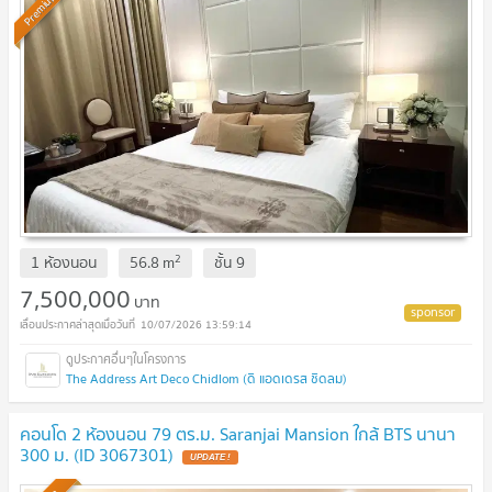
Premium
2
1 ห้องนอน
56.8
m
ชั้น
9
7,500,000
บาท
10/07/2026 13:59:14
The Address Art Deco Chidlom (ดิ แอดเดรส ชิดลม)
คอนโด 2 ห้องนอน 79 ตร.ม. Saranjai Mansion ใกล้ BTS นานา
300 ม. (ID 3067301)