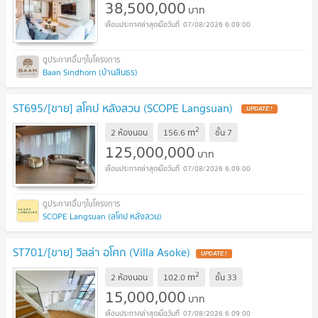
38,500,000
บาท
07/08/2026 6:09:00
Baan Sindhorn (บ้านสินธร)
ST695/[ขาย] สโคป หลังสวน (SCOPE Langsuan)
2
m
2 ห้องนอน
156.6
ชั้น
7
125,000,000
บาท
07/08/2026 6:09:00
SCOPE Langsuan (สโคป หลังสวน)
ST701/[ขาย] วิลล่า อโศก (Villa Asoke)
2
m
2 ห้องนอน
102.0
ชั้น
33
15,000,000
บาท
07/08/2026 6:09:00