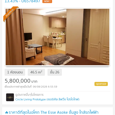
13.43% - U6578497
Premium
2
1 ห้องนอน
46.5
m
ชั้น
26
5,800,000
บาท
06/08/2026 6:55:59
Circle Living Prototype (เซอร์เคิล ลิฟวิ่ง โปรโตไทพ์)
🔥ราคาดีที่สุดในอโศก The Esse Asoke ชั้นสูง ใกล้รถไฟฟ้า