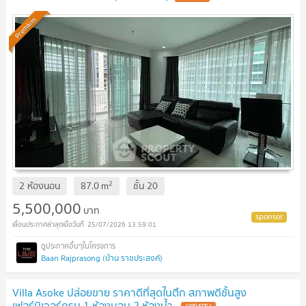
Premium
2
2 ห้องนอน
87.0
m
ชั้น
20
5,500,000
บาท
25/07/2026 13:59:01
Baan Rajprasong (บ้าน ราชประสงค์)
Villa Asoke ปล่อยขาย ราคาดีที่สุดในตึก สภาพดีชั้นสูง
เฟอร์นิเจอร์ครบ 1 ห้องนอน 2 ห้องน้ำ