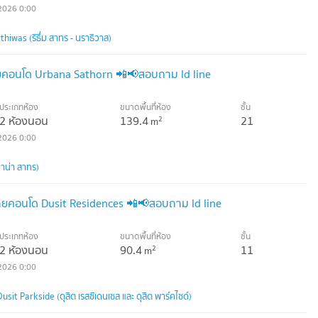
2026 0:00
iwas (ริธึ่ม สาทร - นราธิวาส)
คอนโด Urbana Sathorn 📲📢สอบถาม ld line
ประเภทห้อง
ขนาดพื้นที่ห้อง
ชั้น
2 ห้องนอน
139.4
21
2
m
2026 0:00
าน่า สาทร)
คอนโด Dusit Residences 📲📢สอบถาม ld line
ประเภทห้อง
ขนาดพื้นที่ห้อง
ชั้น
2 ห้องนอน
90.4
11
2
m
2026 0:00
it Parkside (ดุสิต เรสซิเดนเซส และ ดุสิต พาร์คไซด์)