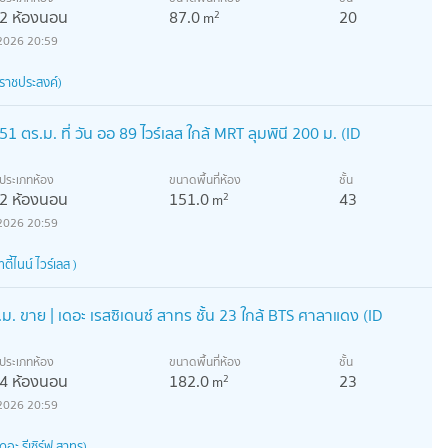
2 ห้องนอน
87.0
20
2
m
2026 20:59
ราชประสงค์)
1 ตร.ม. ที่ วัน ออ 89 ไวร์เลส ใกล้ MRT ลุมพินี 200 ม. (ID
ประเภทห้อง
ขนาดพื้นที่ห้อง
ชั้น
2 ห้องนอน
151.0
43
2
m
2026 20:59
้ไนน์ ไวร์เลส )
 ขาย | เดอะ เรสซิเดนซ์ สาทร ชั้น 23 ใกล้ BTS ศาลาแดง (ID
ประเภทห้อง
ขนาดพื้นที่ห้อง
ชั้น
4 ห้องนอน
182.0
23
2
m
2026 20:59
อะ รีเซิร์ฟ สาทร)