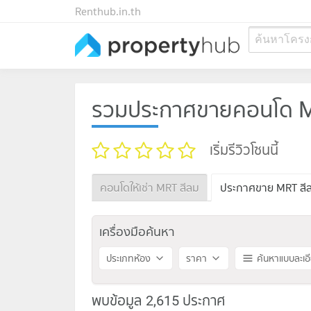
Renthub.in.th
ค้นหาโครง
รวมประกาศขายคอนโด M
เริ่มรีวิวโซนนี้
คอนโดให้เช่า MRT สีลม
ประกาศขาย MRT สี
เครื่องมือค้นหา
ประเภทห้อง
ราคา
ค้นหาแบบละเอ
พบข้อมูล 2,615 ประกาศ