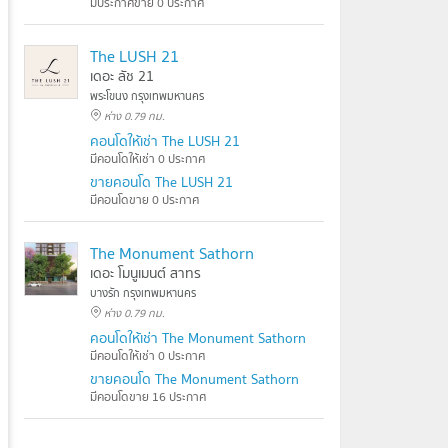
มีประกาศขาย 0 ประกาศ
The LUSH 21
เดอะ ลัช 21
พระโขนง กรุงเทพมหานคร
ห่าง 0.79 กม.
คอนโดให้เช่า The LUSH 21
มีคอนโดให้เช่า 0 ประกาศ
ขายคอนโด The LUSH 21
มีคอนโดขาย 0 ประกาศ
The Monument Sathorn
เดอะ โมนูเมนต์ สาทร
บางรัก กรุงเทพมหานคร
ห่าง 0.79 กม.
คอนโดให้เช่า The Monument Sathorn
มีคอนโดให้เช่า 0 ประกาศ
ขายคอนโด The Monument Sathorn
มีคอนโดขาย 16 ประกาศ