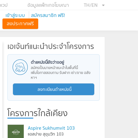
อเวป
ข้อมูลแพ็กเกจโฆษณา
TH/EN
เข้าสู่ระบบ
สมัครสมาชิก ฟรี!
ลงประกาศฟรี
เอเจ้นท์แนะนำประจำโครงการ
ตำแหน่งนี้ยังว่างอยู่
สมัครเป็นนายหน้าแนะนำในพื้นที่นี้
เพิ่มโอกาสสอบถาม รับฝาก เช่า/ขาย อสัง
หาฯ
ลงทะเบียนตำแหน่งนี้
โครงการใกล้เคียง
Aspire Sukhumvit 103
แอสปาย สุขุมวิท 103