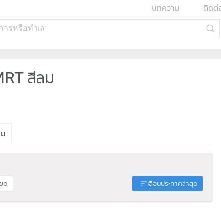
บทความ
ติดต่
การหรือทำเล
RT สีลม
ลม
ียด
เลื่อนประกาศล่าสุด