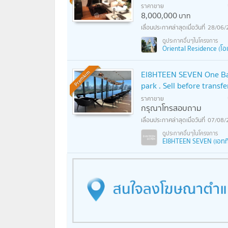
ราคาขาย
8,000,000
บาท
28/06/
Oriental Residence (โอเรี
EI8HTEEN SEVEN One Bang
Premium
park . Sell before transf
ราคาขาย
กรุณาโทรสอบถาม
07/08/
EI8HTEEN SEVEN (เอททีน