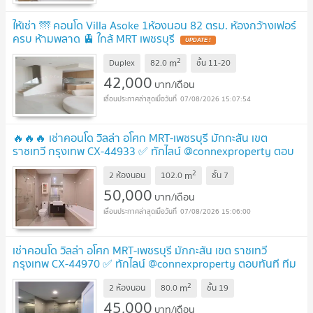
ให้เช่า 🌁 คอนโด Villa Asoke 1ห้องนอน 82 ตรม. ห้องกว้างเฟอร์
ครบ ห้ามพลาด 🚊 ใกล้ MRT เพชรบุรี
UPDATE !
2
m
Duplex
82.0
ชั้น
11-20
42,000
บาท/เดือน
07/08/2026 15:07:54
🔥🔥🔥 เช่าคอนโด วิลล่า อโศก MRT-เพชรบุรี มักกะสัน เขต
ราชเทวี กรุงเทพ CX-44933 ✅ ทักไลน์ @connexproperty ตอบ
ทันที ทีมงานมืออาชีพ ✅ 🔥🔥🔥
UPDATE !
2
m
2 ห้องนอน
102.0
ชั้น
7
50,000
บาท/เดือน
07/08/2026 15:06:00
เช่าคอนโด วิลล่า อโศก MRT-เพชรบุรี มักกะสัน เขต ราชเทวี
กรุงเทพ CX-44970 ✅ ทักไลน์ @connexproperty ตอบทันที ทีม
งานมืออาชีพ ✅
UPDATE !
2
m
2 ห้องนอน
80.0
ชั้น
19
45,000
บาท/เดือน