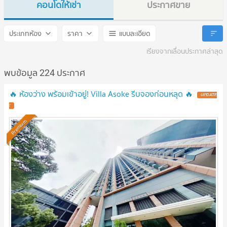
คอนโดให้เช่า
ประกาศขาย
Villa Asoke
Villa Asoke
ประเภทห้อง
ราคา
แบบละเอียด
เรียงจากเลื่อนประกาศล่าสุด
พบข้อมูล 224 ประกาศ
🔥 ห้องว่าง พร้อมเข้าอยู่! Villa Asoke รีบจองก่อนหลุด 🔥
UPDATE
!
Premium