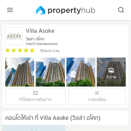
Villa Asoke
วิลล่า อโศก
ราชเทวี กรุงเทพมหานคร
รีวิวจาก 3 คน
9 ภาพ
ที่ตั้งและการเดินทาง
รายละเอียด
คอนโดให้เช่า ที่ Villa Asoke (วิลล่า อโศก)