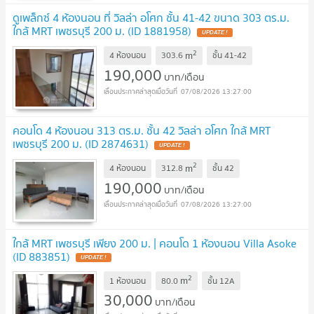
ดูเพล็กซ์ 4 ห้องนอน ที่ วิลล่า อโศก ชั้น 41-42 ขนาด 303 ตร.ม.
ใกล้ MRT เพชรบุรี 200 ม. (ID 1881958)
UPDATE !
2
m
4 ห้องนอน
303.6
ชั้น
41-42
190,000
บาท/เดือน
07/08/2026 13:27:00
คอนโด 4 ห้องนอน 313 ตร.ม. ชั้น 42 วิลล่า อโศก ใกล้ MRT
เพชรบุรี 200 ม. (ID 2874631)
UPDATE !
2
m
4 ห้องนอน
312.8
ชั้น
42
190,000
บาท/เดือน
07/08/2026 13:27:00
ใกล้ MRT เพชรบุรี เพียง 200 ม. | คอนโด 1 ห้องนอน Villa Asoke
(ID 883851)
UPDATE !
2
m
1 ห้องนอน
80.0
ชั้น
12A
30,000
บาท/เดือน