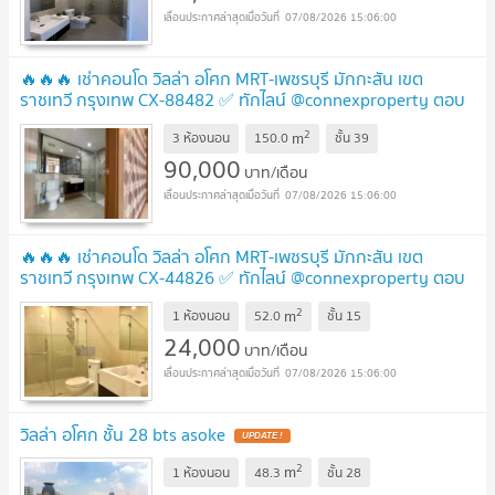
07/08/2026 15:06:00
🔥🔥🔥 เช่าคอนโด วิลล่า อโศก MRT-เพชรบุรี มักกะสัน เขต
ราชเทวี กรุงเทพ CX-88482 ✅ ทักไลน์ @connexproperty ตอบ
ทันที ทีมงานมืออาชีพ ✅ 🔥🔥🔥
UPDATE !
2
m
3 ห้องนอน
150.0
ชั้น
39
90,000
บาท/เดือน
07/08/2026 15:06:00
🔥🔥🔥 เช่าคอนโด วิลล่า อโศก MRT-เพชรบุรี มักกะสัน เขต
ราชเทวี กรุงเทพ CX-44826 ✅ ทักไลน์ @connexproperty ตอบ
ทันที ทีมงานมืออาชีพ ✅ 🔥🔥🔥
UPDATE !
2
m
1 ห้องนอน
52.0
ชั้น
15
24,000
บาท/เดือน
07/08/2026 15:06:00
วิลล่า อโศก ชั้น 28 bts asoke
UPDATE !
2
m
1 ห้องนอน
48.3
ชั้น
28