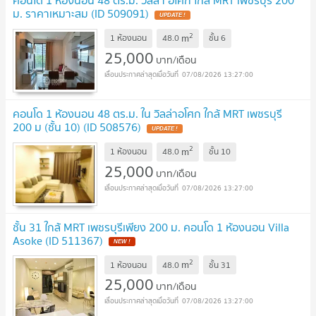
คอนโด 1 ห้องนอน 48 ตร.ม. วิลล่า อโศก ใกล้ MRT เพชรบุรี 200
ม. ราคาเหมาะสม (ID 509091)
UPDATE !
2
m
1 ห้องนอน
48.0
ชั้น
6
25,000
บาท/เดือน
07/08/2026 13:27:00
คอนโด 1 ห้องนอน 48 ตร.ม. ใน วิลล่าอโศก ใกล้ MRT เพชรบุรี
200 ม (ชั้น 10) (ID 508576)
UPDATE !
2
m
1 ห้องนอน
48.0
ชั้น
10
25,000
บาท/เดือน
07/08/2026 13:27:00
ชั้น 31 ใกล้ MRT เพชรบุรีเพียง 200 ม. คอนโด 1 ห้องนอน Villa
Asoke (ID 511367)
NEW !
2
m
1 ห้องนอน
48.0
ชั้น
31
25,000
บาท/เดือน
07/08/2026 13:27:00