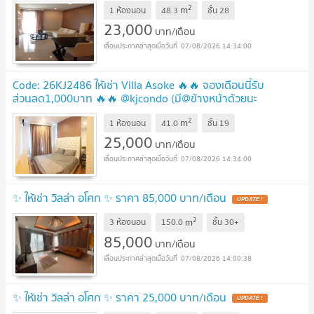
UPDATE !
2
m
1 ห้องนอน
48.3
ชั้น
28
23,000
บาท/เดือน
07/08/2026 14:34:00
Code: 26KJ2486 ให้เช่า Villa Asoke 🔥🔥 จองเดือนนี้รับ
ส่วนลด1,000บาท 🔥🔥 @kjcondo (มี@ข้างหน้าด้วยนะ
คะ)
UPDATE !
2
m
1 ห้องนอน
41.0
ชั้น
19
25,000
บาท/เดือน
07/08/2026 14:34:00
✨ ให้เช่า วิลล่า อโศก ✨ ราคา 85,000 บาท/เดือน
UPDATE !
2
m
3 ห้องนอน
150.0
ชั้น
30+
85,000
บาท/เดือน
07/08/2026 14:00:38
✨ ให้เช่า วิลล่า อโศก ✨ ราคา 25,000 บาท/เดือน
UPDATE !