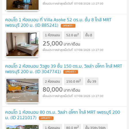
07/08/2026 13:27:00
คอนโด 1 ห้องนอน ที่ Villa Asoke 52 ตร.ม. ชั้น 8 ใกล้ MRT
เพชรบุรี 200 ม. (ID 885241)
UPDATE !
2
m
1 ห้องนอน
52.0
ชั้น
8
25,000
บาท/เดือน
07/08/2026 13:27:00
คอนโด 2 ห้องนอน วิวสูง 39 ชั้น 150 ตร.ม. วิลล่า อโศก ใกล้ MRT
เพชรบุรี 200 ม. (ID 3047741)
UPDATE !
2
m
2 ห้องนอน
150.0
ชั้น
39
80,000
บาท/เดือน
07/08/2026 13:27:00
คอนโด 1 ห้องนอน 80 ตร.ม. วิลล่า อโศก ใกล้ MRT เพชรบุรี 200
ม. (ID 2121017)
UPDATE !
2
m
1 ห้องนอน
80.0
ชั้น
35th/36th