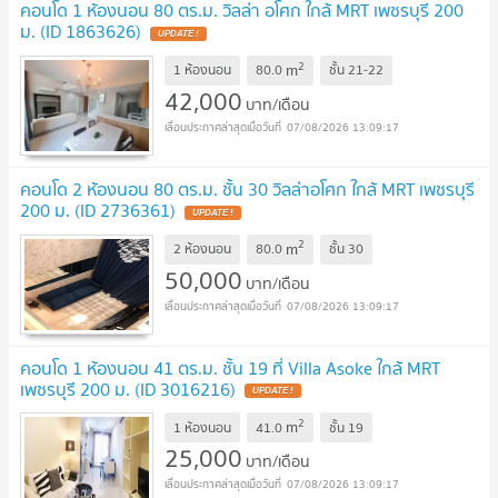
คอนโด 1 ห้องนอน 80 ตร.ม. วิลล่า อโศก ใกล้ MRT เพชรบุรี 200
ม. (ID 1863626)
UPDATE !
2
m
1 ห้องนอน
80.0
ชั้น
21-22
42,000
บาท/เดือน
07/08/2026 13:09:17
คอนโด 2 ห้องนอน 80 ตร.ม. ชั้น 30 วิลล่าอโศก ใกล้ MRT เพชรบุรี
200 ม. (ID 2736361)
UPDATE !
2
m
2 ห้องนอน
80.0
ชั้น
30
50,000
บาท/เดือน
07/08/2026 13:09:17
คอนโด 1 ห้องนอน 41 ตร.ม. ชั้น 19 ที่ Villa Asoke ใกล้ MRT
เพชรบุรี 200 ม. (ID 3016216)
UPDATE !
2
m
1 ห้องนอน
41.0
ชั้น
19
25,000
บาท/เดือน
07/08/2026 13:09:17