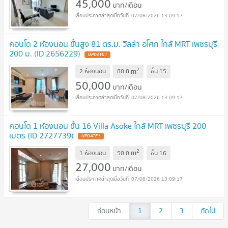
45,000
บาท/เดือน
07/08/2026 13:09:17
คอนโด 2 ห้องนอน ชั้นสูง 81 ตร.ม. วิลล่า อโศก ใกล้ MRT เพชรบุรี
200 ม. (ID 2656229)
UPDATE !
2
m
2 ห้องนอน
80.8
ชั้น
15
50,000
บาท/เดือน
07/08/2026 13:09:17
คอนโด 1 ห้องนอน ชั้น 16 Villa Asoke ใกล้ MRT เพชรบุรี 200
เมตร (ID 2727739)
UPDATE !
2
m
1 ห้องนอน
50.0
ชั้น
16
27,000
บาท/เดือน
07/08/2026 13:09:17
ก่อนหน้า
1
2
3
ถัดไป