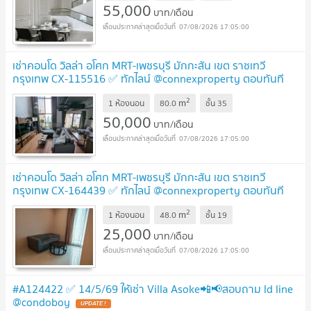
55,000
บาท/เดือน
07/08/2026 17:05:00
เช่าคอนโด วิลล่า อโศก MRT-เพชรบุรี มักกะสัน เขต ราชเทวี
กรุงเทพ CX-115516 ✅ ทักไลน์ @connexproperty ตอบทันที
ทีมงานมืออาชีพ ✅
UPDATE !
2
m
1 ห้องนอน
80.0
ชั้น
35
50,000
บาท/เดือน
07/08/2026 17:05:00
เช่าคอนโด วิลล่า อโศก MRT-เพชรบุรี มักกะสัน เขต ราชเทวี
กรุงเทพ CX-164439 ✅ ทักไลน์ @connexproperty ตอบทันที
ทีมงานมืออาชีพ ✅
UPDATE !
2
m
1 ห้องนอน
48.0
ชั้น
19
25,000
บาท/เดือน
07/08/2026 17:05:00
#A124422 ✅ 14/5/69 ให้เช่า Villa Asoke📲📢สอบถาม ld line
@condoboy
UPDATE !