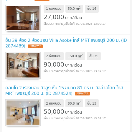
2
m
1 ห้องนอน
50.0
ชั้น
16
27,000
บาท/เดือน
07/08/2026 13:09:17
ชั้น 39 ห้อง 2 ห้องนอน Villa Asoke ใกล้ MRT เพชรบุรี 200 ม. (ID
2874489)
UPDATE !
2
m
2 ห้องนอน
150.0
ชั้น
39
90,000
บาท/เดือน
07/08/2026 13:09:17
คอนโด 2 ห้องนอน วิวสูง ชั้น 15 ขนาด 81 ตร.ม. วิลล่าอโศก ใกล้
MRT เพชรบุรี 200 ม. (ID 2874524)
UPDATE !
2
m
2 ห้องนอน
80.8
ชั้น
15
50,000
บาท/เดือน
07/08/2026 13:09:17