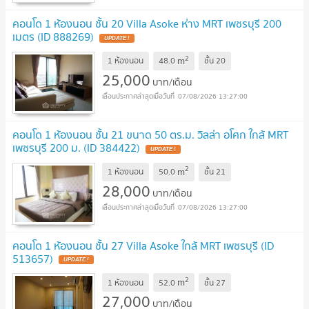
คอนโด 1 ห้องนอน ชั้น 20 Villa Asoke ห่าง MRT เพชรบุรี 200
เมตร (ID 888269)
UPDATE !
2
m
1 ห้องนอน
48.0
ชั้น
20
25,000
บาท/เดือน
07/08/2026 13:27:00
คอนโด 1 ห้องนอน ชั้น 21 ขนาด 50 ตร.ม. วิลล่า อโศก ใกล้ MRT
เพชรบุรี 200 ม. (ID 384422)
UPDATE !
2
m
1 ห้องนอน
50.0
ชั้น
21
28,000
บาท/เดือน
07/08/2026 13:27:00
คอนโด 1 ห้องนอน ชั้น 27 Villa Asoke ใกล้ MRT เพชรบุรี (ID
513657)
UPDATE !
2
m
1 ห้องนอน
52.0
ชั้น
27
27,000
บาท/เดือน