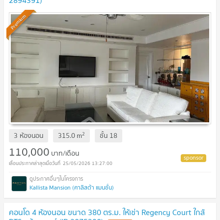
2894391)
Premium
2
3 ห้องนอน
315.0
m
ชั้น
18
110,000
บาท/เดือน
25/05/2026 13:27:00
Kallista Mansion (คาลิสต้า แมนชั่น)
คอนโด 4 ห้องนอน ขนาด 380 ตร.ม. ให้เช่า Regency Court ใกล้