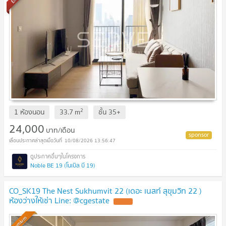
2
1 ห้องนอน
33.7
m
ชั้น
35+
24,000
บาท/เดือน
10/08/2026 13:56:47
Noble BE 19 (โนเบิล บี 19)
CO_SK19 The Nest Sukhumvit 22 (เดอะ เนสท์ สุขุมวิท 22 )
ห้องว่างให้เช่า Line: @cgestate
Premium