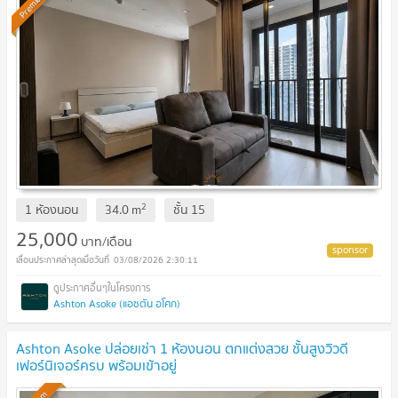
Premium
2
1 ห้องนอน
34.0
m
ชั้น
15
25,000
บาท/เดือน
03/08/2026 2:30:11
Ashton Asoke (แอชตัน อโศก)
Ashton Asoke ปล่อยเช่า 1 ห้องนอน ตกแต่งสวย ชั้นสูงวิวดี
เฟอร์นิเจอร์ครบ พร้อมเข้าอยู่