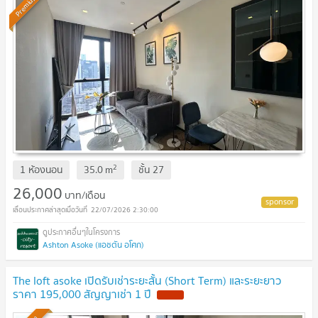
Premium
2
1 ห้องนอน
35.0
m
ชั้น
27
26,000
บาท/เดือน
22/07/2026 2:30:00
Ashton Asoke (แอชตัน อโศก)
The loft asoke เปิดรับเช่าระยะสั้น (Short Term) และระยะยาว
ราคา 195,000 สัญญาเช่า 1 ปี
NEW !