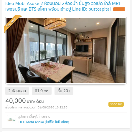
Ideo Mobi Asoke 2 ห้องนอน 2ห้องน้ำ ชั้นสูง วิวเปิด ใกล้ MRT
เพชรบุรี และ BTS อโศก พร้อมเข้าอยู่ Line ID: puttcapital
UPDATE
!
Standard
2
2 ห้องนอน
61.0
m
ชั้น
20+
40,000
บาท/เดือน
01/08/2026 10:22:36
IDEO Mobi Asoke (ไอดีโอ โมบิ อโศก)