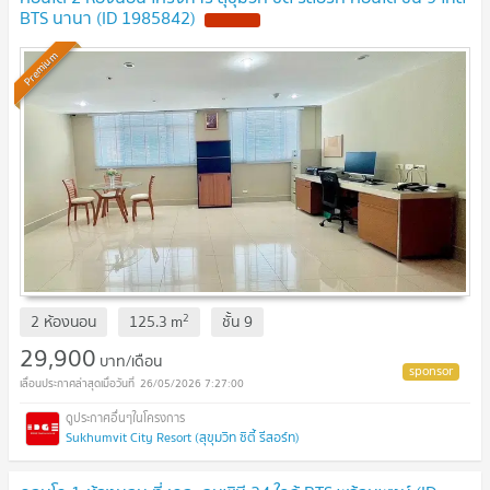
BTS นานา (ID 1985842)
Premium
2
2 ห้องนอน
125.3
m
ชั้น
9
29,900
บาท/เดือน
26/05/2026 7:27:00
Sukhumvit City Resort (สุขุมวิท ซิตี้ รีสอร์ท)