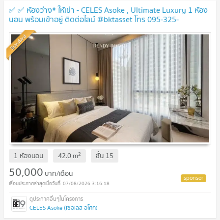
✅ ✅ ห้องว่าง* ให้เช่า - CELES Asoke , Ultimate Luxury 1 ห้อง
นอน พร้อมเข้าอยู่ ติดต่อไลน์ @bktasset โทร 095-325-
8928
Standard
2
1 ห้องนอน
42.0
m
ชั้น
15
50,000
บาท/เดือน
07/08/2026 3:16:18
CELES Asoke (เซอเลส อโศก)