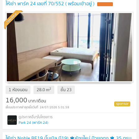
ให้เช่า พาร์ค 24 เลขที่ 70/552 ( พร้อมเข้าอยู่ )
Standard
2
1 ห้องนอน
28.0
m
ชั้น
23
16,000
บาท/เดือน
24/07/2026 5:01:59
Park 24 (พาร์ค 24)
ให้เช่า Noble BE19 (โนเบิล บี19) 🍁ห้องใหม่ ป้ายอดง 🍁 35 ตรม