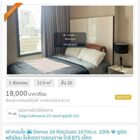
Premium
2
1 ห้องนอน
32.0
m
ชั้น
20
18,000
บาท/เดือน
10/08/2026 8:22:22
Edge Sukhumvit 23 (เอดจ์ สุขุมวิท 23)
เช่าคอนโด 🌇 Domus 16 ห้อง2นอน 167ตร.ม. 100k 💎 ยูนิต
พรีเมียม ในโครงการคุณภาพ ใกล้ BTS อโศก