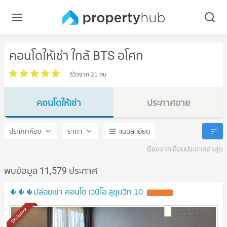
คอนโดให้เช่า ใกล้ BTS อโศก
รีวิวจาก 21 คน
คอนโดให้เช่า
ประกาศขาย
BTS อโศก
BTS อโศก
ประเภทห้อง
ราคา
แบบละเอียด
เรียงจากเลื่อนประกาศล่าสุด
พบข้อมูล 11,579 ประกาศ
🌵🌵🌵ปล่อยเช่า คอนโด เวนิโอ สุขุมวิท 10
Exclusive