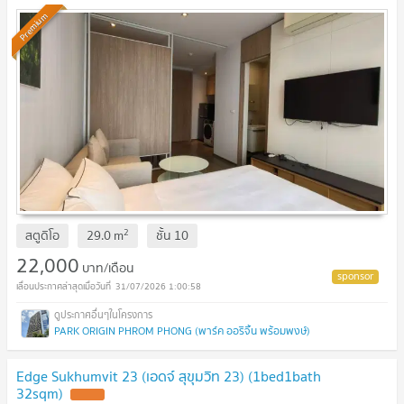
Premium
2
สตูดิโอ
29.0
m
ชั้น
10
22,000
บาท/เดือน
31/07/2026 1:00:58
PARK ORIGIN PHROM PHONG (พาร์ค ออริจิ้น พร้อมพงษ์)
Edge Sukhumvit 23 (เอดจ์ สุขุมวิท 23) (1bed1bath
32sqm)