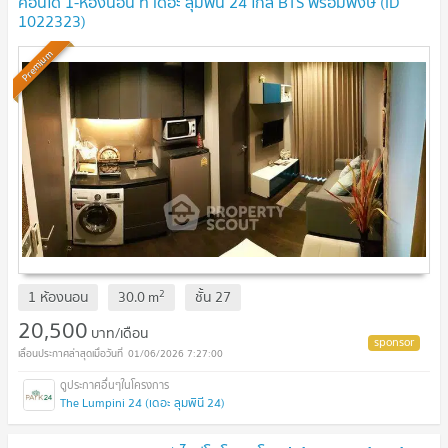
คอนโด 1-ห้องนอน ที่ เดอะ ลุมพินี 24 ใกล้ BTS พร้อมพงษ์ (ID
1022323)
Premium
2
1 ห้องนอน
30.0
m
ชั้น
27
20,500
บาท/เดือน
01/06/2026 7:27:00
The Lumpini 24 (เดอะ ลุมพินี 24)