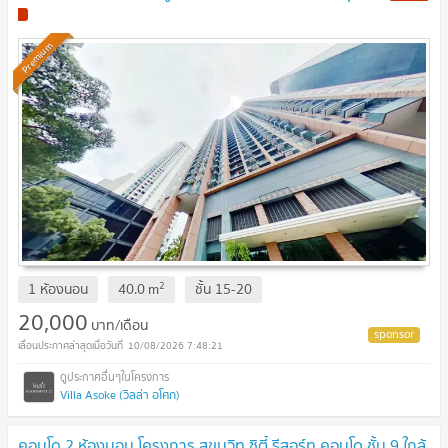
Premium
2
1 ห้องนอน
40.0
m
ชั้น
15-20
20,000
บาท/เดือน
10/08/2026 7:48:21
Villa Asoke (วิลล่า อโศก)
คอนโด 2 ห้องนอน โครงการ สุขุมวิท ซิตี้ รีสอร์ท คอนโด ชั้น 9 ใกล้