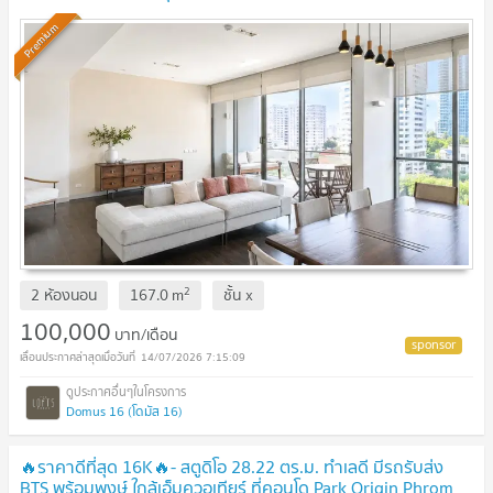
Premium
2
2 ห้องนอน
167.0
m
ชั้น
x
100,000
บาท/เดือน
14/07/2026 7:15:09
Domus 16 (โดมัส 16)
🔥ราคาดีที่สุด 16K🔥- สตูดิโอ 28.22 ตร.ม. ทำเลดี มีรถรับส่ง
BTS พร้อมพงษ์ ใกล้เอ็มควอเทียร์ ที่คอนโด Park Origin Phrom