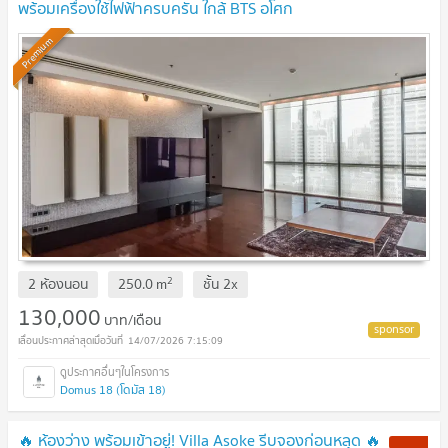
พร้อมเครื่องใช้ไฟฟ้าครบครัน ใกล้ BTS อโศก
Premium
2
2 ห้องนอน
250.0
m
ชั้น
2x
130,000
บาท/เดือน
14/07/2026 7:15:09
Domus 18 (โดมัส 18)
🔥 ห้องว่าง พร้อมเข้าอยู่! Villa Asoke รีบจองก่อนหลุด 🔥