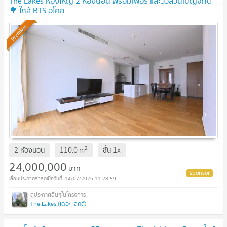
The Lakes ห้องใหญ่ 2 ห้องนอน พร้อมเฟอร์ และวิวสวนเบญจกิติ
🌳 ใกล้ BTS อโศก
Premium
2
2 ห้องนอน
110.0
m
ชั้น
1x
24,000,000
บาท
14/07/2026 11:28:59
The Lakes (เดอะ เลคส์)