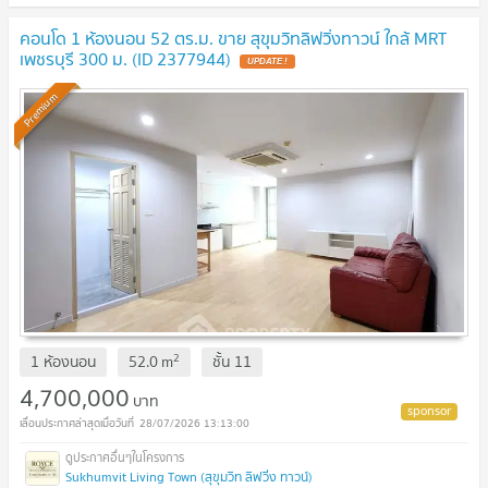
คอนโด 1 ห้องนอน 52 ตร.ม. ขาย สุขุมวิทลิฟวิ่งทาวน์ ใกล้ MRT
เพชรบุรี 300 ม. (ID 2377944)
Premium
2
1 ห้องนอน
52.0
m
ชั้น
11
4,700,000
บาท
28/07/2026 13:13:00
Sukhumvit Living Town (สุขุมวิท ลิฟวิ่ง ทาวน์)