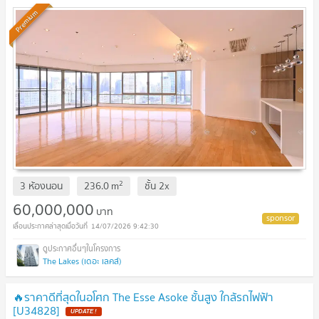
Premium
2
3 ห้องนอน
236.0
m
ชั้น
2x
60,000,000
บาท
14/07/2026 9:42:30
The Lakes (เดอะ เลคส์)
🔥ราคาดีที่สุดในอโศก The Esse Asoke ชั้นสูง ใกล้รถไฟฟ้า
[U34828]