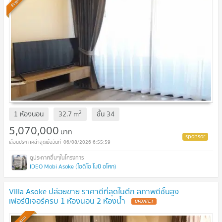
2
1 ห้องนอน
32.7
m
ชั้น
34
5,070,000
บาท
06/08/2026 6:55:59
IDEO Mobi Asoke (ไอดีโอ โมบิ อโศก)
Villa Asoke ปล่อยขาย ราคาดีที่สุดในตึก สภาพดีชั้นสูง
เฟอร์นิเจอร์ครบ 1 ห้องนอน 2 ห้องน้ำ
UPDATE !