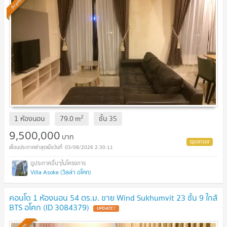
Premium
2
1 ห้องนอน
79.0
m
ชั้น
35
9,500,000
บาท
03/08/2026 2:30:11
Villa Asoke (วิลล่า อโศก)
คอนโด 1 ห้องนอน 54 ตร.ม. ขาย Wind Sukhumvit 23 ชั้น 9 ใกล้
BTS อโศก (ID 3084379)