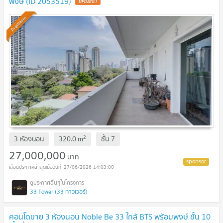
พงษ์ (ID 2053519)
Premium
2
3 ห้องนอน
320.0
m
ชั้น
7
27,000,000
บาท
27/06/2026 14:03:00
33 Tower (33 ทาวเวอร์)
คอนโดขาย 3 ห้องนอน Noble Be 33 ใกล้ BTS พร้อมพงษ์ ชั้น 10