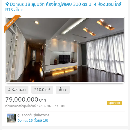
💎Domus 18 สุขุมวิท ห้องใหญ่พิเศษ 310 ตร.ม. 4 ห้องนอน ใกล้
BTS อโศก
Premium
2
4 ห้องนอน
310.0
m
ชั้น
x
79,000,000
บาท
14/07/2026 7:15:09
Domus 18 (โดมัส 18)