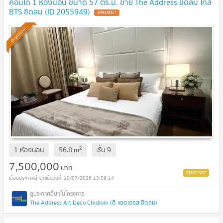
คอนโด 1 ห้องนอน ขนาด 57 ตร.ม. ขาย The Address ชิดลม ใกล้
BTS ชิดลม (ID 2055949)
Premium
2
1 ห้องนอน
56.8
m
ชั้น
9
7,500,000
บาท
10/07/2026 13:59:14
The Address Art Deco Chidlom (ดิ แอดเดรส ชิดลม)