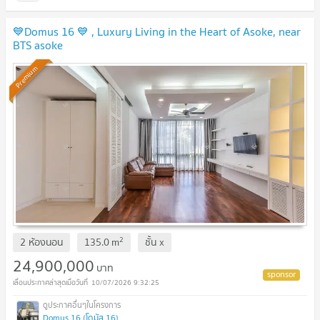
💙Domus 16 💙 , Luxury Living in the Heart of Asoke, near
BTS asoke
Premium
2
2 ห้องนอน
135.0
m
ชั้น
x
24,900,000
บาท
10/07/2026 9:32:25
Domus 16 (โดมัส 16)