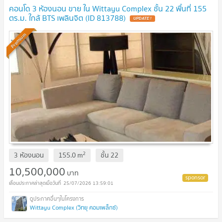
คอนโด 3 ห้องนอน ขาย ใน Wittayu Complex ชั้น 22 พื้นที่ 155
ตร.ม. ใกล้ BTS เพลินจิต (ID 813788)
UPDATE !
Premium
2
3 ห้องนอน
155.0
m
ชั้น
22
10,500,000
บาท
25/07/2026 13:59:01
Wittayu Complex (วิทยุ คอมเพล็กซ์)