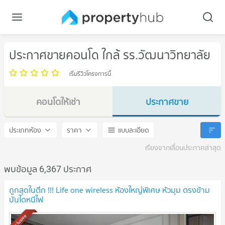
ประกาศขายคอนโด ใกล้ รร.วัฒนาวิทยาลัย
เริ่มรีวิวโครงการนี้
คอนโดให้เช่า
ประกาศขาย
รร.วัฒนาวิทยาลัย
รร.วัฒนาวิทยาลัย
ประเภทห้อง
ราคา
แบบละเอียด
เรียงจากเลื่อนประกาศล่าสุด
พบข้อมูล 6,367 ประกาศ
ถูกสุดในตึก !!! Life one wireless ห้องใหญ่พิเศษ หัวมุม ตรงข้าม
บันไดหนีไฟ
Exclusive