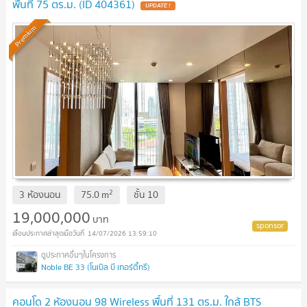
พื้นที่ 75 ตร.ม. (ID 404361)
Premium
2
3 ห้องนอน
75.0
m
ชั้น
10
19,000,000
บาท
14/07/2026 13:59:10
Noble BE 33 (โนเบิล บี เทอร์ตี้ทรี)
คอนโด 2 ห้องนอน 98 Wireless พื้นที่ 131 ตร.ม. ใกล้ BTS