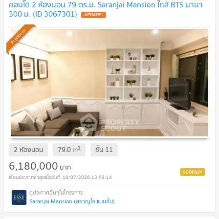
คอนโด 2 ห้องนอน 79 ตร.ม. Saranjai Mansion ใกล้ BTS นานา
300 ม. (ID 3067301)
Premium
2
2 ห้องนอน
79.0
m
ชั้น
11
6,180,000
บาท
10/07/2026 13:59:14
Saranjai Mansion (สราญใจ แมนชั่น)