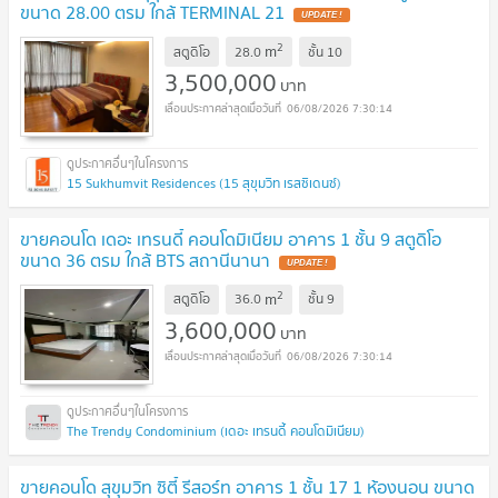
ขนาด 28.00 ตรม ใกล้ TERMINAL 21
2
m
สตูดิโอ
28.0
ชั้น
10
3,500,000
บาท
06/08/2026 7:30:14
15 Sukhumvit Residences (15 สุขุมวิท เรสซิเดนซ์)
ขายคอนโด เดอะ เทรนดี้ คอนโดมิเนียม อาคาร 1 ชั้น 9 สตูดิโอ
ขนาด 36 ตรม ใกล้ BTS สถานีนานา
2
m
สตูดิโอ
36.0
ชั้น
9
3,600,000
บาท
06/08/2026 7:30:14
The Trendy Condominium (เดอะ เทรนดี้ คอนโดมิเนียม)
ขายคอนโด สุขุมวิท ซิตี้ รีสอร์ท อาคาร 1 ชั้น 17 1 ห้องนอน ขนาด