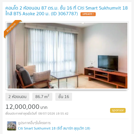
คอนโด 2 ห้องนอน 87 ตร.ม. ชั้น 16 ที่ Citi Smart Sukhumvit 18
ใกล้ BTS Asoke 200 ม. (ID 3067787)
Premium
2
2 ห้องนอน
86.7
m
ชั้น
16
12,000,000
บาท
08/07/2026 19:55:42
Citi Smart Sukhumvit 18 (ซิตี้ สมาร์ท สุขุมวิท 18)