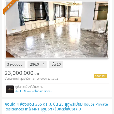
Premium
2
3 ห้องนอน
286.0
m
ชั้น
10
23,000,000
บาท
24/06/2026 13:59:11
Asoke Tower (อโศก ทาวเวอร์)
คอนโด 4 ห้องนอน 355 ตร.ม. ชั้น 25 สุดพรีเมียม Royce Private
Residences ใกล้ MRT สุขุมวิท (รับสัตว์เลี้ยง) (ID
1404323)