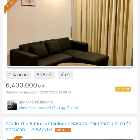
Premium
2
1 ห้องนอน
53.5
m
ชั้น
9
6,400,000
บาท
25/07/2026 13:59:01
Wind Sukhumvit 23 (วินด์ สุขุมวิท 23)
คอนโด The Address Chidlom 2 ห้องนอน วิวเมืองสวน ราคาต่ำ
กว่าตลาด - U5827702