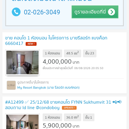
ขาย คอนโด 1 ห้องนอน ในโครงการ มายรีสอร์ท แบงค็อก
6660417
NEW !
2
m
1 ห้องนอน
48.5
ชั้น
23
4,000,000
บาท
06/08/2026 20:05:50
My Resort Bangkok (มาย รีสอร์ท แบงค์คอก)
#A12499 ✅ 25/12/68 ขายคอนโด FYNN Sukhumvit 31 📲📢
สอบถาม ld line @condoboy
UPDATE !
2
m
1 ห้องนอน
36.0
ชั้น
1
5,900,000
บาท