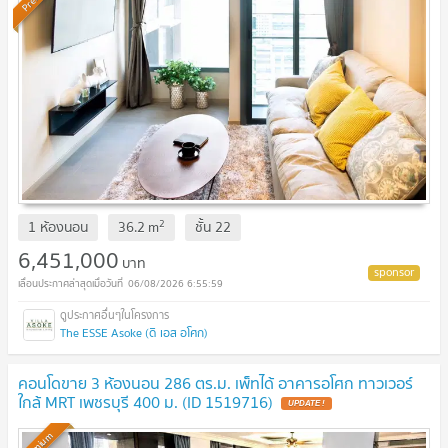
2
1 ห้องนอน
36.2
m
ชั้น
22
6,451,000
บาท
06/08/2026 6:55:59
The ESSE Asoke (ดิ เอส อโศก)
คอนโดขาย 3 ห้องนอน 286 ตร.ม. เพ็ทได้ อาคารอโศก ทาวเวอร์
ใกล้ MRT เพชรบุรี 400 ม. (ID 1519716)
UPDATE !
Premium