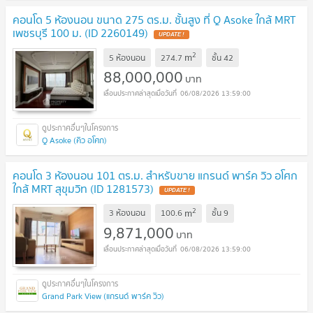
คอนโด 5 ห้องนอน ขนาด 275 ตร.ม. ชั้นสูง ที่ Q Asoke ใกล้ MRT
เพชรบุรี 100 ม. (ID 2260149)
UPDATE !
2
m
5 ห้องนอน
274.7
ชั้น
42
88,000,000
บาท
06/08/2026 13:59:00
Q Asoke (คิว อโศก)
คอนโด 3 ห้องนอน 101 ตร.ม. สำหรับขาย แกรนด์ พาร์ค วิว อโศก
ใกล้ MRT สุขุมวิท (ID 1281573)
UPDATE !
2
m
3 ห้องนอน
100.6
ชั้น
9
9,871,000
บาท
06/08/2026 13:59:00
Grand Park View (แกรนด์ พาร์ค วิว)