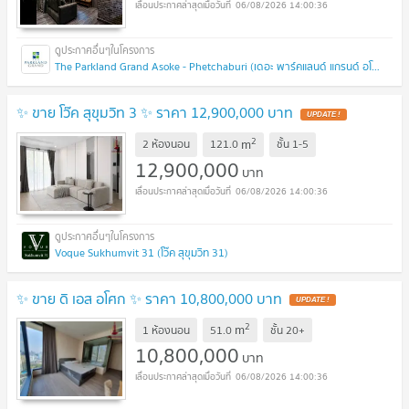
06/08/2026 14:00:36
The Parkland Grand Asoke - Phetchaburi (เดอะ พาร์คแลนด์ แกรนด์ อโศก - เพชรบุรี)
✨ ขาย โว๊ค สุขุมวิท 3 ✨ ราคา 12,900,000 บาท
UPDATE !
2
m
2 ห้องนอน
121.0
ชั้น
1-5
12,900,000
บาท
06/08/2026 14:00:36
Voque Sukhumvit 31 (โว๊ค สุขุมวิท 31)
✨ ขาย ดิ เอส อโศก ✨ ราคา 10,800,000 บาท
UPDATE !
2
m
1 ห้องนอน
51.0
ชั้น
20+
10,800,000
บาท
06/08/2026 14:00:36