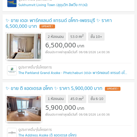
Sukhumvit Living Town (สุขุมวิท ลิฟวิ่ง ทาวน์)
✨ ขาย เดอะ พาร์คแลนด์ แกรนด์ อโศก-เพชรบุรี ✨ ราคา
6,500,000 บาท
UPDATE !
2
m
2 ห้องนอน
53.0
ชั้น
10+
6,500,000
บาท
06/08/2026 14:00:36
The Parkland Grand Asoke - Phetchaburi (เดอะ พาร์คแลนด์ แกรนด์ อโศก - เพชรบุรี)
✨ ขาย ดิ แอดเดรส อโศก ✨ ราคา 5,900,000 บาท
UPDATE !
2
m
1 ห้องนอน
45.0
ชั้น
6-10
5,900,000
บาท
06/08/2026 14:00:36
The Address Asoke (ดิ แอดเดรส อโศก)