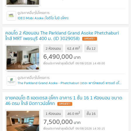
IDEO Mobi Asoke (ไอดีโอ โมบิ อโศก)
คอนโด 2 ห้องนอน The Parkland Grand Asoke Phetchaburi
ใกล้ MRT เพชรบุรี 400 ม. (ID 3029058)
UPDATE !
2
m
2 ห้องนอน
62.4
ชั้น
12
6,490,000
บาท
06/08/2026 14:49:00
The Parkland Grand Asoke - Phetchaburi (เดอะ พาร์คแลนด์ แกรนด์ อโศก - เพชรบุรี)
ขายคอนโด ดิ แอดเดรส อโศก อาคาร 1 ชั้น 16 1 ห้องนอน ขนาด
46 ตรม ใกล้ มิดทาวน์อโศก
UPDATE !
2
m
1 ห้องนอน
46.0
ชั้น
16
7,500,000
บาท
06/08/2026 14:30:15