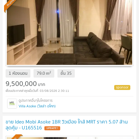
Premium
2
1 ห้องนอน
79.0
m
ชั้น
35
9,500,000
บาท
03/08/2026 2:30:11
Villa Asoke (วิลล่า อโศก)
ขาย Ideo Mobi Asoke 1BR วิวเมือง ใกล้ MRT ราคา 5.07 ล้าน
สุดคุ้ม - U165516
UPDATE !