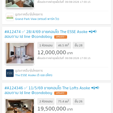
06/08/2026 17:00:15
Grand Park View (แกรนด์ พาร์ค วิว)
#A12474 ✅ 28/4/69 ขายคอนโด The ESSE Asoke 📲📢
สอบถาม ld line @condoboy
UPDATE !
2
m
1 ห้องนอน
46.5
ชั้น
28
12,000,000
บาท
06/08/2026 17:00:15
The ESSE Asoke (ดิ เอส อโศก)
#A124346 ✅ 11/5/69 ขายคอนโด The Lofts Asoke 📲📢
สอบถาม ld line @condoboy
UPDATE !
2
m
2 ห้องนอน
75.4
ชั้น
26
19,500,000
บาท