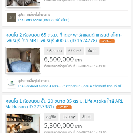
The Lofts Asoke (เดอะ ลอฟท์ อโศก)
คอนโด 2 ห้องนอน 65 ตร.ม. ที่ เดอะ พาร์คแลนด์ แกรนด์ อโศก-
เพชรบุรี ใกล้ MRT เพชรบุรี 400 ม. (ID 1524778)
UPDATE !
2
m
2 ห้องนอน
65.0
ชั้น
11
6,500,000
บาท
06/08/2026 14:49:00
The Parkland Grand Asoke - Phetchaburi (เดอะ พาร์คแลนด์ แกรนด์ อโศก - เพชรบุรี)
คอนโด 1 ห้องนอน ชั้น 20 ขนาด 35 ตร.ม. Life Asoke ใกล้ ARL
Makkasan (ID 2737381)
UPDATE !
2
m
สตูดิโอ
35.0
ชั้น
20
5,300,000
บาท
06/08/2026 14:49:00