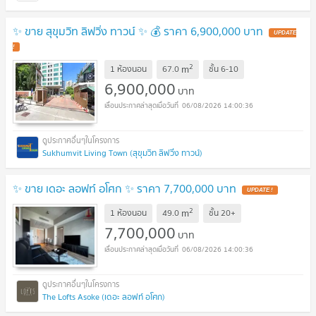
✨ ขาย สุขุมวิท ลิฟวิ่ง ทาวน์ ✨ 💰 ราคา 6,900,000 บาท
UPDATE
!
2
m
1 ห้องนอน
67.0
ชั้น
6-10
6,900,000
บาท
06/08/2026 14:00:36
Sukhumvit Living Town (สุขุมวิท ลิฟวิ่ง ทาวน์)
✨ ขาย เดอะ ลอฟท์ อโศก ✨ ราคา 7,700,000 บาท
UPDATE !
2
m
1 ห้องนอน
49.0
ชั้น
20+
7,700,000
บาท
06/08/2026 14:00:36
The Lofts Asoke (เดอะ ลอฟท์ อโศก)