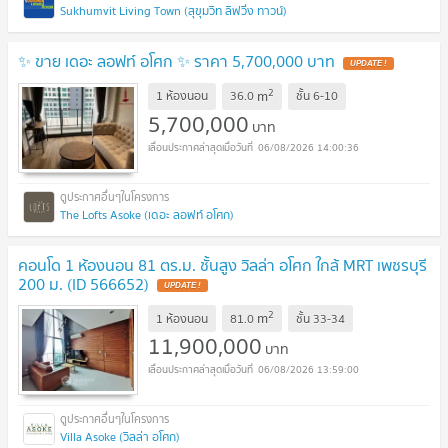
Sukhumvit Living Town (สุขุมวิท ลิฟวิ่ง ทาวน์)
✨ ขาย เดอะ ลอฟท์ อโศก ✨ ราคา 5,700,000 บาท
UPDATE !
2
m
1 ห้องนอน
36.0
ชั้น
6-10
5,700,000
บาท
06/08/2026 14:00:36
The Lofts Asoke (เดอะ ลอฟท์ อโศก)
คอนโด 1 ห้องนอน 81 ตร.ม. ชั้นสูง วิลล่า อโศก ใกล้ MRT เพชรบุรี
200 ม. (ID 566652)
UPDATE !
2
m
1 ห้องนอน
81.0
ชั้น
33-34
11,900,000
บาท
06/08/2026 13:59:00
Villa Asoke (วิลล่า อโศก)