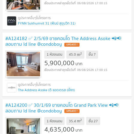
06/08/2026 17:00:15
FYNN Sukhumvit 31 (ฟินน์ สุขุมวิท 31)
#A124182 ✅ 2/5/69 ขายคอนโด The Address Asoke 📲📢
สอบถาม ld line @condoboy
UPDATE !
2
m
1 ห้องนอน
45.0
ชั้น
7
5,900,000
บาท
06/08/2026 17:00:15
The Address Asoke (ดิ แอดเดรส อโศก)
#A124200 ✅ 30/1/69 ขายคอนโด Grand Park View 📲📢
สอบถาม ld line @condoboy
UPDATE !
2
m
1 ห้องนอน
35.4
ชั้น
27
4,635,000
บาท