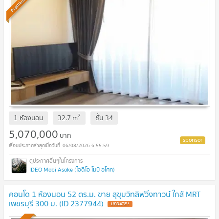
Premium
2
1 ห้องนอน
32.7
m
ชั้น
34
5,070,000
บาท
06/08/2026 6:55:59
IDEO Mobi Asoke (ไอดีโอ โมบิ อโศก)
คอนโด 1 ห้องนอน 52 ตร.ม. ขาย สุขุมวิทลิฟวิ่งทาวน์ ใกล้ MRT
เพชรบุรี 300 ม. (ID 2377944)
UPDATE !