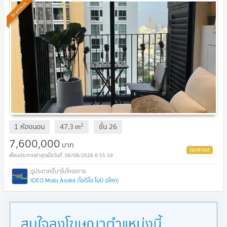
Premium
2
1 ห้องนอน
47.3
m
ชั้น
26
7,600,000
บาท
06/08/2026 6:55:59
IDEO Mobi Asoke (ไอดีโอ โมบิ อโศก)