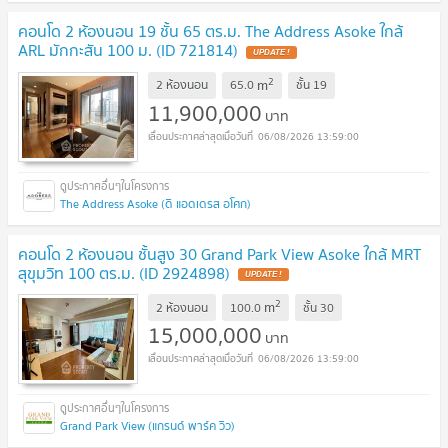
คอนโด 2 ห้องนอน 19 ชั้น 65 ตร.ม. The Address Asoke ใกล้
ARL มักกะสัน 100 ม. (ID 721814)
UPDATE !
2
m
2 ห้องนอน
65.0
ชั้น
19
11,900,000
บาท
06/08/2026 13:59:00
The Address Asoke (ดิ แอดเดรส อโศก)
คอนโด 2 ห้องนอน ชั้นสูง 30 Grand Park View Asoke ใกล้ MRT
สุขุมวิท 100 ตร.ม. (ID 2924898)
UPDATE !
2
m
2 ห้องนอน
100.0
ชั้น
30
15,000,000
บาท
06/08/2026 13:59:00
Grand Park View (แกรนด์ พาร์ค วิว)