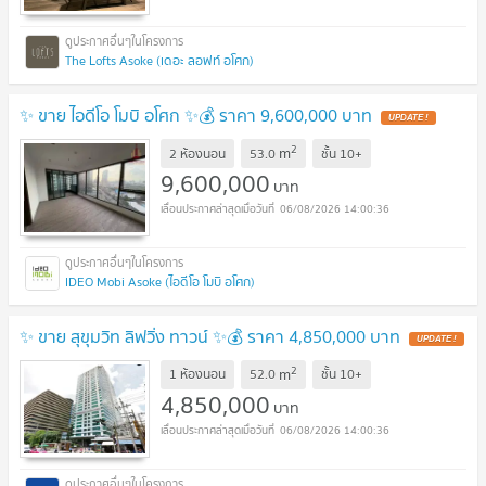
The Lofts Asoke (เดอะ ลอฟท์ อโศก)
✨ ขาย ไอดีโอ โมบิ อโศก ✨💰 ราคา 9,600,000 บาท
UPDATE !
2
m
2 ห้องนอน
53.0
ชั้น
10+
9,600,000
บาท
06/08/2026 14:00:36
IDEO Mobi Asoke (ไอดีโอ โมบิ อโศก)
✨ ขาย สุขุมวิท ลิฟวิ่ง ทาวน์ ✨💰 ราคา 4,850,000 บาท
UPDATE !
2
m
1 ห้องนอน
52.0
ชั้น
10+
4,850,000
บาท
06/08/2026 14:00:36