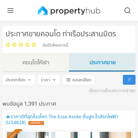
ประกาศขายคอนโด ท่าเรือประสานมิตร
เริ่มรีวิวโครงการนี้
คอนโดให้เช่า
ประกาศขาย
ท่าเรือประสานมิตร
ท่าเรือประสานมิตร
ประเภทห้อง
ราคา
แบบละเอียด
เรียงจากเลื่อนประกาศล่าสุด
พบข้อมูล 1,391 ประกาศ
🔥ราคาดีที่สุดในอโศก The Esse Asoke ชั้นสูง ใกล้รถไฟฟ้า
[U34828]
UPDATE !
Premium