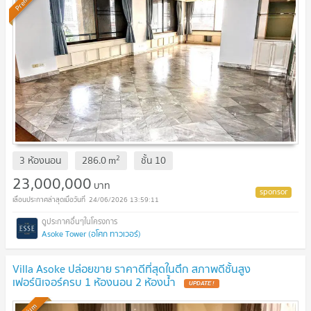
2
3 ห้องนอน
286.0
m
ชั้น
10
23,000,000
บาท
24/06/2026 13:59:11
Asoke Tower (อโศก ทาวเวอร์)
Villa Asoke ปล่อยขาย ราคาดีที่สุดในตึก สภาพดีชั้นสูง
เฟอร์นิเจอร์ครบ 1 ห้องนอน 2 ห้องน้ำ
UPDATE !