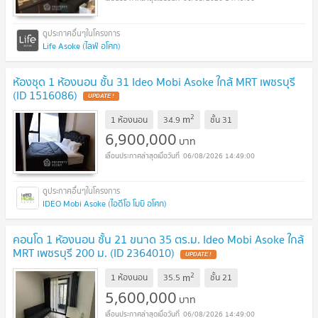
Life Asoke (ไลฟ์ อโศก)
ห้องชุด 1 ห้องนอน ชั้น 31 Ideo Mobi Asoke ใกล้ MRT เพชรบุรี
(ID 1516086)
UPDATE !
2
m
1 ห้องนอน
34.9
ชั้น
31
6,900,000
บาท
06/08/2026 14:49:00
IDEO Mobi Asoke (ไอดีโอ โมบิ อโศก)
คอนโด 1 ห้องนอน ชั้น 21 ขนาด 35 ตร.ม. Ideo Mobi Asoke ใกล้
MRT เพชรบุรี 200 ม. (ID 2364010)
UPDATE !
2
m
1 ห้องนอน
35.5
ชั้น
21
5,600,000
บาท
06/08/2026 14:49:00