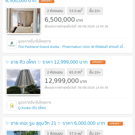
6,500,000 บาท
UPDATE !
2
m
2 ห้องนอน
53.0
ชั้น
10+
6,500,000
บาท
06/08/2026 14:00:36
The Parkland Grand Asoke - Phetchaburi (เดอะ พาร์คแลนด์ แกรนด์ อโศก - เพชรบุรี)
✨ ขาย คิว อโศก ✨ ราคา 12,999,000 บาท
UPDATE !
2
m
2 ห้องนอน
65.0
ชั้น
10+
12,999,000
บาท
06/08/2026 14:00:36
Q Asoke (คิว อโศก)
✨ ขาย เดอะ รูม สุขุมวิท 21 ✨ ราคา 6,000,000 บาท
UPDATE !
2
m
1 ห้องนอน
37.0
ชั้น
10+