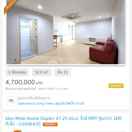
Premium
2
1 ห้องนอน
52.0
m
ชั้น
11
4,700,000
บาท
28/07/2026 13:13:00
Sukhumvit Living Town (สุขุมวิท ลิฟวิ่ง ทาวน์)
Ideo Mobi Asoke Duplex 47.25 ตร.ม. ใกล้ MRT คุ้มกว่า 1BR
ทั่วไป - U1696430
UPDATE !