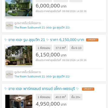
6,000,000
บาท
06/08/2026 14:00:36
The Room Sukhumvit 21 (เดอะ รูม สุขุมวิท 21)
✨ ขาย เดอะ รูม สุขุมวิท 21 ✨ ราคา 6,150,000 บาท
UPDATE !
2
m
1 ห้องนอน
37.0
ชั้น
6-10
6,150,000
บาท
06/08/2026 14:00:36
The Room Sukhumvit 21 (เดอะ รูม สุขุมวิท 21)
✨ ขาย เดอะ พาร์คแลนด์ แกรนด์ อโศก-เพชรบุรี ✨
UPDATE !
2
m
1 ห้องนอน
40.0
ชั้น
20+
4,950,000
บาท