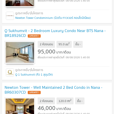
08/08/2026 5:40:00
Newton Tower Condominium (นิวตัน ทาวเวอร์ คอนโดมิเนียม)
Q Sukhumvit - 2 Bedroom Luxury Condo Near BTS Nana -
BR18926CD
2
m
2 ห้องนอน
95.0
ชั้น
-
95,000
บาท/เดือน
08/08/2026 5:40:00
Q 1 Sukhumvit (คิว 1 สุขุมวิท)
Newton Tower - Well Maintained 2 Bed Condo in Nana -
BR60307CD
2
m
2 ห้องนอน
120.0
ชั้น
-
46,000
บาท/เดือน
08/08/2026 5:40:00