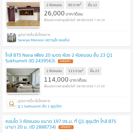
2
m
2 ห้องนอน
80.0
ชั้น
22
26,000
บาท/เดือน
08/08/2026 7:30:19
Saranjai Mansion (สราญใจ แมนชั่น)
ใกล้ BTS Nana เพียง 20 เมตร ห้อง 2 ห้องนอน ชั้น 23 Q1
Sukhumvit (ID 2439563)
2
m
2 ห้องนอน
113.0
ชั้น
23
114,000
บาท/เดือน
08/08/2026 7:27:00
Q 1 Sukhumvit (คิว 1 สุขุมวิท)
คอนโด 3 ห้องนอน ขนาด 197 ตร.ม. ที่ Q1 สุขุมวิท ใกล้ BTS
นานา 20 ม. (ID 2888734)