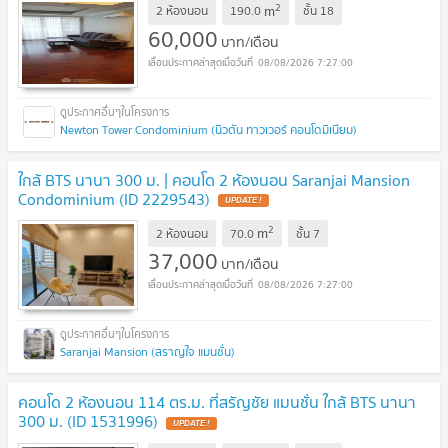
2
m
2 ห้องนอน
190.0
ชั้น
18
60,000
บาท/เดือน
08/08/2026 7:27:00
Newton Tower Condominium (นิวตัน ทาวเวอร์ คอนโดมิเนียม)
ใกล้ BTS นานา 300 ม. | คอนโด 2 ห้องนอน Saranjai Mansion
Condominium (ID 2229543)
2
m
2 ห้องนอน
70.0
ชั้น
7
37,000
บาท/เดือน
08/08/2026 7:27:00
Saranjai Mansion (สราญใจ แมนชั่น)
คอนโด 2 ห้องนอน 114 ตร.ม. ที่สรัญชัย แมนชั่น ใกล้ BTS นานา
300 ม. (ID 1531996)