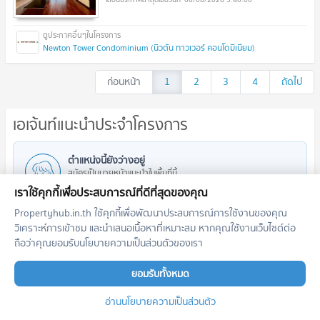
Newton Tower Condominium (นิวตัน ทาวเวอร์ คอนโดมิเนียม)
ก่อนหน้า
1
2
3
4
ถัดไป
เอเจ้นท์แนะนำประจำโครงการ
ตำแหน่งนี้ยังว่างอยู่
สมัครเป็นนายหน้าแนะนำในพื้นที่นี้
เพิ่มโอกาสสอบถาม รับฝาก เช่า/ขาย อสังหาฯ
เราใช้คุกกี้เพื่อประสบการณ์ที่ดีที่สุดของคุณ
ลงทะเบียนตำแหน่งนี้
Propertyhub.in.th ใช้คุกกี้เพื่อพัฒนาประสบการณ์การใช้งานของคุณ
วิเคราะห์การเข้าชม และนำเสนอเนื้อหาที่เหมาะสม หากคุณใช้งานเว็บไซต์ต่อ
ถือว่าคุณยอมรับนโยบายความเป็นส่วนตัวของเรา
ยอมรับทั้งหมด
ทำเลใกล้เคียง
อ่านนโยบายความเป็นส่วนตัว
รถไฟฟ้า