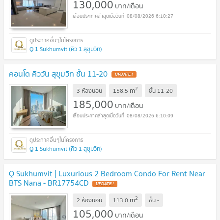
130,000
บาท/เดือน
08/08/2026 6:10:27
Q 1 Sukhumvit (คิว 1 สุขุมวิท)
คอนโด คิววัน สุขุมวิท ชั้น 11-20
2
m
3 ห้องนอน
158.5
ชั้น
11-20
185,000
บาท/เดือน
08/08/2026 6:10:09
Q 1 Sukhumvit (คิว 1 สุขุมวิท)
Q Sukhumvit | Luxurious 2 Bedroom Condo For Rent Near
BTS Nana - BR17754CD
2
m
2 ห้องนอน
113.0
ชั้น
-
105,000
บาท/เดือน