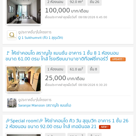
2
m
2 ห้องนอน
92.0
ชั้น
26
100,000
บาท/เดือน
08/08/2026 6:45:00
Q 1 Sukhumvit (คิว 1 สุขุมวิท)
🚩 ให้เช่าคอนโด สราญใจ แมนชั่น อาคาร 1 ชั้น 8 1 ห้องนอน
ขนาด 61.00 ตรม ใกล้ โรงเรียนนานาชาติท๊อฟซี่เทอร์วี่
2
m
1 ห้องนอน
61.0
ชั้น
8
25,000
บาท/เดือน
08/08/2026 6:30:20
Saranjai Mansion (สราญใจ แมนชั่น)
🎉Special room!🎉 ให้เช่าคอนโด คิว วัน สุขุมวิท อาคาร 1 ชั้น 26
2 ห้องนอน ขนาด 92.00 ตรม ใกล้ เทอมินอล 21
2