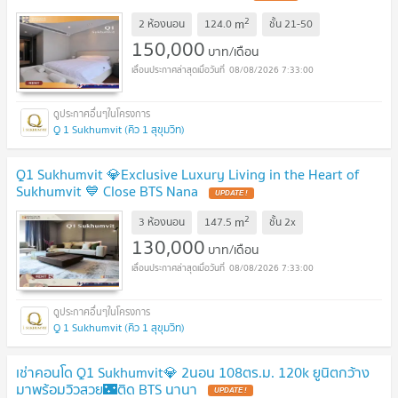
2
m
2 ห้องนอน
124.0
ชั้น
21-50
150,000
บาท/เดือน
08/08/2026 7:33:00
Q 1 Sukhumvit (คิว 1 สุขุมวิท)
Q1 Sukhumvit 💎Exclusive Luxury Living in the Heart of
Sukhumvit 💙 Close BTS Nana
2
m
3 ห้องนอน
147.5
ชั้น
2x
130,000
บาท/เดือน
08/08/2026 7:33:00
Q 1 Sukhumvit (คิว 1 สุขุมวิท)
เช่าคอนโด Q1 Sukhumvit💎 2นอน 108ตร.ม. 120k ยูนิตกว้าง
มาพร้อมวิวสวย🌃ติด BTS นานา