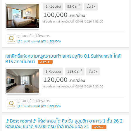
2
m
2 ห้องนอน
92.0
ชั้น
2x
100,000
บาท/เดือน
08/08/2026 7:33:00
Q 1 Sukhumvit (คิว 1 สุขุมวิท)
เอกสิทธิ์แห่งความหรูหราบนทำเลเศรษฐกิจ Q1 Sukhumvit ใกล้
BTS สถานีนานา
2
m
1 ห้องนอน
113.0
ชั้น
2x
120,000
บาท/เดือน
08/08/2026 7:33:00
Q 1 Sukhumvit (คิว 1 สุขุมวิท)
🚩Best room!🚩 ให้เช่าคอนโด คิว วัน สุขุมวิท อาคาร 1 ชั้น 26 2
ห้องนอน ขนาด 92.00 ตรม ใกล้ เทอมินอล 21