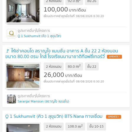
m
2 ห้องนอน
92.0
ชั้น
26
100,000
บาท/เดือน
08/08/2026 6:30:20
Q 1 Sukhumvit (คิว 1 สุขุมวิท)
🚩 ให้เช่าคอนโด สราญใจ แมนชั่น อาคาร A ชั้น 22 2 ห้องนอน
ขนาด 80.00 ตรม ใกล้ โรงเรียนนานาชาติท๊อฟซี่เทอร์วี่
2
m
2 ห้องนอน
80.0
ชั้น
22
26,000
บาท/เดือน
08/08/2026 6:30:20
Saranjai Mansion (สราญใจ แมนชั่น)
Q 1 Sukhumvit (คิว 1 สุขุมวิท) BTS Nana ทางเชื่อม
2
m
2 ห้องนอน
108.0
ชั้น
10-15