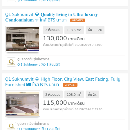
Q1 Sukhumvit 💎 𝐐𝐮𝐚𝐥𝐢𝐭𝐲 𝐥𝐢𝐯𝐢𝐧𝐠 𝐢𝐧 𝐔𝐥𝐭𝐫𝐚 𝐥𝐮𝐱𝐮𝐫𝐲
𝐂𝐨𝐧𝐝𝐨𝐦𝐢𝐧𝐢𝐮𝐦 ✨ ใกล้ BTS นานา
2
m
2 ห้องนอน
113.5
ชั้น
11-20
130,000
บาท/เดือน
08/08/2026 7:33:00
Q 1 Sukhumvit (คิว 1 สุขุมวิท)
Q1 Sukhumvit 💎 High Floor, City View, East Facing, Fully
Furnished 🌃 ใกล้ BTS นานา
2
m
2 ห้องนอน
108.0
ชั้น
2x
115,000
บาท/เดือน
08/08/2026 7:33:00
Q 1 Sukhumvit (คิว 1 สุขุมวิท)