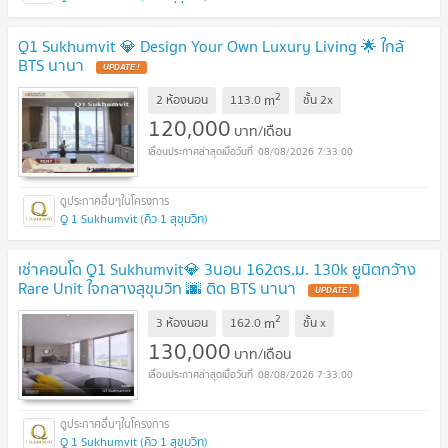
Q1 Sukhumvit 💎 Design Your Own Luxury Living 🌟 ใกล้
BTS นานา
2
m
2 ห้องนอน
113.0
ชั้น
2x
120,000
บาท/เดือน
08/08/2026 7:33:00
Q 1 Sukhumvit (คิว 1 สุขุมวิท)
เช่าคอนโด Q1 Sukhumvit💎 3นอน 162ตร.ม. 130k ยูนิตกว้าง
Rare Unit ใจกลางสุขุมวิท 🌆 ติด BTS นานา
2
m
3 ห้องนอน
162.0
ชั้น
x
130,000
บาท/เดือน
08/08/2026 7:33:00
Q 1 Sukhumvit (คิว 1 สุขุมวิท)