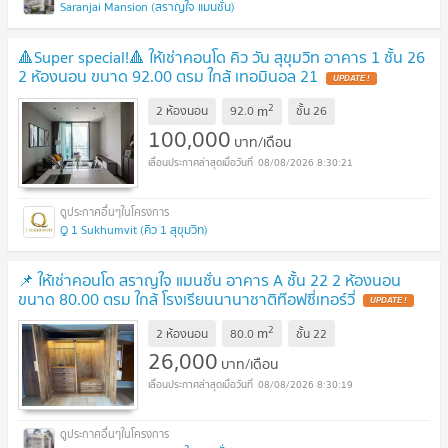
Saranjai Mansion (สราญใจ แมนชั่น)
🔺Super special!🔺 ให้เช่าคอนโด คิว วัน สุขุมวิท อาคาร 1 ชั้น 26
2 ห้องนอน ขนาด 92.00 ตรม ใกล้ เทอมินอล 21
2
m
2 ห้องนอน
92.0
ชั้น
26
100,000
บาท/เดือน
08/08/2026 8:30:21
Q 1 Sukhumvit (คิว 1 สุขุมวิท)
📌 ให้เช่าคอนโด สราญใจ แมนชั่น อาคาร A ชั้น 22 2 ห้องนอน
ขนาด 80.00 ตรม ใกล้ โรงเรียนนานาชาติท๊อฟซี่เทอร์วี่
2
m
2 ห้องนอน
80.0
ชั้น
22
26,000
บาท/เดือน
08/08/2026 8:30:19