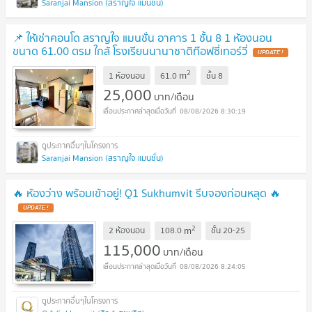
Saranjai Mansion (สราญใจ แมนชั่น)
📌 ให้เช่าคอนโด สราญใจ แมนชั่น อาคาร 1 ชั้น 8 1 ห้องนอน
ขนาด 61.00 ตรม ใกล้ โรงเรียนนานาชาติท๊อฟซี่เทอร์วี่
2
m
1 ห้องนอน
61.0
ชั้น
8
25,000
บาท/เดือน
08/08/2026 8:30:19
Saranjai Mansion (สราญใจ แมนชั่น)
🔥 ห้องว่าง พร้อมเข้าอยู่! Q1 Sukhumvit รีบจองก่อนหลุด 🔥
2
m
2 ห้องนอน
108.0
ชั้น
20-25
115,000
บาท/เดือน
08/08/2026 8:24:05