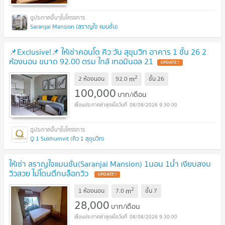
Saranjai Mansion (สราญใจ แมนชั่น)
📌Exclusive!📌 ให้เช่าคอนโด คิว วัน สุขุมวิท อาคาร 1 ชั้น 26 2
ห้องนอน ขนาด 92.00 ตรม ใกล้ เทอมินอล 21
2
m
2 ห้องนอน
92.0
ชั้น
26
100,000
บาท/เดือน
08/08/2026 9:30:00
Q 1 Sukhumvit (คิว 1 สุขุมวิท)
ให้เช่า สราญใจแมนชั่น(Saranjai Mansion) 1นอน 1น้ำ เงียบสงบ
วิวสวย ไม่โดนตึกบล็อกวิว
2
m
1 ห้องนอน
7.0
ชั้น
7
28,000
บาท/เดือน
08/08/2026 9:30:00