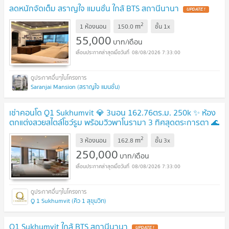
ลดหนักจัดเต็ม สราญใจ แมนชั่น ใกล้ BTS สถานีนานา
2
m
1 ห้องนอน
150.0
ชั้น
1x
55,000
บาท/เดือน
08/08/2026 7:33:00
Saranjai Mansion (สราญใจ แมนชั่น)
เช่าคอนโด Q1 Sukhumvit 💎 3นอน 162.76ตร.ม. 250k ✨ ห้อง
ตกแต่งสวยสไตล์โชว์รูม พร้อมวิวพาโนรามา 3 ทิศสุดตระการตา 🌊
ติด BTS นานา
2
m
3 ห้องนอน
162.8
ชั้น
3x
250,000
บาท/เดือน
08/08/2026 7:33:00
Q 1 Sukhumvit (คิว 1 สุขุมวิท)
Q1 Sukhumvit ใกล้ BTS สถานีนานา