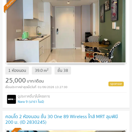
Premium
2
1 ห้องนอน
39.0
m
ชั้น
38
25,000
บาท/เดือน
01/06/2026 13:27:00
Nara 9 (นารา ไนน์)
คอนโด 2 ห้องนอน ชั้น 30 One 89 Wireless ใกล้ MRT ลุมพินี
200 ม. (ID 2830245)