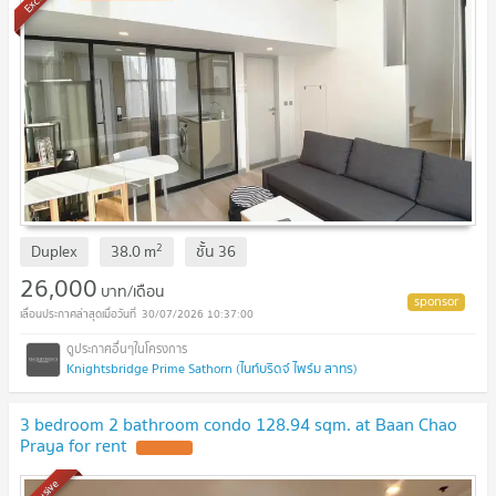
2
Duplex
38.0
m
ชั้น
36
26,000
บาท/เดือน
30/07/2026 10:37:00
Knightsbridge Prime Sathorn (ไนท์บริดจ์ ไพร์ม สาทร)
3 bedroom 2 bathroom condo 128.94 sqm. at Baan Chao
Praya for rent
UPDATE !