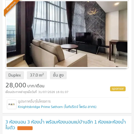
Premium
2
Duplex
37.0
m
ชั้น
สูง
28,000
บาท/เดือน
31/07/2026 16:01:07
Knightsbridge Prime Sathorn (ไนท์บริดจ์ ไพร์ม สาทร)
3 ห้องนอน 3 ห้องน้ำ พร้อมห้องนอนแม่บ้านอีก 1 ห้องและห้องน้ำ
ในตัว
UPDATE !