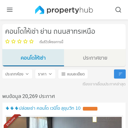
คอนโดให้เช่า ย่าน ถนนสาทรเหนือ
เริ่มรีวิวโครงการนี้
คอนโดให้เช่า
ประกาศขาย
ถนนสาทรเหนือ
ถนนสาทรเหนือ
ประเภทห้อง
ราคา
แบบละเอียด
เรียงจากเลื่อนประกาศล่าสุด
พบข้อมูล 20,269 ประกาศ
🌵🌵🌵ปล่อยเช่า คอนโด เวนิโอ สุขุมวิท 10
UPDATE !
Exclusive