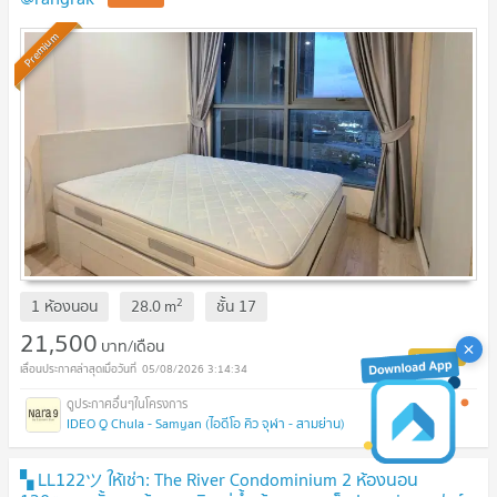
Premium
2
1 ห้องนอน
28.0
m
ชั้น
17
21,500
บาท/เดือน
05/08/2026 3:14:34
IDEO Q Chula - Samyan (ไอดีโอ คิว จุฬา - สามย่าน)
▚ LL122ツ ให้เช่า: The River Condominium 2 ห้องนอน