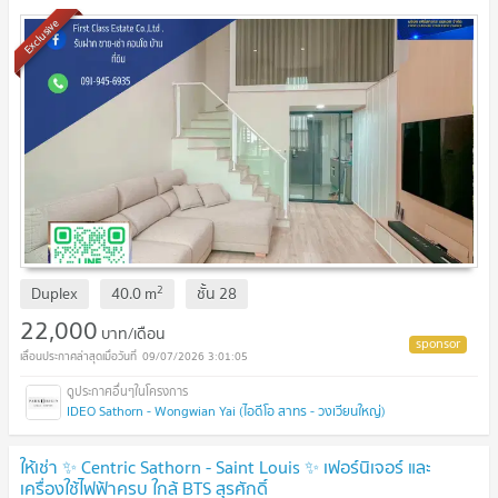
Exclusive
2
Duplex
40.0
m
ชั้น
28
22,000
บาท/เดือน
09/07/2026 3:01:05
IDEO Sathorn - Wongwian Yai (ไอดีโอ สาทร - วงเวียนใหญ่)
ให้เช่า ✨ Centric Sathorn - Saint Louis ✨ เฟอร์นิเจอร์ และ
เครื่องใช้ไฟฟ้าครบ ใกล้ BTS สุรศักดิ์