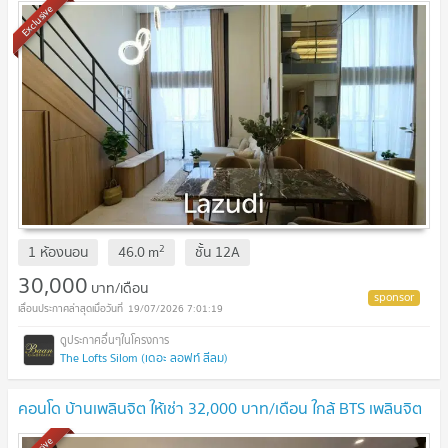
Exclusive
2
1 ห้องนอน
46.0
m
ชั้น
12A
30,000
บาท/เดือน
19/07/2026 7:01:19
The Lofts Silom (เดอะ ลอฟท์ สีลม)
คอนโด บ้านเพลินจิต ให้เช่า 32,000 บาท/เดือน ใกล้ BTS เพลินจิต