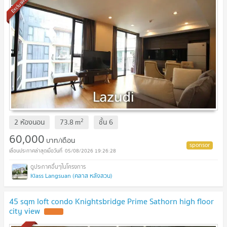
Exclusive
2
2 ห้องนอน
73.8
m
ชั้น
6
60,000
บาท/เดือน
05/08/2026 19:26:28
Klass Langsuan (คลาส หลังสวน)
45 sqm loft condo Knightsbridge Prime Sathorn high floor
city view