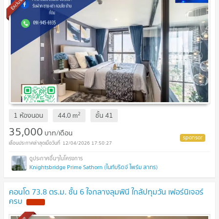
Exclusive
2
1 ห้องนอน
44.0
m
ชั้น
41
35,000
บาท/เดือน
12/04/2026 17:50:27
Knightsbridge Prime Sathorn (ไนท์บริดจ์ ไพร์ม สาทร)
คอนโด 73.8 ตร.ม. ชั้น 6 ใจกลางลุมพินี ใกล้ปทุมวัน เฟอร์นิเจอร์
ครบ
NEW !