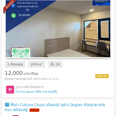
Exclusive
2
1 ห้องนอน
24.8
m
ชั้น
14
12,000
บาท/เดือน
19/07/2026 13:17:21
FLO by Sansiri (โฟล บาย แสนสิริ)
🏙️ ให้เช่า Culture Chula (คัลเจอร์ จุฬา) Duplex ห้องสวย แต่ง
ครบ พร้อมอยู่
NEW !