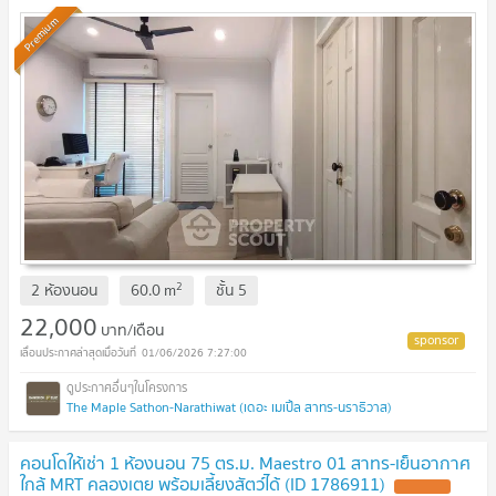
Premium
2
2 ห้องนอน
60.0
m
ชั้น
5
22,000
บาท/เดือน
01/06/2026 7:27:00
The Maple Sathon-Narathiwat (เดอะ เมเปิ้ล สาทร-นราธิวาส)
คอนโดให้เช่า 1 ห้องนอน 75 ตร.ม. Maestro 01 สาทร-เย็นอากาศ
ใกล้ MRT คลองเตย พร้อมเลี้ยงสัตว์ได้ (ID 1786911)