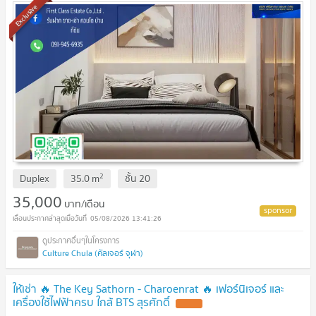
Exclusive
2
Duplex
35.0
m
ชั้น
20
35,000
บาท/เดือน
05/08/2026 13:41:26
Culture Chula (คัลเจอร์ จุฬา)
ให้เช่า 🔥 The Key Sathorn - Charoenrat 🔥 เฟอร์นิเจอร์ และ
เครื่องใช้ไฟฟ้าครบ ใกล้ BTS สุรศักดิ์