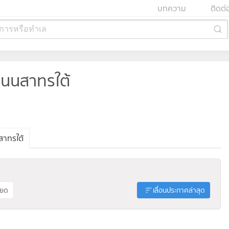
บทความ
ติดต่
การหรือทำเล
นนสาทรใต้
าทรใต้
ียด
เลื่อนประกาศล่าสุด