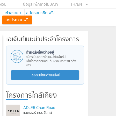
อเวป
ข้อมูลแพ็กเกจโฆษณา
TH/EN
เข้าสู่ระบบ
สมัครสมาชิก ฟรี!
ลงประกาศฟรี
เอเจ้นท์แนะนำประจำโครงการ
ตำแหน่งนี้ยังว่างอยู่
สมัครเป็นนายหน้าแนะนำในพื้นที่นี้
เพิ่มโอกาสสอบถาม รับฝาก เช่า/ขาย อสัง
หาฯ
ลงทะเบียนตำแหน่งนี้
โครงการใกล้เคียง
ADLER Chan Road
แอดเลอร์ ถนนจันทน์