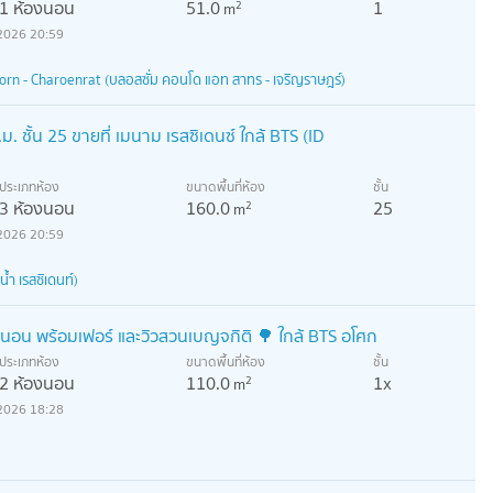
1 ห้องนอน
51.0
1
2
m
2026 20:59
n - Charoenrat (บลอสซั่ม คอนโด แอท สาทร - เจริญราษฎร์)
 ชั้น 25 ขายที่ เมนาม เรสซิเดนซ์ ใกล้ BTS (ID
ประเภทห้อง
ขนาดพื้นที่ห้อง
ชั้น
3 ห้องนอน
160.0
25
2
m
2026 20:59
ำ เรสซิเดนท์)
งนอน พร้อมเฟอร์ และวิวสวนเบญจกิติ 🌳 ใกล้ BTS อโศก
ประเภทห้อง
ขนาดพื้นที่ห้อง
ชั้น
2 ห้องนอน
110.0
1x
2
m
2026 18:28