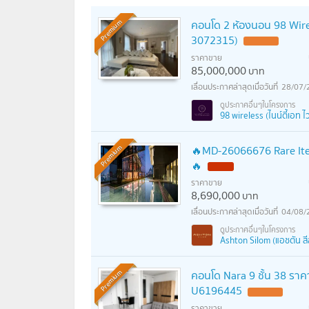
คอนโด 2 ห้องนอน 98 Wirele
Premium
3072315)
ราคาขาย
85,000,000
บาท
28/07/
98 wireless (ไนน์ตี้เอท ไว
🔥MD-26066676 Rare Ite
Premium
🔥
ราคาขาย
8,690,000
บาท
04/08/
Ashton Silom (แอชตัน ส
คอนโด Nara 9 ชั้น 38 ราคาค
Premium
U6196445
ราคาขาย