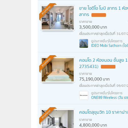
ขาย ไอดีโอ โมบิ สาทร 1 ห้อ
Premium
สาทร
ราคาขาย
3,500,000
บาท
31/07/
IDEO Mobi Sathorn (ไอด
คอนโด 2 ห้องนอน ชั้นสูง 15
Premium
2735431)
ราคาขาย
75,190,000
บาท
09/07/
ONE89 Wireless (วัน เอทตี
คอนโดสุขุมวิท 10 ราคาน่
Premium
ราคาขาย
4,800,000
บาท