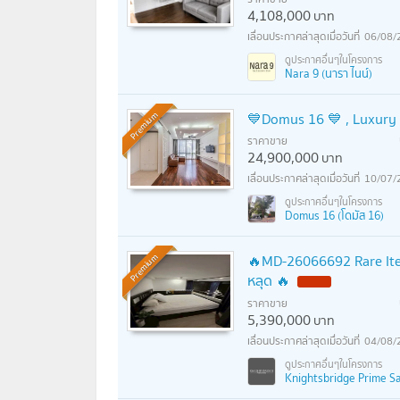
4,108,000
บาท
06/08/
Nara 9 (นารา ไนน์)
💙Domus 16 💙 , Luxury L
Premium
ราคาขาย
24,900,000
บาท
10/07/
Domus 16 (โดมัส 16)
🔥MD-26066692 Rare Item
Premium
หลุด 🔥
ราคาขาย
5,390,000
บาท
04/08/
Knightsbridge Prime Sat