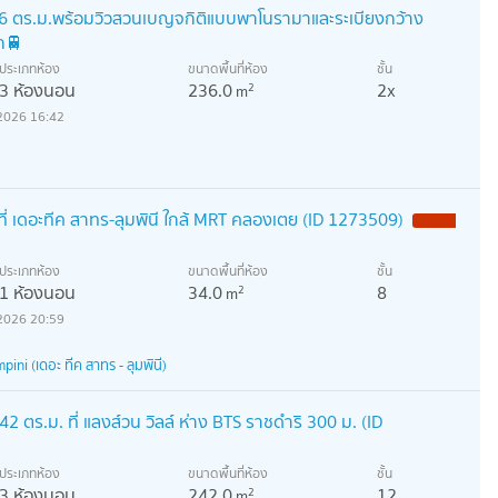
36 ตร.ม.พร้อมวิวสวนเบญจกิติแบบพาโนรามาและระเบียงกว้าง
ก🚆
ประเภทห้อง
ขนาดพื้นที่ห้อง
ชั้น
3 ห้องนอน
236.0
2x
2
m
2026 16:42
ี่ เดอะทีค สาทร-ลุมพินี ใกล้ MRT คลองเตย (ID 1273509)
ประเภทห้อง
ขนาดพื้นที่ห้อง
ชั้น
1 ห้องนอน
34.0
8
2
m
2026 20:59
ni (เดอะ ทีค สาทร - ลุมพินี)
ตร.ม. ที่ แลงส์วน วิลล์ ห่าง BTS ราชดำริ 300 ม. (ID
ประเภทห้อง
ขนาดพื้นที่ห้อง
ชั้น
3 ห้องนอน
242.0
12
2
m