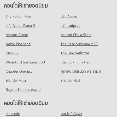
379 โครงการ
ขายคอนโด เขตห้วยขวาง
คอนโดให้เช่ายอดนิยม
คอนโด ตลาดนัดจตุจักร
มีคอนโดขาย 6,380 ประกาศ
คอนโดให้เช่า วิทยาลัยป้องกันราชอาณาจักร (วปอ.)
345 โครงการ
มีคอนโดให้เช่า 21,146 ประกาศ
The Politan Rive
Life Asoke
คอนโด เขตดินแดง
คอนโดให้เช่า ตลาดนัดจตุจักร
ขายคอนโด วิทยาลัยป้องกันราชอาณาจักร (วปอ.)
Life Asoke Rama 9
118 โครงการ
Life Ladprao
มีคอนโดให้เช่า 13,565 ประกาศ
มีคอนโดขาย 8,143 ประกาศ
คอนโดให้เช่า เขตดินแดง
ขายคอนโด ตลาดนัดจตุจักร
Ashton Asoke
Ashton Chula Silom
คอนโด วิทยาลัยสารพัดช่างพระนคร
มีคอนโดให้เช่า 7,140 ประกาศ
มีคอนโดขาย 5,312 ประกาศ
Noble Ploenchit
382 โครงการ
The Base Sukhumvit 77
ขายคอนโด เขตดินแดง
คอนโด ตลาด อ.ต.ก.
มีคอนโดขาย 3,129 ประกาศ
คอนโดให้เช่า วิทยาลัยสารพัดช่างพระนคร
Ideo O2
The Line วงศ์สว่าง
325 โครงการ
มีคอนโดให้เช่า 20,596 ประกาศ
คอนโด ถนนอินทามระ
Waterford Sukhumvit 50
Ideo Sukhumvit 93
คอนโดให้เช่า ตลาด อ.ต.ก.
ขายคอนโด วิทยาลัยสารพัดช่างพระนคร
127 โครงการ
มีคอนโดให้เช่า 12,787 ประกาศ
มีคอนโดขาย 8,012 ประกาศ
Chapter One Eco
ศุภาลัย เวอเรนด้า พระราม 9
คอนโดให้เช่า ถนนอินทามระ
ขายคอนโด ตลาด อ.ต.ก.
คอนโด วิทยาลัยเสนาธิการทหาร
Elio Del Moss
มีคอนโดให้เช่า 2,370 ประกาศ
Elio Del Nest
มีคอนโดขาย 5,032 ประกาศ
1,028 โครงการ
ขายคอนโด ถนนอินทามระ
Regent Home บางซ่อน
คอนโด บิ๊กซี เอ็กซ์ตร้า ลาดพร้าว
มีคอนโดขาย 1,451 ประกาศ
คอนโดให้เช่า วิทยาลัยเสนาธิการทหาร
390 โครงการ
มีคอนโดให้เช่า 55,268 ประกาศ
คอนโดให้เช่ายอดนิยม
คอนโด ถนนลาดพร้าว
คอนโดให้เช่า บิ๊กซี เอ็กซ์ตร้า ลาดพร้าว
ขายคอนโด วิทยาลัยเสนาธิการทหาร
496 โครงการ
มีคอนโดให้เช่า 11,604 ประกาศ
มีคอนโดขาย 20,492 ประกาศ
เช่าคอนโด
คอนโดใกล้จุฬา