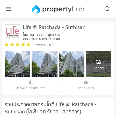
Life @ Ratchada - Suthisan
ไลฟ์ แอท รัชดา - สุทธิสาร
49/46 ห้วยขวาง กรุงเทพมหานคร
รีวิวจาก 1 คน
12 ภาพ
ที่ตั้งและการเดินทาง
รายละเอียด
รวมประกาศขายคอนโดที่ Life @ Ratchada -
Suthisan (ไลฟ์ แอท รัชดา - สุทธิสาร)