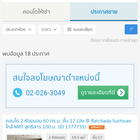
คอนโดให้เช่า
ประกาศขาย
Life @ Ratchada - Suthisan
Life @ Ratchada - Suthisan
ประเภทห้อง
ราคา
แบบละเอียด
เรียงจากเลื่อนประกาศล่าสุด
พบข้อมูล 18 ประกาศ
คอนโด 2 ห้องนอน 60 ตร.ม. ชั้น 17 Life @ Ratchada-Suthisan
ใกล้ MRT สุทธิสาร 100 ม. (ID 1777735)
2
m
2 ห้องนอน
59.5
ชั้น
17