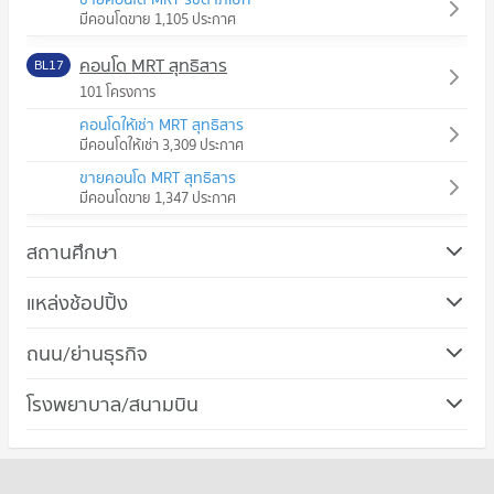
มีคอนโดขาย 1,105 ประกาศ
คอนโด MRT สุทธิสาร
BL17
101 โครงการ
คอนโดให้เช่า MRT สุทธิสาร
มีคอนโดให้เช่า 3,309 ประกาศ
ขายคอนโด MRT สุทธิสาร
มีคอนโดขาย 1,347 ประกาศ
สถานศึกษา
คอนโด ม.หอการค้าไทย
แหล่งช้อปปิ้ง
640 โครงการ
คอนโด โรบินสัน รัชดาภิเษก
ถนน/ย่านธุรกิจ
คอนโดให้เช่า ม.หอการค้าไทย
335 โครงการ
มีคอนโดให้เช่า 35,783 ประกาศ
คอนโด เขตห้วยขวาง
โรงพยาบาล/สนามบิน
คอนโดให้เช่า โรบินสัน รัชดาภิเษก
ขายคอนโด ม.หอการค้าไทย
213 โครงการ
มีคอนโดให้เช่า 21,629 ประกาศ
มีคอนโดขาย 13,468 ประกาศ
คอนโดให้เช่า เขตห้วยขวาง
ขายคอนโด โรบินสัน รัชดาภิเษก
คอนโด วิทยาลัยป้องกันราชอาณาจักร (วปอ.)
มีคอนโดให้เช่า 18,470 ประกาศ
มีคอนโดขาย 8,136 ประกาศ