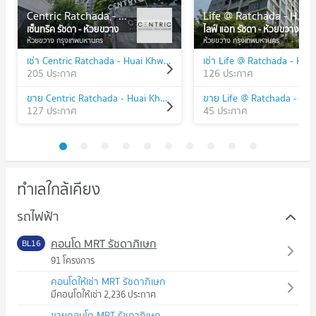
Centric Ratchada - Huai Khwang
Life @ Ratchada - Huay Kwang
เซ็นทริค รัชดา - ห้วยขวาง
ไลฟ์ แอท รัชดา - ห้วยขวาง
ห้วยขวาง กรุงเทพมหานคร
ห้วยขวาง กรุงเทพมหานคร
เช่า Centric Ratchada - Huai Khwang
205 ประกาศ
126 ประกาศ
ขาย Centric Ratchada - Huai Khwang
127 ประกาศ
45 ประกาศ
ทำเลใกล้เคียง
รถไฟฟ้า
คอนโด MRT รัชดาภิเษก
BL16
91 โครงการ
คอนโดให้เช่า MRT รัชดาภิเษก
มีคอนโดให้เช่า 2,236 ประกาศ
ขายคอนโด MRT รัชดาภิเษก