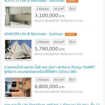
A033772 Life @ Ratchada - Sutthisan
2
m
1 ห้องนอน
36.0
ชั้น
6
3,100,000
บาท
08/08/2026 5:19:08
A046399 Life @ Ratchada - Suthisan
2
m
1 ห้องนอน
60.0
ชั้น
4
5,790,000
บาท
08/08/2026 5:19:08
ขายคอนโดลำเลทอง ไลฟ์ แอท รัชดา-สุทธิสาร ห้องมุม ติดMRT
สุทธิสาร แถมเฟอร์และเครื่องใช้ไฟฟ้า! [นัดชม 080-
9364926]
2
m
1 ห้องนอน
60.0
ชั้น
5
6,800,000
บาท
08/08/2026 4:12:05
ขาย คอนโด Life รัชดาภิเษก-สุทธิสาร 1 ห้องนอน 60 ตรม. ชั้น 11