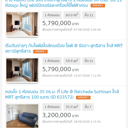
ห้องมุม ใหญ่ เฟอร์นิเจอร์และเครื่องใช้ไฟฟ้าครบ
2
m
1 ห้องนอน
60.0
ชั้น
11
5,790,000
บาท
07/08/2026 3:40:40
เริ่มต้นง่ายๆ กับไลฟ์สไตล์คนเมือง ไลฟ์ @ รัชดา-สุทธิสาร ใกล้ MRT
สถานีสุทธิสาร
2
m
1 ห้องนอน
59.0
ชั้น
1x
5,790,000
บาท
15/07/2026 7:11:00
คอนโด 1 ห้องนอน 35 ตร.ม. ที่ Life @ Ratchada-Suthisan ใกล้
MRT สุทธิสาร 100 เมตร (ID 633572)
2
m
1 ห้องนอน
35.0
ชั้น
7
3,200,000
บาท
28/06/2026 3:15:01