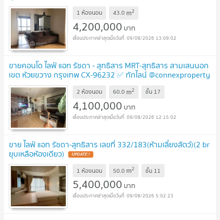
2
m
1 ห้องนอน
43.0
4,200,000
บาท
09/08/2026 13:09:02
ขายคอนโด ไลฟ์ แอท รัชดา - สุทธิสาร MRT-สุทธิสาร สามเสนนอก
เขต ห้วยขวาง กรุงเทพ CX-96232 ✅ ทักไลน์ @connexproperty
ตอบทันที ทีมงานมืออาชีพ ✅
2
m
2 ห้องนอน
60.0
ชั้น
17
4,100,000
บาท
09/08/2026 12:15:02
ขาย ไลฟ์ แอท รัชดา-สุทธิสาร เลขที่ 332/183(ห้ามเลี้ยงสัตว์)(2 br
ยุบเหลือห้องเดียว)
2
m
1 ห้องนอน
50.0
ชั้น
11
5,400,000
บาท
09/08/2026 5:02:23