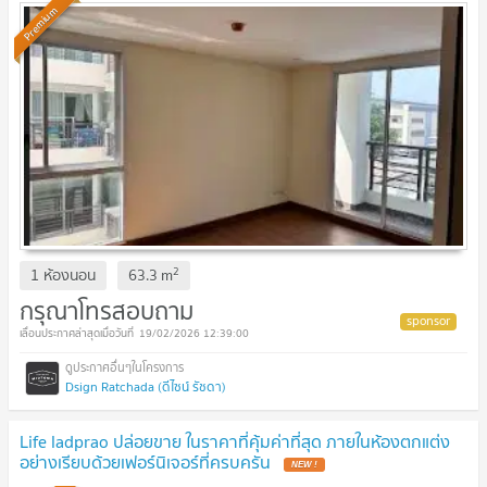
Premium
2
1 ห้องนอน
63.3
m
กรุณาโทรสอบถาม
19/02/2026 12:39:00
Dsign Ratchada (ดีไซน์ รัชดา)
Life ladprao ปล่อยขาย ในราคาที่คุ้มค่าที่สุด ภายในห้องตกแต่ง
อย่างเรียบด้วยเฟอร์นิเจอร์ที่ครบครัน