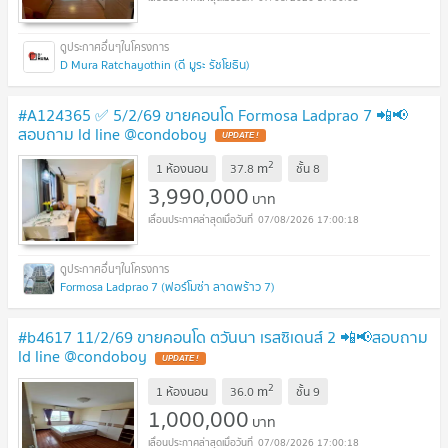
D Mura Ratchayothin (ดี มูระ รัชโยธิน)
#A124365 ✅ 5/2/69 ขายคอนโด Formosa Ladprao 7 📲📢
สอบถาม ld line @condoboy
2
m
1 ห้องนอน
37.8
ชั้น
8
3,990,000
บาท
07/08/2026 17:00:18
Formosa Ladprao 7 (ฟอร์โมซ่า ลาดพร้าว 7)
#b4617 11/2/69 ขายคอนโด ตวันนา เรสซิเดนส์ 2 📲📢สอบถาม
ld line @condoboy
2
m
1 ห้องนอน
36.0
ชั้น
9
1,000,000
บาท
07/08/2026 17:00:18