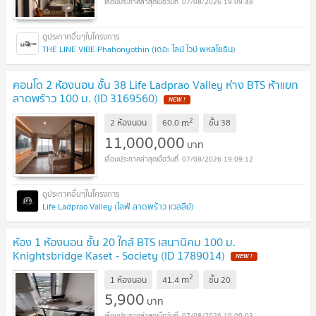
07/08/2026 19:09:48
THE LINE VIBE Phahonyothin (เดอะ ไลน์ ไวบ์ พหลโยธิน)
คอนโด 2 ห้องนอน ชั้น 38 Life Ladprao Valley ห่าง BTS ห้าแยก
ลาดพร้าว 100 ม. (ID 3169560)
2
m
2 ห้องนอน
60.0
ชั้น
38
11,000,000
บาท
07/08/2026 19:09:12
Life Ladprao Valley (ไลฟ์ ลาดพร้าว แวลลีย์)
ห้อง 1 ห้องนอน ชั้น 20 ใกล้ BTS เสนานิคม 100 ม.
Knightsbridge Kaset - Society (ID 1789014)
2
m
1 ห้องนอน
41.4
ชั้น
20
5,900
บาท
07/08/2026 19:09:03