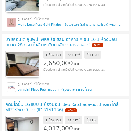
07/08/2026 19:37:48
Metro Luxe Rose Gold Phahol - Sutthisan (เมโทร ลักซ์ โรสโกลด์ พหล - สุทธิสาร)
ขายคอนโด ลุมพินี เพลส รัชโยธิน อาคาร A ชั้น 16 1 ห้องนอน
ขนาด 28 ตรม ใกล้ มหาวิทยาลัยเกษตรศาสตร์
2
m
1 ห้องนอน
28.0
ชั้น
16.0
2,650,000
บาท
07/08/2026 19:37:25
Lumpini Place Ratchayothin (ลุมพินี เพลส รัชโยธิน)
คอนโดชั้น 16 แบบ 1 ห้องนอน Ideo Ratchada-Sutthisan ใกล้
MRT รัชดาภิเษก (ID 3151236)
2
m
1 ห้องนอน
34.7
ชั้น
16
4,017,000
บาท