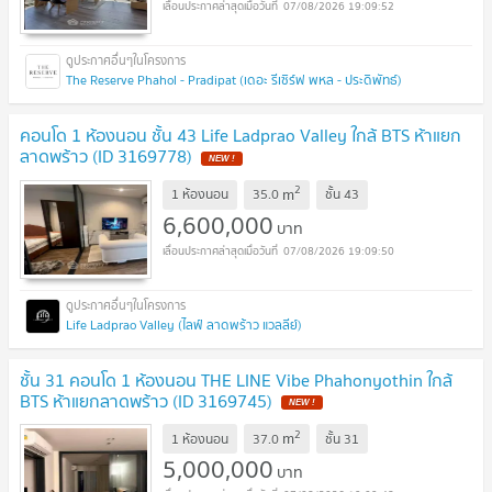
07/08/2026 19:09:52
The Reserve Phahol - Pradipat (เดอะ รีเซิร์ฟ พหล - ประดิพัทธ์)
คอนโด 1 ห้องนอน ชั้น 43 Life Ladprao Valley ใกล้ BTS ห้าแยก
ลาดพร้าว (ID 3169778)
2
m
1 ห้องนอน
35.0
ชั้น
43
6,600,000
บาท
07/08/2026 19:09:50
Life Ladprao Valley (ไลฟ์ ลาดพร้าว แวลลีย์)
ชั้น 31 คอนโด 1 ห้องนอน THE LINE Vibe Phahonyothin ใกล้
BTS ห้าแยกลาดพร้าว (ID 3169745)
2
m
1 ห้องนอน
37.0
ชั้น
31
5,000,000
บาท