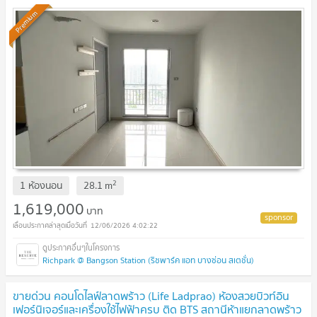
Premium
2
1 ห้องนอน
28.1
m
1,619,000
บาท
12/06/2026 4:02:22
Richpark @ Bangson Station (ริชพาร์ค แอท บางซ่อน สเตชั่น)
ขายด่วน คอนโดไลฟ์ลาดพร้าว (Life Ladprao) ห้องสวยบิวท์อิน
เฟอร์นิเจอร์และเครื่องใช้ไฟฟ้าครบ ติด BTS สถานีห้าแยกลาดพร้าว