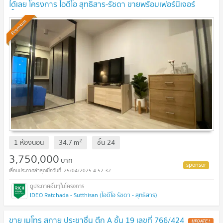
ได้เลย โครงการ ไอดีโอ สุทธิสาร-รัชดา ขายพร้อมเฟอร์นิเจอร์
ทั้งหมด สภาพห้องดีมาก
Premium
2
1 ห้องนอน
34.7
m
ชั้น
24
3,750,000
บาท
25/04/2025 4:52:32
IDEO Ratchada - Sutthisan (ไอดีโอ รัชดา - สุทธิสาร)
ขาย เมโทร สกาย ประชาชื่น ตึก A ชั้น 19 เลขที่ 766/424