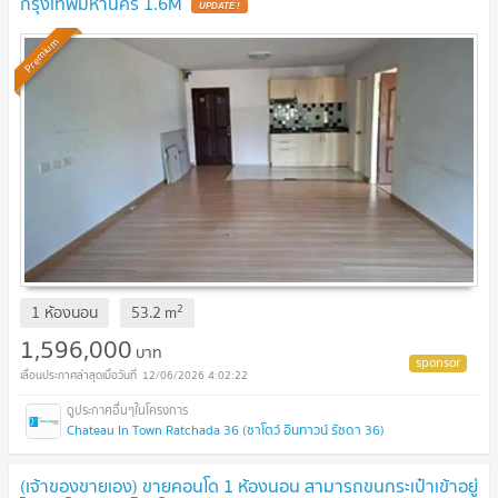
กรุงเทพมหานคร 1.6M
Premium
2
1 ห้องนอน
53.2
m
1,596,000
บาท
12/06/2026 4:02:22
Chateau In Town Ratchada 36 (ชาโตว์ อินทาวน์ รัชดา 36)
(เจ้าของขายเอง) ขายคอนโด 1 ห้องนอน สามารถขนกระเป๋าเข้าอยู่