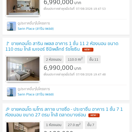
6,990,000
บาท
07/08/2026 19:47:53
Sarin Place (สาริน เพลส)
🚩 ขายคอนโด สาริน เพลส อาคาร 1 ชั้น 11 2 ห้องนอน ขนาด
110 ตรม ใกล้ เมเจอร์ ซีนีเพล็กซ์ รัชโยธิน
2
m
2 ห้องนอน
110.0
ชั้น
11
6,990,000
บาท
07/08/2026 19:47:48
Sarin Place (สาริน เพลส)
🎉 ขายคอนโด เมโทร สกาย บางซื่อ - ประชาชื่น อาคาร 1 ชั้น 7 1
ห้องนอน ขนาด 27 ตรม ใกล้ ตลาดบางซ่อน
2
m
1 ห้องนอน
27.0
ชั้น
7