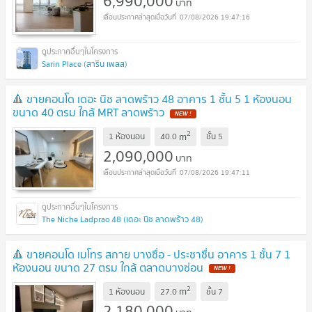
6,990,000
บาท
07/08/2026 19:47:16
Sarin Place (สาริน เพลส)
🔺 ขายคอนโด เดอะ นิช ลาดพร้าว 48 อาคาร 1 ชั้น 5 1 ห้องนอน
ขนาด 40 ตรม ใกล้ MRT ลาดพร้าว
2
m
1 ห้องนอน
40.0
ชั้น
5
2,090,000
บาท
07/08/2026 19:47:11
The Niche Ladprao 48 (เดอะ นิช ลาดพร้าว 48)
🔺 ขายคอนโด เมโทร สกาย บางซื่อ - ประชาชื่น อาคาร 1 ชั้น 7 1
ห้องนอน ขนาด 27 ตรม ใกล้ ตลาดบางซ่อน
2
m
1 ห้องนอน
27.0
ชั้น
7
2,180,000