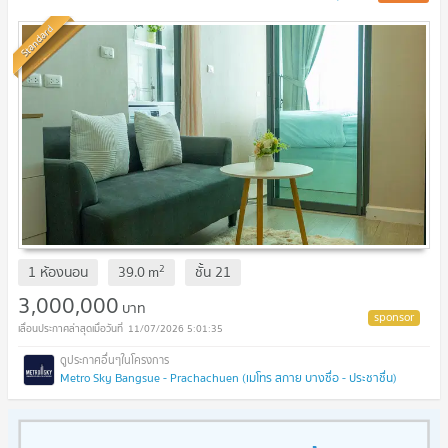
Standard
2
1 ห้องนอน
39.0
m
ชั้น
21
3,000,000
บาท
11/07/2026 5:01:35
Metro Sky Bangsue - Prachachuen (เมโทร สกาย บางซื่อ - ประชาชื่น)