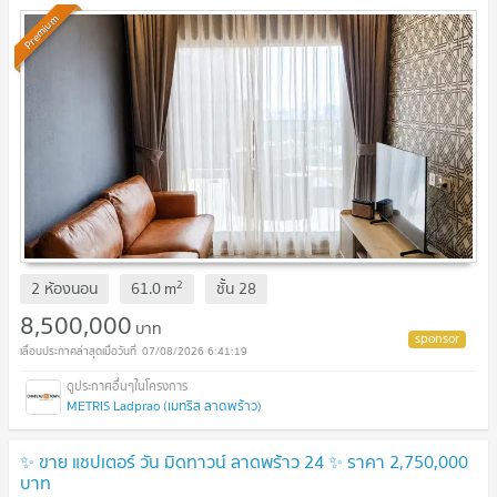
Premium
2
2 ห้องนอน
61.0
m
ชั้น
28
8,500,000
บาท
07/08/2026 6:41:19
METRIS Ladprao (เมทริส ลาดพร้าว)
✨ ขาย แชปเตอร์ วัน มิดทาวน์ ลาดพร้าว 24 ✨ ราคา 2,750,000
บาท