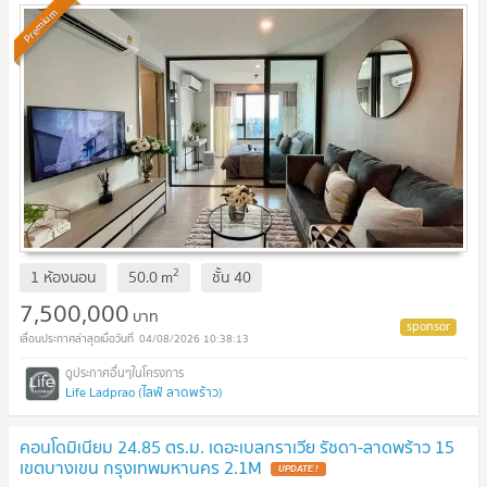
Premium
2
1 ห้องนอน
50.0
m
ชั้น
40
7,500,000
บาท
04/08/2026 10:38:13
Life Ladprao (ไลฟ์ ลาดพร้าว)
คอนโดมิเนียม 24.85 ตร.ม. เดอะเบลกราเวีย รัชดา-ลาดพร้าว 15
เขตบางเขน กรุงเทพมหานคร 2.1M