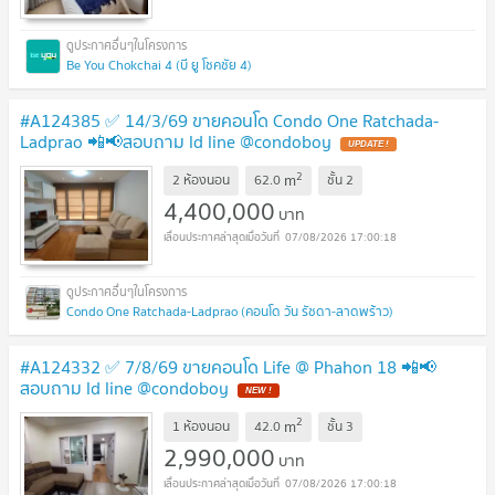
Be You Chokchai 4 (บี ยู โชคชัย 4)
#A124385 ✅ 14/3/69 ขายคอนโด Condo One Ratchada-
Ladprao 📲📢สอบถาม ld line @condoboy
2
m
2 ห้องนอน
62.0
ชั้น
2
4,400,000
บาท
07/08/2026 17:00:18
Condo One Ratchada-Ladprao (คอนโด วัน รัชดา-ลาดพร้าว)
#A124332 ✅ 7/8/69 ขายคอนโด Life @ Phahon 18 📲📢
สอบถาม ld line @condoboy
2
m
1 ห้องนอน
42.0
ชั้น
3
2,990,000
บาท
07/08/2026 17:00:18