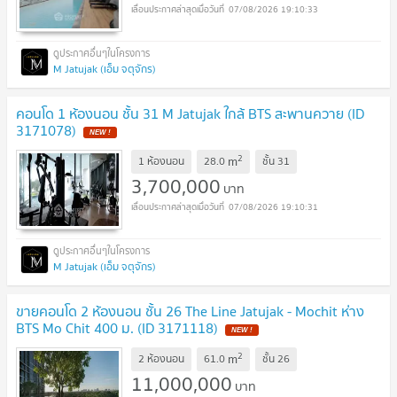
07/08/2026 19:10:33
M Jatujak (เอ็ม จตุจักร)
คอนโด 1 ห้องนอน ชั้น 31 M Jatujak ใกล้ BTS สะพานควาย (ID
3171078)
2
m
1 ห้องนอน
28.0
ชั้น
31
3,700,000
บาท
07/08/2026 19:10:31
M Jatujak (เอ็ม จตุจักร)
ขายคอนโด 2 ห้องนอน ชั้น 26 The Line Jatujak - Mochit ห่าง
BTS Mo Chit 400 ม. (ID 3171118)
2
m
2 ห้องนอน
61.0
ชั้น
26
11,000,000
บาท