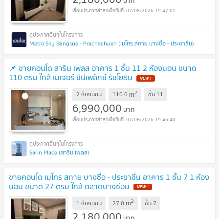
บาท
07/08/2026 19:47:01
Metro Sky Bangsue - Prachachuen (เมโทร สกาย บางซื่อ - ประชาชื่น)
📌 ขายคอนโด สาริน เพลส อาคาร 1 ชั้น 11 2 ห้องนอน ขนาด
110 ตรม ใกล้ เมเจอร์ ซีนีเพล็กซ์ รัชโยธิน
2
m
2 ห้องนอน
110.0
ชั้น
11
6,990,000
บาท
07/08/2026 19:46:40
Sarin Place (สาริน เพลส)
ขายคอนโด เมโทร สกาย บางซื่อ - ประชาชื่น อาคาร 1 ชั้น 7 1 ห้อง
นอน ขนาด 27 ตรม ใกล้ ตลาดบางซ่อน
2
m
1 ห้องนอน
27.0
ชั้น
7
2,180,000
บาท