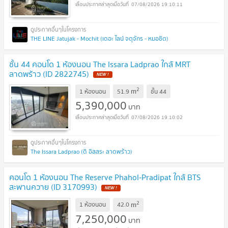
07/08/2026 19:10:11
THE LINE Jatujak - Mochit (เดอะ ไลน์ จตุจักร - หมอชิต)
ชั้น 44 คอนโด 1 ห้องนอน The Issara Ladprao ใกล้ MRT
ลาดพร้าว (ID 2822745)
2
m
1 ห้องนอน
51.9
ชั้น
44
5,390,000
บาท
07/08/2026 19:10:02
The Issara Ladprao (ดิ อิสสระ ลาดพร้าว)
คอนโด 1 ห้องนอน The Reserve Phahol-Pradipat ใกล้ BTS
สะพานควาย (ID 3170993)
2
m
1 ห้องนอน
42.0
7,250,000
บาท