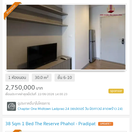
Premium
2
1 ห้องนอน
30.0
m
ชั้น
6-10
2,750,000
บาท
22/06/2026 14:00:23
Chapter One Midtown Ladprao 24 (แชปเตอร์ วัน มิดทาวน์ ลาดพร้าว 24)
38 Sqm 1 Bed The Reserve Phahol - Pradipat