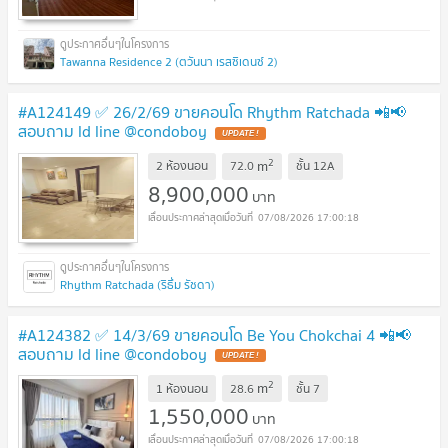
Tawanna Residence 2 (ตวันนา เรสซิเดนซ์ 2)
#A124149 ✅ 26/2/69 ขายคอนโด Rhythm Ratchada 📲📢
สอบถาม ld line @condoboy
2
m
2 ห้องนอน
72.0
ชั้น
12A
8,900,000
บาท
07/08/2026 17:00:18
Rhythm Ratchada (ริธึ่ม รัชดา)
#A124382 ✅ 14/3/69 ขายคอนโด Be You Chokchai 4 📲📢
สอบถาม ld line @condoboy
2
m
1 ห้องนอน
28.6
ชั้น
7
1,550,000
บาท
07/08/2026 17:00:18