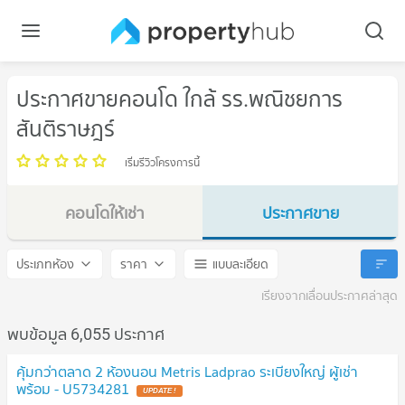
ประกาศขายคอนโด ใกล้ รร.พณิชยการ
สันติราษฎร์
เริ่มรีวิวโครงการนี้
คอนโดให้เช่า
ประกาศขาย
รร.พณิชยการสันติราษฎร์
รร.พณิชยการสันติราษฎร์
ประเภทห้อง
ราคา
แบบละเอียด
เรียงจากเลื่อนประกาศล่าสุด
พบข้อมูล 6,055 ประกาศ
คุ้มกว่าตลาด 2 ห้องนอน Metris Ladprao ระเบียงใหญ่ ผู้เช่า
พร้อม - U5734281