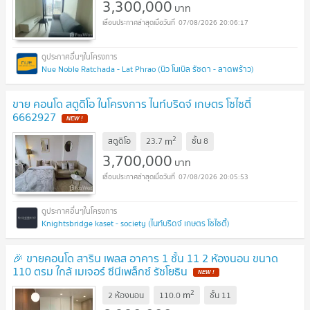
3,300,000
บาท
07/08/2026 20:06:17
Nue Noble Ratchada - Lat Phrao (นิว โนเบิล รัชดา - ลาดพร้าว)
ขาย คอนโด สตูดิโอ ในโครงการ ไนท์​บริดจ์​ เกษตร​ โซไซตี้​
6662927
2
m
สตูดิโอ
23.7
ชั้น
8
3,700,000
บาท
07/08/2026 20:05:53
Knightsbridge kaset - society (ไนท์บริดจ์ เกษตร โซไซตี้)
🎉 ขายคอนโด สาริน เพลส อาคาร 1 ชั้น 11 2 ห้องนอน ขนาด
110 ตรม ใกล้ เมเจอร์ ซีนีเพล็กซ์ รัชโยธิน
2
m
2 ห้องนอน
110.0
ชั้น
11