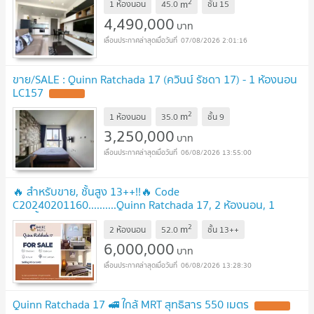
2
m
1 ห้องนอน
45.0
ชั้น
15
4,490,000
บาท
07/08/2026 2:01:16
ขาย/SALE : Quinn Ratchada 17 (ควินน์ รัชดา 17) - 1 ห้องนอน
LC157
2
m
1 ห้องนอน
35.0
ชั้น
9
3,250,000
บาท
06/08/2026 13:55:00
🔥 สำหรับขาย, ชั้นสูง 13++!!🔥 Code
C20240201160..........Quinn Ratchada 17, 2 ห้องนอน, 1
ห้องน้ำ, แต่งครบ, ราคาพิเศษ!!📣📣
2
m
2 ห้องนอน
52.0
ชั้น
13++
6,000,000
บาท
06/08/2026 13:28:30
Quinn Ratchada 17 🚅 ใกล้ MRT สุทธิสาร 550 เมตร