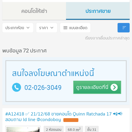
คอนโดให้เช่า
ประกาศขาย
Quinn Ratchada 17
Quinn Ratchada 17
ประเภทห้อง
ราคา
แบบละเอียด
เรียงจากเลื่อนประกาศล่าสุด
พบข้อมูล 72 ประกาศ
#A12418 ✅ 21/12/68 ขายคอนโด Quinn Ratchada 17 📲📢
สอบถาม ld line @condoboy
2
m
2 ห้องนอน
68.0
ชั้น
31