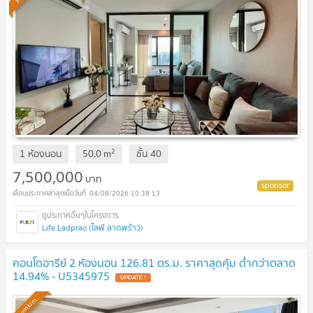
2
1 ห้องนอน
50.0
m
ชั้น
40
7,500,000
บาท
04/08/2026 10:38:13
Life Ladprao (ไลฟ์ ลาดพร้าว)
คอนโดอารีย์ 2 ห้องนอน 126.81 ตร.ม. ราคาสุดคุ้ม ต่ำกว่าตลาด
14.94% - U5345975
Premium