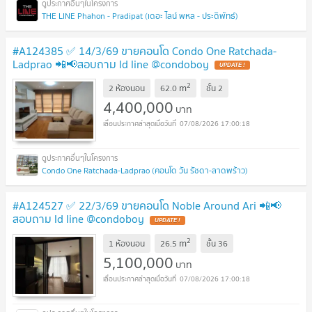
THE LINE Phahon - Pradipat (เดอะ ไลน์ พหล - ประดิพัทธ์)
#A124385 ✅ 14/3/69 ขายคอนโด Condo One Ratchada-
Ladprao 📲📢สอบถาม ld line @condoboy
2
m
2 ห้องนอน
62.0
ชั้น
2
4,400,000
บาท
07/08/2026 17:00:18
Condo One Ratchada-Ladprao (คอนโด วัน รัชดา-ลาดพร้าว)
#A124527 ✅ 22/3/69 ขายคอนโด Noble Around Ari 📲📢
สอบถาม ld line @condoboy
2
m
1 ห้องนอน
26.5
ชั้น
36
5,100,000
บาท
07/08/2026 17:00:18