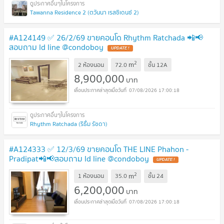
Tawanna Residence 2 (ตวันนา เรสซิเดนซ์ 2)
#A124149 ✅ 26/2/69 ขายคอนโด Rhythm Ratchada 📲📢
สอบถาม ld line @condoboy
2
m
2 ห้องนอน
72.0
ชั้น
12A
8,900,000
บาท
07/08/2026 17:00:18
Rhythm Ratchada (ริธึ่ม รัชดา)
#A124333 ✅ 12/3/69 ขายคอนโด THE LINE Phahon -
Pradipat📲📢สอบถาม ld line @condoboy
2
m
1 ห้องนอน
35.0
ชั้น
24
6,200,000
บาท
07/08/2026 17:00:18