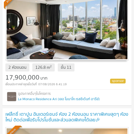
2
2 ห้องนอน
126.8
m
ชั้น
11
17,900,000
บาท
07/08/2026 6:41:19
Le Monaco Residence Ari (เลอ โมนาโค เรสซิเด้นท์ อารีย์)
เฟล็กซี่ เตาปูน อินเตอร์เชนจ์ ห้อง 2 ห้องนอน ราคาพิเศษสุดๆ ห้อง
ใหม่ ติดต่อเพื่อรับโปรโมชั่นและส่วนลดพิเศษได้เลย🎉
Premium