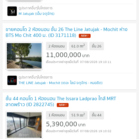
M Jatujak (เอ็ม จตุจักร)
ขายคอนโด 2 ห้องนอน ชั้น 26 The Line Jatujak - Mochit ห่าง
BTS Mo Chit 400 ม. (ID 3171118)
2
m
2 ห้องนอน
61.0
ชั้น
26
11,000,000
บาท
07/08/2026 19:10:11
THE LINE Jatujak - Mochit (เดอะ ไลน์ จตุจักร - หมอชิต)
ชั้น 44 คอนโด 1 ห้องนอน The Issara Ladprao ใกล้ MRT
ลาดพร้าว (ID 2822745)
2
m
1 ห้องนอน
51.9
ชั้น
44
5,390,000
บาท
07/08/2026 19:10:02