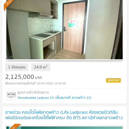
Premium
2
1 ห้องนอน
24.9
m
2,125,000
บาท
25/03/2026 13:39:00
Yensabaidee Ladprao 15 (เย็นสบายดี ลาดพร้าว 15)
ขายด่วน คอนโดไลฟ์ลาดพร้าว (Life Ladprao) ห้องสวยบิวท์อิน
เฟอร์นิเจอร์และเครื่องใช้ไฟฟ้าครบ ติด BTS สถานีห้าแยกลาดพร้าว
-SW003575