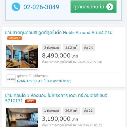
ขายขาดทุนด่วน!!! ถูกที่สุดในตึก Noble Around Ari 44 ตรม.
2
m
2 ห้องนอน
44.2
ชั้น
2X
8,490,000
บาท
07/08/2026 20:59:00
Noble Around Ari (โนเบิล อราวน์ อารีย์)
ขาย คอนโด 1 ห้องนอน ในโครงการ เดอะ ทรี อินเตอร์เชนจ์
5710131
2
m
1 ห้องนอน
36.0
ชั้น
21
3,190,000
บาท
07/08/2026 20:06:23