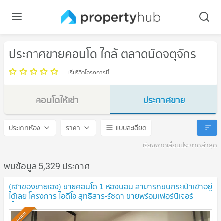
ประกาศขายคอนโด ใกล้ ตลาดนัดจตุจักร
เริ่มรีวิวโครงการนี้
คอนโดให้เช่า
ประกาศขาย
ตลาดนัดจตุจักร
ตลาดนัดจตุจักร
ประเภทห้อง
ราคา
แบบละเอียด
เรียงจากเลื่อนประกาศล่าสุด
พบข้อมูล 5,329 ประกาศ
(เจ้าของขายเอง) ขายคอนโด 1 ห้องนอน สามารถขนกระเป๋าเข้าอยู่
ได้เลย โครงการ ไอดีโอ สุทธิสาร-รัชดา ขายพร้อมเฟอร์นิเจอร์
ทั้งหมด สภาพห้องดีมาก
Premium