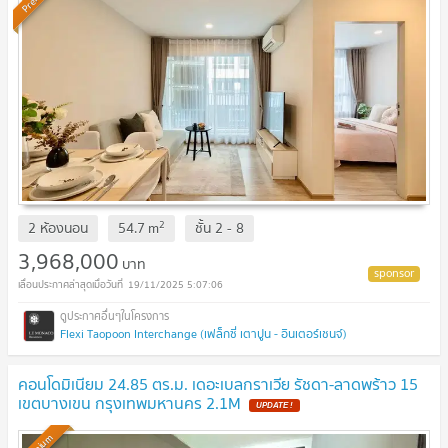
2
2 ห้องนอน
54.7
m
ชั้น
2 - 8
3,968,000
บาท
19/11/2025 5:07:06
Flexi Taopoon Interchange (เฟล็กซี่ เตาปูน - อินเตอร์เชนจ์)
คอนโดมิเนียม 24.85 ตร.ม. เดอะเบลกราเวีย รัชดา-ลาดพร้าว 15
เขตบางเขน กรุงเทพมหานคร 2.1M