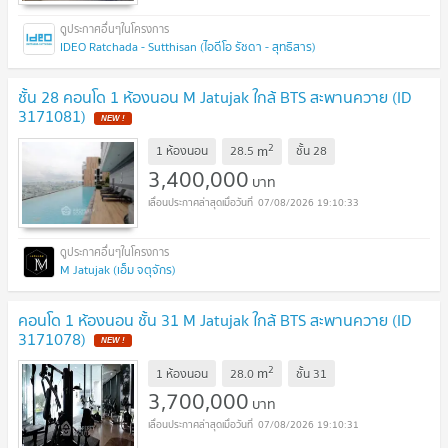
IDEO Ratchada - Sutthisan (ไอดีโอ รัชดา - สุทธิสาร)
ชั้น 28 คอนโด 1 ห้องนอน M Jatujak ใกล้ BTS สะพานควาย (ID
3171081)
2
m
1 ห้องนอน
28.5
ชั้น
28
3,400,000
บาท
07/08/2026 19:10:33
M Jatujak (เอ็ม จตุจักร)
คอนโด 1 ห้องนอน ชั้น 31 M Jatujak ใกล้ BTS สะพานควาย (ID
3171078)
2
m
1 ห้องนอน
28.0
ชั้น
31
3,700,000
บาท
07/08/2026 19:10:31