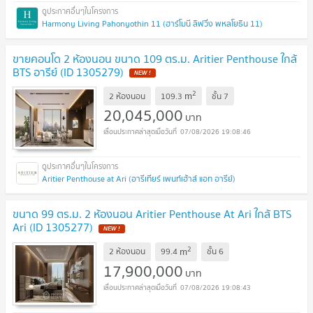
Harmony Living Pahonyothin 11 (ฮาร์โมนี ลิฟวิ่ง พหลโยธิน 11)
ขายคอนโด 2 ห้องนอน ขนาด 109 ตร.ม. Aritier Penthouse ใกล้
BTS อารีย์ (ID 1305279)
2
m
2 ห้องนอน
109.3
ชั้น
7
20,045,000
บาท
07/08/2026 19:08:46
Aritier Penthouse at Ari (อารีเทียร์ เพนท์เฮ้าส์ แอท อารีย์)
ขนาด 99 ตร.ม. 2 ห้องนอน Aritier Penthouse At Ari ใกล้ BTS
Ari (ID 1305277)
2
m
2 ห้องนอน
99.4
ชั้น
6
17,900,000
บาท
07/08/2026 19:08:43