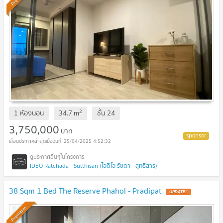
2
1 ห้องนอน
34.7
m
ชั้น
24
3,750,000
บาท
25/04/2025 4:52:32
IDEO Ratchada - Sutthisan (ไอดีโอ รัชดา - สุทธิสาร)
38 Sqm 1 Bed The Reserve Phahol - Pradipat
Premium