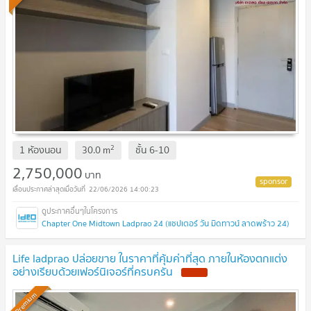
2
1 ห้องนอน
30.0
m
ชั้น
6-10
2,750,000
บาท
22/06/2026 14:00:23
Chapter One Midtown Ladprao 24 (แชปเตอร์ วัน มิดทาวน์ ลาดพร้าว 24)
Life ladprao ปล่อยขาย ในราคาที่คุ้มค่าที่สุด ภายในห้องตกแต่ง
อย่างเรียบด้วยเฟอร์นิเจอร์ที่ครบครัน
Premium