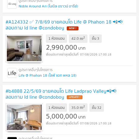
Noble Around Ari (โนเบิล อราวน์ อารีย์)
#A124332 ✅ 7/8/69 ขายคอนโด Life @ Phahon 18 📲📢
สอบถาม ld line @condoboy
2
m
1 ห้องนอน
42.0
ชั้น
3
2,990,000
บาท
07/08/2026 17:00:18
Life @ Phahon 18 (ไลฟ์ แอท พหล 18)
#b4888 22/5/69 ขายคอนโด Life Ladprao Valley📲📢
สอบถาม ld line @condoboy
2
m
1 ห้องนอน
35.0
ชั้น
32
5,000,000
บาท
07/08/2026 17:00:18