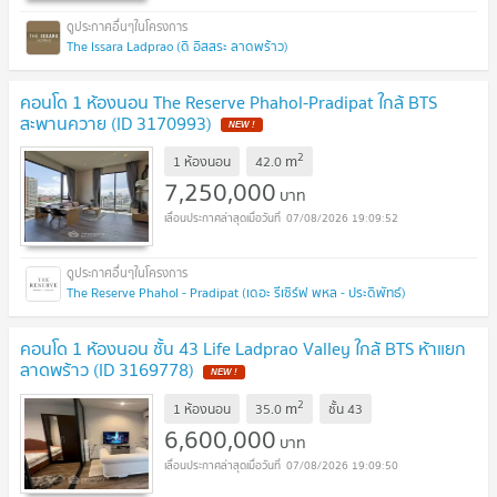
The Issara Ladprao (ดิ อิสสระ ลาดพร้าว)
คอนโด 1 ห้องนอน The Reserve Phahol-Pradipat ใกล้ BTS
สะพานควาย (ID 3170993)
2
m
1 ห้องนอน
42.0
7,250,000
บาท
07/08/2026 19:09:52
The Reserve Phahol - Pradipat (เดอะ รีเซิร์ฟ พหล - ประดิพัทธ์)
คอนโด 1 ห้องนอน ชั้น 43 Life Ladprao Valley ใกล้ BTS ห้าแยก
ลาดพร้าว (ID 3169778)
2
m
1 ห้องนอน
35.0
ชั้น
43
6,600,000
บาท
07/08/2026 19:09:50