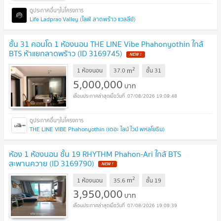
Life Ladprao Valley (ไลฟ์ ลาดพร้าว แวลลีย์)
ชั้น 31 คอนโด 1 ห้องนอน THE LINE Vibe Phahonyothin ใกล้
BTS ห้าแยกลาดพร้าว (ID 3169745)
2
m
1 ห้องนอน
37.0
ชั้น
31
5,000,000
บาท
07/08/2026 19:09:48
THE LINE VIBE Phahonyothin (เดอะ ไลน์ ไวบ์ พหลโยธิน)
ห้อง 1 ห้องนอน ชั้น 19 RHYTHM Phahon-Ari ใกล้ BTS
สะพานควาย (ID 3169790)
2
m
1 ห้องนอน
35.6
ชั้น
19
3,950,000
บาท
07/08/2026 19:09:39