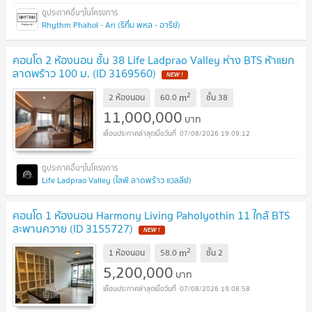
Rhythm Phahol - Ari (ริทึ่ม พหล - อารีย์)
คอนโด 2 ห้องนอน ชั้น 38 Life Ladprao Valley ห่าง BTS ห้าแยก
ลาดพร้าว 100 ม. (ID 3169560)
2
m
2 ห้องนอน
60.0
ชั้น
38
11,000,000
บาท
07/08/2026 19:09:12
Life Ladprao Valley (ไลฟ์ ลาดพร้าว แวลลีย์)
คอนโด 1 ห้องนอน Harmony Living Paholyothin 11 ใกล้ BTS
สะพานควาย (ID 3155727)
2
m
1 ห้องนอน
58.0
ชั้น
2
5,200,000
บาท
07/08/2026 19:08:58