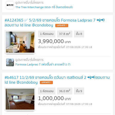
The Tree Interchange (เดอะ ทรี อินเตอร์เชนจ์)
#A124365 ✅ 5/2/69 ขายคอนโด Formosa Ladprao 7 📲📢
สอบถาม ld line @condoboy
2
m
1 ห้องนอน
37.8
ชั้น
8
3,990,000
บาท
07/08/2026 17:00:18
Formosa Ladprao 7 (ฟอร์โมซ่า ลาดพร้าว 7)
#b4617 11/2/69 ขายคอนโด ตวันนา เรสซิเดนส์ 2 📲📢สอบถาม
ld line @condoboy
2
m
1 ห้องนอน
36.0
ชั้น
9
1,000,000
บาท
07/08/2026 17:00:18