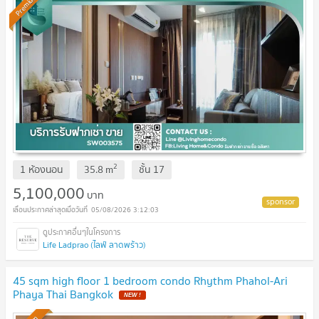
Premium
2
1 ห้องนอน
35.8
m
ชั้น
17
5,100,000
บาท
05/08/2026 3:12:03
Life Ladprao (ไลฟ์ ลาดพร้าว)
45 sqm high floor 1 bedroom condo Rhythm Phahol-Ari
Phaya Thai Bangkok