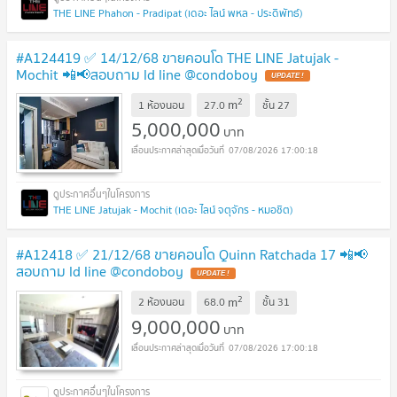
THE LINE Phahon - Pradipat (เดอะ ไลน์ พหล - ประดิพัทธ์)
#A124419 ✅ 14/12/68 ขายคอนโด THE LINE Jatujak -
Mochit 📲📢สอบถาม ld line @condoboy
2
m
1 ห้องนอน
27.0
ชั้น
27
5,000,000
บาท
07/08/2026 17:00:18
THE LINE Jatujak - Mochit (เดอะ ไลน์ จตุจักร - หมอชิต)
#A12418 ✅ 21/12/68 ขายคอนโด Quinn Ratchada 17 📲📢
สอบถาม ld line @condoboy
2
m
2 ห้องนอน
68.0
ชั้น
31
9,000,000
บาท
07/08/2026 17:00:18