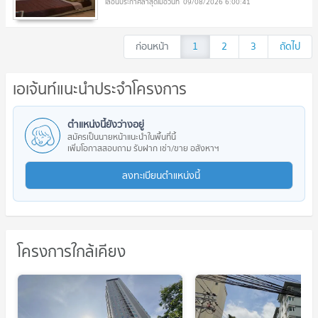
09/08/2026 6:00:41
ก่อนหน้า
1
2
3
ถัดไป
เอเจ้นท์แนะนำประจำโครงการ
ตำแหน่งนี้ยังว่างอยู่
สมัครเป็นนายหน้าแนะนำในพื้นที่นี้
เพิ่มโอกาสสอบถาม รับฝาก เช่า/ขาย อสังหาฯ
ลงทะเบียนตำแหน่งนี้
โครงการใกล้เคียง