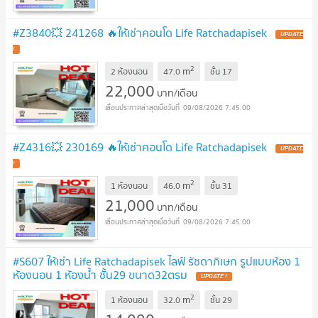
#Z3840💥 241268 🔥ให้เช่าคอนโด Life Ratchadapisek
UPDATE
!
2
m
2 ห้องนอน
47.0
ชั้น
17
22,000
บาท/เดือน
09/08/2026 7:45:00
#Z4316💥 230169 🔥ให้เช่าคอนโด Life Ratchadapisek
UPDATE
!
2
m
1 ห้องนอน
46.0
ชั้น
31
21,000
บาท/เดือน
09/08/2026 7:45:00
#S607 ให้เช่า Life Ratchadapisek ไลฟ์ รัชดาภิเษก รูปแบบห้อง 1
ห้องนอน 1 ห้องน้ำ ชั้น29 ขนาด32ตรม
UPDATE !
2
m
1 ห้องนอน
32.0
ชั้น
29