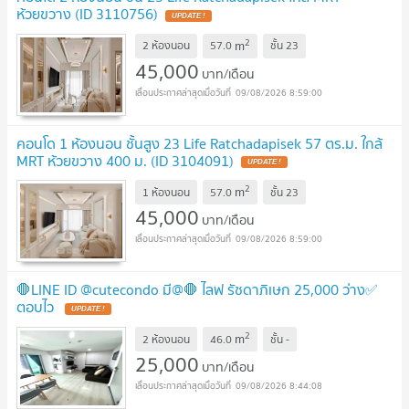
ห้วยขวาง (ID 3110756)
UPDATE !
2
m
2 ห้องนอน
57.0
ชั้น
23
45,000
บาท/เดือน
09/08/2026 8:59:00
คอนโด 1 ห้องนอน ชั้นสูง 23 Life Ratchadapisek 57 ตร.ม. ใกล้
MRT ห้วยขวาง 400 ม. (ID 3104091)
UPDATE !
2
m
1 ห้องนอน
57.0
ชั้น
23
45,000
บาท/เดือน
09/08/2026 8:59:00
🛑LINE ID @cutecondo มี@🛑 ไลฟ รัชดาภิเษก 25,000 ว่าง✅
ตอบไว
UPDATE !
2
m
2 ห้องนอน
46.0
ชั้น
-
25,000
บาท/เดือน
09/08/2026 8:44:08