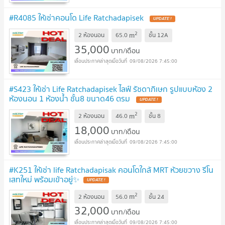
#R4085 ให้เช่าคอนโด Life Ratchadapisek
UPDATE !
2
m
2 ห้องนอน
65.0
ชั้น
12A
35,000
บาท/เดือน
09/08/2026 7:45:00
#S423 ให้เช่า Life Ratchadapisek ไลฟ์ รัชดาภิเษก รูปแบบห้อง 2
ห้องนอน 1 ห้องน้ำ ชั้น8 ขนาด46 ตรม
UPDATE !
2
m
2 ห้องนอน
46.0
ชั้น
8
18,000
บาท/เดือน
09/08/2026 7:45:00
#K251 ให้เช่า life Ratchadapisak คอนโดใกล้ MRT ห้วยขวาง รีโน
เสทใหม่ พร้อมเข้าอยู่✨
UPDATE !
2
m
2 ห้องนอน
56.0
ชั้น
24
32,000
บาท/เดือน
09/08/2026 7:45:00