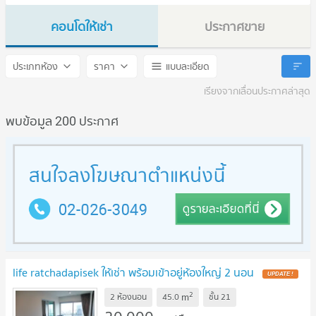
คอนโดให้เช่า
ประกาศขาย
Life Ratchadapisek
Life Ratchadapisek
ประเภทห้อง
ราคา
แบบละเอียด
เรียงจากเลื่อนประกาศล่าสุด
พบข้อมูล 200 ประกาศ
life ratchadapisek ให้เช่า พร้อมเข้าอยู่ห้องใหญ่ 2 นอน
UPDATE !
2
m
2 ห้องนอน
45.0
ชั้น
21