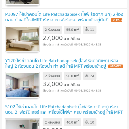
P1097 ให้เช่าคอนโด Life Ratchadapisek (ไลฟ์ รัชดาภิเษก) 2ห้อง
นอน ทำเลดีใกล้MRT ห้องสวย เฟอร์ครบ พร้อมเข้าอยู่ทันที
UPDATE
!
2
m
2 ห้องนอน
55.0
ชั้น
11
27,000
บาท/เดือน
09/08/2026 6:43:35
Y120 ให้เช่าคอนโด Life Ratchadapisek (ไลฟ์ รัชดาภิเษก) ห้อง
ใหญ่ 2 ห้องนอน 2 ห้องน้ำ ทำเลดี ใกล้ MRT พร้อมเข้าอยู่
UPDATE !
2
m
2 ห้องนอน
56.0
ชั้น
24
32,000
บาท/เดือน
09/08/2026 6:43:35
S102 ให้เช่าคอนโด Life Ratchadapisek (ไลฟ์ รัชดาภิเษก) ห้อง
นอน 2 เฟอร์นิเจอร์ และ เครื่องใช้ไฟฟ้า ครบ พร้อมเข้าอยู่ ใกล้ MRT
ห้วยขวาง
UPDATE !
2
m
2 ห้องนอน
46.0
ชั้น
10