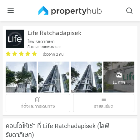
Life Ratchadapisek
ไลฟ์ รัชดาภิเษก
ดินแดง กรุงเทพมหานคร
รีวิวจาก 2 คน
11 ภาพ
ที่ตั้งและการเดินทาง
รายละเอียด
คอนโดให้เช่า ที่ Life Ratchadapisek (ไลฟ์
รัชดาภิเษก)