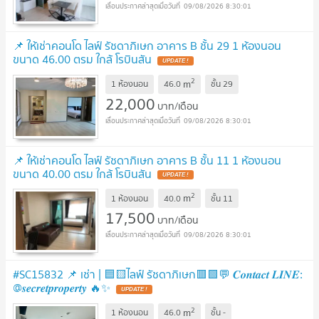
09/08/2026 8:30:01
📌 ให้เช่าคอนโด ไลฟ์ รัชดาภิเษก อาคาร B ชั้น 29 1 ห้องนอน
ขนาด 46.00 ตรม ใกล้ โรบินสัน
UPDATE !
2
m
1 ห้องนอน
46.0
ชั้น
29
22,000
บาท/เดือน
09/08/2026 8:30:01
📌 ให้เช่าคอนโด ไลฟ์ รัชดาภิเษก อาคาร B ชั้น 11 1 ห้องนอน
ขนาด 40.00 ตรม ใกล้ โรบินสัน
UPDATE !
2
m
1 ห้องนอน
40.0
ชั้น
11
17,500
บาท/เดือน
09/08/2026 8:30:01
#SC15832 📌 เช่า | 🟦🟨ไลฟ์ รัชดาภิเษก🟥🟩💬 𝑪𝒐𝒏𝒕𝒂𝒄𝒕 𝑳𝑰𝑵𝑬:
@𝒔𝒆𝒄𝒓𝒆𝒕𝒑𝒓𝒐𝒑𝒆𝒓𝒕𝒚 🔥✨
UPDATE !
2
m
1 ห้องนอน
46.0
ชั้น
-