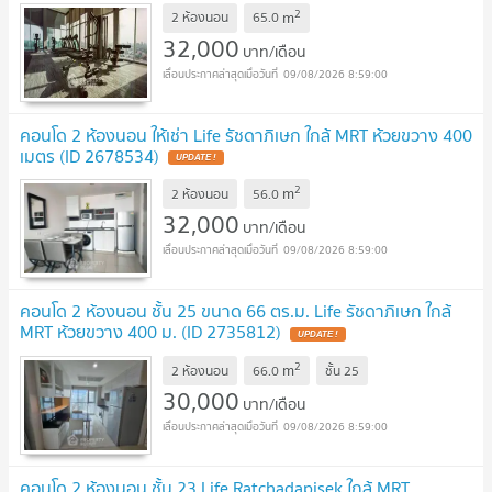
2
m
2 ห้องนอน
65.0
32,000
บาท/เดือน
09/08/2026 8:59:00
คอนโด 2 ห้องนอน ให้เช่า Life รัชดาภิเษก ใกล้ MRT ห้วยขวาง 400
เมตร (ID 2678534)
UPDATE !
2
m
2 ห้องนอน
56.0
32,000
บาท/เดือน
09/08/2026 8:59:00
คอนโด 2 ห้องนอน ชั้น 25 ขนาด 66 ตร.ม. Life รัชดาภิเษก ใกล้
MRT ห้วยขวาง 400 ม. (ID 2735812)
UPDATE !
2
m
2 ห้องนอน
66.0
ชั้น
25
30,000
บาท/เดือน
09/08/2026 8:59:00
คอนโด 2 ห้องนอน ชั้น 23 Life Ratchadapisek ใกล้ MRT