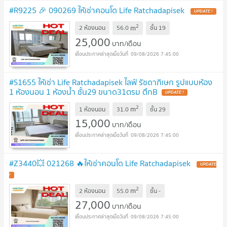
#R9225 🎉 090269 ให้เช่าคอนโด Life Ratchadapisek
UPDATE !
2
m
2 ห้องนอน
56.0
ชั้น
19
25,000
บาท/เดือน
09/08/2026 7:45:00
#S1655 ให้เช่า Life Ratchadapisek ไลฟ์ รัชดาภิเษก รูปแบบห้อง
1 ห้องนอน 1 ห้องน้ำ ชั้น29 ขนาด31ตรม ตึกB
UPDATE !
2
m
1 ห้องนอน
31.0
ชั้น
29
15,000
บาท/เดือน
09/08/2026 7:45:00
#Z3440💥 021268 🔥ให้เช่าคอนโด Life Ratchadapisek
UPDATE
!
2
m
2 ห้องนอน
55.0
ชั้น
-
27,000
บาท/เดือน
09/08/2026 7:45:00