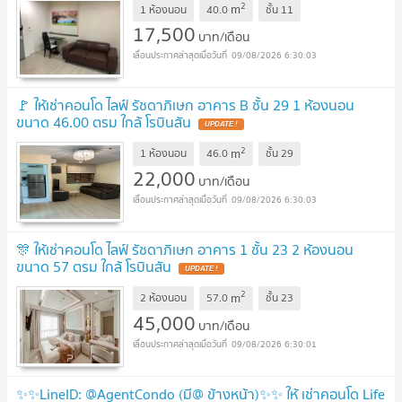
2
m
1 ห้องนอน
40.0
ชั้น
11
17,500
บาท/เดือน
09/08/2026 6:30:03
🚩 ให้เช่าคอนโด ไลฟ์ รัชดาภิเษก อาคาร B ชั้น 29 1 ห้องนอน
ขนาด 46.00 ตรม ใกล้ โรบินสัน
UPDATE !
2
m
1 ห้องนอน
46.0
ชั้น
29
22,000
บาท/เดือน
09/08/2026 6:30:03
🎊 ให้เช่าคอนโด ไลฟ์ รัชดาภิเษก อาคาร 1 ชั้น 23 2 ห้องนอน
ขนาด 57 ตรม ใกล้ โรบินสัน
UPDATE !
2
m
2 ห้องนอน
57.0
ชั้น
23
45,000
บาท/เดือน
09/08/2026 6:30:01
✨✨LineID: @AgentCondo (มี@ ข้างหน้า)✨✨ ให้ เช่าคอนโด Life