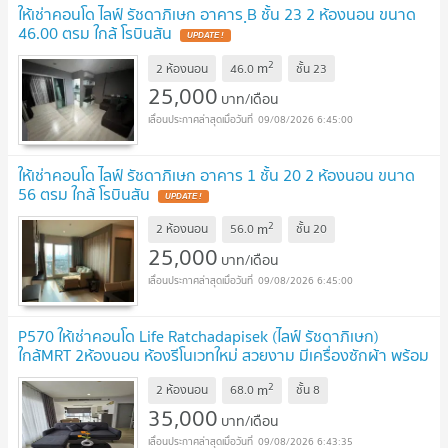
ให้เช่าคอนโด ไลฟ์ รัชดาภิเษก อาคาร ฺB ชั้น 23 2 ห้องนอน ขนาด
46.00 ตรม ใกล้ โรบินสัน
UPDATE !
2
m
2 ห้องนอน
46.0
ชั้น
23
25,000
บาท/เดือน
09/08/2026 6:45:00
ให้เช่าคอนโด ไลฟ์ รัชดาภิเษก อาคาร 1 ชั้น 20 2 ห้องนอน ขนาด
56 ตรม ใกล้ โรบินสัน
UPDATE !
2
m
2 ห้องนอน
56.0
ชั้น
20
25,000
บาท/เดือน
09/08/2026 6:45:00
P570 ให้เช่าคอนโด Life Ratchadapisek (ไลฟ์ รัชดาภิเษก)
ใกล้MRT 2ห้องนอน ห้องรีโนเวทใหม่ สวยงาม มีเครื่องซักผ้า พร้อม
อยู่
UPDATE !
2
m
2 ห้องนอน
68.0
ชั้น
8
35,000
บาท/เดือน
09/08/2026 6:43:35