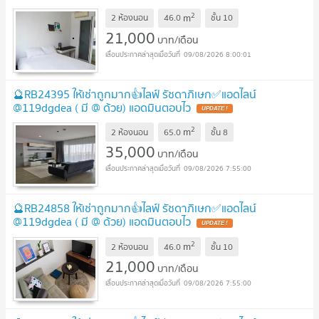
2
m
2 ห้องนอน
46.0
ชั้น
10
21,000
บาท/เดือน
09/08/2026 8:00:01
🔮RB24395 ให้เช่าถูกมาก👍ไลฟ์ รัชดาภิเษก✅แอดไลน์
@119dgdea ( มี @ ด้วย) แอดมินตอบไว
UPDATE !
2
m
2 ห้องนอน
65.0
ชั้น
8
35,000
บาท/เดือน
09/08/2026 7:55:00
🔮RB24858 ให้เช่าถูกมาก👍ไลฟ์ รัชดาภิเษก✅แอดไลน์
@119dgdea ( มี @ ด้วย) แอดมินตอบไว
UPDATE !
2
m
2 ห้องนอน
46.0
ชั้น
10
21,000
บาท/เดือน
09/08/2026 7:55:00