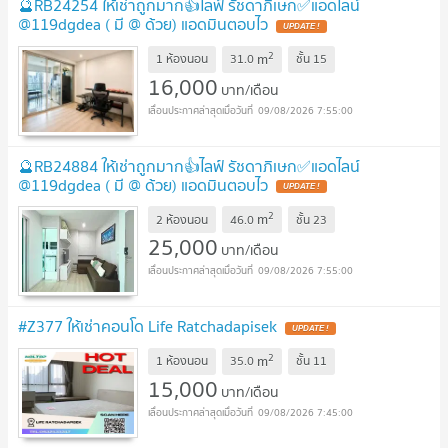
🔮RB24254 ให้เช่าถูกมาก👍ไลฟ์ รัชดาภิเษก✅แอดไลน์
@119dgdea ( มี @ ด้วย) แอดมินตอบไว
UPDATE !
2
m
1 ห้องนอน
31.0
ชั้น
15
16,000
บาท/เดือน
09/08/2026 7:55:00
🔮RB24884 ให้เช่าถูกมาก👍ไลฟ์ รัชดาภิเษก✅แอดไลน์
@119dgdea ( มี @ ด้วย) แอดมินตอบไว
UPDATE !
2
m
2 ห้องนอน
46.0
ชั้น
23
25,000
บาท/เดือน
09/08/2026 7:55:00
#Z377 ให้เช่าคอนโด Life Ratchadapisek
UPDATE !
2
m
1 ห้องนอน
35.0
ชั้น
11
15,000
บาท/เดือน
09/08/2026 7:45:00