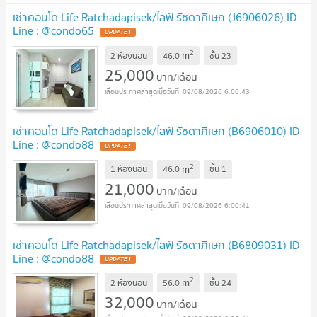
เช่าคอนโด Life Ratchadapisek/ไลฟ์ รัชดาภิเษก (J6906026) ID
Line : @condo65
UPDATE !
2
m
2 ห้องนอน
46.0
ชั้น
23
25,000
บาท/เดือน
09/08/2026 6:00:43
เช่าคอนโด Life Ratchadapisek/ไลฟ์ รัชดาภิเษก (B6906010) ID
Line : @condo88
UPDATE !
2
m
1 ห้องนอน
46.0
ชั้น
1
21,000
บาท/เดือน
09/08/2026 6:00:41
เช่าคอนโด Life Ratchadapisek/ไลฟ์ รัชดาภิเษก (B6809031) ID
Line : @condo88
UPDATE !
2
m
2 ห้องนอน
56.0
ชั้น
24
32,000
บาท/เดือน