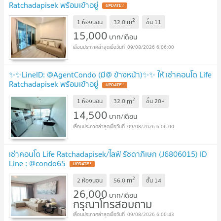
Ratchadapisek พร้อมเข้าอยู่
UPDATE !
2
m
1 ห้องนอน
32.0
ชั้น
11
15,000
บาท/เดือน
09/08/2026 6:06:00
✨✨LineID: @AgentCondo (มี@ ข้างหน้า)✨✨ ให้ เช่าคอนโด Life
Ratchadapisek พร้อมเข้าอยู่
UPDATE !
2
m
1 ห้องนอน
32.0
ชั้น
20+
14,500
บาท/เดือน
09/08/2026 6:06:00
เช่าคอนโด Life Ratchadapisek/ไลฟ์ รัชดาภิเษก (J6806015) ID
Line : @condo65
UPDATE !
2
m
2 ห้องนอน
56.0
ชั้น
14
26,000
บาท/เดือน
กรุณาโทรสอบถาม
09/08/2026 6:00:43