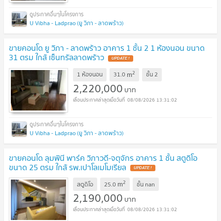
U Vibha - Ladprao (ยู วิภา - ลาดพร้าว)
ขายคอนโด ยู วิภา - ลาดพร้าว อาคาร 1 ชั้น 2 1 ห้องนอน ขนาด
31 ตรม ใกล้ เซ็นทรัลลาดพร้าว
UPDATE !
2
m
1 ห้องนอน
31.0
ชั้น
2
2,220,000
บาท
08/08/2026 13:31:02
U Vibha - Ladprao (ยู วิภา - ลาดพร้าว)
ขายคอนโด ลุมพินี พาร์ค วิภาวดี-จตุจักร อาคาร 1 ชั้น สตูดิโอ
ขนาด 25 ตรม ใกล้ รพ.เปาโลเมโมเรียล
UPDATE !
2
m
สตูดิโอ
25.0
ชั้น
nan
2,190,000
บาท
08/08/2026 13:31:02