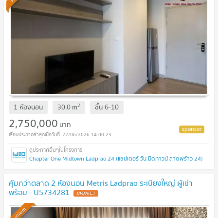
2
1 ห้องนอน
30.0
m
ชั้น
6-10
2,750,000
บาท
22/06/2026 14:00:23
Chapter One Midtown Ladprao 24 (แชปเตอร์ วัน มิดทาวน์ ลาดพร้าว 24)
คุ้มกว่าตลาด 2 ห้องนอน Metris Ladprao ระเบียงใหญ่ ผู้เช่า
พร้อม - U5734281
UPDATE !
Premium