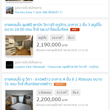
The Kris Extra 7 (เดอะ คริส เอ็กซ์ตร้า 7)
ขายคอนโด ลุมพินี พาร์ค วิภาวดี-จตุจักร อาคาร 1 ชั้น 3 สตูดิโอ
ขนาด 24.00 ตรม ใกล้ รพ.เปาโลเมโมเรียล
NEW !
2
m
สตูดิโอ
24.0
ชั้น
3
2,190,000
บาท
08/08/2026 13:31:02
Lumpini Park Vibhavadi - Chatuchak (ลุมพินี พาร์ค วิภาวดี - จตุจักร)
ขายคอนโด ยู วิภา - ลาดพร้าว อาคาร A ชั้น 6 1 ห้องนอน ขนาด
31 ตรม ใกล้ เซ็นทรัลลาดพร้าว
UPDATE !
2
m
1 ห้องนอน
31.0
ชั้น
6
2,200,000
บาท
08/08/2026 13:31:02