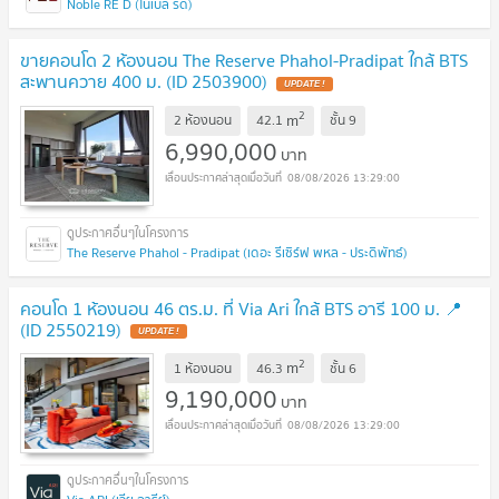
Noble RE D (โนเบิล รีดี)
ขายคอนโด 2 ห้องนอน The Reserve Phahol-Pradipat ใกล้ BTS
สะพานควาย 400 ม. (ID 2503900)
UPDATE !
2
m
2 ห้องนอน
42.1
ชั้น
9
6,990,000
บาท
08/08/2026 13:29:00
The Reserve Phahol - Pradipat (เดอะ รีเซิร์ฟ พหล - ประดิพัทธ์)
คอนโด 1 ห้องนอน 46 ตร.ม. ที่ Via Ari ใกล้ BTS อารี 100 ม. 📍
(ID 2550219)
UPDATE !
2
m
1 ห้องนอน
46.3
ชั้น
6
9,190,000
บาท
08/08/2026 13:29:00