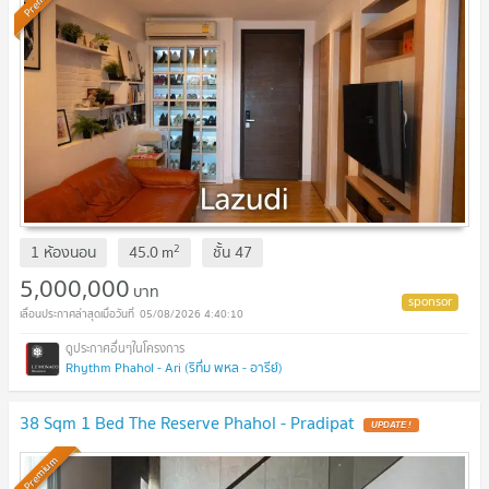
2
1 ห้องนอน
45.0
m
ชั้น
47
5,000,000
บาท
05/08/2026 4:40:10
Rhythm Phahol - Ari (ริทึ่ม พหล - อารีย์)
38 Sqm 1 Bed The Reserve Phahol - Pradipat
UPDATE !
Premium