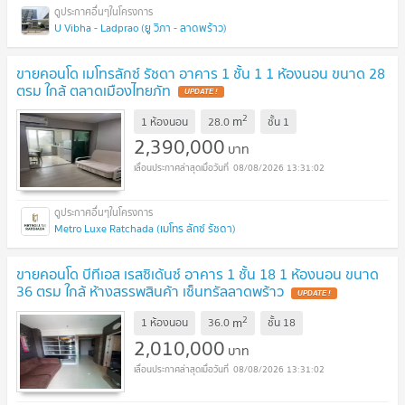
U Vibha - Ladprao (ยู วิภา - ลาดพร้าว)
ขายคอนโด เมโทรลักซ์ รัชดา อาคาร 1 ชั้น 1 1 ห้องนอน ขนาด 28
ตรม ใกล้ ตลาดเมืองไทยภัท
UPDATE !
2
m
1 ห้องนอน
28.0
ชั้น
1
2,390,000
บาท
08/08/2026 13:31:02
Metro Luxe Ratchada (เมโทร ลักซ์ รัชดา)
ขายคอนโด บีทีเอส เรสซิเด้นซ์ อาคาร 1 ชั้น 18 1 ห้องนอน ขนาด
36 ตรม ใกล้ ห้างสรรพสินค้า เซ็นทรัลลาดพร้าว
UPDATE !
2
m
1 ห้องนอน
36.0
ชั้น
18
2,010,000
บาท
08/08/2026 13:31:02