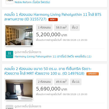
Noble Reform (โนเบิล รีฟอร์ม)
คอนโด 1 ห้องนอน Harmony Living Paholyothin 11 ใกล้ BTS
สะพานควาย (ID 3155727)
NEW !
2
m
1 ห้องนอน
58.0
ชั้น
2
5,200,000
บาท
08/08/2026 13:29:00
Harmony Living Pahonyothin 11 (ฮาร์โมนี ลิฟวิ่ง พหลโยธิน 11)
คอนโด 2 ห้องนอน ขนาด 50 ตร.ม. ขาย ที่เซ็นทริค รัชดา-
ห้วยขวาง ใกล้ MRT ห้วยขวาง 100 ม. (ID 1497618)
UPDATE !
2
m
2 ห้องนอน
49.6
ชั้น
11
5,690,000
บาท
08/08/2026 13:29:00