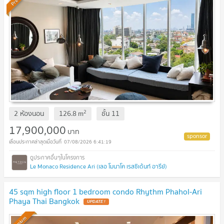
2
2 ห้องนอน
126.8
m
ชั้น
11
17,900,000
บาท
07/08/2026 6:41:19
Le Monaco Residence Ari (เลอ โมนาโค เรสซิเด้นท์ อารีย์)
45 sqm high floor 1 bedroom condo Rhythm Phahol-Ari
Phaya Thai Bangkok
UPDATE !
Premium