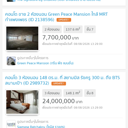
คอนโด ขาย 2 ห้องนอน Green Peace Mansion ใกล้ MRT
กำแพงเพชร (ID 2138596)
UPDATE !
2
m
2 ห้องนอน
137.6
ชั้น
7
7,700,000
บาท
08/08/2026 13:29:00
Green Peace Mansion (กรีน พีซ แมนชั่น)
คอนโด 3 ห้องนอน 148 ตร.ม. ที่ สยามมิส รัชครู 300 ม. ถึง BTS
สนามเป้า (ID 2989732)
UPDATE !
2
m
3 ห้องนอน
148.1
ชั้น
8
24,000,000
บาท
08/08/2026 13:29:00
Siamese Ratchakru (ไซมิส ราชครู)