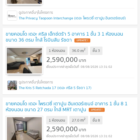
The Privacy Taopoon Interchange (เดอะ ไพรเวซี่ เตาปูน อินเตอร์เชนจ์)
ขายคอนโด เดอะ คริส เอ็กซ์ตร้า 5 อาคาร 1 ชั้น 3 1 ห้องนอน
ขนาด 36 ตรม ใกล้ โรบินสัน รัชดา
UPDATE !
2
m
1 ห้องนอน
36.0
ชั้น
3
2,590,000
บาท
08/08/2026 13:31:02
The Kris 5 Ratchada 17 (เดอะ คริส 5 รัชดา 17)
ขายคอนโด เดอะ ไพรเวซี่ เตาปูน อินเตอร์เชนจ์ อาคาร 1 ชั้น 8 1
ห้องนอน ขนาด 27 ตรม ใกล้ MRT เตาปูน
UPDATE !
2
m
1 ห้องนอน
27.0
ชั้น
8
2,590,000
บาท
08/08/2026 13:31:02