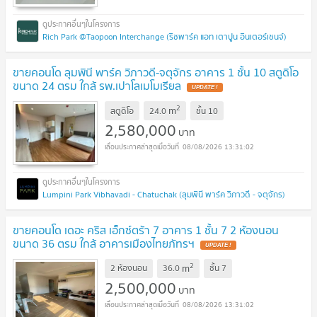
Rich Park @Taopoon Interchange (ริชพาร์ค แอท เตาปูน อินเตอร์เชนจ์)
ขายคอนโด ลุมพินี พาร์ค วิภาวดี-จตุจักร อาคาร 1 ชั้น 10 สตูดิโอ
ขนาด 24 ตรม ใกล้ รพ.เปาโลเมโมเรียล
UPDATE !
2
m
สตูดิโอ
24.0
ชั้น
10
2,580,000
บาท
08/08/2026 13:31:02
Lumpini Park Vibhavadi - Chatuchak (ลุมพินี พาร์ค วิภาวดี - จตุจักร)
ขายคอนโด เดอะ คริส เอ็กซ์ตร้า 7 อาคาร 1 ชั้น 7 2 ห้องนอน
ขนาด 36 ตรม ใกล้ อาคารเมืองไทยภัทรฯ
UPDATE !
2
m
2 ห้องนอน
36.0
ชั้น
7
2,500,000
บาท
08/08/2026 13:31:02