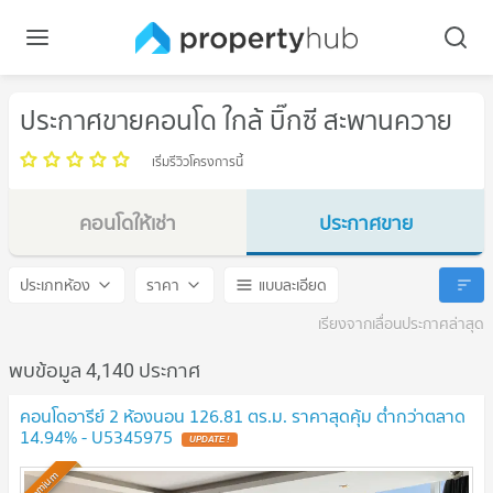
ประกาศขายคอนโด ใกล้ บิ๊กซี สะพานควาย
เริ่มรีวิวโครงการนี้
คอนโดให้เช่า
ประกาศขาย
บิ๊กซี สะพานควาย
บิ๊กซี สะพานควาย
ประเภทห้อง
ราคา
แบบละเอียด
เรียงจากเลื่อนประกาศล่าสุด
พบข้อมูล 4,140 ประกาศ
คอนโดอารีย์ 2 ห้องนอน 126.81 ตร.ม. ราคาสุดคุ้ม ต่ำกว่าตลาด
14.94% - U5345975
UPDATE !
Premium