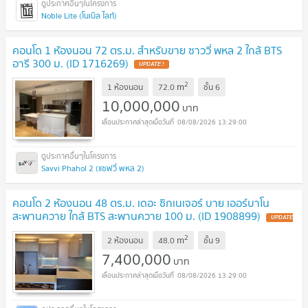
Noble Lite (โนเบิล ไลท์)
คอนโด 1 ห้องนอน 72 ตร.ม. สำหรับขาย ซาววี่ พหล 2 ใกล้ BTS
อารี 300 ม. (ID 1716269)
UPDATE !
2
m
1 ห้องนอน
72.0
ชั้น
6
10,000,000
บาท
08/08/2026 13:29:00
Savvi Phahol 2 (แซฟวี่ พหล 2)
คอนโด 2 ห้องนอน 48 ตร.ม. เดอะ ซิกเนเจอร์ บาย เออร์บาโน
สะพานควาย ใกล้ BTS สะพานควาย 100 ม. (ID 1908899)
UPDATE
!
2
m
2 ห้องนอน
48.0
ชั้น
9
7,400,000
บาท
08/08/2026 13:29:00