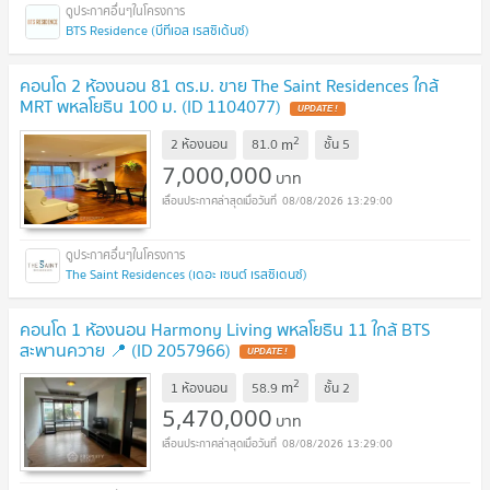
BTS Residence (บีทีเอส เรสซิเด้นซ์)
คอนโด 2 ห้องนอน 81 ตร.ม. ขาย The Saint Residences ใกล้
MRT พหลโยธิน 100 ม. (ID 1104077)
UPDATE !
2
m
2 ห้องนอน
81.0
ชั้น
5
7,000,000
บาท
08/08/2026 13:29:00
The Saint Residences (เดอะ เซนต์ เรสซิเดนซ์)
คอนโด 1 ห้องนอน Harmony Living พหลโยธิน 11 ใกล้ BTS
สะพานควาย 📍 (ID 2057966)
UPDATE !
2
m
1 ห้องนอน
58.9
ชั้น
2
5,470,000
บาท
08/08/2026 13:29:00