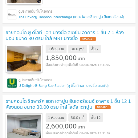
The Privacy Taopoon Interchange (เดอะ ไพรเวซี่ เตาปูน อินเตอร์เชนจ์)
ขายคอนโด ยู ดีไลท์ แอท บางซื่อ สเตชั่น อาคาร 1 ชั้น 7 1 ห้อง
นอน ขนาด 30 ตรม ใกล้ MRT บางซื่อ
UPDATE !
2
m
1 ห้องนอน
30.0
ชั้น
7
1,850,000
บาท
08/08/2026 13:31:02
U Delight @ Bang Sue Station (ยู ดีไลท์ แอท บางซื่อ สเตชั่น)
ขายคอนโด ริชพาร์ค แอท เตาปูน อินเตอร์เชนจ์ อาคาร 1 ชั้น 12 1
ห้องนอน ขนาด 30.00 ตรม ใกล้ โลตัส เตาปูน
UPDATE !
2
m
1 ห้องนอน
30.0
ชั้น
12
2,600,000
บาท
08/08/2026 13:31:02