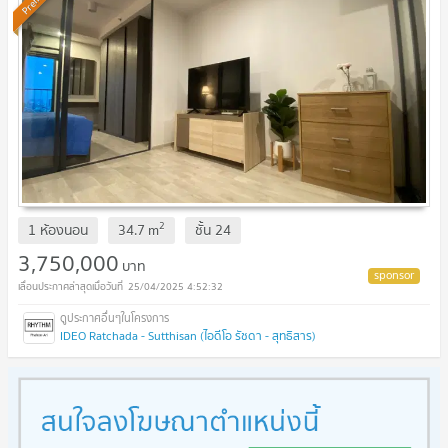
2
1 ห้องนอน
34.7
m
ชั้น
24
3,750,000
บาท
25/04/2025 4:52:32
IDEO Ratchada - Sutthisan (ไอดีโอ รัชดา - สุทธิสาร)