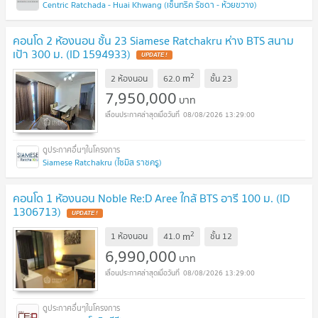
Centric Ratchada - Huai Khwang (เซ็นทริค รัชดา - ห้วยขวาง)
คอนโด 2 ห้องนอน ชั้น 23 Siamese Ratchakru ห่าง BTS สนาม
เป้า 300 ม. (ID 1594933)
UPDATE !
2
m
2 ห้องนอน
62.0
ชั้น
23
7,950,000
บาท
08/08/2026 13:29:00
Siamese Ratchakru (ไซมิส ราชครู)
คอนโด 1 ห้องนอน Noble Re:D Aree ใกล้ BTS อารี 100 ม. (ID
1306713)
UPDATE !
2
m
1 ห้องนอน
41.0
ชั้น
12
6,990,000
บาท
08/08/2026 13:29:00