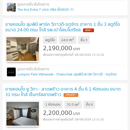
The Kris Extra 7 (เดอะ คริส เอ็กซ์ตร้า 7)
ขายคอนโด ลุมพินี พาร์ค วิภาวดี-จตุจักร อาคาร 1 ชั้น 3 สตูดิโอ
ขนาด 24.00 ตรม ใกล้ รพ.เปาโลเมโมเรียล
NEW !
2
m
สตูดิโอ
24.0
ชั้น
3
2,190,000
บาท
08/08/2026 13:31:02
Lumpini Park Vibhavadi - Chatuchak (ลุมพินี พาร์ค วิภาวดี - จตุจักร)
ขายคอนโด ยู วิภา - ลาดพร้าว อาคาร A ชั้น 6 1 ห้องนอน ขนาด
31 ตรม ใกล้ เซ็นทรัลลาดพร้าว
UPDATE !
2
m
1 ห้องนอน
31.0
ชั้น
6
2,200,000
บาท
08/08/2026 13:31:02