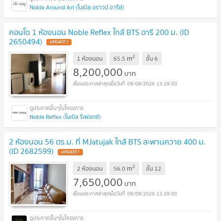
Noble Around Ari (โนเบิล อราวน์ อารีย์)
คอนโด 1 ห้องนอน Noble Reflex ใกล้ BTS อารี 200 ม. (ID
2650494)
UPDATE !
2
m
1 ห้องนอน
65.5
ชั้น
6
8,200,000
บาท
08/08/2026 13:29:00
Noble Reflex (โนเบิล รีเฟลกซ์)
2 ห้องนอน 56 ตร.ม. ที่ MJatujak ใกล้ BTS สะพานควาย 400 ม.
(ID 2682599)
UPDATE !
2
m
2 ห้องนอน
56.0
ชั้น
12
7,650,000
บาท
08/08/2026 13:29:00