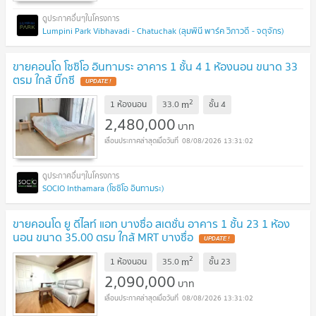
Lumpini Park Vibhavadi - Chatuchak (ลุมพินี พาร์ค วิภาวดี - จตุจักร)
ขายคอนโด โซซิโอ อินทามระ อาคาร 1 ชั้น 4 1 ห้องนอน ขนาด 33
ตรม ใกล้ บิ๊กซี
UPDATE !
2
m
1 ห้องนอน
33.0
ชั้น
4
2,480,000
บาท
08/08/2026 13:31:02
SOCIO Inthamara (โซซิโอ อินทามระ)
ขายคอนโด ยู ดีไลท์ แอท บางซื่อ สเตชั่น อาคาร 1 ชั้น 23 1 ห้อง
นอน ขนาด 35.00 ตรม ใกล้ MRT บางซื่อ
UPDATE !
2
m
1 ห้องนอน
35.0
ชั้น
23
2,090,000
บาท
08/08/2026 13:31:02