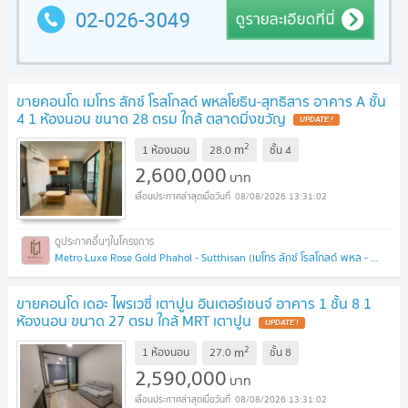
ขายคอนโด เมโทร ลักซ์ โรสโกลด์ พหลโยธิน-สุทธิสาร อาคาร A ชั้น
4 1 ห้องนอน ขนาด 28 ตรม ใกล้ ตลาดมิ่งขวัญ
UPDATE !
2
m
1 ห้องนอน
28.0
ชั้น
4
2,600,000
บาท
08/08/2026 13:31:02
Metro Luxe Rose Gold Phahol - Sutthisan (เมโทร ลักซ์ โรสโกลด์ พหล - สุทธิสาร)
ขายคอนโด เดอะ ไพรเวซี่ เตาปูน อินเตอร์เชนจ์ อาคาร 1 ชั้น 8 1
ห้องนอน ขนาด 27 ตรม ใกล้ MRT เตาปูน
UPDATE !
2
m
1 ห้องนอน
27.0
ชั้น
8
2,590,000
บาท
08/08/2026 13:31:02