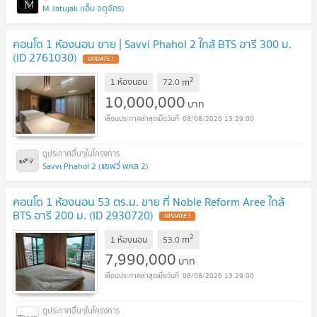
M Jatujak (เอ็ม จตุจักร)
คอนโด 1 ห้องนอน ขาย | Savvi Phahol 2 ใกล้ BTS อารี 300 ม.
(ID 2761030)
UPDATE !
2
m
1 ห้องนอน
72.0
10,000,000
บาท
08/08/2026 13:29:00
Savvi Phahol 2 (แซฟวี่ พหล 2)
คอนโด 1 ห้องนอน 53 ตร.ม. ขาย ที่ Noble Reform Aree ใกล้
BTS อารี 200 ม. (ID 2930720)
UPDATE !
2
m
1 ห้องนอน
53.0
7,990,000
บาท
08/08/2026 13:29:00