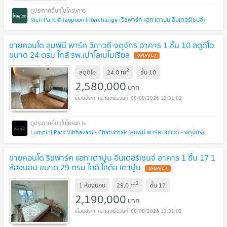
Rich Park @Taopoon Interchange (ริชพาร์ค แอท เตาปูน อินเตอร์เชนจ์)
ขายคอนโด ลุมพินี พาร์ค วิภาวดี-จตุจักร อาคาร 1 ชั้น 10 สตูดิโอ
ขนาด 24 ตรม ใกล้ รพ.เปาโลเมโมเรียล
UPDATE !
2
m
สตูดิโอ
24.0
ชั้น
10
2,580,000
บาท
08/08/2026 13:31:02
Lumpini Park Vibhavadi - Chatuchak (ลุมพินี พาร์ค วิภาวดี - จตุจักร)
ขายคอนโด ริชพาร์ค แอท เตาปูน อินเตอร์เชนจ์ อาคาร 1 ชั้น 17 1
ห้องนอน ขนาด 29 ตรม ใกล้ โลตัส เตาปูน
UPDATE !
2
m
1 ห้องนอน
29.0
ชั้น
17
2,190,000
บาท
08/08/2026 13:31:02