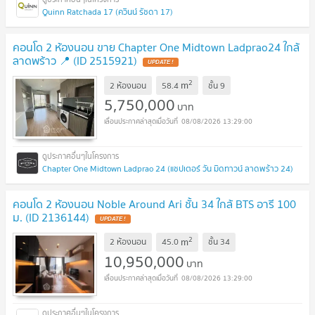
Quinn Ratchada 17 (ควินน์ รัชดา 17)
คอนโด 2 ห้องนอน ขาย Chapter One Midtown Ladprao24 ใกล้
ลาดพร้าว 📍 (ID 2515921)
UPDATE !
2
m
2 ห้องนอน
58.4
ชั้น
9
5,750,000
บาท
08/08/2026 13:29:00
Chapter One Midtown Ladprao 24 (แชปเตอร์ วัน มิดทาวน์ ลาดพร้าว 24)
คอนโด 2 ห้องนอน Noble Around Ari ชั้น 34 ใกล้ BTS อารี 100
ม. (ID 2136144)
UPDATE !
2
m
2 ห้องนอน
45.0
ชั้น
34
10,950,000
บาท
08/08/2026 13:29:00