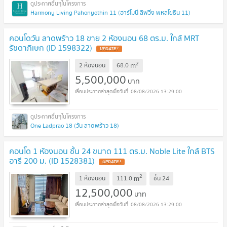
Harmony Living Pahonyothin 11 (ฮาร์โมนี ลิฟวิ่ง พหลโยธิน 11)
คอนโดวัน ลาดพร้าว 18 ขาย 2 ห้องนอน 68 ตร.ม. ใกล้ MRT
รัชดาภิเษก (ID 1598322)
UPDATE !
2
m
2 ห้องนอน
68.0
5,500,000
บาท
08/08/2026 13:29:00
One Ladprao 18 (วัน ลาดพร้าว 18)
คอนโด 1 ห้องนอน ชั้น 24 ขนาด 111 ตร.ม. Noble Lite ใกล้ BTS
อารี 200 ม. (ID 1528381)
UPDATE !
2
m
1 ห้องนอน
111.0
ชั้น
24
12,500,000
บาท
08/08/2026 13:29:00