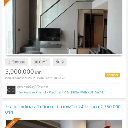
2
1 ห้องนอน
38.0
m
ชั้น
9
5,900,000
บาท
25/07/2026 10:00:45
The Reserve Phahol - Pradipat (เดอะ รีเซิร์ฟ พหล - ประดิพัทธ์)
✨ ขาย แชปเตอร์ วัน มิดทาวน์ ลาดพร้าว 24 ✨ ราคา 2,750,000
บาท
Premium