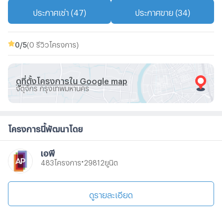
ประกาศเช่า (47)
ประกาศขาย (34)
0
/5
(0 รีวิวโครงการ)
ดูที่ตั้งโครงการใน Google map
จตุจักร กรุงเทพมหานคร
โครงการนี้พัฒนาโดย
เอพี
•
โครงการ
ยูนิต
483
29812
ดูรายละเอียด