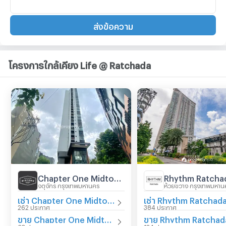
ส่งข้อความ
โครงการใกล้เคียง Life @ Ratchada
Chapter One Midtown Ladprao 24
Rhythm Ratcha
จตุจักร กรุงเทพมหานคร
ห้วยขวาง กรุงเทพมหาน
เช่า Chapter One Midtown Ladprao 24
เช่า Rhythm Ratchad
262 ประกาศ
384 ประกาศ
ขาย Chapter One Midtown Ladprao 24
ขาย Rhythm Ratchad
63 ประกาศ
134 ประกาศ