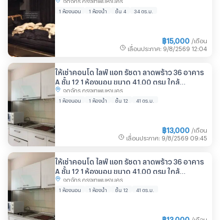
กรุงเทพ CX-40611 ✅ ทักไลน์
@connexproperty ตอบทันที ทีมงานมืออาชีพ ✅
1 ห้องนอน
1 ห้องน้ำ
ชั้น 4
34 ตร.ม.
🔥🔥🔥
฿
15,000
/เดือน
เลื่อนประกาศ
:
9/8/2569
12:04
ให้เช่าคอนโด ไลฟ์ แอท รัชดา ลาดพร้าว 36 อาคาร
A ชั้น 12 1 ห้องนอน ขนาด 41.00 ตรม ใกล้
จตุจักร กรุงเทพมหานคร
Central ลาดพร้าว
1 ห้องนอน
1 ห้องน้ำ
ชั้น 12
41 ตร.ม.
฿
13,000
/เดือน
เลื่อนประกาศ
:
9/8/2569
09:45
ให้เช่าคอนโด ไลฟ์ แอท รัชดา ลาดพร้าว 36 อาคาร
A ชั้น 12 1 ห้องนอน ขนาด 41.00 ตรม ใกล้
จตุจักร กรุงเทพมหานคร
Central ลาดพร้าว
1 ห้องนอน
1 ห้องน้ำ
ชั้น 12
41 ตร.ม.
฿
13,000
/เดือน