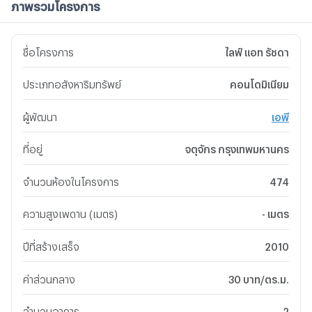
ภาพรวมโครงการ
ชื่อโครงการ
ไลฟ์ แอท รัชดา
ประเภทอสังหาริมทรัพย์
คอนโดมิเนียม
ผู้พัฒนา
เอพี
ที่อยู่
จตุจักร กรุงเทพมหานคร
จำนวนห้องในโครงการ
474
ความสูงเพดาน (เมตร)
- เมตร
ปีที่สร้างเสร็จ
2010
ค่าส่วนกลาง
30 บาท/ตร.ม.
จำนวนอาคาร
2