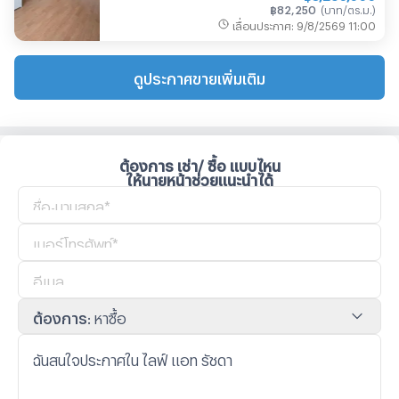
฿
82,250
(
บาท/ตร.ม.
)
เลื่อนประกาศ
:
9/8/2569
11:00
ดูประกาศขายเพิ่มเติม
ต้องการ เช่า/ ซื้อ แบบไหน
ให้นายหน้าช่วยแนะนำได้
ต้องการ
:
หาซื้อ