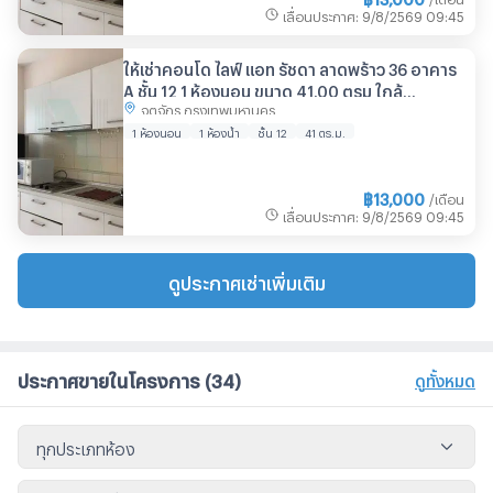
เลื่อนประกาศ
:
9/8/2569
09:45
ให้เช่าคอนโด ไลฟ์ แอท รัชดา ลาดพร้าว 36 อาคาร
A ชั้น 12 1 ห้องนอน ขนาด 41.00 ตรม ใกล้
จตุจักร กรุงเทพมหานคร
Central ลาดพร้าว
1 ห้องนอน
1 ห้องน้ำ
ชั้น 12
41 ตร.ม.
฿
13,000
/เดือน
เลื่อนประกาศ
:
9/8/2569
09:45
ดูประกาศเช่าเพิ่มเติม
ประกาศขายในโครงการ
(34)
ดูทั้งหมด
ทุกประเภทห้อง