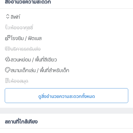
สิ่งอำนวยความสะดวก
ลิฟท์
ห้องจากุซซี่
โรงยิม / ฟิตเนส
บริการรถรับส่ง
สวนหย่อม / พื้นที่สีเขียว
สนามเด็กเล่น / พื้นที่สำหรับเด็ก
ห้องสมุด
ดูสิ่งอำนวยความสะดวกทั้งหมด
สถานที่ใกล้เคียง