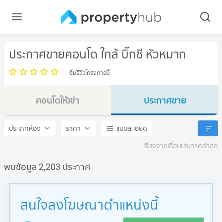
ประกาศขายคอนโด ใกล้ บิ๊กซี หัวหมาก
เริ่มรีวิวโครงการนี้
คอนโดให้เช่า
ประกาศขาย
บิ๊กซี หัวหมาก
บิ๊กซี หัวหมาก
ประเภทห้อง
ราคา
แบบละเอียด
เรียงจากเลื่อนประกาศล่าสุด
พบข้อมูล 2,203 ประกาศ