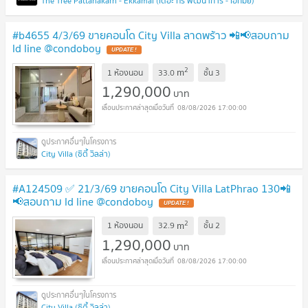
The Tree Pattanakarn - Ekkamai (เดอะ ทรี พัฒนาการ - เอกมัย)
#b4655 4/3/69 ขายคอนโด City Villa ลาดพร้าว 📲📢สอบถาม
ld line @condoboy
UPDATE !
2
m
1 ห้องนอน
33.0
ชั้น
3
1,290,000
บาท
08/08/2026 17:00:00
City Villa (ซิตี้ วิลล่า)
#A124509 ✅ 21/3/69 ขายคอนโด City Villa LatPhrao 130📲
📢สอบถาม ld line @condoboy
UPDATE !
2
m
1 ห้องนอน
32.9
ชั้น
2
1,290,000
บาท
08/08/2026 17:00:00
City Villa (ซิตี้ วิลล่า)