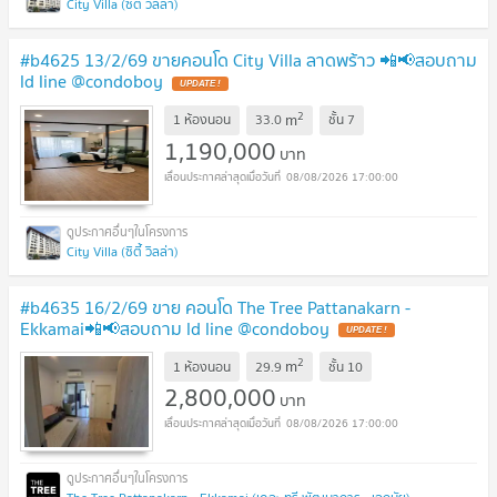
City Villa (ซิตี้ วิลล่า)
#b4625 13/2/69 ขายคอนโด City Villa ลาดพร้าว 📲📢สอบถาม
ld line @condoboy
UPDATE !
2
m
1 ห้องนอน
33.0
ชั้น
7
1,190,000
บาท
08/08/2026 17:00:00
City Villa (ซิตี้ วิลล่า)
#b4635 16/2/69 ขาย คอนโด The Tree Pattanakarn -
Ekkamai📲📢สอบถาม ld line @condoboy
UPDATE !
2
m
1 ห้องนอน
29.9
ชั้น
10
2,800,000
บาท
08/08/2026 17:00:00