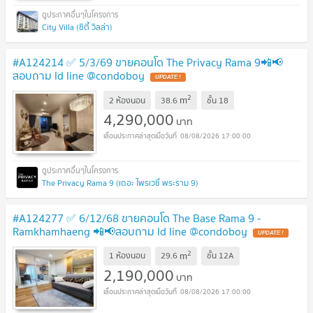
City Villa (ซิตี้ วิลล่า)
#A124214 ✅ 5/3/69 ขายคอนโด The Privacy Rama 9📲📢
สอบถาม ld line @condoboy
UPDATE !
2
m
2 ห้องนอน
38.6
ชั้น
18
4,290,000
บาท
08/08/2026 17:00:00
The Privacy Rama 9 (เดอะ ไพรเวซี่ พระราม 9)
#A124277 ✅ 6/12/68 ขายคอนโด The Base Rama 9 -
Ramkhamhaeng 📲📢สอบถาม ld line @condoboy
UPDATE !
2
m
1 ห้องนอน
29.6
ชั้น
12A
2,190,000
บาท
08/08/2026 17:00:00