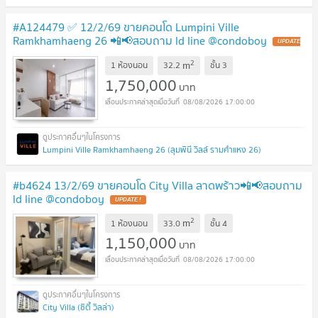
#A124479 ✅ 12/2/69 ขายคอนโด Lumpini Ville
Ramkhamhaeng 26 📲📢สอบถาม ld line @condoboy
UPDATE
!
2
m
1 ห้องนอน
32.2
ชั้น
3
1,750,000
บาท
08/08/2026 17:00:00
Lumpini Ville Ramkhamhaeng 26 (ลุมพินี วิลล์ รามคำแหง 26)
#b4624 13/2/69 ขายคอนโด City Villa ลาดพร้าว📲📢สอบถาม
ld line @condoboy
UPDATE !
2
m
1 ห้องนอน
33.0
ชั้น
4
1,150,000
บาท
08/08/2026 17:00:00
City Villa (ซิตี้ วิลล่า)