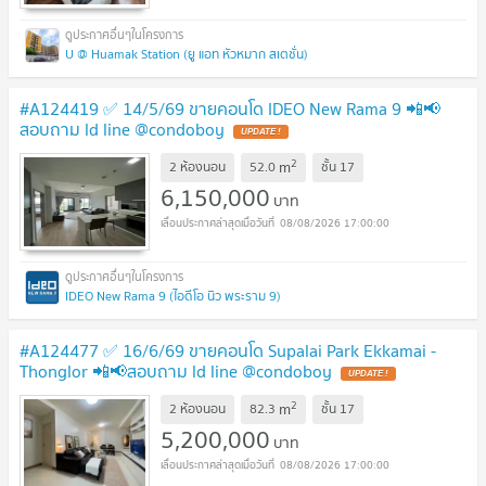
U @ Huamak Station (ยู แอท หัวหมาก สเตชั่น)
#A124419 ✅ 14/5/69 ขายคอนโด IDEO New Rama 9 📲📢
สอบถาม ld line @condoboy
UPDATE !
2
m
2 ห้องนอน
52.0
ชั้น
17
6,150,000
บาท
08/08/2026 17:00:00
IDEO New Rama 9 (ไอดีโอ นิว พระราม 9)
#A124477 ✅ 16/6/69 ขายคอนโด Supalai Park Ekkamai -
Thonglor 📲📢สอบถาม ld line @condoboy
UPDATE !
2
m
2 ห้องนอน
82.3
ชั้น
17
5,200,000
บาท
08/08/2026 17:00:00