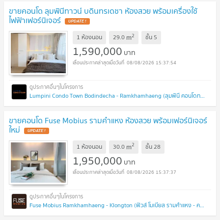
ขายคอนโด ลุมพินีทาวน์ บดินทรเดชา ห้องสวย พร้อมเครื่องใช้
ไฟฟ้าเฟอร์นิเจอร์
UPDATE !
2
m
1 ห้องนอน
29.0
ชั้น
5
1,590,000
บาท
08/08/2026 15:37:54
Lumpini Condo Town Bodindecha - Ramkhamhaeng (ลุมพินี คอนโดทาวน์ บดินทรเดชา - รามคำแหง)
ขายคอนโด Fuse Mobius รามคำแหง ห้องสวย พร้อมเฟอร์นิเจอร์
ใหม่
UPDATE !
2
m
1 ห้องนอน
30.0
ชั้น
28
1,950,000
บาท
08/08/2026 15:37:37
Fuse Mobius Ramkhamhaeng - Klongton (ฟิวส์ โมเบียส รามคำแหง - คลองตัน)