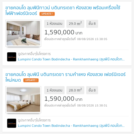
ขายคอนโด ลุมพินีทาวน์ บดินทรเดชา ห้องสวย พร้อมเครื่องใช้
ไฟฟ้าเฟอร์นิเจอร์
UPDATE !
2
m
1 ห้องนอน
29.0
ชั้น
8
1,590,000
บาท
08/08/2026 15:38:05
Lumpini Condo Town Bodindecha - Ramkhamhaeng (ลุมพินี คอนโดทาวน์ บดินทรเดชา - รามคำแหง)
ขายคอนโด ลุมพินี บดินทรเดชา รามคำแหง ห้องสวย เฟอร์นิเจอร์
ใหม่หมด
UPDATE !
2
m
1 ห้องนอน
28.0
ชั้น
8
1,590,000
บาท
08/08/2026 15:38:01
Lumpini Condo Town Bodindecha - Ramkhamhaeng (ลุมพินี คอนโดทาวน์ บดินทรเดชา - รามคำแหง)