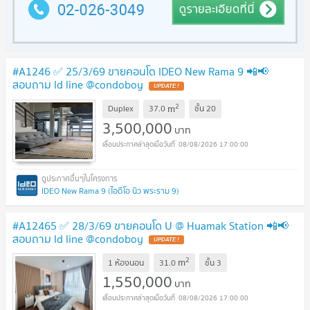
#A1246 ✅ 25/3/69 ขายคอนโด IDEO New Rama 9 📲📢
สอบถาม ld line @condoboy
UPDATE !
2
m
Duplex
37.0
ชั้น
20
3,500,000
บาท
08/08/2026 17:00:00
IDEO New Rama 9 (ไอดีโอ นิว พระราม 9)
#A12465 ✅ 28/3/69 ขายคอนโด U @ Huamak Station 📲📢
สอบถาม ld line @condoboy
UPDATE !
2
m
1 ห้องนอน
31.0
ชั้น
3
1,550,000
บาท
08/08/2026 17:00:00