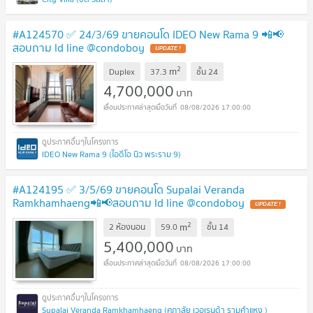
#A124570 ✅ 24/3/69 ขายคอนโด IDEO New Rama 9 📲📢
สอบถาม ld line @condoboy
UPDATE !
2
m
Duplex
37.3
ชั้น
24
4,700,000
บาท
08/08/2026 17:00:00
IDEO New Rama 9 (ไอดีโอ นิว พระราม 9)
#A124195 ✅ 3/5/69 ขายคอนโด Supalai Veranda
Ramkhamhaeng📲📢สอบถาม ld line @condoboy
UPDATE !
2
m
2 ห้องนอน
59.0
ชั้น
14
5,400,000
บาท
08/08/2026 17:00:00
Supalai Veranda Ramkhamhaeng (ศุภาลัย เวอเรนด้า รามคำแหง )