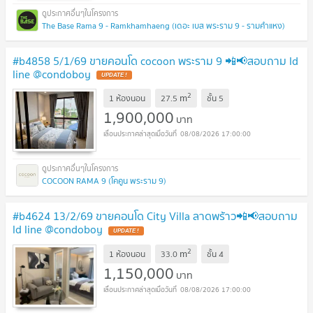
The Base Rama 9 - Ramkhamhaeng (เดอะ เบส พระราม 9 - รามคำแหง)
#b4858 5/1/69 ขายคอนโด cocoon พระราม 9 📲📢สอบถาม ld
line @condoboy
UPDATE !
2
m
1 ห้องนอน
27.5
ชั้น
5
1,900,000
บาท
08/08/2026 17:00:00
COCOON RAMA 9 (โคคูน พระราม 9)
#b4624 13/2/69 ขายคอนโด City Villa ลาดพร้าว📲📢สอบถาม
ld line @condoboy
UPDATE !
2
m
1 ห้องนอน
33.0
ชั้น
4
1,150,000
บาท
08/08/2026 17:00:00