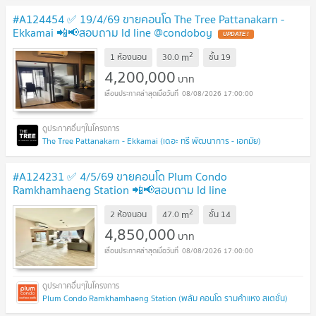
#A124454 ✅ 19/4/69 ขายคอนโด The Tree Pattanakarn -
Ekkamai 📲📢สอบถาม ld line @condoboy
UPDATE !
2
m
1 ห้องนอน
30.0
ชั้น
19
4,200,000
บาท
08/08/2026 17:00:00
The Tree Pattanakarn - Ekkamai (เดอะ ทรี พัฒนาการ - เอกมัย)
#A124231 ✅ 4/5/69 ขายคอนโด Plum Condo
Ramkhamhaeng Station 📲📢สอบถาม ld line
@condoboy
UPDATE !
2
m
2 ห้องนอน
47.0
ชั้น
14
4,850,000
บาท
08/08/2026 17:00:00
Plum Condo Ramkhamhaeng Station (พลัม คอนโด รามคำแหง สเตชั่น)