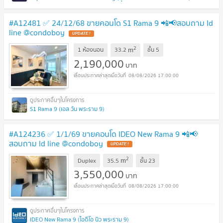
#A12481 ✅ 24/12/68 ขายคอนโด S1 Rama 9 📲📢สอบถาม ld
line @condoboy
UPDATE !
2
m
1 ห้องนอน
33.2
ชั้น
5
2,190,000
บาท
08/08/2026 17:00:00
S1 Rama 9 (เอส วัน พระราม 9)
#A124236 ✅ 1/1/69 ขายคอนโด IDEO New Rama 9 📲📢
สอบถาม ld line @condoboy
UPDATE !
2
m
Duplex
35.5
ชั้น
23
3,550,000
บาท
08/08/2026 17:00:00
IDEO New Rama 9 (ไอดีโอ นิว พระราม 9)