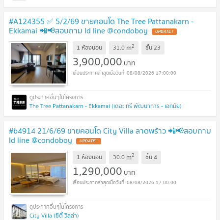
#A124355 ✅ 5/2/69 ขายคอนโด The Tree Pattanakarn -
Ekkamai 📲📢สอบถาม ld line @condoboy
UPDATE !
2
m
1 ห้องนอน
31.0
ชั้น
23
3,900,000
บาท
08/08/2026 17:00:00
The Tree Pattanakarn - Ekkamai (เดอะ ทรี พัฒนาการ - เอกมัย)
#b4914 21/6/69 ขายคอนโด City Villa ลาดพร้าว 📲📢สอบถาม
ld line @condoboy
UPDATE !
2
m
1 ห้องนอน
30.0
ชั้น
4
1,290,000
บาท
08/08/2026 17:00:00
City Villa (ซิตี้ วิลล่า)