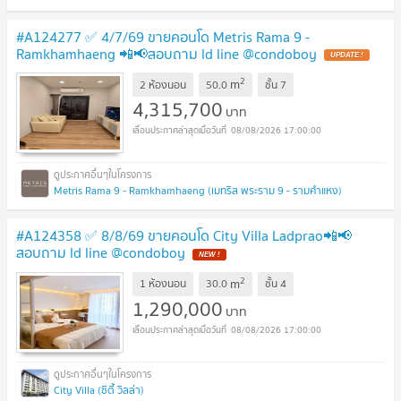
#A124277 ✅ 4/7/69 ขายคอนโด Metris Rama 9 -
Ramkhamhaeng 📲📢สอบถาม ld line @condoboy
UPDATE !
2
m
2 ห้องนอน
50.0
ชั้น
7
4,315,700
บาท
08/08/2026 17:00:00
Metris Rama 9 - Ramkhamhaeng (เมทริส พระราม 9 - รามคำแหง)
#A124358 ✅ 8/8/69 ขายคอนโด City Villa Ladprao📲📢
สอบถาม ld line @condoboy
NEW !
2
m
1 ห้องนอน
30.0
ชั้น
4
1,290,000
บาท
08/08/2026 17:00:00
City Villa (ซิตี้ วิลล่า)