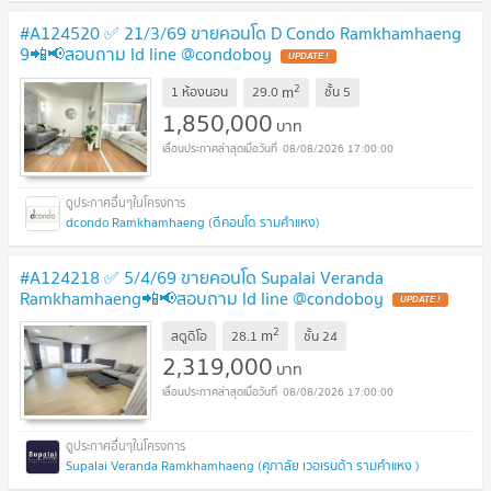
#A124520 ✅ 21/3/69 ขายคอนโด D Condo Ramkhamhaeng
9📲📢สอบถาม ld line @condoboy
UPDATE !
2
m
1 ห้องนอน
29.0
ชั้น
5
1,850,000
บาท
08/08/2026 17:00:00
dcondo Ramkhamhaeng (ดีคอนโด รามคำแหง)
#A124218 ✅ 5/4/69 ขายคอนโด Supalai Veranda
Ramkhamhaeng📲📢สอบถาม ld line @condoboy
UPDATE !
2
m
สตูดิโอ
28.1
ชั้น
24
2,319,000
บาท
08/08/2026 17:00:00
Supalai Veranda Ramkhamhaeng (ศุภาลัย เวอเรนด้า รามคำแหง )