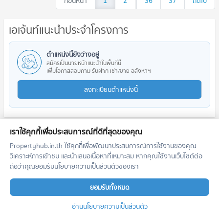
ก่อนหน้า
1
2
...
36
37
ถัดไป
เอเจ้นท์แนะนำประจำโครงการ
ตำแหน่งนี้ยังว่างอยู่
สมัครเป็นนายหน้าแนะนำในพื้นที่นี้
เพิ่มโอกาสสอบถาม รับฝาก เช่า/ขาย อสังหาฯ
ลงทะเบียนตำแหน่งนี้
เราใช้คุกกี้เพื่อประสบการณ์ที่ดีที่สุดของคุณ
โครงการใกล้เคียง
Propertyhub.in.th ใช้คุกกี้เพื่อพัฒนาประสบการณ์การใช้งานของคุณ
วิเคราะห์การเข้าชม และนำเสนอเนื้อหาที่เหมาะสม หากคุณใช้งานเว็บไซต์ต่อ
ถือว่าคุณยอมรับนโยบายความเป็นส่วนตัวของเรา
ยอมรับทั้งหมด
อ่านนโยบายความเป็นส่วนตัว