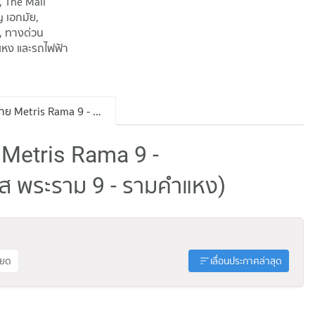
 The Mall
 เอกมัย,
ช, ทางด่วน
แหง และรถไฟฟ้า
ประกาศขาย Metris Rama 9 - Ramkhamhaeng
 Metris Rama 9 -
 พระราม 9 - รามคำแหง)
ียด
เลื่อนประกาศล่าสุด