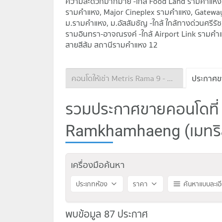
ความสะดวกมากมาย -ใกล้ Food Land รามคำแหง,
รามคำแหง, Major Cineplex รามคำแหง, Gateway
ม.รามคำแหง, ม.อัสสัมชัญ -ใกล้ ใกล้ทางด่วนศรีรั
รามอินทรา-อาจณรงค์ -ใกล้ Airport Link รามคำ
สายสีส้ม สถานีรามคำแหง 12
คอนโดให้เช่า Metris Rama 9 - Ramkhamhaeng
รวมประกาศขายคอนโดที่
Ramkhamhaeng (เมทริส
เครื่องมือค้นหา
ประเภทห้อง
ราคา
ค้นหาแบบละเอ
พบข้อมูล 87 ประกาศ