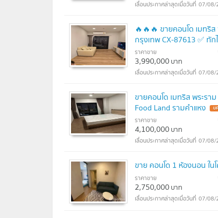
07/08/
🔥🔥🔥 ขายคอนโด เมทริส
กรุงเทพ CX-87613 ✅ ทัก
ราคาขาย
UPDATE !
3,990,000
บาท
07/08/
ขายคอนโด เมทริส พระราม 
Food Land รามคำแหง
UP
ราคาขาย
4,100,000
บาท
07/08/
ขาย คอนโด 1 ห้องนอน ใน
ราคาขาย
2,750,000
บาท
07/08/