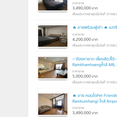
ราคาขาย
3,490,000
บาท
07/08/
🔥 ขายพร้อมผู้เช่า 🔥 เม
ราคาขาย
4,200,000
บาท
07/08/
✅ห้องหายาก เลี้ยงสัตว์ไ
Ramkhamhaengใกล้ ARL
ราคาขาย
5,000,000
บาท
07/08/
🔥 ขาย คอนโดPet Friendl
Ramkumhang) ใกล้ Airpo
ราคาขาย
3,490,000
บาท