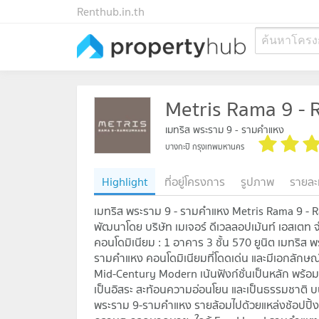
Renthub.in.th
ค้นหาโครง
Metris Rama 9 
เมทริส พระราม 9 - รามคำแหง
บางกะปิ กรุงเทพมหานคร
Highlight
ที่อยู่โครงการ
รูปภาพ
รายละ
เมทริส พระราม 9 - รามคำแหง Metris Rama 9 
พัฒนาโดย บริษัท เมเจอร์ ดีเวลลอปเม้นท์ เอสเตท 
คอนโดมิเนียม : 1 อาคาร 3 ชั้น 570 ยูนิต เมทริส พ
รามคำแหง คอนโดมิเนียมที่โดดเด่น และมีเอกลัก
Mid-Century Modern เน้นฟังก์ชั่นเป็นหลัก พร้อมส
เป็นอิสระ สะท้อนความอ่อนโยน และเป็นธรรมชาติ 
พระราม 9-รามคำแหง รายล้อมไปด้วยแหล่งช้อปปิ้ง