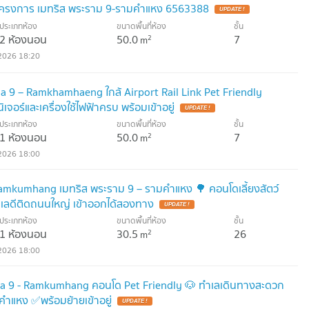
โครงการ เมทริส พระราม 9-รามคำแหง 6563388
UPDATE !
ประเภทห้อง
ขนาดพื้นที่ห้อง
ชั้น
2 ห้องนอน
50.0
7
2
m
2026 18:20
 9 – Ramkhamhaeng ใกล้ Airport Rail Link Pet Friendly
นิเจอร์และเครื่องใช้ไฟฟ้าครบ พร้อมเข้าอยู่
UPDATE !
ประเภทห้อง
ขนาดพื้นที่ห้อง
ชั้น
1 ห้องนอน
50.0
7
2
m
2026 18:00
amkumhang เมทริส พระราม 9 – รามคำแหง 🌳 คอนโดเลี้ยงสัตว์
 ทำเลดีติดถนนใหญ่ เข้าออกได้สองทาง
UPDATE !
ประเภทห้อง
ขนาดพื้นที่ห้อง
ชั้น
1 ห้องนอน
30.5
26
2
m
2026 18:00
a 9 - Ramkumhang คอนโด Pet Friendly 🐶 ทำเลเดินทางสะดวก
มคำแหง ✅พร้อมย้ายเข้าอยู่
UPDATE !