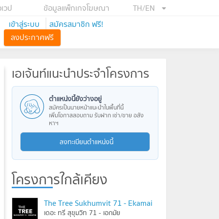
อเวป
ข้อมูลแพ็กเกจโฆษณา
TH/EN
เข้าสู่ระบบ
สมัครสมาชิก ฟรี!
ลงประกาศฟรี
เอเจ้นท์แนะนำประจำโครงการ
ตำแหน่งนี้ยังว่างอยู่
สมัครเป็นนายหน้าแนะนำในพื้นที่นี้
เพิ่มโอกาสสอบถาม รับฝาก เช่า/ขาย อสัง
หาฯ
ลงทะเบียนตำแหน่งนี้
โครงการใกล้เคียง
The Tree Sukhumvit 71 - Ekamai
เดอะ ทรี สุขุมวิท 71 - เอกมัย