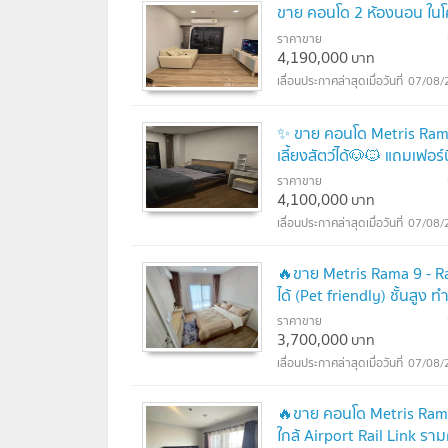
ขาย คอนโด 2 ห้องนอน ใน
ราคาขาย
4,190,000
บาท
07/08/
✨ ขาย คอนโด Metris Rama
เลี้ยงสัตว์ได้🐶🐱 แถมเฟอร์
ราคาขาย
4,100,000
บาท
07/08/
🔥ขาย Metris Rama 9 - R
ได้ (Pet friendly) ชั้นสูง
ราคาขาย
3,700,000
บาท
07/08/
🔥ขาย คอนโด Metris Ram
ใกล้ Airport Rail Link รา