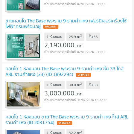
02/08/2026 3:11:10
ขายคอนโด The Base พระราม 9-รามคำแหง เฟอร์นิเจอร์เครื่องใช้
ไฟฟ้าครบพร้อมอยู่
UPDATE !
2
m
1 ห้องนอน
25.9
ชั้น
35
2,190,000
บาท
02/08/2026 3:11:10
คอนโด 1 ห้องนอน The Base พระราม 9-รามคำแหง ชั้น 33 ใกล้
ARL รามคำแหง (33) (ID 1892294)
UPDATE !
2
m
1 ห้องนอน
30.0
ชั้น
33
3,000,000
บาท
31/07/2026 16:22:00
คอนโด 1 ห้องนอน ขาย The Base พระราม 9-รามคำแหง ใกล้ ARL
รามคำแหง (ID 2031754)
UPDATE !
2
m
1 ห้องนอน
32.2