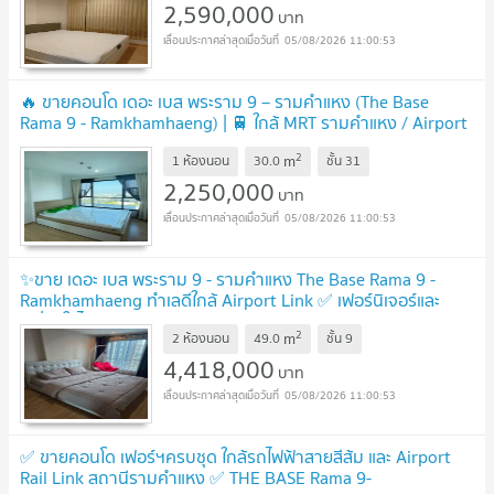
2,590,000
บาท
05/08/2026 11:00:53
🔥 ขายคอนโด เดอะ เบส พระราม 9 – รามคำแหง (The Base
Rama 9 - Ramkhamhaeng) | 🚆 ใกล้ MRT รามคำแหง / Airport
Rail Link
UPDATE !
2
m
1 ห้องนอน
30.0
ชั้น
31
2,250,000
บาท
05/08/2026 11:00:53
✨ขาย เดอะ เบส พระราม 9 - รามคำแหง The Base Rama 9 -
Ramkhamhaeng ทำเลดีใกล้ Airport Link ✅ เฟอร์นิเจอร์และ
เครื่องใช้ไฟฟ้าครบครันแน่นจัดเต็ม
UPDATE !
2
m
2 ห้องนอน
49.0
ชั้น
9
4,418,000
บาท
05/08/2026 11:00:53
✅ ขายคอนโด เฟอร์ฯครบชุด ใกล้รถไฟฟ้าสายสีส้ม และ Airport
Rail Link สถานีรามคำแหง ✅ THE BASE Rama 9-