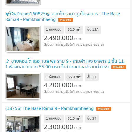
🍃OwDream160825🍃 คอนโด ราคาถูกโครงการ : The Base
Rama9 - Ramkhamhaeng
UPDATE !
2
m
1 ห้องนอน
32.0
ชั้น
12A
2,490,000
บาท
06/08/2026 6:36:18
🚩 ขายคอนโด เดอะ เบส พระราม 9 - รามคำแหง อาคาร 1 ชั้น 11
1 ห้องนอน ขนาด 55.00 ตรม ใกล้ เดอะมอลล์รามคำแหง
UPDATE !
2
m
1 ห้องนอน
55.0
ชั้น
11
4,200,000
บาท
06/08/2026 6:00:54
(18756) The Base Rama 9 - Ramkhamhaeng
UPDATE !
2
m
1 ห้องนอน
31.0
ชั้น
34
2,300,000
บาท