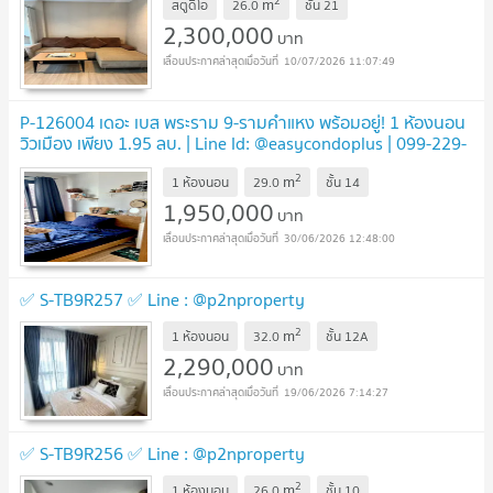
2
m
สตูดิโอ
26.0
ชั้น
21
2,300,000
บาท
10/07/2026 11:07:49
P-126004 เดอะ เบส พระราม 9-รามคำแหง พร้อมอยู่! 1 ห้องนอน
วิวเมือง เพียง 1.95 ลบ. | Line Id: @easycondoplus | 099-229-
6397
2
m
1 ห้องนอน
29.0
ชั้น
14
1,950,000
บาท
30/06/2026 12:48:00
✅ S-TB9R257 ✅ Line : @p2nproperty
2
m
1 ห้องนอน
32.0
ชั้น
12A
2,290,000
บาท
19/06/2026 7:14:27
✅ S-TB9R256 ✅ Line : @p2nproperty
2
m
1 ห้องนอน
26.0
ชั้น
10