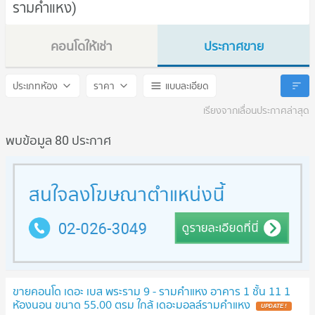
รามคำแหง)
คอนโดให้เช่า
ประกาศขาย
The Base Rama 9 - Ramkhamhaeng
The Base Rama 9 - Ramkh
ประเภทห้อง
ราคา
แบบละเอียด
เรียงจากเลื่อนประกาศล่าสุด
พบข้อมูล 80 ประกาศ
ขายคอนโด เดอะ เบส พระราม 9 - รามคำแหง อาคาร 1 ชั้น 11 1
ห้องนอน ขนาด 55.00 ตรม ใกล้ เดอะมอลล์รามคำแหง
UPDATE !