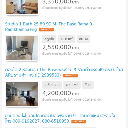
3,350,000
บาท
06/08/2026 4:40:00
Studio 1 Bath 25.89 SQ.M. The Base Rama 9 -
Ramkhamhaeng
UPDATE !
2
m
สตูดิโอ
25.8
ชั้น
34
2,550,000
บาท
06/08/2026 4:40:00
คอนโด 2 ห้องนอน The Base พระราม 9-รามคำแหง 49 ตร.ม. ใกล้
ARL รามคำแหง (ID 2939533)
UPDATE !
2
m
2 ห้องนอน
49.0
ชั้น
9
4,200,000
บาท
06/08/2026 3:49:00
ขายด่วน 💥 คอนโด เดอะ เบส พระราม 9 - รามคำแหง 👉สนใจ
โทร.089-0192827, 080-6518953
UPDATE !