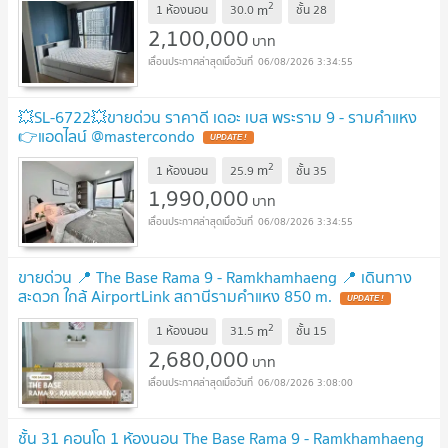
2
m
1 ห้องนอน
30.0
ชั้น
28
2,100,000
บาท
06/08/2026 3:34:55
💥SL-6722💥ขายด่วน ราคาดี เดอะ เบส พระราม 9 - รามคำแหง
👉แอดไลน์ @mastercondo
UPDATE !
2
m
1 ห้องนอน
25.9
ชั้น
35
1,990,000
บาท
06/08/2026 3:34:55
ขายด่วน 📍 The Base Rama 9 - Ramkhamhaeng 📍 เดินทาง
สะดวก ใกล้ AirportLink สถานีรามคำแหง 850 m.
UPDATE !
2
m
1 ห้องนอน
31.5
ชั้น
15
2,680,000
บาท
06/08/2026 3:08:00
ชั้น 31 คอนโด 1 ห้องนอน The Base Rama 9 - Ramkhamhaeng