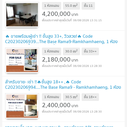
2
m
1 ห้องนอน
55.0
ชั้น
11
4,200,000
บาท
06/08/2026 13:31:15
🔥 ขายพร้อมผู้เช่า !! ชั้นสูง 33+, วิวสวย!🔥 Code
C20230206939...The Base Rama9-Ramkhamhaeng, 1 ห้อง
นอน, 1 ห้องน้ำ, แต่งครบ, ต่ำกว่าราคาตลาด20%
UPDATE !
2
m
1 ห้องนอน
30.0
ชั้น
33++
2,180,000
บาท
06/08/2026 13:28:30
สำหรับขาย- เช่า !!🔥ชั้นสูง 18++ ,🔥 Code
C20230206994....The Base Rama9 - Ramkhamhaeng, 1 ห้อง
นอน, 1 ห้องน้ำ, แต่งครบ, พร้อมเข้าอยู่, ราคาพิเศษ!!📣📣
UPDATE
2
m
1 ห้องนอน
30.5
ชั้น
18++
!
2,400,000
บาท
06/08/2026 13:28:30