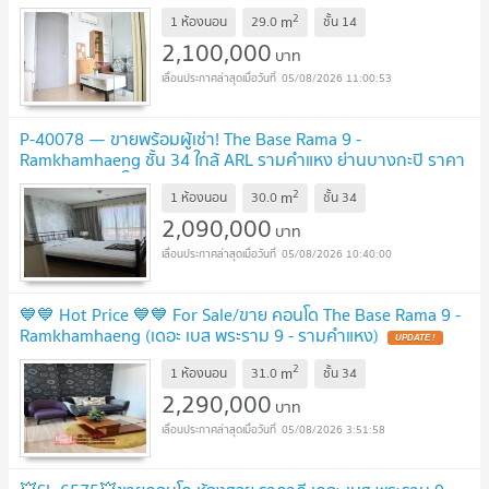
Ramkhamhaeng - เดอะ เบส พระราม 9-รามคำแหง
UPDATE !
2
m
1 ห้องนอน
29.0
ชั้น
14
2,100,000
บาท
05/08/2026 11:00:53
P-40078 — ขายพร้อมผู้เช่า! The Base Rama 9 -
Ramkhamhaeng ชั้น 34 ใกล้ ARL รามคำแหง ย่านบางกะปิ ราคา
2.09 ล้านบาท โทร 085-592-2897 Line:
2
m
@easythaihome
1 ห้องนอน
30.0
ชั้น
34
UPDATE !
2,090,000
บาท
05/08/2026 10:40:00
💙💙 Hot Price 💙💙 For Sale/ขาย คอนโด The Base Rama 9 -
Ramkhamhaeng (เดอะ เบส พระราม 9 - รามคำแหง)
UPDATE !
2
m
1 ห้องนอน
31.0
ชั้น
34
2,290,000
บาท
05/08/2026 3:51:58