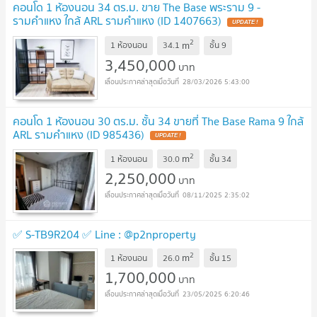
คอนโด 1 ห้องนอน 34 ตร.ม. ขาย The Base พระราม 9 -
รามคำแหง ใกล้ ARL รามคำแหง (ID 1407663)
UPDATE !
2
m
1 ห้องนอน
34.1
ชั้น
9
3,450,000
บาท
28/03/2026 5:43:00
คอนโด 1 ห้องนอน 30 ตร.ม. ชั้น 34 ขายที่ The Base Rama 9 ใกล้
ARL รามคำแหง (ID 985436)
UPDATE !
2
m
1 ห้องนอน
30.0
ชั้น
34
2,250,000
บาท
08/11/2025 2:35:02
✅ S-TB9R204 ✅ Line : @p2nproperty
2
m
1 ห้องนอน
26.0
ชั้น
15
1,700,000
บาท
23/05/2025 6:20:46