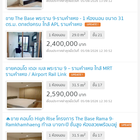
05/08/2026 13:09:12
ขาย The Base พระราม 9-รามคำแหง - 1 ห้องนอน ขนาด 31
ตร.ม. ตกแต่งครบ ใกล้ APL รามคำแหง
UPDATE !
2
m
1 ห้องนอน
29.0
ชั้น
21
2,400,000
บาท
05/08/2026 12:30:52
ขายคอนโด เดอะ เบส พระราม 9 – รามคำแหง ใกล้ MRT
รามคำแหง / Airport Rail Link
UPDATE !
2
m
1 ห้องนอน
31.5
ชั้น
17
2,590,000
บาท
05/08/2026 12:30:52
🔥ขาย คอนโด High Rise โครงการ The Base Rama 9-
Ramkhamhaeng ทำเล บางกะปิ ชั้นสูง ห้องสวยพร้อมอยู่
UPDATE
!
2
m
1 ห้องนอน
31.5
ชั้น
17