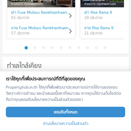
สวนหลวง กรุงเทพมหานคร
ห้วยขวาง กรุงเทพมหานคร
เช่า Fuse Mobius Ramkhamhaeng - Klongton
เช่า Rise Rama 9
65 ประกาศ
29 ประกาศ
ขาย Fuse Mobius Ramkhamhaeng - Klongton
ขาย Rise Rama 9
57 ประกาศ
21 ประกาศ
ทำเลใกล้เคียง
รถไฟฟ้า
เราใช้คุกกี้เพื่อประสบการณ์ที่ดีที่สุดของคุณ
Propertyhub.in.th ใช้คุกกี้เพื่อพัฒนาประสบการณ์การใช้งานของคุณ
คอนโด แอร์พอร์ต ลิงค์ รามคำแหง
A5
วิเคราะห์การเข้าชม และนำเสนอเนื้อหาที่เหมาะสม หากคุณใช้งานเว็บไซต์ต่อ
39 โครงการ
ถือว่าคุณยอมรับนโยบายความเป็นส่วนตัวของเรา
คอนโดให้เช่า แอร์พอร์ต ลิงค์ รามคำแหง
มีคอนโดให้เช่า 2,065 ประกาศ
ยอมรับทั้งหมด
ขายคอนโด แอร์พอร์ต ลิงค์ รามคำแหง
อ่านนโยบายความเป็นส่วนตัว
มีคอนโดขาย 1,120 ประกาศ