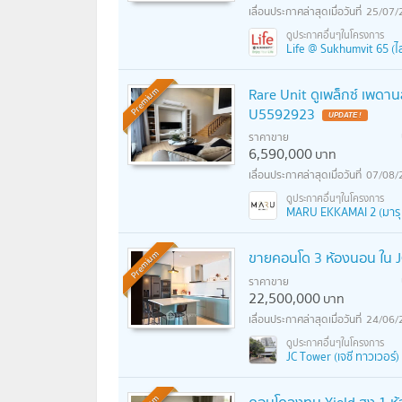
25/07/
Life @ Sukhumvit 65 (ไล
Rare Unit ดูเพล็กซ์ เพดาน
Premium
U5592923
ราคาขาย
6,590,000
บาท
07/08/
MARU EKKAMAI 2 (มารุ 
ขายคอนโด 3 ห้องนอน ใน J
Premium
ราคาขาย
22,500,000
บาท
24/06/
JC Tower (เจซี ทาวเวอร์)
คอนโดลงทุน Yield สูง 1 ห้