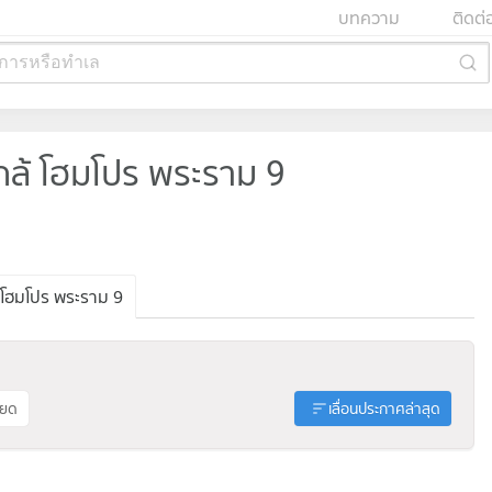
บทความ
ติดต่
การหรือทำเล
ล้ โฮมโปร พระราม 9
โฮมโปร พระราม 9
ียด
เลื่อนประกาศล่าสุด