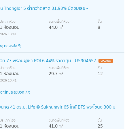
su Thonglor 5 ต่ำกว่าตลาด 31.93% นัดชมเลย -
ประเภทห้อง
ขนาดพื้นที่ห้อง
ชั้น
1 ห้องนอน
44.0
8
2
m
2026 13:41
ะสุ ทองหล่อ 5)
วิท 77 พร้อมผู้เช่า ROI 6.44% ราคาคุ้ม - U5904657
ประเภทห้อง
ขนาดพื้นที่ห้อง
ชั้น
1 ห้องนอน
29.7
12
2
m
2026 13:41
ร์ทีมิส สุขุมวิท 77)
ขนาด 41 ตร.ม. Life @ Sukhumvit 65 ใกล้ BTS พระโขนง 300 ม.
ประเภทห้อง
ขนาดพื้นที่ห้อง
ชั้น
1 ห้องนอน
41.0
25
2
m