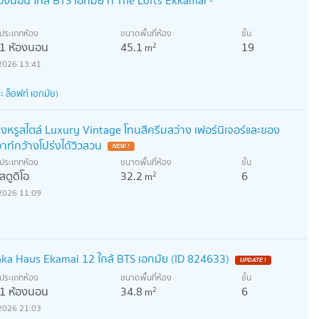
ประเภทห้อง
ขนาดพื้นที่ห้อง
ชั้น
1 ห้องนอน
45.1
19
2
m
2026 13:41
 ล็อฟท์ เอกมัย)
งหรูสไตล์ Luxury Vintage โทนสีครีมสว่าง เฟอร์นิเจอร์และของ
าท์กว้างโปร่งได้วิวสวน
ประเภทห้อง
ขนาดพื้นที่ห้อง
ชั้น
สตูดิโอ
32.2
6
2
m
2026 11:09
ka Haus Ekamai 12 ใกล้ BTS เอกมัย (ID 824633)
ประเภทห้อง
ขนาดพื้นที่ห้อง
ชั้น
1 ห้องนอน
34.8
6
2
m
2026 21:03