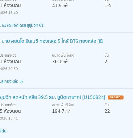
1 ห้องนอน
41.9
1-5
2
m
2026 16:40
1 (ดิ แอดเดรส สุขุมวิท 61)
. ขาย คอนโด รันเนซึ ทองหล่อ 5 ใกล้ BTS ทองหล่อ (ID
ประเภทห้อง
ขนาดพื้นที่ห้อง
ชั้น
1 ห้องนอน
36.1
2
2
m
2026 20:59
ะสุ ทองหล่อ 5)
สุขุมวิท ลดหนักเหลือ 39.5 ลบ. ยูนิตหายาก! [U150824]
ประเภทห้อง
ขนาดพื้นที่ห้อง
ชั้น
5 ห้องนอน
194.7
22
2
m
2026 13:41
เด้น)