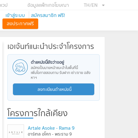
อเวป
ข้อมูลแพ็กเกจโฆษณา
TH/EN
เข้าสู่ระบบ
สมัครสมาชิก ฟรี!
ลงประกาศฟรี
เอเจ้นท์แนะนำประจำโครงการ
ตำแหน่งนี้ยังว่างอยู่
สมัครเป็นนายหน้าแนะนำในพื้นที่นี้
เพิ่มโอกาสสอบถาม รับฝาก เช่า/ขาย อสัง
หาฯ
ลงทะเบียนตำแหน่งนี้
โครงการใกล้เคียง
Artale Asoke - Rama 9
อาร์เทล อโศก - พระราม 9