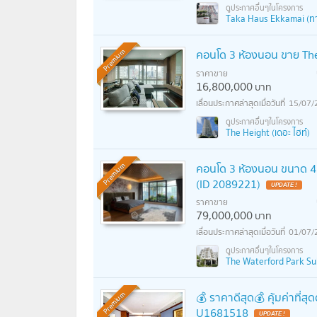
Taka Haus Ekkamai (ทากะ
คอนโด 3 ห้องนอน ขาย Th
Premium
ราคาขาย
16,800,000
บาท
15/07/
The Height (เดอะ ไฮท์)
คอนโด 3 ห้องนอน ขนาด 47
Premium
(ID 2089221)
ราคาขาย
79,000,000
บาท
01/07/
The Waterford Park Sukh
💰 ราคาดีสุด💰 คุ้มค่าที่
Premium
U1681518