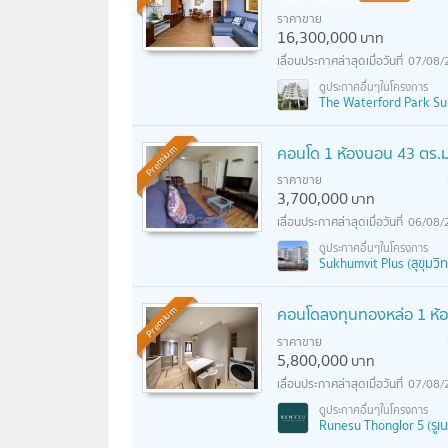
ราคาขาย
16,300,000
บาท
07/08/
The Waterford Park Sukh
คอนโด 1 ห้องนอน 43 ตร.ม.
Premium
ราคาขาย
3,700,000
บาท
06/08/
Sukhumvit Plus (สุขุมวิท
คอนโดลงทุนทองหล่อ 1 ห้อ
Premium
ราคาขาย
5,800,000
บาท
07/08/
Runesu Thonglor 5 (รูเน