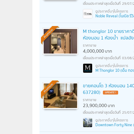
29/07/
Noble Reveal (โนเบิล รีวิ
M thonglor 10 ขายราคาดีที
Premium
ห้องนอน 1 ห้องน้ำ แปลอั
ราคาขาย
4,000,000
บาท
03/08/
M Thonglor 10 (เอ็ม ทอ
ขายคอนโด 3 ห้องนอน 140 ต
Premium
637280)
UPDATE !
ราคาขาย
23,900,000
บาท
25/07/
Downtown Forty Nine (ดา