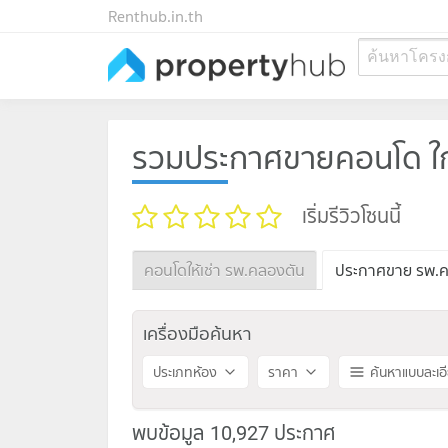
Renthub.in.th
ค้นหาโครง
รวมประกาศขายคอนโด ใก
เริ่มรีวิวโซนนี้
คอนโดให้เช่า รพ.คลองตัน
ประกาศขาย รพ.ค
เครื่องมือค้นหา
ประเภทห้อง
ราคา
ค้นหาแบบละเอ
พบข้อมูล 10,927 ประกาศ