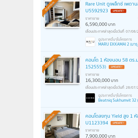
Rare Unit ดูเพล็กซ์ เพดาน
Premium
U5592923
UPDATE !
ราคาขาย
6,590,000
บาท
07/08/
MARU EKKAMAI 2 (มารุ 
คอนโด 1 ห้องนอน 58 ตร.ม
Premium
1525553)
UPDATE !
ราคาขาย
16,300,000
บาท
28/07/
Beatniq Sukhumvit 32 (บ
คอนโดลงทุน Yield สูง 1 ห้
Premium
U1123394
UPDATE !
ราคาขาย
7,900,000
บาท