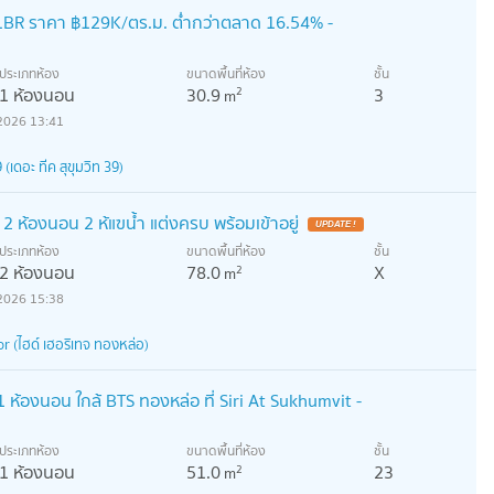
1BR ราคา ฿129K/ตร.ม. ต่ำกว่าตลาด 16.54% -
ประเภทห้อง
ขนาดพื้นที่ห้อง
ชั้น
1 ห้องนอน
30.9
3
2
m
2026 13:41
เดอะ ทีค สุขุมวิท 39)
 ห้องนอน 2 ห้แฃน้ำ แต่งครบ พร้อมเข้าอยู่
UPDATE !
ประเภทห้อง
ขนาดพื้นที่ห้อง
ชั้น
2 ห้องนอน
78.0
X
2
m
2026 15:38
 (ไฮด์ เฮอริเทจ ทองหล่อ)
1 ห้องนอน ใกล้ BTS ทองหล่อ ที่ Siri At Sukhumvit -
ประเภทห้อง
ขนาดพื้นที่ห้อง
ชั้น
1 ห้องนอน
51.0
23
2
m