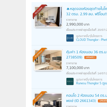
🔥หลุดจองห้องสุดท้ายในโค
Exclusive
32 ตรม. 2.99 ลบ. ฟรีโอน
ราคาขาย
2,990,000
บาท
20/07/
CLOUD Thonglor - Phetc
คุ้มค่า 1 ห้องนอน 36 ตร.ม
Premium
2738509)
UPDATE !
ราคาขาย
7,100,000
บาท
14/07/
Runesu Thonglor 5 (รูเน
คอนโด 2 ห้องนอน 54 ตร.ม
Premium
พงษ์ (ID 2661343)
UPDATE
ราคาขาย