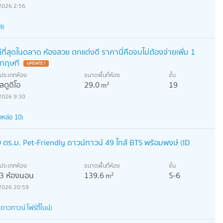
2026 2:56
ล)
่สุดในตลาด ห้องสวย ตกแต่งดี ราคานี่คือจบไม่ต้องจ่ายเพิ่ม 1
งกฤษที
UPDATE !
ประเภทห้อง
ขนาดพื้นที่ห้อง
ชั้น
สตูดิโอ
29.0
19
2
m
2026 9:30
งหล่อ 10)
ร.ม. Pet-Friendly ดาวน์ทาวน์ 49 ใกล้ BTS พร้อมพงษ์ (ID
ประเภทห้อง
ขนาดพื้นที่ห้อง
ชั้น
3 ห้องนอน
139.6
5-6
2
m
2026 20:59
วทาวน์ โฟร์ตี้ไนน์)