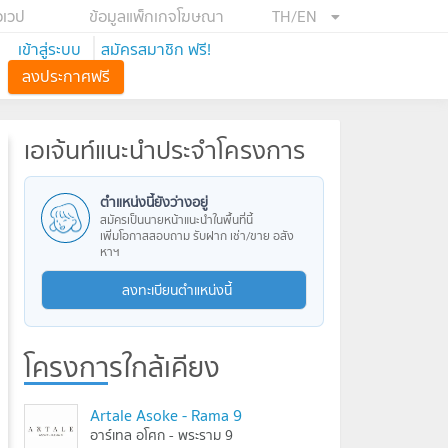
อเวป
ข้อมูลแพ็กเกจโฆษณา
TH/EN
เข้าสู่ระบบ
สมัครสมาชิก ฟรี!
ลงประกาศฟรี
เอเจ้นท์แนะนำประจำโครงการ
ตำแหน่งนี้ยังว่างอยู่
สมัครเป็นนายหน้าแนะนำในพื้นที่นี้
เพิ่มโอกาสสอบถาม รับฝาก เช่า/ขาย อสัง
หาฯ
ลงทะเบียนตำแหน่งนี้
โครงการใกล้เคียง
Artale Asoke - Rama 9
อาร์เทล อโศก - พระราม 9