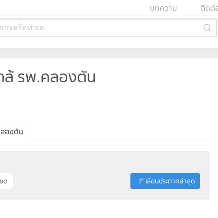
บทความ
ติดต่
การหรือทำเล
ล้ รพ.คลองตัน
ลองตัน
ียด
เลื่อนประกาศล่าสุด