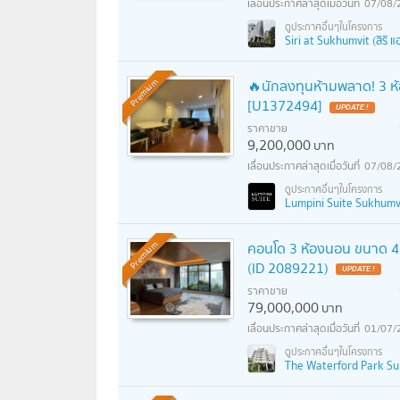
07/08/
Siri at Sukhumvit (สิริ แ
🔥นักลงทุนห้ามพลาด! 3 ห้
Premium
[U1372494]
UPDATE !
ราคาขาย
9,200,000
บาท
07/08/
Lumpini Suite Sukhumvit 
คอนโด 3 ห้องนอน ขนาด 47
Premium
(ID 2089221)
UPDATE !
ราคาขาย
79,000,000
บาท
01/07/
The Waterford Park Sukh