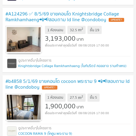
#A124296 ✅ 8/5/69 ขายคอนโด Knightsbridge Collage
Ramkhamhaeng📲📢สอบถาม ld line @condoboy
UPDATE !
2
m
1 ห้องนอน
32.5
ชั้น
19
3,193,000
บาท
08/08/2026 17:00:00
Knightsbridge Collage Ramkhamhaeng (ไนท์บริดจ์ คอลลาจ รามคำแหง)
#b4858 5/1/69 ขายคอนโด cocoon พระราม 9 📲📢สอบถาม ld
line @condoboy
UPDATE !
2
m
1 ห้องนอน
27.5
ชั้น
5
1,900,000
บาท
08/08/2026 17:00:00
COCOON RAMA 9 (โคคูน พระราม 9)