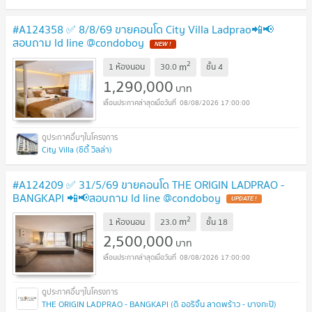
#A124358 ✅ 8/8/69 ขายคอนโด City Villa Ladprao📲📢
สอบถาม ld line @condoboy
NEW !
2
m
1 ห้องนอน
30.0
ชั้น
4
1,290,000
บาท
08/08/2026 17:00:00
City Villa (ซิตี้ วิลล่า)
#A124209 ✅ 31/5/69 ขายคอนโด THE ORIGIN LADPRAO -
BANGKAPI 📲📢สอบถาม ld line @condoboy
UPDATE !
2
m
1 ห้องนอน
23.0
ชั้น
18
2,500,000
บาท
08/08/2026 17:00:00
THE ORIGIN LADPRAO - BANGKAPI (ดิ ออริจิ้น ลาดพร้าว - บางกะปิ)