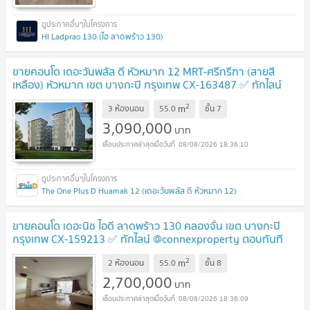
HI Ladprao 130 (ไฮ ลาดพร้าว 130)
ขายคอนโด เดอะวันพลัส ดี หัวหมาก 12 MRT-ศรีกรีฑา (สายสี
เหลือง) หัวหมาก เขต บางกะปิ กรุงเทพ CX-163487 ✅ ทักไลน์
@connexproperty ตอบทันที ทีมงานมืออาชีพ ✅
NEW !
2
m
3 ห้องนอน
55.0
ชั้น
7
3,090,000
บาท
08/08/2026 18:36:10
The One Plus D Huamak 12 (เดอะวันพลัส ดี หัวหมาก 12)
ขายคอนโด เดอะนิช ไอดี ลาดพร้าว 130 คลองจั่น เขต บางกะปิ
กรุงเทพ CX-159213 ✅ ทักไลน์ @connexproperty ตอบทันที
ทีมงานมืออาชีพ ✅
NEW !
2
m
2 ห้องนอน
55.0
ชั้น
8
2,700,000
บาท
08/08/2026 18:36:09