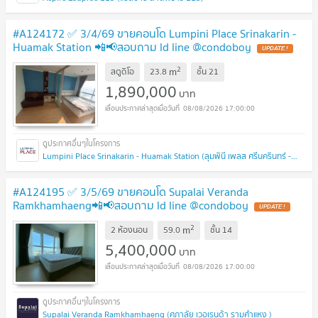
#A124172 ✅ 3/4/69 ขายคอนโด Lumpini Place Srinakarin -
Huamak Station 📲📢สอบถาม ld line @condoboy
UPDATE !
2
m
สตูดิโอ
23.8
ชั้น
21
1,890,000
บาท
08/08/2026 17:00:00
Lumpini Place Srinakarin - Huamak Station (ลุมพินี เพลส ศรีนครินทร์ - หัวหมาก สเตชั่น)
#A124195 ✅ 3/5/69 ขายคอนโด Supalai Veranda
Ramkhamhaeng📲📢สอบถาม ld line @condoboy
UPDATE !
2
m
2 ห้องนอน
59.0
ชั้น
14
5,400,000
บาท
08/08/2026 17:00:00
Supalai Veranda Ramkhamhaeng (ศุภาลัย เวอเรนด้า รามคำแหง )