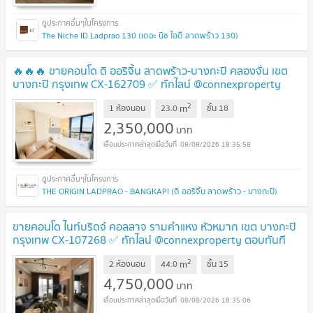
The Niche ID Ladprao 130 (เดอะ นิช ไอดี ลาดพร้าว 130)
🔥🔥🔥 ขายคอนโด ดิ ออริจิ้น ลาดพร้าว-บางกะปิ คลองจั่น เขต
บางกะปิ กรุงเทพ CX-162709 ✅ ทักไลน์ @connexproperty
ตอบทันที ทีมงานมืออาชีพ ✅ 🔥🔥🔥
NEW !
2
m
1 ห้องนอน
23.0
ชั้น
18
2,350,000
บาท
08/08/2026 18:35:58
THE ORIGIN LADPRAO - BANGKAPI (ดิ ออริจิ้น ลาดพร้าว - บางกะปิ)
ขายคอนโด ไนท์บริดจ์ คอลลาจ รามคำแหง หัวหมาก เขต บางกะปิ
กรุงเทพ CX-107268 ✅ ทักไลน์ @connexproperty ตอบทันที
ทีมงานมืออาชีพ ✅
NEW !
2
m
2 ห้องนอน
44.0
ชั้น
15
4,750,000
บาท
08/08/2026 18:35:06