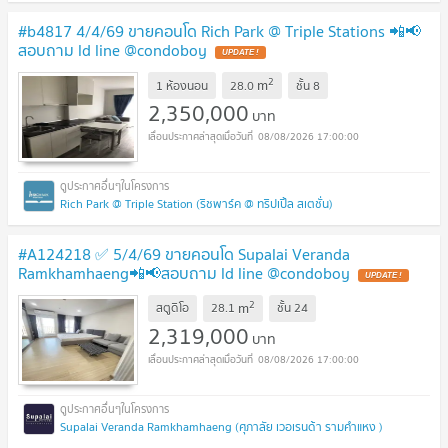
#b4817 4/4/69 ขายคอนโด Rich Park @ Triple Stations 📲📢
สอบถาม ld line @condoboy
UPDATE !
2
m
1 ห้องนอน
28.0
ชั้น
8
2,350,000
บาท
08/08/2026 17:00:00
Rich Park @ Triple Station (ริชพาร์ค @ ทริปเปิ้ล สเตชั่น)
#A124218 ✅ 5/4/69 ขายคอนโด Supalai Veranda
Ramkhamhaeng📲📢สอบถาม ld line @condoboy
UPDATE !
2
m
สตูดิโอ
28.1
ชั้น
24
2,319,000
บาท
08/08/2026 17:00:00
Supalai Veranda Ramkhamhaeng (ศุภาลัย เวอเรนด้า รามคำแหง )