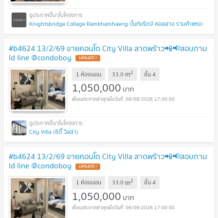
Knightsbridge Collage Ramkhamhaeng (ไนท์บริดจ์ คอลลาจ รามคำแหง)
#b4624 13/2/69 ขายคอนโด City Villa ลาดพร้าว📲📢สอบถาม
ld line @condoboy
UPDATE !
2
m
1 ห้องนอน
33.0
ชั้น
4
1,050,000
บาท
08/08/2026 17:00:00
City Villa (ซิตี้ วิลล่า)
#b4624 13/2/69 ขายคอนโด City Villa ลาดพร้าว📲📢สอบถาม
ld line @condoboy
UPDATE !
2
m
1 ห้องนอน
33.0
ชั้น
4
1,050,000
บาท
08/08/2026 17:00:00