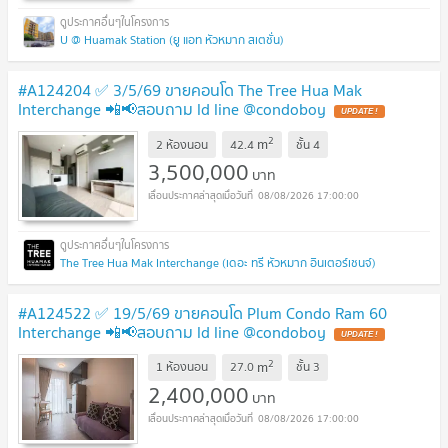
U @ Huamak Station (ยู แอท หัวหมาก สเตชั่น)
#A124204 ✅ 3/5/69 ขายคอนโด The Tree Hua Mak
Interchange 📲📢สอบถาม ld line @condoboy
UPDATE !
2
m
2 ห้องนอน
42.4
ชั้น
4
3,500,000
บาท
08/08/2026 17:00:00
The Tree Hua Mak Interchange (เดอะ ทรี หัวหมาก อินเตอร์เชนจ์)
#A124522 ✅ 19/5/69 ขายคอนโด Plum Condo Ram 60
Interchange 📲📢สอบถาม ld line @condoboy
UPDATE !
2
m
1 ห้องนอน
27.0
ชั้น
3
2,400,000
บาท
08/08/2026 17:00:00