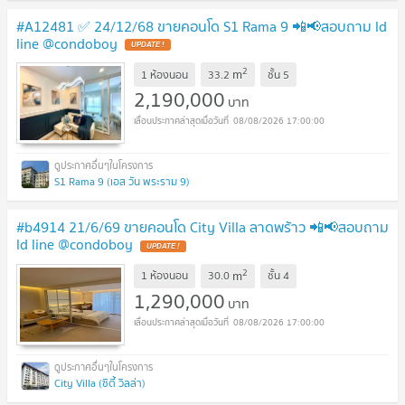
#A12481 ✅ 24/12/68 ขายคอนโด S1 Rama 9 📲📢สอบถาม ld
line @condoboy
UPDATE !
2
m
1 ห้องนอน
33.2
ชั้น
5
2,190,000
บาท
08/08/2026 17:00:00
S1 Rama 9 (เอส วัน พระราม 9)
#b4914 21/6/69 ขายคอนโด City Villa ลาดพร้าว 📲📢สอบถาม
ld line @condoboy
UPDATE !
2
m
1 ห้องนอน
30.0
ชั้น
4
1,290,000
บาท
08/08/2026 17:00:00
City Villa (ซิตี้ วิลล่า)