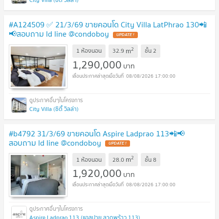
#A124509 ✅ 21/3/69 ขายคอนโด City Villa LatPhrao 130📲
📢สอบถาม ld line @condoboy
UPDATE !
2
m
1 ห้องนอน
32.9
ชั้น
2
1,290,000
บาท
08/08/2026 17:00:00
City Villa (ซิตี้ วิลล่า)
#b4792 31/3/69 ขายคอนโด Aspire Ladprao 113📲📢
สอบถาม ld line @condoboy
UPDATE !
2
m
1 ห้องนอน
28.0
ชั้น
8
1,920,000
บาท
08/08/2026 17:00:00
Aspire Ladprao 113 (แอสปาย ลาดพร้าว 113)