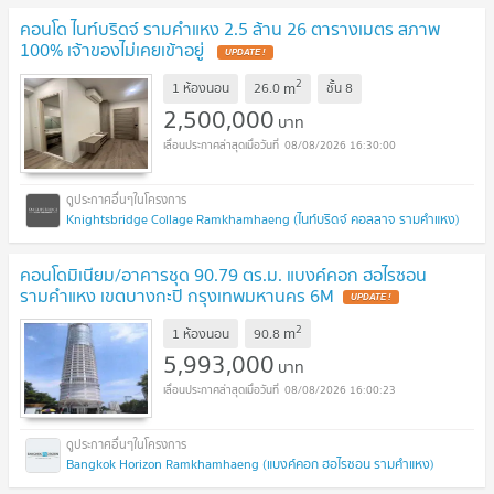
คอนโด ไนท์บริดจ์ รามคำแหง 2.5 ล้าน 26 ตารางเมตร สภาพ
100% เจ้าของไม่เคยเข้าอยู่
UPDATE !
2
m
1 ห้องนอน
26.0
ชั้น
8
2,500,000
บาท
08/08/2026 16:30:00
Knightsbridge Collage Ramkhamhaeng (ไนท์บริดจ์ คอลลาจ รามคำแหง)
คอนโดมิเนียม/อาคารชุด 90.79 ตร.ม. แบงค์คอก ฮอไรซอน
รามคำแหง เขตบางกะปิ กรุงเทพมหานคร 6M
UPDATE !
2
m
1 ห้องนอน
90.8
5,993,000
บาท
08/08/2026 16:00:23
Bangkok Horizon Ramkhamhaeng (แบงค์คอก ฮอไรซอน รามคำแหง)