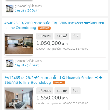
City Villa (ซิตี้ วิลล่า)
#b4625 13/2/69 ขายคอนโด City Villa ลาดพร้าว 📲📢สอบถาม
ld line @condoboy
UPDATE !
2
m
1 ห้องนอน
33.0
ชั้น
7
1,050,000
บาท
08/08/2026 17:00:00
City Villa (ซิตี้ วิลล่า)
#A12465 ✅ 28/3/69 ขายคอนโด U @ Huamak Station 📲📢
สอบถาม ld line @condoboy
UPDATE !
2
m
1 ห้องนอน
31.0
ชั้น
3
1,550,000
บาท
08/08/2026 17:00:00