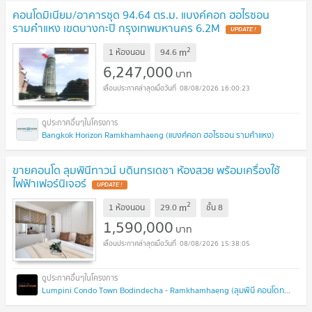
คอนโดมิเนียม/อาคารชุด 94.64 ตร.ม. แบงค์คอก ฮอไรซอน
รามคำแหง เขตบางกะปิ กรุงเทพมหานคร 6.2M
UPDATE !
2
m
1 ห้องนอน
94.6
6,247,000
บาท
08/08/2026 16:00:23
Bangkok Horizon Ramkhamhaeng (แบงค์คอก ฮอไรซอน รามคำแหง)
ขายคอนโด ลุมพินีทาวน์ บดินทรเดชา ห้องสวย พร้อมเครื่องใช้
ไฟฟ้าเฟอร์นิเจอร์
UPDATE !
2
m
1 ห้องนอน
29.0
ชั้น
8
1,590,000
บาท
08/08/2026 15:38:05
Lumpini Condo Town Bodindecha - Ramkhamhaeng (ลุมพินี คอนโดทาวน์ บดินทรเดชา - รามคำแหง)