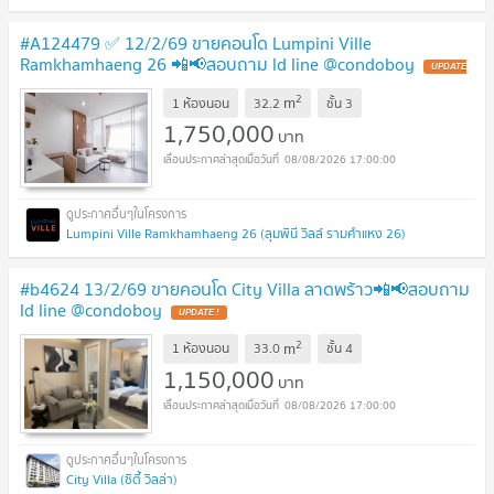
#A124479 ✅ 12/2/69 ขายคอนโด Lumpini Ville
Ramkhamhaeng 26 📲📢สอบถาม ld line @condoboy
UPDATE
!
2
m
1 ห้องนอน
32.2
ชั้น
3
1,750,000
บาท
08/08/2026 17:00:00
Lumpini Ville Ramkhamhaeng 26 (ลุมพินี วิลล์ รามคำแหง 26)
#b4624 13/2/69 ขายคอนโด City Villa ลาดพร้าว📲📢สอบถาม
ld line @condoboy
UPDATE !
2
m
1 ห้องนอน
33.0
ชั้น
4
1,150,000
บาท
08/08/2026 17:00:00
City Villa (ซิตี้ วิลล่า)