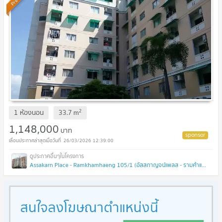
2
1 ห้องนอน
33.7
m
1,148,000
บาท
26/03/2026 12:39:00
Assakarn Place - Ramkhamhaeng 105/1 (อัสสกาญจน์เพลส - รามคำแหง 105/1 )