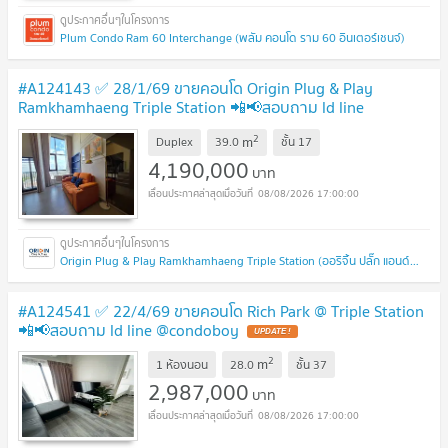
Plum Condo Ram 60 Interchange (พลัม คอนโด ราม 60 อินเตอร์เชนจ์)
#A124143 ✅ 28/1/69 ขายคอนโด Origin Plug & Play
Ramkhamhaeng Triple Station 📲📢สอบถาม ld line
@condoboy
UPDATE !
2
m
Duplex
39.0
ชั้น
17
4,190,000
บาท
08/08/2026 17:00:00
Origin Plug & Play Ramkhamhaeng Triple Station (ออริจิ้น ปลั๊ก แอนด์ เพลย์ รามคำแหง ทริปเปิ้ล สเตชั่น)
#A124541 ✅ 22/4/69 ขายคอนโด Rich Park @ Triple Station
📲📢สอบถาม ld line @condoboy
UPDATE !
2
m
1 ห้องนอน
28.0
ชั้น
37
2,987,000
บาท
08/08/2026 17:00:00