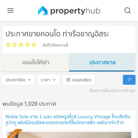
ประกาศขายคอนโด ท่าเรือชาญอิสระ
เริ่มรีวิวโครงการนี้
คอนโดให้เช่า
ประกาศขาย
ท่าเรือชาญอิสระ
ท่าเรือชาญอิสระ
ประเภทห้อง
ราคา
แบบละเอียด
เรียงจากเลื่อนประกาศล่าสุด
พบข้อมูล 1,028 ประกาศ
Noble Solo ขาย 1 นอน แต่งหรูสไตล์ Luxury Vintage โทนสีครีม
สว่าง เฟอร์นิเจอร์และของตกแต่งดีไซน์คลาสสิก เลย์เอาท์กว้าง
โปร่งได้วิวสวน
NEW !
Premium