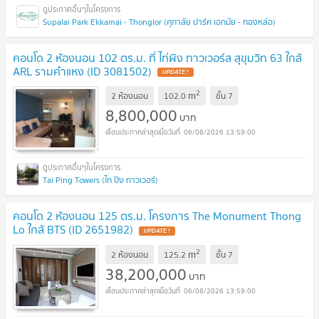
Supalai Park Ekkamai - Thonglor (ศุภาลัย ปาร์ค เอกมัย - ทองหล่อ)
คอนโด 2 ห้องนอน 102 ตร.ม. ที่ ไท่ผิง ทาวเวอร์ส สุขุมวิท 63 ใกล้
ARL รามคำแหง (ID 3081502)
UPDATE !
2
m
2 ห้องนอน
102.0
ชั้น
7
8,800,000
บาท
06/08/2026 13:59:00
Tai Ping Towers (ไท ปิง ทาวเวอร์)
คอนโด 2 ห้องนอน 125 ตร.ม. โครงการ The Monument Thong
Lo ใกล้ BTS (ID 2651982)
UPDATE !
2
m
2 ห้องนอน
125.2
ชั้น
7
38,200,000
บาท
06/08/2026 13:59:00