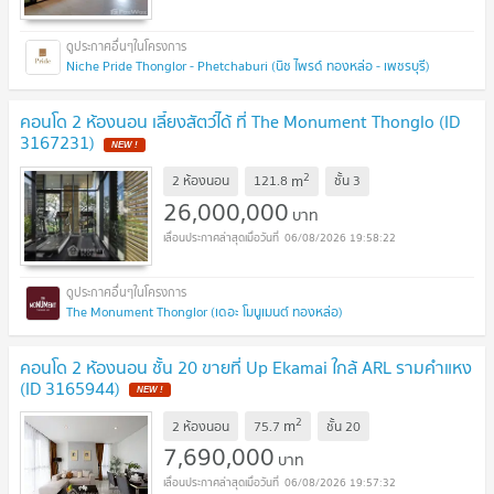
Niche Pride Thonglor - Phetchaburi (นิช ไพรด์ ทองหล่อ - เพชรบุรี)
คอนโด 2 ห้องนอน เลี้ยงสัตว์ได้ ที่ The Monument Thonglo (ID
3167231)
NEW !
2
m
2 ห้องนอน
121.8
ชั้น
3
26,000,000
บาท
06/08/2026 19:58:22
The Monument Thonglor (เดอะ โมนูเมนต์ ทองหล่อ)
คอนโด 2 ห้องนอน ชั้น 20 ขายที่ Up Ekamai ใกล้ ARL รามคำแหง
(ID 3165944)
NEW !
2
m
2 ห้องนอน
75.7
ชั้น
20
7,690,000
บาท
06/08/2026 19:57:32