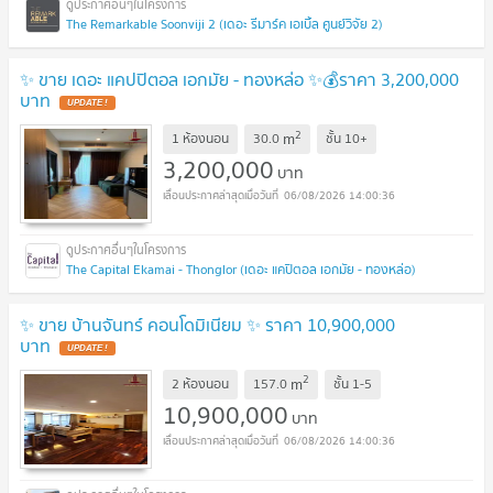
The Remarkable Soonviji 2 (เดอะ รีมาร์ค เอเบิ้ล ศูนย์วิจัย 2)
✨ ขาย เดอะ แคปปิตอล เอกมัย - ทองหล่อ ✨💰ราคา 3,200,000
บาท
UPDATE !
2
m
1 ห้องนอน
30.0
ชั้น
10+
3,200,000
บาท
06/08/2026 14:00:36
The Capital Ekamai - Thonglor (เดอะ แคปิตอล เอกมัย - ทองหล่อ)
✨ ขาย บ้านจันทร์ คอนโดมิเนียม ✨ ราคา 10,900,000
บาท
UPDATE !
2
m
2 ห้องนอน
157.0
ชั้น
1-5
10,900,000
บาท
06/08/2026 14:00:36