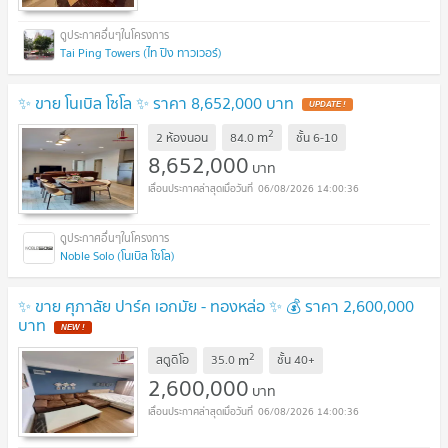
Tai Ping Towers (ไท ปิง ทาวเวอร์)
✨ ขาย โนเบิล โซโล ✨ ราคา 8,652,000 บาท
UPDATE !
2
m
2 ห้องนอน
84.0
ชั้น
6-10
8,652,000
บาท
06/08/2026 14:00:36
Noble Solo (โนเบิล โซโล)
✨ ขาย ศุภาลัย ปาร์ค เอกมัย - ทองหล่อ ✨ 💰 ราคา 2,600,000
บาท
NEW !
2
m
สตูดิโอ
35.0
ชั้น
40+
2,600,000
บาท
06/08/2026 14:00:36