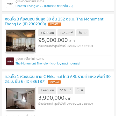
Chapter Thonglor 25 (แชปเตอร์ ทองหล่อ 25)
คอนโด 3 ห้องนอน ชั้นสูง 30 ชั้น 252 ตร.ม. The Monument
Thong Lo (ID 2302308)
UPDATE !
2
m
3 ห้องนอน
252.6
ชั้น
30
95,000,000
บาท
06/08/2026 13:59:00
The Monument Thonglor (เดอะ โมนูเมนต์ ทองหล่อ)
คอนโด 1 ห้องนอน ขาย C Ekkamai ใกล้ ARL รามคำแหง พื้นที่ 30
ตร.ม. ชั้น 6 (ID 636187)
UPDATE !
2
m
1 ห้องนอน
30.0
ชั้น
6
3,990,000
บาท
06/08/2026 13:59:00