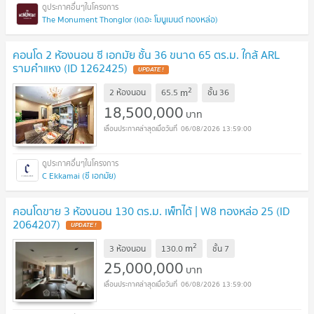
The Monument Thonglor (เดอะ โมนูเมนต์ ทองหล่อ)
คอนโด 2 ห้องนอน ซี เอกมัย ชั้น 36 ขนาด 65 ตร.ม. ใกล้ ARL
รามคำแหง (ID 1262425)
UPDATE !
2
m
2 ห้องนอน
65.5
ชั้น
36
18,500,000
บาท
06/08/2026 13:59:00
C Ekkamai (ซี เอกมัย)
คอนโดขาย 3 ห้องนอน 130 ตร.ม. เพ็ทได้ | W8 ทองหล่อ 25 (ID
2064207)
UPDATE !
2
m
3 ห้องนอน
130.0
ชั้น
7
25,000,000
บาท
06/08/2026 13:59:00