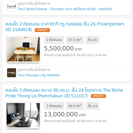
The Capital Ekamai - Thonglor (เดอะ แคปิตอล เอกมัย - ทองหล่อ)
คอนโด 2 ห้องนอน ราคาดี ที่ ทรู ทองหล่อ ชั้น 26 ทำเลกรุงเทพฯ
(ID 2184918)
UPDATE !
2
m
2 ห้องนอน
67.0
ชั้น
26
5,500,000
บาท
06/08/2026 14:49:00
Thru Thonglor (ทรู ทองหล่อ)
คอนโด 3 ห้องนอน ขนาด 96 ตร.ม. ชั้น 24 โครงการ The Niche
Pride Thong Lo-Phetchaburi (ID 511017)
UPDATE !
2
m
3 ห้องนอน
96.0
ชั้น
24
13,000,000
บาท
06/08/2026 14:49:00