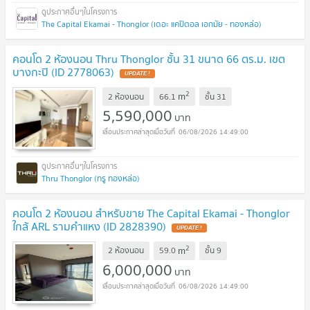
The Capital Ekamai - Thonglor (เดอะ แคปิตอล เอกมัย - ทองหล่อ)
คอนโด 2 ห้องนอน Thru Thonglor ชั้น 31 ขนาด 66 ตร.ม. เขต
บางกะปิ (ID 2778063)
UPDATE !
2
m
2 ห้องนอน
66.1
ชั้น
31
5,590,000
บาท
06/08/2026 14:49:00
Thru Thonglor (ทรู ทองหล่อ)
คอนโด 2 ห้องนอน สำหรับขาย The Capital Ekamai - Thonglor
ใกล้ ARL รามคำแหง (ID 2828390)
UPDATE !
2
m
2 ห้องนอน
59.0
ชั้น
9
6,000,000
บาท
06/08/2026 14:49:00