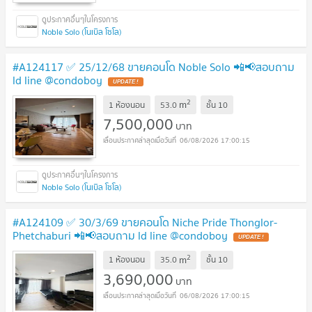
Noble Solo (โนเบิล โซโล)
#A124117 ✅ 25/12/68 ขายคอนโด Noble Solo 📲📢สอบถาม
ld line @condoboy
UPDATE !
2
m
1 ห้องนอน
53.0
ชั้น
10
7,500,000
บาท
06/08/2026 17:00:15
Noble Solo (โนเบิล โซโล)
#A124109 ✅ 30/3/69 ขายคอนโด Niche Pride Thonglor-
Phetchaburi 📲📢สอบถาม ld line @condoboy
UPDATE !
2
m
1 ห้องนอน
35.0
ชั้น
10
3,690,000
บาท
06/08/2026 17:00:15