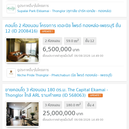
Supalai Park Ekkamai - Thonglor (ศุภาลัย ปาร์ค เอกมัย - ทองหล่อ)
คอนโด 2 ห้องนอน โครงการ เดอะนิช ไพรด์ ทองหล่อ-เพชรบุรี ชั้น
12 (ID 2008416)
UPDATE !
2
m
2 ห้องนอน
59.0
ชั้น
12
6,500,000
บาท
06/08/2026 14:49:00
Niche Pride Thonglor - Phetchaburi (นิช ไพรด์ ทองหล่อ - เพชรบุรี)
ขายคอนโด 3 ห้องนอน 180 ตร.ม. The Capital Ekamai -
Thonglor ใกล้ ARL รามคำแหง (ID 568063)
UPDATE !
2
m
3 ห้องนอน
180.0
ชั้น
4
25,000,000
บาท
06/08/2026 14:49:00