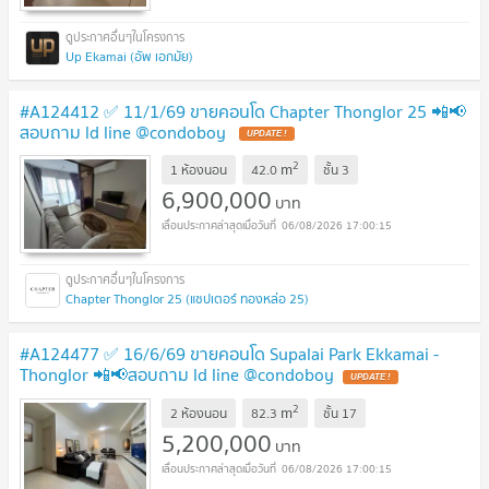
Up Ekamai (อัพ เอกมัย)
#A124412 ✅ 11/1/69 ขายคอนโด Chapter Thonglor 25 📲📢
สอบถาม ld line @condoboy
UPDATE !
2
m
1 ห้องนอน
42.0
ชั้น
3
6,900,000
บาท
06/08/2026 17:00:15
Chapter Thonglor 25 (แชปเตอร์ ทองหล่อ 25)
#A124477 ✅ 16/6/69 ขายคอนโด Supalai Park Ekkamai -
Thonglor 📲📢สอบถาม ld line @condoboy
UPDATE !
2
m
2 ห้องนอน
82.3
ชั้น
17
5,200,000
บาท
06/08/2026 17:00:15