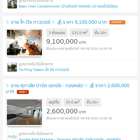
Baan Chan Condominium (บ้านจันทร์ ทองหล่อ 20 คอนโดมิเนียม)
✨ ขาย ไท ปิง ทาวเวอร์ ✨ 💰 ราคา 9,100,000 บาท
UPDATE !
2
m
3 ห้องนอน
131.0
ชั้น
20+
9,100,000
บาท
06/08/2026 14:00:36
Tai Ping Towers (ไท ปิง ทาวเวอร์)
✨ ขาย ศุภาลัย ปาร์ค เอกมัย - ทองหล่อ ✨ 💰 ราคา 2,600,000
บาท
NEW !
2
m
สตูดิโอ
35.0
ชั้น
20+
2,600,000
บาท
06/08/2026 14:00:36
Supalai Park Ekkamai - Thonglor (ศุภาลัย ปาร์ค เอกมัย - ทองหล่อ)