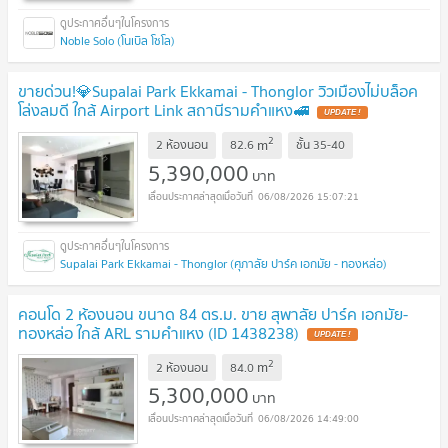
Noble Solo (โนเบิล โซโล)
ขายด่วน!💎Supalai Park Ekkamai - Thonglor วิวเมืองไม่บล็อค
โล่งลมดี ใกล้ Airport Link สถานีรามคำแหง🚅
UPDATE !
2
m
2 ห้องนอน
82.6
ชั้น
35-40
5,390,000
บาท
06/08/2026 15:07:21
Supalai Park Ekkamai - Thonglor (ศุภาลัย ปาร์ค เอกมัย - ทองหล่อ)
คอนโด 2 ห้องนอน ขนาด 84 ตร.ม. ขาย สุพาลัย ปาร์ค เอกมัย-
ทองหล่อ ใกล้ ARL รามคำแหง (ID 1438238)
UPDATE !
2
m
2 ห้องนอน
84.0
5,300,000
บาท
06/08/2026 14:49:00