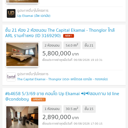
Up Ekamai (อัพ เอกมัย)
ชั้น 21 ห้อง 2 ห้องนอน The Capital Ekamai - Thonglor ใกล้
ARL รามคำแหง (ID 3169290)
NEW !
2
m
2 ห้องนอน
54.0
ชั้น
21
5,800,000
บาท
06/08/2026 19:10:31
The Capital Ekamai - Thonglor (เดอะ แคปิตอล เอกมัย - ทองหล่อ)
#b4658 5/3/69 ขาย คอนโด Up Ekamai 📲📢สอบถาม ld line
@condoboy
UPDATE !
2
m
1 ห้องนอน
30.5
ชั้น
15
2,890,000
บาท
06/08/2026 17:00:15