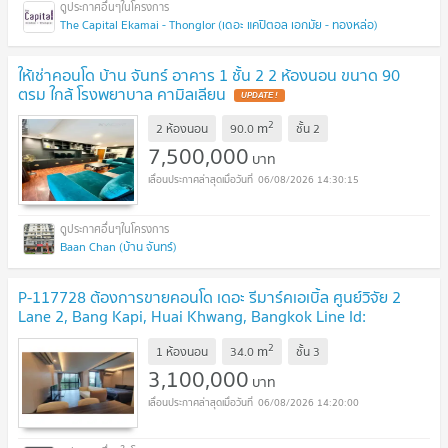
The Capital Ekamai - Thonglor (เดอะ แคปิตอล เอกมัย - ทองหล่อ)
ให้เช่าคอนโด บ้าน จันทร์ อาคาร 1 ชั้น 2 2 ห้องนอน ขนาด 90
ตรม ใกล้ โรงพยาบาล คามิลเลียน
UPDATE !
2
m
2 ห้องนอน
90.0
ชั้น
2
7,500,000
บาท
06/08/2026 14:30:15
Baan Chan (บ้าน จันทร์)
P-117728 ต้องการขายคอนโด เดอะ รีมาร์คเอเบิ้ล ศูนย์วิจัย 2
Lane 2, Bang Kapi, Huai Khwang, Bangkok Line Id:
@easythaihome 085-592-2897
UPDATE !
2
m
1 ห้องนอน
34.0
ชั้น
3
3,100,000
บาท
06/08/2026 14:20:00