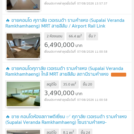
07/08/2026 13:57:37
🔥 ขายคอนโด ศุภาลัย เวอเรนด้า รามคำแหง (Supalai Veranda
Ramkhamhaeng) MRT สายสีส้ม / Airport Rail Link
รามคำแหง
2
m
2 ห้องนอน
66.4
ชั้น
7
6,490,000
บาท
07/08/2026 11:00:58
🔥 ขายคอนโดศุภาลัย เวอเรนด้า รามคำแหง (Supalai Veranda
Ramkhamhaeng) ใกล้ MRT สายสีส้ม สถานีรามคำแหง
2
m
สตูดิโอ
35.0
ชั้น
20
3,490,000
บาท
07/08/2026 11:00:58
🔥 ขาย คอนโดห้องสภาพดีเยี่ยม ✅ ศุภาลัย เวอเรนด้า รามคำแหง
(Supalai Veranda Ramkhamhaeng) โซนรามคำแหง-
หัวหมาก
2
m
สตูดิโอ
8.1
ชั้น
24