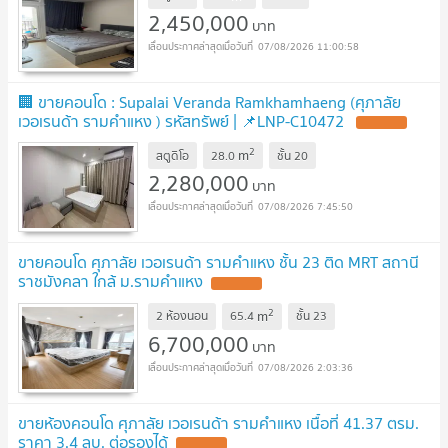
2,450,000
บาท
07/08/2026 11:00:58
🏢 ขายคอนโด : Supalai Veranda Ramkhamhaeng (ศุภาลัย
เวอเรนด้า รามคำแหง ) รหัสทรัพย์ | 📌LNP-C10472
2
m
สตูดิโอ
28.0
ชั้น
20
2,280,000
บาท
07/08/2026 7:45:50
ขายคอนโด ศุภาลัย เวอเรนด้า รามคำแหง ชั้น 23 ติด MRT สถานี
ราชมังคลา ใกล้ ม.รามคำแหง
2
m
2 ห้องนอน
65.4
ชั้น
23
6,700,000
บาท
07/08/2026 2:03:36
ขายห้องคอนโด ศุภาลัย เวอเรนด้า รามคำแหง เนื้อที่ 41.37 ตรม.
ราคา 3.4 ลบ. ต่อรองได้