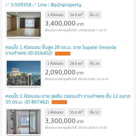
✅ S-SVR358 ✅ Line : @p2nproperty
2
m
1 ห้องนอน
34.9
ชั้น
21
3,400,000
บาท
19/06/2026 7:14:27
คอนโด 1 ห้องนอน ชั้นสูง 28 ตร.ม. ขาย Supalai Veranda
รามคำแหง (ID 816402)
2
m
1 ห้องนอน
28.0
ชั้น
24
2,090,000
บาท
06/05/2026 19:14:07
คอนโด 1 ห้องนอน ขาย สุพรีม เวอเรนด้า รามคำแหง ชั้น 12 ขนาด
35 ตร.ม. (ID 807462)
2
m
1 ห้องนอน
35.0
ชั้น
12
3,300,000
บาท
28/03/2026 5:43:00