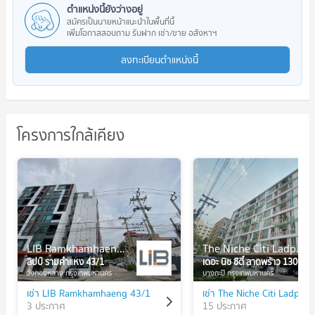
ตำแหน่งนี้ยังว่างอยู่
สมัครเป็นนายหน้าแนะนำในพื้นที่นี้
เพิ่มโอกาสสอบถาม รับฝาก เช่า/ขาย อสังหาฯ
ลงทะเบียนตำแหน่งนี้
โครงการใกล้เคียง
LIB Ramkhamhaeng 43/1
The Niche Citi Ladprao 130
ลิปป์ รามคำแหง 43/1
เดอะ นิช ซิตี้ ลาดพร้าว 130
วังทองหลาง กรุงเทพมหานคร
บางกะปิ กรุงเทพมหานคร
เช่า LIB Ramkhamhaeng 43/1
เช่า The Niche Citi Ladpra
3 ประกาศ
15 ประกาศ