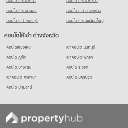
คอนโด bts บางนา
คอนโดให้เช่า บิ๊กซี เอ็กซ์ตร้า สุขาภิบาล 3
คอนโด bts บางหว้า
ขายคอนโด รร.อุดมเกษมบริหารธุรกิจ
มีคอนโดให้เช่า 4,353 ประกาศ
มีคอนโดขาย 1,484 ประกาศ
คอนโด bts อุดมสุข
คอนโด mrt ลาดพร้าว
ขายคอนโด บิ๊กซี เอ็กซ์ตร้า สุขาภิบาล 3
คอนโด รร.อิสลามสันติชน
มีคอนโดขาย 2,077 ประกาศ
คอนโด mrt เพชรบุรี
คอนโด bts วงเวียนใหญ่
243 โครงการ
คอนโด บิ๊กซี หัวหมาก
คอนโดให้เช่า รร.อิสลามสันติชน
คอนโดให้เช่า ต่างจังหวัด
254 โครงการ
มีคอนโดให้เช่า 3,440 ประกาศ
คอนโดให้เช่า บิ๊กซี หัวหมาก
คอนโดเชียงใหม่
เช่าคอนโด นนทบุรี
ขายคอนโด รร.อิสลามสันติชน
มีคอนโดให้เช่า 4,509 ประกาศ
มีคอนโดขาย 1,456 ประกาศ
คอนโด ภูเก็ต
เช่าคอนโด พัทยา
ขายคอนโด บิ๊กซี หัวหมาก
มีคอนโดขาย 2,224 ประกาศ
คอนโด บางแสน
คอนโด ระยอง
เช่าคอนโด ศาลายา
คอนโด แม็คโคร ลาดพร้าว
คอนโด นครปฐม
242 โครงการ
คอนโด ปทุมธานี
คอนโดให้เช่า แม็คโคร ลาดพร้าว
มีคอนโดให้เช่า 3,437 ประกาศ
ขายคอนโด แม็คโคร ลาดพร้าว
มีคอนโดขาย 1,641 ประกาศ