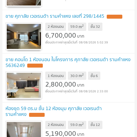
ขาย ศุภาลัย เวอเรนด้า รามคำแหง เลขที่ 298/1445
2
m
2 ห้องนอน
59.0
ชั้น
32
6,700,000
บาท
08/08/2026 5:02:39
ขาย คอนโด 1 ห้องนอน ในโครงการ ศุภาลัย เวอเรนด้า รามคําแหง
5636249
2
m
1 ห้องนอน
30.0
ชั้น
6
2,800,000
บาท
08/08/2026 2:33:00
ห้องชุด 59 ตร.ม ชั้น 12 ห้องมุม ศุภาลัย เวอเรนด้า
รามคำแหง
2
m
2 ห้องนอน
59.0
ชั้น
12
5,190,000
บาท