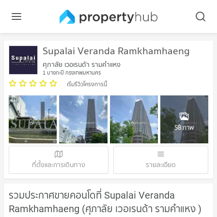
Supalai Veranda Ramkhamhaeng
ศุภาลัย เวอเรนด้า รามคำแหง
1 บางกะปิ กรุงเทพมหานคร
เริ่มรีวิวโครงการนี้
58 ภาพ
ที่ตั้งและการเดินทาง
รายละเอียด
รวมประกาศขายคอนโดที่ Supalai Veranda
Ramkhamhaeng (ศุภาลัย เวอเรนด้า รามคำแหง )