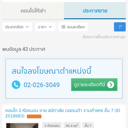
คอนโดให้เช่า
ประกาศขาย
Supalai Veranda Ramkhamhaeng
Supalai Veranda Ramkham
ประเภทห้อง
ราคา
แบบละเอียด
เรียงจากเลื่อนประกาศล่าสุด
พบข้อมูล 43 ประกาศ
คอนโด 2 ห้องนอน ขาย สนิทาลัย เวอเรนด้า รามคำแหง ชั้น 7 (ID
2018683)
2
m
2 ห้องนอน
66.4
ชั้น
7