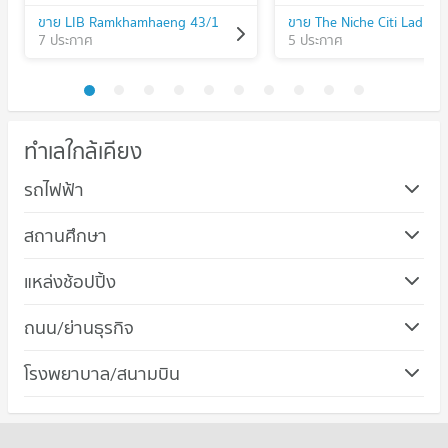
ขาย LIB Ramkhamhaeng 43/1
ขาย The Niche Citi Ladpra
7 ประกาศ
5 ประกาศ
ทำเลใกล้เคียง
รถไฟฟ้า
สถานศึกษา
คอนโด ม.รามคำแหง
แหล่งช้อปปิ้ง
157 โครงการ
คอนโด เดอะ มอลล์ บางกะปิ
ถนน/ย่านธุรกิจ
คอนโดให้เช่า ม.รามคำแหง
382 โครงการ
มีคอนโดให้เช่า 3,697 ประกาศ
คอนโด เขตบางกะปิ
โรงพยาบาล/สนามบิน
คอนโดให้เช่า เดอะ มอลล์ บางกะปิ
ขายคอนโด ม.รามคำแหง
238 โครงการ
มีคอนโดให้เช่า 4,597 ประกาศ
มีคอนโดขาย 1,418 ประกาศ
คอนโด รพ.รามคำแหง
คอนโดให้เช่า เขตบางกะปิ
ขายคอนโด เดอะ มอลล์ บางกะปิ
คอนโด วิทยาลัยรัชต์ภาคย์เทคโนโลยีและการจัดการ
261 โครงการ
มีคอนโดให้เช่า 4,183 ประกาศ
มีคอนโดขาย 2,111 ประกาศ