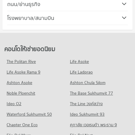
ถนน/ย่านธุรกิจ
คอนโด ถนนรามคำแหง
โรงพยาบาล/สนามบิน
223 โครงการ
คอนโดให้เช่า ถนนรามคำแหง
มีคอนโดให้เช่า 5,191 ประกาศ
ขายคอนโด ถนนรามคำแหง
คอนโดให้เช่ายอดนิยม
มีคอนโดขาย 2,314 ประกาศ
The Politan Rive
Life Asoke
คอนโด ถนนพระราม 9
Life Asoke Rama 9
325 โครงการ
Life Ladprao
คอนโดให้เช่า ถนนพระราม 9
Ashton Asoke
Ashton Chula Silom
มีคอนโดให้เช่า 24,737 ประกาศ
Noble Ploenchit
The Base Sukhumvit 77
ขายคอนโด ถนนพระราม 9
มีคอนโดขาย 9,457 ประกาศ
Ideo O2
The Line วงศ์สว่าง
คอนโด รามคำแหง 24
Waterford Sukhumvit 50
Ideo Sukhumvit 93
16 โครงการ
Chapter One Eco
ศุภาลัย เวอเรนด้า พระราม 9
คอนโดให้เช่า รามคำแหง 24