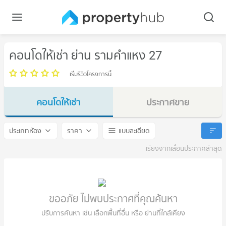
คอนโดให้เช่า ย่าน รามคำแหง 27
เริ่มรีวิวโครงการนี้
คอนโดให้เช่า
ประกาศขาย
รามคำแหง 27
รามคำแหง 27
ประเภทห้อง
ราคา
แบบละเอียด
เรียงจากเลื่อนประกาศล่าสุด
ขออภัย ไม่พบประกาศที่คุณค้นหา
ปรับการค้นหา เช่น เลือกพื้นที่อื่น หรือ ย่านที่ใกล้เคียง