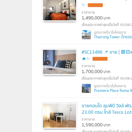
✨
ราคาขาย
1,490,000
บาท
05/08/
Thairong Tower (ไทยรงค
#SC13486​​ 📌 ขาย | 🟦🟨พรีเมียร
🔥✨
ราคาขาย
1,700,000
บาท
05/08/
Premiere Place Rama 9 (
ขายคอนโด ลุมพินี วิลล์ พั
23.00 ตรม ใกล้ Tesco Lo
ราคาขาย
1,590,000
บาท
05/08/