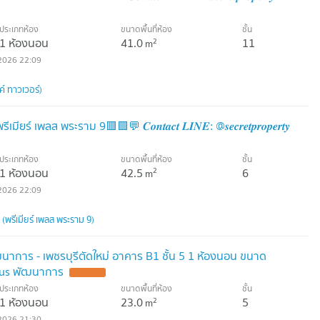
ประเภทห้อง
ขนาดพื้นที่ห้อง
ชั้น
1 ห้องนอน
41.0
11
2
m
2026 22:09
์ ทาวเวอร์)
์ เพลส พระราม 9🟥🟩💬 𝑪𝒐𝒏𝒕𝒂𝒄𝒕 𝑳𝑰𝑵𝑬: @𝒔𝒆𝒄𝒓𝒆𝒕𝒑𝒓𝒐𝒑𝒆𝒓𝒕𝒚
ประเภทห้อง
ขนาดพื้นที่ห้อง
ชั้น
1 ห้องนอน
42.5
6
2
m
2026 22:09
พรีเมียร์ เพลส พระราม 9)
ฒนาการ - เพชรบุรีตัดใหม่ อาคาร B1 ชั้น 5 1 ห้องนอน ขนาด
tus พัฒนาการ
ประเภทห้อง
ขนาดพื้นที่ห้อง
ชั้น
1 ห้องนอน
23.0
5
2
m
2026 21:30