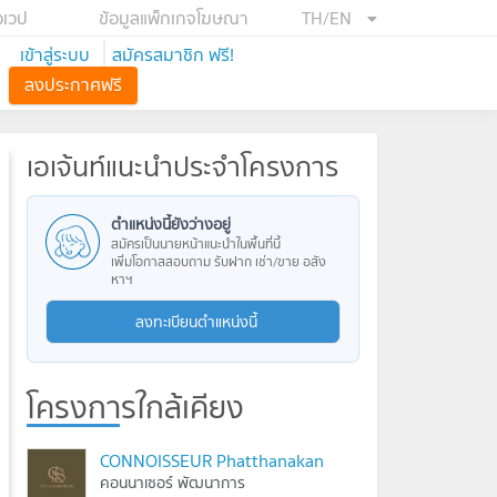
อเวป
ข้อมูลแพ็กเกจโฆษณา
TH/EN
เข้าสู่ระบบ
สมัครสมาชิก ฟรี!
ลงประกาศฟรี
เอเจ้นท์แนะนำประจำโครงการ
ตำแหน่งนี้ยังว่างอยู่
สมัครเป็นนายหน้าแนะนำในพื้นที่นี้
เพิ่มโอกาสสอบถาม รับฝาก เช่า/ขาย อสัง
หาฯ
ลงทะเบียนตำแหน่งนี้
โครงการใกล้เคียง
CONNOISSEUR Phatthanakan
คอนนาเซอร์ พัฒนาการ