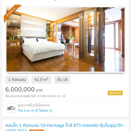
[U1986095]
UPDATE !
Premium
2
1 ห้องนอน
61.9
m
ชั้น
18
6,000,000
บาท
07/08/2026 6:41:19
The Icon III (ดิ ไอคอน 3)
คอนโด 1 ห้องนอน 59 Heritage ใกล้ BTS ทองหล่อ คุ้มในสุขุมวิท -
U5952553