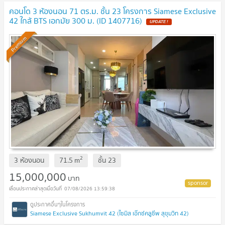
คอนโด 3 ห้องนอน 71 ตร.ม. ชั้น 23 โครงการ Siamese Exclusive
42 ใกล้ BTS เอกมัย 300 ม. (ID 1407716)
UPDATE !
Premium
2
3 ห้องนอน
71.5
m
ชั้น
23
15,000,000
บาท
07/08/2026 13:59:38
Siamese Exclusive Sukhumvit 42 (ไซมิส เอ๊กซ์คลูซีพ สุขุมวิท 42)