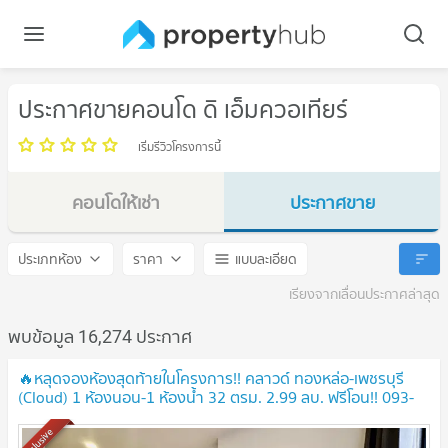
ประกาศขายคอนโด ดิ เอ็มควอเทียร์
เริ่มรีวิวโครงการนี้
คอนโดให้เช่า
ประกาศขาย
ดิ เอ็มควอเทียร์
ดิ เอ็มควอเทียร์
ประเภทห้อง
ราคา
แบบละเอียด
เรียงจากเลื่อนประกาศล่าสุด
พบข้อมูล 16,274 ประกาศ
🔥หลุดจองห้องสุดท้ายในโครงการ!! คลาวด์ ทองหล่อ-เพชรบุรี
(Cloud) 1 ห้องนอน-1 ห้องน้ำ 32 ตรม. 2.99 ลบ. ฟรีโอน!! 093-
615-5959
Exclusive