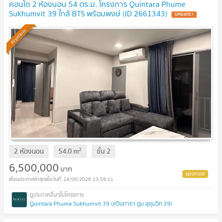
คอนโด 2 ห้องนอน 54 ตร.ม. โครงการ Quintara Phume
Sukhumvit 39 ใกล้ BTS พร้อมพงษ์ (ID 2661343)
UPDATE !
Premium
2
2 ห้องนอน
54.0
m
ชั้น
2
6,500,000
บาท
24/06/2026 13:59:11
Quintara Phume Sukhumvit 39 (ควินทารา ภูม สุขุมวิท 39)