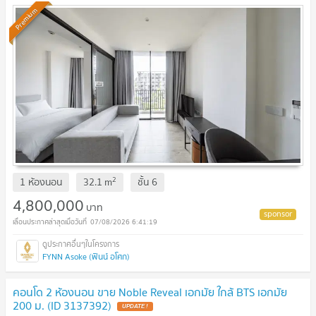
Premium
2
1 ห้องนอน
32.1
m
ชั้น
6
4,800,000
บาท
07/08/2026 6:41:19
FYNN Asoke (ฟินน์ อโศก)
คอนโด 2 ห้องนอน ขาย Noble Reveal เอกมัย ใกล้ BTS เอกมัย
200 ม. (ID 3137392)
UPDATE !