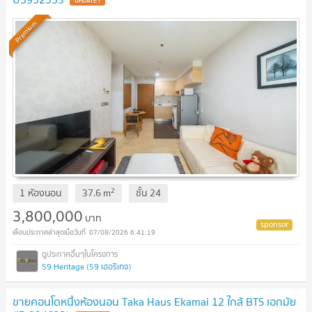
UPDATE !
Premium
2
1 ห้องนอน
37.6
m
ชั้น
24
3,800,000
บาท
07/08/2026 6:41:19
59 Heritage (59 เฮอริเทจ)
ขายคอนโดหนึ่งห้องนอน Taka Haus Ekamai 12 ใกล้ BTS เอกมัย