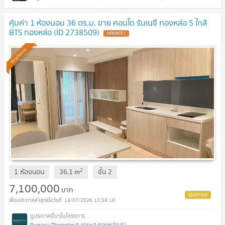
คุ้มค่า 1 ห้องนอน 36 ตร.ม. ขาย คอนโด รันเนซึ ทองหล่อ 5 ใกล้
BTS ทองหล่อ (ID 2738509)
UPDATE !
Premium
2
1 ห้องนอน
36.1
m
ชั้น
2
7,100,000
บาท
14/07/2026 13:59:10
Runesu Thonglor 5 (รูเนะสุ ทองหล่อ 5)