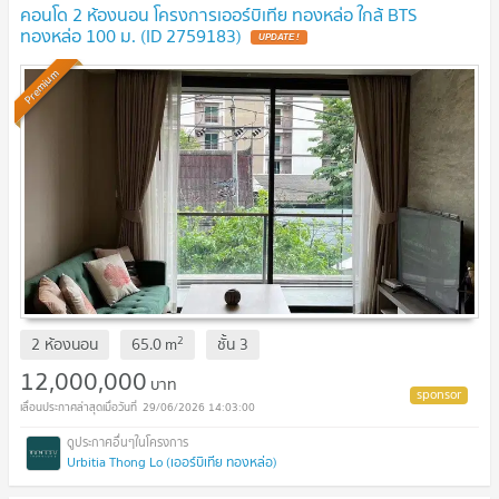
คอนโด 2 ห้องนอน โครงการเออร์บิเทีย ทองหล่อ ใกล้ BTS
ทองหล่อ 100 ม. (ID 2759183)
UPDATE !
Premium
2
2 ห้องนอน
65.0
m
ชั้น
3
12,000,000
บาท
29/06/2026 14:03:00
Urbitia Thong Lo (เออร์บิเทีย ทองหล่อ)