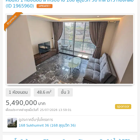
(ID 1965960)
UPDATE !
Premium
2
1 ห้องนอน
48.6
m
ชั้น
3
5,490,000
บาท
25/07/2026 13:59:01
168 Sukhumvit 36 (168 สุขุมวิท 36)