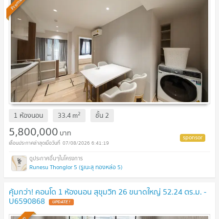
Premium
2
1 ห้องนอน
33.4
m
ชั้น
2
5,800,000
บาท
07/08/2026 6:41:19
Runesu Thonglor 5 (รูเนะสุ ทองหล่อ 5)
คุ้มกว่า! คอนโด 1 ห้องนอน สุขุมวิท 26 ขนาดใหญ่ 52.24 ตร.ม. -
U6590868
UPDATE !