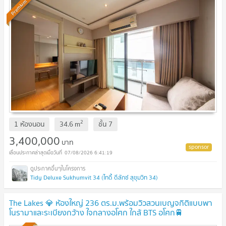
Premium
2
1 ห้องนอน
34.6
m
ชั้น
7
3,400,000
บาท
07/08/2026 6:41:19
Tidy Deluxe Sukhumvit 34 (ไทดี้ ดีลักซ์ สุขุมวิท 34)
The Lakes 💎 ห้องใหญ่ 236 ตร.ม.พร้อมวิวสวนเบญจกิติแบบพา
โนรามาและระเบียงกว้าง ใจกลางอโศก ใกล้ BTS อโศก🚆