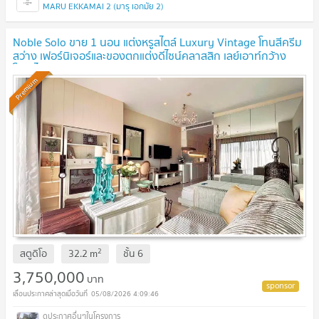
MARU EKKAMAI 2 (มารุ เอกมัย 2)
Noble Solo ขาย 1 นอน แต่งหรูสไตล์ Luxury Vintage โทนสีครีม
สว่าง เฟอร์นิเจอร์และของตกแต่งดีไซน์คลาสสิก เลย์เอาท์กว้าง
โปร่งได้วิวสวน
Premium
2
สตูดิโอ
32.2
m
ชั้น
6
3,750,000
บาท
05/08/2026 4:09:46