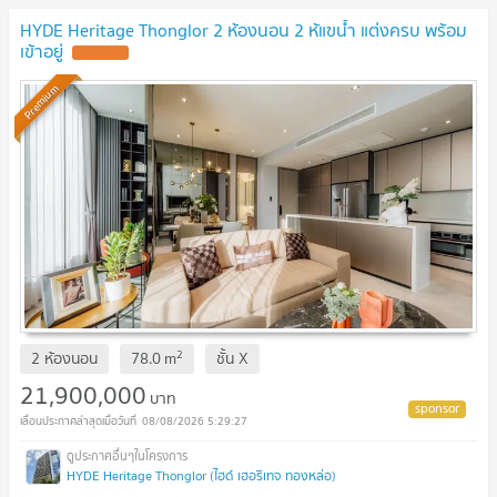
HYDE Heritage Thonglor 2 ห้องนอน 2 ห้แฃน้ำ แต่งครบ พร้อม
เข้าอยู่
Premium
2
2 ห้องนอน
78.0
m
ชั้น
X
21,900,000
บาท
08/08/2026 5:29:27
HYDE Heritage Thonglor (ไฮด์ เฮอริเทจ ทองหล่อ)