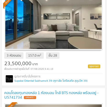
Premium
2
3 ห้องนอน
157.0
m
ชั้น
28
23,500,000
บาท
07/08/2026 6:41:19
Supalai Oriental Sukhumvit 39 (ศุภาลัย โอเรียนทัล สุขุมวิท 39)
คอนโดลงทุนทองหล่อ 1 ห้องนอน ใกล้ BTS ทองหล่อ พร้อมอยู่ -
U5741734
UPDATE !