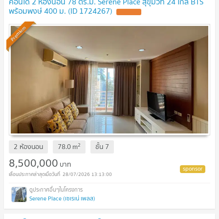
คอนโด 2 ห้องนอน 78 ตร.ม. Serene Place สุขุมวิท 24 ใกล้ BTS
พร้อมพงษ์ 400 ม. (ID 1724267)
Premium
2
2 ห้องนอน
78.0
m
ชั้น
7
8,500,000
บาท
28/07/2026 13:13:00
Serene Place (เซเรเน่ เพลส)