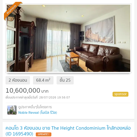
Premium
2
2 ห้องนอน
68.4
m
ชั้น
25
10,600,000
บาท
28/07/2026 19:56:07
Noble Reveal (โนเบิล รีวิล)
คอนโด 3 ห้องนอน ขาย The Height Condominium ใกล้ทองหล่อ
(ID 1695490)
UPDATE !