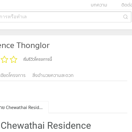
บทความ
ติดต่
การหรือทำเล
ence Thonglor
เริ่มรีวิวโครงการนี้
เอียดโครงการ
สิ่งอำนวยความสะดวก
ประกาศขาย Chewathai Residence Thonglor
 Chewathai Residence