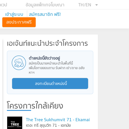
อเวป
ข้อมูลแพ็กเกจโฆษณา
TH/EN
เข้าสู่ระบบ
สมัครสมาชิก ฟรี!
ลงประกาศฟรี
เอเจ้นท์แนะนำประจำโครงการ
ตำแหน่งนี้ยังว่างอยู่
สมัครเป็นนายหน้าแนะนำในพื้นที่นี้
เพิ่มโอกาสสอบถาม รับฝาก เช่า/ขาย อสัง
หาฯ
ลงทะเบียนตำแหน่งนี้
โครงการใกล้เคียง
The Tree Sukhumvit 71 - Ekamai
เดอะ ทรี สุขุมวิท 71 - เอกมัย