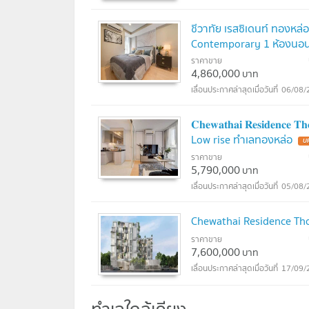
ชีวาทัย เรสซิเดนท์ ทองหล
Contemporary 1 ห้องนอน เ
ราคาขาย
4,860,000
บาท
06/08/
𝐂𝐡𝐞𝐰𝐚𝐭𝐡𝐚𝐢 𝐑𝐞𝐬𝐢𝐝𝐞
Low rise ทำเลทองหล่อ
ราคาขาย
5,790,000
บาท
05/08/
Chewathai Residence Tho
ราคาขาย
7,600,000
บาท
17/09/