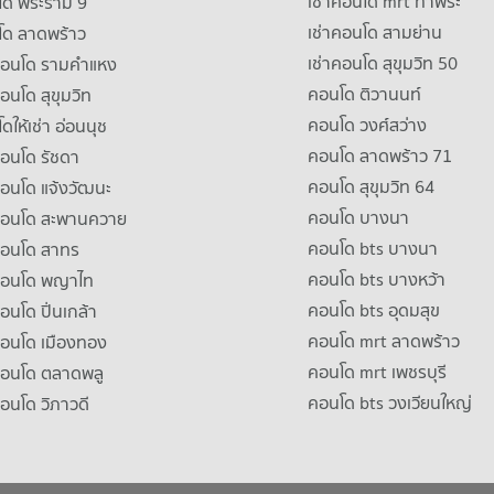
เช่าคอนโด mrt ท่าพระ
โด พระราม 9
เช่าคอนโด สามย่าน
โด ลาดพร้าว
เช่าคอนโด สุขุมวิท 50
คอนโด รามคําแหง
คอนโด ติวานนท์
คอนโด สุขุมวิท
คอนโด วงศ์สว่าง
ดให้เช่า อ่อนนุช
คอนโด ลาดพร้าว 71
คอนโด รัชดา
คอนโด สุขุมวิท 64
คอนโด แจ้งวัฒนะ
คอนโด บางนา
าคอนโด สะพานควาย
คอนโด bts บางนา
คอนโด สาทร
คอนโด bts บางหว้า
าคอนโด พญาไท
คอนโด bts อุดมสุข
คอนโด ปิ่นเกล้า
คอนโด mrt ลาดพร้าว
คอนโด เมืองทอง
คอนโด mrt เพชรบุรี
คอนโด ตลาดพลู
คอนโด bts วงเวียนใหญ่
คอนโด วิภาวดี