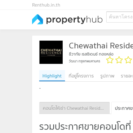
Renthub.in.th
ค้นหาโครง
Chewathai Resid
ชีวาทัย เรสซิเดนซ์ ทองหล่อ
วัฒนา กรุงเทพมหานคร
Highlight
ที่อยู่โครงการ
รูปภาพ
รายละ
-
คอนโดให้เช่า Chewathai Residence Thonglor
รวมประกาศขายคอนโดที่