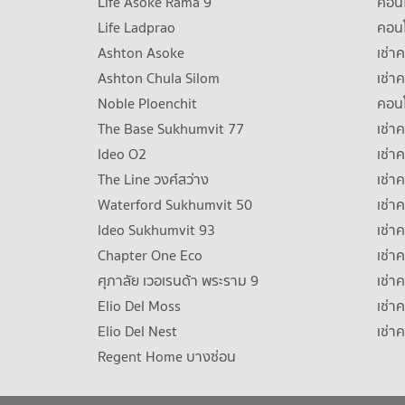
Life Asoke Rama 9
คอน
Life Ladprao
คอน
Ashton Asoke
เช่า
Ashton Chula Silom
เช่า
Noble Ploenchit
คอนโ
The Base Sukhumvit 77
เช่า
Ideo O2
เช่า
The Line วงศ์สว่าง
เช่
Waterford Sukhumvit 50
เช่า
Ideo Sukhumvit 93
เช่
Chapter One Eco
เช่า
ศุภาลัย เวอเรนด้า พระราม 9
เช่า
Elio Del Moss
เช่า
Elio Del Nest
เช่า
Regent Home บางซ่อน