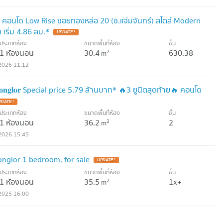
่อ คอนโด Low Rise ซอยทองหล่อ 20 (ซ.แจ่มจันทร์) สไตล์ Modern
ริ่ม 4.86 ลบ.*
ประเภทห้อง
ขนาดพื้นที่ห้อง
ชั้น
1 ห้องนอน
30.4
630.38
2
m
2026 11:12
𝐧𝐜𝐞 𝐓𝐡𝐨𝐧𝐠𝐥𝐨𝐫 Special price 5.79 ล้านบาท* 🔥3 ยูนิตสุดท้าย🔥 คอนโด
ประเภทห้อง
ขนาดพื้นที่ห้อง
ชั้น
1 ห้องนอน
36.2
2
2
m
2026 15:45
nglor 1 bedroom, for sale
ประเภทห้อง
ขนาดพื้นที่ห้อง
ชั้น
1 ห้องนอน
35.5
1x+
2
m
2025 16:00