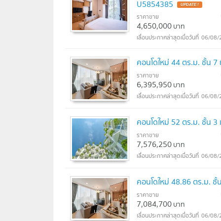
U5854385
ราคาขาย
4,650,000
บาท
06/08/
คอนโดใหม่ 44 ตร.ม. ชั้น 
ราคาขาย
6,395,950
บาท
06/08/
คอนโดใหม่ 52 ตร.ม. ชั้น 
ราคาขาย
7,576,250
บาท
06/08/
คอนโดใหม่ 48.86 ตร.ม. ชั
ราคาขาย
7,084,700
บาท
06/08/