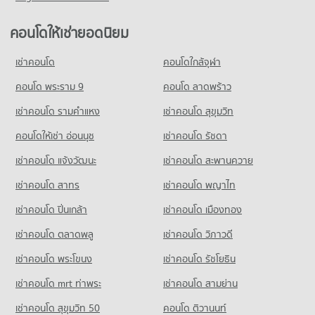
มีคอนโดขาย 16,746 ประกาศ
คอนโดให้เช่ายอดนิยม
คอนโด ถนนเพชรบุรี (ตัดใหม่) กรุงเทพฯ
414 โครงการ
เช่าคอนโด
คอนโดใกล้จุฬา
คอนโดให้เช่า ถนนเพชรบุรี (ตัดใหม่) กรุงเทพฯ
มีคอนโดให้เช่า 33,141 ประกาศ
คอนโด พระราม 9
คอนโด ลาดพร้าว
ขายคอนโด ถนนเพชรบุรี (ตัดใหม่) กรุงเทพฯ
เช่าคอนโด รามคําแหง
เช่าคอนโด สุขุมวิท
มีคอนโดขาย 11,928 ประกาศ
คอนโดให้เช่า อ่อนนุช
เช่าคอนโด รัชดา
คอนโด สุขุมวิท 24
เช่าคอนโด แจ้งวัฒนะ
เช่าคอนโด สะพานควาย
19 โครงการ
เช่าคอนโด สาทร
เช่าคอนโด พญาไท
คอนโดให้เช่า สุขุมวิท 24
มีคอนโดให้เช่า 1,694 ประกาศ
เช่าคอนโด ปิ่นเกล้า
เช่าคอนโด เมืองทอง
ขายคอนโด สุขุมวิท 24
มีคอนโดขาย 619 ประกาศ
เช่าคอนโด ตลาดพลู
เช่าคอนโด วิภาวดี
เช่าคอนโด พระโขนง
เช่าคอนโด รัชโยธิน
คอนโด สุขุมวิท 26
12 โครงการ
เช่าคอนโด mrt ท่าพระ
เช่าคอนโด สามย่าน
คอนโดให้เช่า สุขุมวิท 26
เช่าคอนโด สุขุมวิท 50
คอนโด ติวานนท์
มีคอนโดให้เช่า 1,056 ประกาศ