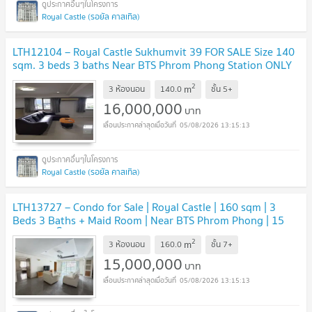
Royal Castle (รอยัล คาสเทิล)
LTH12104 – Royal Castle Sukhumvit 39 FOR SALE Size 140
sqm. 3 beds 3 baths Near BTS Phrom Phong Station ONLY
16 MB
2
m
3 ห้องนอน
140.0
ชั้น
5+
16,000,000
บาท
05/08/2026 13:15:13
Royal Castle (รอยัล คาสเทิล)
LTH13727 – Condo for Sale | Royal Castle | 160 sqm | 3
Beds 3 Baths + Maid Room | Near BTS Phrom Phong | 15
MB | คอนโดขาย รอยัลคาสเซิล สุขุมวิท 39
2
m
3 ห้องนอน
160.0
ชั้น
7+
15,000,000
บาท
05/08/2026 13:15:13