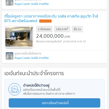
Royal Castle (รอยัล คาสเทิล)
ดีไซน์หรูหรา บรรยากาศเหนือระดับ รอยัล คาสเทิล สุขุมวิท ใกล้
BTS สถานีพร้อมพงษ์
2
m
1 ห้องนอน
190.0
ชั้น
1x
24,000,000
บาท
19/06/2026 9:25:35
Royal Castle (รอยัล คาสเทิล)
เอเจ้นท์แนะนำประจำโครงการ
ตำแหน่งนี้ยังว่างอยู่
สมัครเป็นนายหน้าแนะนำในพื้นที่นี้
เพิ่มโอกาสสอบถาม รับฝาก เช่า/ขาย อสังหาฯ
ลงทะเบียนตำแหน่งนี้