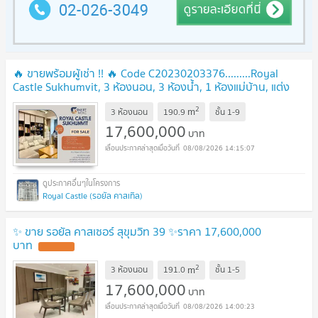
🔥 ขายพร้อมผู้เช่า !! 🔥 Code C20230203376.........Royal
Castle Sukhumvit, 3 ห้องนอน, 3 ห้องน้ำ, 1 ห้องแม่บ้าน, แต่ง
ครบ, ราคาพิเศษ!!📣📣
2
m
3 ห้องนอน
190.9
ชั้น
1-9
17,600,000
บาท
08/08/2026 14:15:07
Royal Castle (รอยัล คาสเทิล)
✨ ขาย รอยัล คาสเซอร์ สุขุมวิท 39 ✨ราคา 17,600,000
บาท
2
m
3 ห้องนอน
191.0
ชั้น
1-5
17,600,000
บาท
08/08/2026 14:00:23