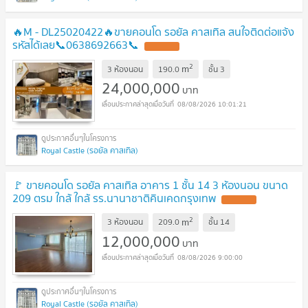
🔥M - DL25020422🔥ขายคอนโด รอยัล คาสเทิล สนใจติดต่อแจ้ง
รหัสได้เลย📞0638692663📞
2
m
3 ห้องนอน
190.0
ชั้น
3
24,000,000
บาท
08/08/2026 10:01:21
Royal Castle (รอยัล คาสเทิล)
🚩 ขายคอนโด รอยัล คาสเทิล อาคาร 1 ชั้น 14 3 ห้องนอน ขนาด
209 ตรม ใกล้ ใกล้ รร.นานาชาติคินเคดกรุงเทพ
2
m
3 ห้องนอน
209.0
ชั้น
14
12,000,000
บาท
08/08/2026 9:00:00
Royal Castle (รอยัล คาสเทิล)