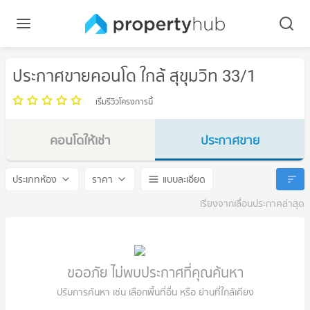
ประกาศขายคอนโด ใกล้ สุขุมวิท 33/1
เริ่มรีวิวโครงการนี้
คอนโดให้เช่า
ประกาศขาย
สุขุมวิท 33/1
สุขุมวิท 33/1
ประเภทห้อง
ราคา
แบบละเอียด
เรียงจากเลื่อนประกาศล่าสุด
ขออภัย ไม่พบประกาศที่คุณค้นหา
ปรับการค้นหา เช่น เลือกพื้นที่อื่น หรือ ย่านที่ใกล้เคียง