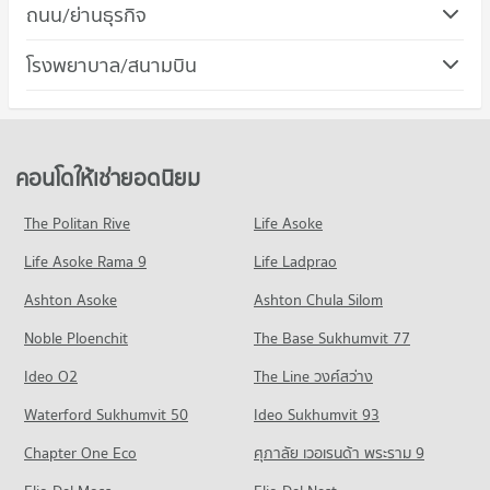
ถนน/ย่านธุรกิจ
คอนโด ถนนสุขุมวิท
โรงพยาบาล/สนามบิน
1,498 โครงการ
คอนโดให้เช่า ถนนสุขุมวิท
มีคอนโดให้เช่า 77,319 ประกาศ
ขายคอนโด ถนนสุขุมวิท
คอนโดให้เช่ายอดนิยม
มีคอนโดขาย 29,224 ประกาศ
The Politan Rive
Life Asoke
คอนโด ถนนพระราม 4
Life Asoke Rama 9
660 โครงการ
Life Ladprao
คอนโดให้เช่า ถนนพระราม 4
Ashton Asoke
Ashton Chula Silom
มีคอนโดให้เช่า 42,738 ประกาศ
Noble Ploenchit
The Base Sukhumvit 77
ขายคอนโด ถนนพระราม 4
มีคอนโดขาย 16,951 ประกาศ
Ideo O2
The Line วงศ์สว่าง
คอนโด สุขุมวิท 35
Waterford Sukhumvit 50
Ideo Sukhumvit 93
2 โครงการ
Chapter One Eco
ศุภาลัย เวอเรนด้า พระราม 9
คอนโดให้เช่า สุขุมวิท 35